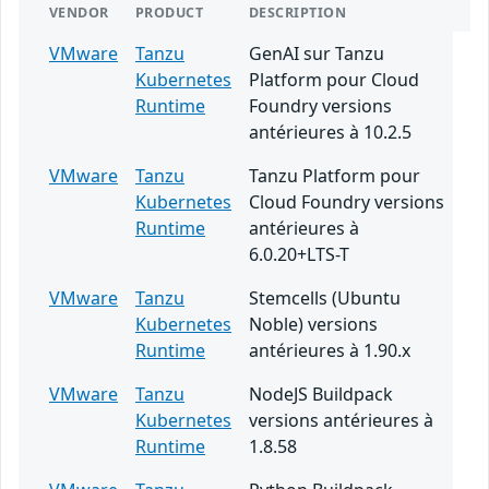
VENDOR
PRODUCT
DESCRIPTION
VMware
Tanzu
GenAI sur Tanzu
Kubernetes
Platform pour Cloud
Runtime
Foundry versions
antérieures à 10.2.5
VMware
Tanzu
Tanzu Platform pour
Kubernetes
Cloud Foundry versions
Runtime
antérieures à
6.0.20+LTS-T
VMware
Tanzu
Stemcells (Ubuntu
Kubernetes
Noble) versions
Runtime
antérieures à 1.90.x
VMware
Tanzu
NodeJS Buildpack
Kubernetes
versions antérieures à
Runtime
1.8.58