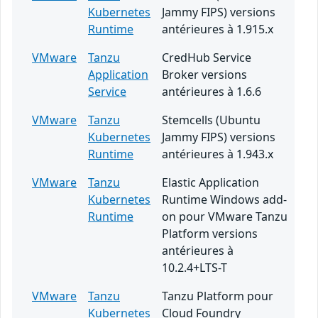
Kubernetes
Jammy FIPS) versions
Runtime
antérieures à 1.915.x
VMware
Tanzu
CredHub Service
Application
Broker versions
Service
antérieures à 1.6.6
VMware
Tanzu
Stemcells (Ubuntu
Kubernetes
Jammy FIPS) versions
Runtime
antérieures à 1.943.x
VMware
Tanzu
Elastic Application
Kubernetes
Runtime Windows add-
Runtime
on pour VMware Tanzu
Platform versions
antérieures à
10.2.4+LTS-T
VMware
Tanzu
Tanzu Platform pour
Kubernetes
Cloud Foundry