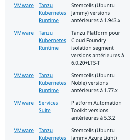
VMware
Tanzu
Stemcells (Ubuntu
Kubernetes
Jammy) versions
Runtime
antérieures à 1.943.x
VMware
Tanzu
Tanzu Platform pour
Kubernetes
Cloud Foundry
Runtime
isolation segment
versions antérieures à
6.0.20+LTS-T
VMware
Tanzu
Stemcells (Ubuntu
Kubernetes
Noble) versions
Runtime
antérieures à 1.77.x
VMware
Services
Platform Automation
Suite
Toolkit versions
antérieures à 5.3.2
VMware
Tanzu
Stemcells (Ubuntu
Kubernetes
Jammy Azure Light)