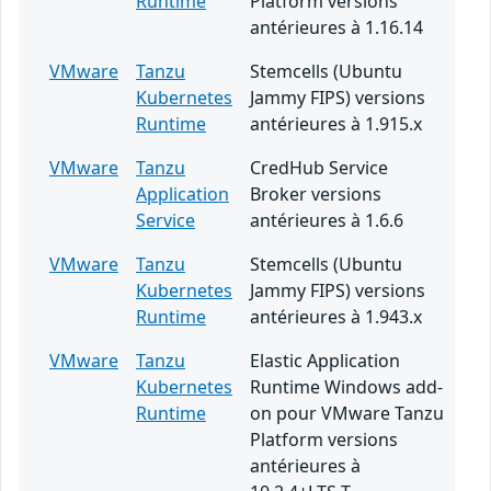
Runtime
Platform versions
antérieures à 1.16.14
VMware
Tanzu
Stemcells (Ubuntu
Kubernetes
Jammy FIPS) versions
Runtime
antérieures à 1.915.x
VMware
Tanzu
CredHub Service
Application
Broker versions
Service
antérieures à 1.6.6
VMware
Tanzu
Stemcells (Ubuntu
Kubernetes
Jammy FIPS) versions
Runtime
antérieures à 1.943.x
VMware
Tanzu
Elastic Application
Kubernetes
Runtime Windows add-
Runtime
on pour VMware Tanzu
Platform versions
antérieures à