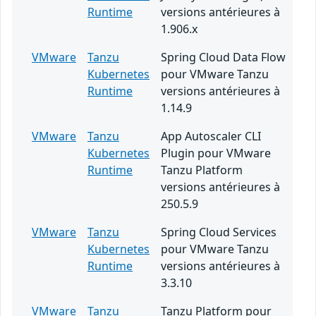
Runtime
versions antérieures à
1.906.x
VMware
Tanzu
Spring Cloud Data Flow
Kubernetes
pour VMware Tanzu
Runtime
versions antérieures à
1.14.9
VMware
Tanzu
App Autoscaler CLI
Kubernetes
Plugin pour VMware
Runtime
Tanzu Platform
versions antérieures à
250.5.9
VMware
Tanzu
Spring Cloud Services
Kubernetes
pour VMware Tanzu
Runtime
versions antérieures à
3.3.10
VMware
Tanzu
Tanzu Platform pour