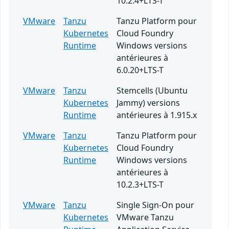
10.2.4+LTS-T
VMware
Tanzu
Tanzu Platform pour
Kubernetes
Cloud Foundry
Runtime
Windows versions
antérieures à
6.0.20+LTS-T
VMware
Tanzu
Stemcells (Ubuntu
Kubernetes
Jammy) versions
Runtime
antérieures à 1.915.x
VMware
Tanzu
Tanzu Platform pour
Kubernetes
Cloud Foundry
Runtime
Windows versions
antérieures à
10.2.3+LTS-T
VMware
Tanzu
Single Sign-On pour
Kubernetes
VMware Tanzu