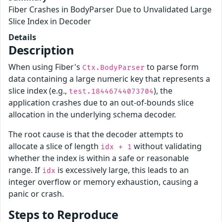
Fiber Crashes in BodyParser Due to Unvalidated Large
Slice Index in Decoder
Details
Description
When using Fiber's
to parse form
Ctx.BodyParser
data containing a large numeric key that represents a
slice index (e.g.,
), the
test.18446744073704
application crashes due to an out-of-bounds slice
allocation in the underlying schema decoder.
The root cause is that the decoder attempts to
allocate a slice of length
without validating
idx + 1
whether the index is within a safe or reasonable
range. If
is excessively large, this leads to an
idx
integer overflow or memory exhaustion, causing a
panic or crash.
Steps to Reproduce