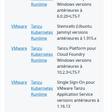
Runtime
Windows versions
antérieures à
6.0.20+LTS-T
VMware
Tanzu
Stemcells (Ubuntu
Kubernetes
Jammy) versions
Runtime
antérieures à 1.915.x
VMware
Tanzu
Tanzu Platform pour
Kubernetes
Cloud Foundry
Runtime
Windows versions
antérieures à
10.2.3+LTS-T
VMware
Tanzu
Single Sign-On pour
Kubernetes
VMware Tanzu
Runtime
Application Service
versions antérieures à
1.16.13