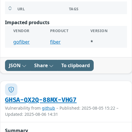
URL
TAGS
Impacted products
VENDOR
PRODUCT
VERSION
gofiber
fiber
*
JSON
Share
To clipboard
GHSA-QX2Q-88MX-VHG7
Vulnerability from
github
– Published: 2025-08-05 15:22 –
Updated: 2025-08-06 14:31
Summary