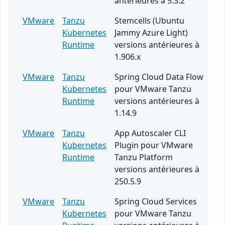
antérieures à 5.3.2
VMware
Tanzu
Stemcells (Ubuntu
Kubernetes
Jammy Azure Light)
Runtime
versions antérieures à
1.906.x
VMware
Tanzu
Spring Cloud Data Flow
Kubernetes
pour VMware Tanzu
Runtime
versions antérieures à
1.14.9
VMware
Tanzu
App Autoscaler CLI
Kubernetes
Plugin pour VMware
Runtime
Tanzu Platform
versions antérieures à
250.5.9
VMware
Tanzu
Spring Cloud Services
Kubernetes
pour VMware Tanzu