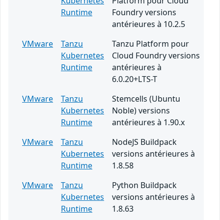
Kubernetes
Platform pour Cloud
Runtime
Foundry versions
antérieures à 10.2.5
VMware
Tanzu
Tanzu Platform pour
Kubernetes
Cloud Foundry versions
Runtime
antérieures à
6.0.20+LTS-T
VMware
Tanzu
Stemcells (Ubuntu
Kubernetes
Noble) versions
Runtime
antérieures à 1.90.x
VMware
Tanzu
NodeJS Buildpack
Kubernetes
versions antérieures à
Runtime
1.8.58
VMware
Tanzu
Python Buildpack
Kubernetes
versions antérieures à
Runtime
1.8.63