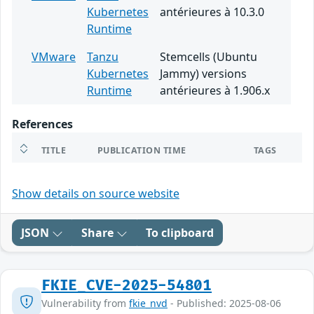
Kubernetes
antérieures à 10.3.0
Runtime
VMware
Tanzu
Stemcells (Ubuntu
Kubernetes
Jammy) versions
Runtime
antérieures à 1.906.x
References
TITLE
PUBLICATION TIME
TAGS
Show details on source website
JSON
Share
To clipboard
FKIE_CVE-2025-54801
Vulnerability from
fkie_nvd
- Published: 2025-08-06