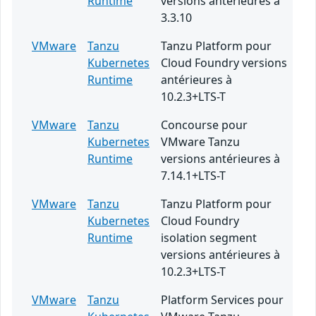
Runtime
versions antérieures à
3.3.10
VMware
Tanzu
Tanzu Platform pour
Kubernetes
Cloud Foundry versions
Runtime
antérieures à
10.2.3+LTS-T
VMware
Tanzu
Concourse pour
Kubernetes
VMware Tanzu
Runtime
versions antérieures à
7.14.1+LTS-T
VMware
Tanzu
Tanzu Platform pour
Kubernetes
Cloud Foundry
Runtime
isolation segment
versions antérieures à
10.2.3+LTS-T
VMware
Tanzu
Platform Services pour