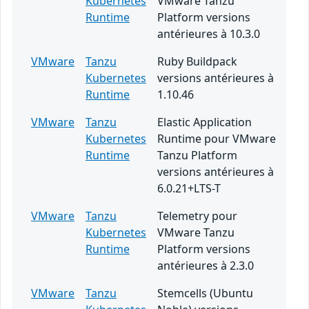
Kubernetes
VMware Tanzu
Runtime
Platform versions
antérieures à 10.3.0
VMware
Tanzu
Ruby Buildpack
Kubernetes
versions antérieures à
Runtime
1.10.46
VMware
Tanzu
Elastic Application
Kubernetes
Runtime pour VMware
Runtime
Tanzu Platform
versions antérieures à
6.0.21+LTS-T
VMware
Tanzu
Telemetry pour
Kubernetes
VMware Tanzu
Runtime
Platform versions
antérieures à 2.3.0
VMware
Tanzu
Stemcells (Ubuntu