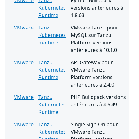
VMware
Tanzu
Python Buildpack
Kubernetes
versions antérieures à
Runtime
1.8.63
VMware
Tanzu
VMware Tanzu pour
Kubernetes
MySQL sur Tanzu
Runtime
Platform versions
antérieures à 10.1.0
VMware
Tanzu
API Gateway pour
Kubernetes
VMware Tanzu
Runtime
Platform versions
antérieures à 2.4.0
VMware
Tanzu
PHP Buildpack versions
Kubernetes
antérieures à 4.6.49
Runtime
VMware
Tanzu
Single Sign-On pour
Kubernetes
VMware Tanzu