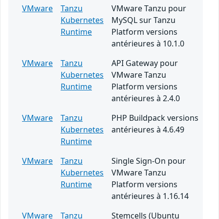
VMware
Tanzu
VMware Tanzu pour
Kubernetes
MySQL sur Tanzu
Runtime
Platform versions
antérieures à 10.1.0
VMware
Tanzu
API Gateway pour
Kubernetes
VMware Tanzu
Runtime
Platform versions
antérieures à 2.4.0
VMware
Tanzu
PHP Buildpack versions
Kubernetes
antérieures à 4.6.49
Runtime
VMware
Tanzu
Single Sign-On pour
Kubernetes
VMware Tanzu
Runtime
Platform versions
antérieures à 1.16.14
VMware
Tanzu
Stemcells (Ubuntu