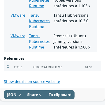
Kubernetes
Noble) versions
Runtime
antérieures à 1.103.x
VMware
Tanzu
Tanzu Hub versions
Kubernetes
antérieures à 10.3.0
Runtime
VMware
Tanzu
Stemcells (Ubuntu
Kubernetes
Jammy) versions
Runtime
antérieures à 1.906.x
References
TITLE
PUBLICATION TIME
TAGS
Show details on source website
JSON
Share
To clipboard