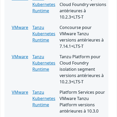
Kubernetes
Cloud Foundry versions
Runtime
antérieures à
10.2.3+LTS-T
VMware
Tanzu
Concourse pour
Kubernetes
VMware Tanzu
Runtime
versions antérieures à
7.14.1+LTS-T
VMware
Tanzu
Tanzu Platform pour
Kubernetes
Cloud Foundry
Runtime
isolation segment
versions antérieures à
10.2.3+LTS-T
VMware
Tanzu
Platform Services pour
Kubernetes
VMware Tanzu
Runtime
Platform versions
antérieures à 10.3.0