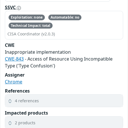
SSVC
Exploitation: none
Automatable: no
Technical Impact: total
CISA Coordinator (v2.0.3)
CWE
Inappropriate implementation
CWE-843
- Access of Resource Using Incompatible
Type ('Type Confusion')
Assigner
Chrome
References
4 references
Impacted products
2 products