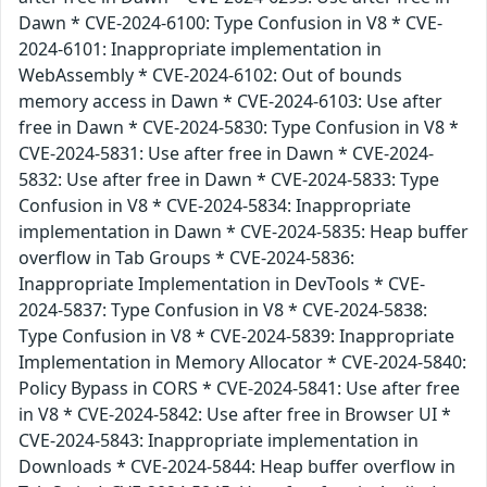
Dawn * CVE-2024-6100: Type Confusion in V8 * CVE-
2024-6101: Inappropriate implementation in
WebAssembly * CVE-2024-6102: Out of bounds
memory access in Dawn * CVE-2024-6103: Use after
free in Dawn * CVE-2024-5830: Type Confusion in V8 *
CVE-2024-5831: Use after free in Dawn * CVE-2024-
5832: Use after free in Dawn * CVE-2024-5833: Type
Confusion in V8 * CVE-2024-5834: Inappropriate
implementation in Dawn * CVE-2024-5835: Heap buffer
overflow in Tab Groups * CVE-2024-5836:
Inappropriate Implementation in DevTools * CVE-
2024-5837: Type Confusion in V8 * CVE-2024-5838:
Type Confusion in V8 * CVE-2024-5839: Inappropriate
Implementation in Memory Allocator * CVE-2024-5840:
Policy Bypass in CORS * CVE-2024-5841: Use after free
in V8 * CVE-2024-5842: Use after free in Browser UI *
CVE-2024-5843: Inappropriate implementation in
Downloads * CVE-2024-5844: Heap buffer overflow in