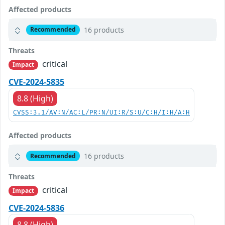
Affected products
16 products
Recommended
Threats
critical
Impact
CVE-2024-5835
8.8 (High)
CVSS:3.1/AV:N/AC:L/PR:N/UI:R/S:U/C:H/I:H/A:H
Affected products
16 products
Recommended
Threats
critical
Impact
CVE-2024-5836
8.8 (High)