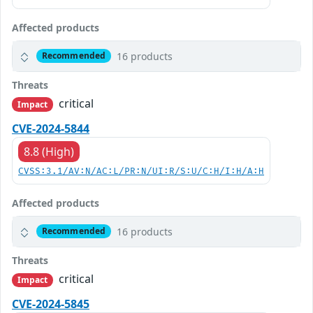
Affected products
16 products
Recommended
Threats
critical
Impact
CVE-2024-5844
8.8 (High)
CVSS:3.1/AV:N/AC:L/PR:N/UI:R/S:U/C:H/I:H/A:H
Affected products
16 products
Recommended
Threats
critical
Impact
CVE-2024-5845