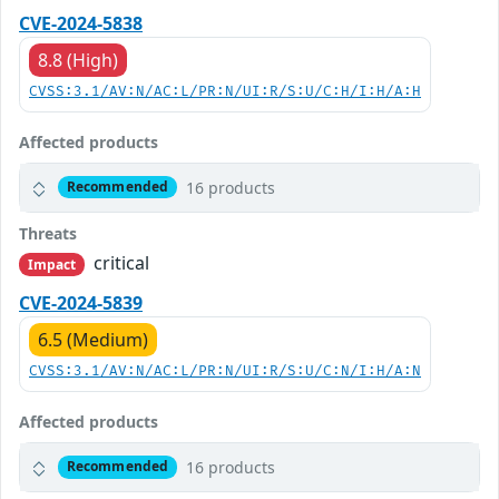
CVE-2024-5838
8.8 (High)
CVSS:3.1/AV:N/AC:L/PR:N/UI:R/S:U/C:H/I:H/A:H
Affected products
16 products
Recommended
Threats
critical
Impact
CVE-2024-5839
6.5 (Medium)
CVSS:3.1/AV:N/AC:L/PR:N/UI:R/S:U/C:N/I:H/A:N
Affected products
16 products
Recommended