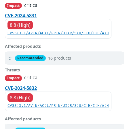
critical
Impact
CVE-2024-5831
8.8 (High)
CVSS:3.1/AV:N/AC:L/PR:N/UI:R/S:U/C:H/I:H/A:H
Affected products
16 products
Recommended
Threats
critical
Impact
CVE-2024-5832
8.8 (High)
CVSS:3.1/AV:N/AC:L/PR:N/UI:R/S:U/C:H/I:H/A:H
Affected products