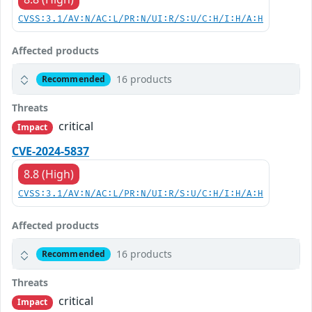
CVSS:3.1/AV:N/AC:L/PR:N/UI:R/S:U/C:H/I:H/A:H
Affected products
16 products
Recommended
Threats
critical
Impact
CVE-2024-5837
8.8 (High)
CVSS:3.1/AV:N/AC:L/PR:N/UI:R/S:U/C:H/I:H/A:H
Affected products
16 products
Recommended
Threats
critical
Impact