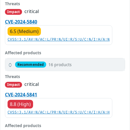
Threats
critical
Impact
CVE-2024-5840
6.5 (Medium)
CVSS:3.1/AV:N/AC:L/PR:N/UI:R/S:U/C:N/I:H/A:N
Affected products
16 products
Recommended
Threats
critical
Impact
CVE-2024-5841
8.8 (High)
CVSS:3.1/AV:N/AC:L/PR:N/UI:R/S:U/C:H/I:H/A:H
Affected products