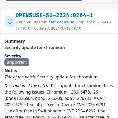
OPENSUSE-SU-2024:0204-1
Vulnerability from
csaf_opensuse
- Published: 2024-07-
18 18:10 - Updated: 2024-07-18 18:10
Summary
Security update for chromium
Severity
Important
Notes
Title of the patch:
Security update for chromium
Description of the patch:
This update for chromium fixes
the following issues: Chromium 126.0.6478.126
(boo#1226504, boo#1226205, boo#1226933) * CVE-
2024-6290: Use after free in Dawn * CVE-2024-6291:
Use after free in Swiftshader * CVE-2024-6292: Use
after free in Dawn * CVE-2024-6293: Use after free in