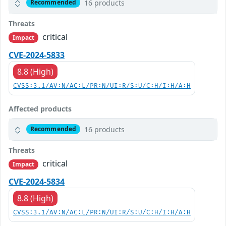
16 products
Recommended
Threats
critical
Impact
CVE-2024-5833
8.8 (High)
CVSS:3.1/AV:N/AC:L/PR:N/UI:R/S:U/C:H/I:H/A:H
Affected products
16 products
Recommended
Threats
critical
Impact
CVE-2024-5834
8.8 (High)
CVSS:3.1/AV:N/AC:L/PR:N/UI:R/S:U/C:H/I:H/A:H