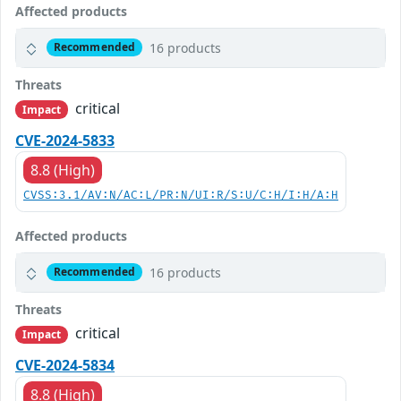
Affected products
16 products
Recommended
Threats
critical
Impact
CVE-2024-5833
8.8 (High)
CVSS:3.1/AV:N/AC:L/PR:N/UI:R/S:U/C:H/I:H/A:H
Affected products
16 products
Recommended
Threats
critical
Impact
CVE-2024-5834
8.8 (High)