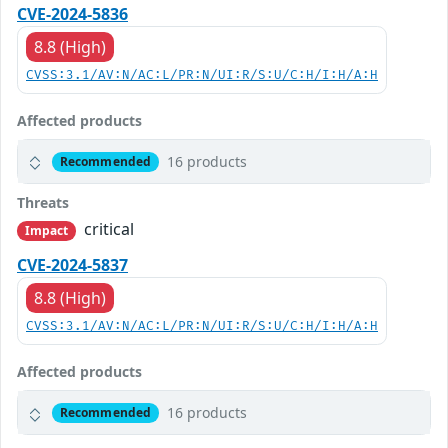
CVE-2024-5836
8.8 (High)
CVSS:3.1/AV:N/AC:L/PR:N/UI:R/S:U/C:H/I:H/A:H
Affected products
16 products
Recommended
Threats
critical
Impact
CVE-2024-5837
8.8 (High)
CVSS:3.1/AV:N/AC:L/PR:N/UI:R/S:U/C:H/I:H/A:H
Affected products
16 products
Recommended