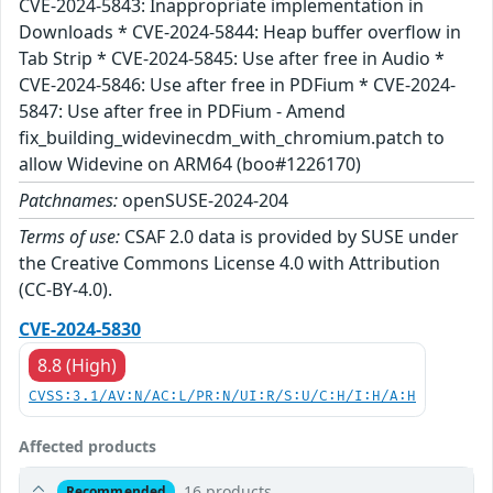
CVE-2024-5843: Inappropriate implementation in
Downloads * CVE-2024-5844: Heap buffer overflow in
Tab Strip * CVE-2024-5845: Use after free in Audio *
CVE-2024-5846: Use after free in PDFium * CVE-2024-
5847: Use after free in PDFium - Amend
fix_building_widevinecdm_with_chromium.patch to
allow Widevine on ARM64 (boo#1226170)
Patchnames:
openSUSE-2024-204
Terms of use:
CSAF 2.0 data is provided by SUSE under
the Creative Commons License 4.0 with Attribution
(CC-BY-4.0).
CVE-2024-5830
8.8 (High)
CVSS:3.1/AV:N/AC:L/PR:N/UI:R/S:U/C:H/I:H/A:H
Affected products
16 products
Recommended