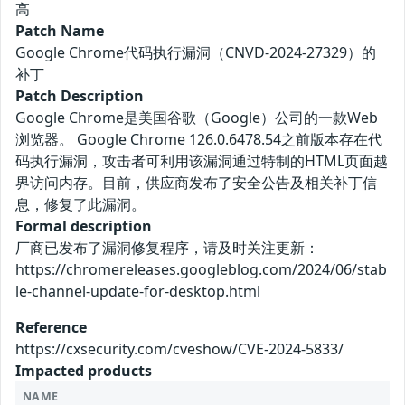
高
Patch Name
Google Chrome代码执行漏洞（CNVD-2024-27329）的
补丁
Patch Description
Google Chrome是美国谷歌（Google）公司的一款Web
浏览器。 Google Chrome 126.0.6478.54之前版本存在代
码执行漏洞，攻击者可利用该漏洞通过特制的HTML页面越
界访问内存。目前，供应商发布了安全公告及相关补丁信
息，修复了此漏洞。
Formal description
厂商已发布了漏洞修复程序，请及时关注更新：
https://chromereleases.googleblog.com/2024/06/stab
le-channel-update-for-desktop.html
Reference
https://cxsecurity.com/cveshow/CVE-2024-5833/
Impacted products
NAME