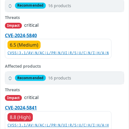
16 products
Recommended
Threats
critical
Impact
CVE-2024-5840
6.5 (Medium)
CVSS:3.1/AV:N/AC:L/PR:N/UI:R/S:U/C:N/I:H/A:N
Affected products
16 products
Recommended
Threats
critical
Impact
CVE-2024-5841
8.8 (High)
CVSS:3.1/AV:N/AC:L/PR:N/UI:R/S:U/C:H/I:H/A:H