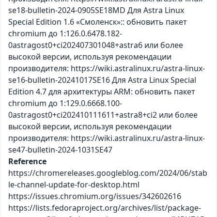
se18-bulletin-2024-0905SE18MD Для Astra Linux
Special Edition 1.6 «Смоленск»:: обновить пакет
chromium до 1:126.0.6478.182-
0astragost0+ci202407301048+astra6 или более
высокой версии, используя рекомендации
производителя: https://wiki.astralinux.ru/astra-linux-
se16-bulletin-20241017SE16 Для Astra Linux Special
Edition 4.7 для архитектуры ARM: обновить пакет
chromium до 1:129.0.6668.100-
0astragost0+ci202410111611+astra8+ci2 или более
высокой версии, используя рекомендации
производителя: https://wiki.astralinux.ru/astra-linux-
se47-bulletin-2024-1031SE47
Reference
https://chromereleases.googleblog.com/2024/06/stab
le-channel-update-for-desktop.html
https://issues.chromium.org/issues/342602616
https://lists.fedoraproject.org/archives/list/package-