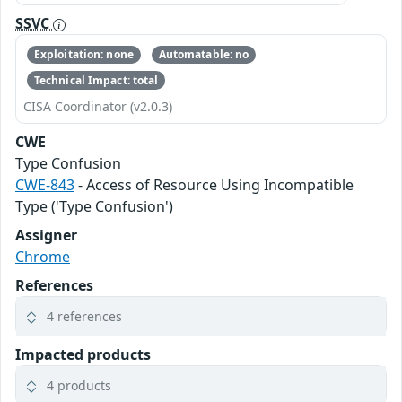
SSVC
Exploitation: none
Automatable: no
Technical Impact: total
CISA Coordinator (v2.0.3)
CWE
Type Confusion
CWE-843
- Access of Resource Using Incompatible
Type ('Type Confusion')
Assigner
Chrome
References
4 references
Impacted products
4 products