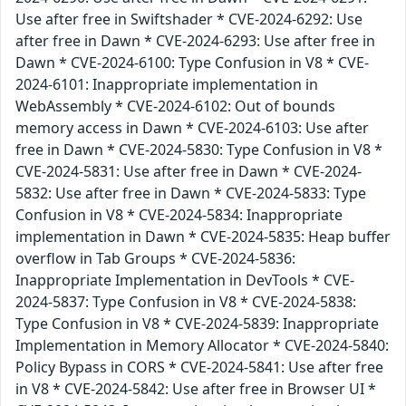
Use after free in Swiftshader * CVE-2024-6292: Use
after free in Dawn * CVE-2024-6293: Use after free in
Dawn * CVE-2024-6100: Type Confusion in V8 * CVE-
2024-6101: Inappropriate implementation in
WebAssembly * CVE-2024-6102: Out of bounds
memory access in Dawn * CVE-2024-6103: Use after
free in Dawn * CVE-2024-5830: Type Confusion in V8 *
CVE-2024-5831: Use after free in Dawn * CVE-2024-
5832: Use after free in Dawn * CVE-2024-5833: Type
Confusion in V8 * CVE-2024-5834: Inappropriate
implementation in Dawn * CVE-2024-5835: Heap buffer
overflow in Tab Groups * CVE-2024-5836:
Inappropriate Implementation in DevTools * CVE-
2024-5837: Type Confusion in V8 * CVE-2024-5838:
Type Confusion in V8 * CVE-2024-5839: Inappropriate
Implementation in Memory Allocator * CVE-2024-5840:
Policy Bypass in CORS * CVE-2024-5841: Use after free
in V8 * CVE-2024-5842: Use after free in Browser UI *