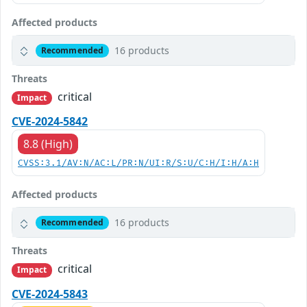
Affected products
16 products
Recommended
Threats
critical
Impact
CVE-2024-5842
8.8 (High)
CVSS:3.1/AV:N/AC:L/PR:N/UI:R/S:U/C:H/I:H/A:H
Affected products
16 products
Recommended
Threats
critical
Impact
CVE-2024-5843