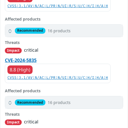
CVSS:3.1/AV:N/AC:L/PR:N/UI:R/S:U/C:H/I:H/A:H
Affected products
16 products
Recommended
Threats
critical
Impact
CVE-2024-5835
8.8 (High)
CVSS:3.1/AV:N/AC:L/PR:N/UI:R/S:U/C:H/I:H/A:H
Affected products
16 products
Recommended
Threats
critical
Impact