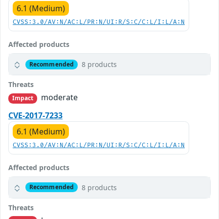
6.1 (Medium)
CVSS:3.0/AV:N/AC:L/PR:N/UI:R/S:C/C:L/I:L/A:N
Affected products
8 products
Recommended
Threats
moderate
Impact
CVE-2017-7233
6.1 (Medium)
CVSS:3.0/AV:N/AC:L/PR:N/UI:R/S:C/C:L/I:L/A:N
Affected products
8 products
Recommended
Threats