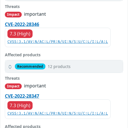
Threats
important
Impact
CVE-2022-28346
7.3 (High)
CVSS:3.1/AV:N/AC:L/PR:N/UI:N/S:U/C:L/I:L/A:L
Affected products
12 products
Recommended
Threats
important
Impact
CVE-2022-28347
7.3 (High)
CVSS:3.1/AV:N/AC:L/PR:N/UI:N/S:U/C:L/I:L/A:L
Affected products