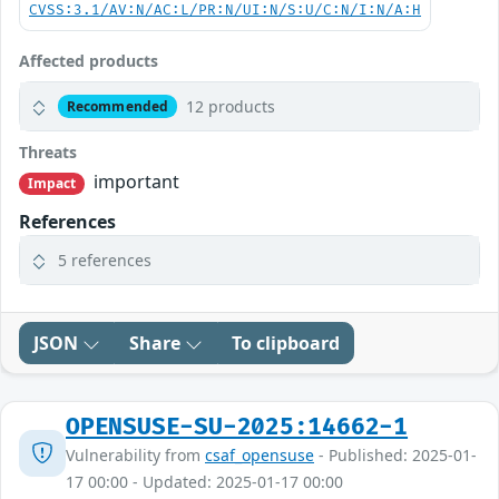
CVSS:3.1/AV:N/AC:L/PR:N/UI:N/S:U/C:N/I:N/A:H
Affected products
12 products
Recommended
Threats
important
Impact
References
5 references
JSON
Share
To clipboard
OPENSUSE-SU-2025:14662-1
Vulnerability from
csaf_opensuse
- Published: 2025-01-
17 00:00 - Updated: 2025-01-17 00:00