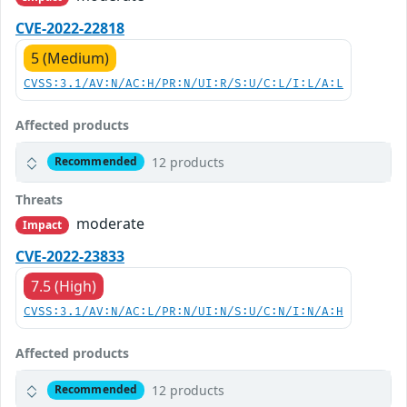
CVE-2022-22818
5 (Medium)
CVSS:3.1/AV:N/AC:H/PR:N/UI:R/S:U/C:L/I:L/A:L
Affected products
12 products
Recommended
Threats
moderate
Impact
CVE-2022-23833
7.5 (High)
CVSS:3.1/AV:N/AC:L/PR:N/UI:N/S:U/C:N/I:N/A:H
Affected products
12 products
Recommended