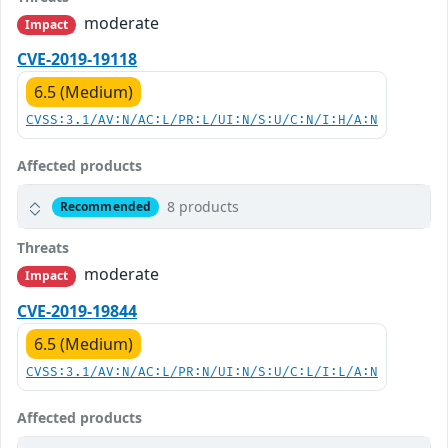
moderate
Impact
CVE-2019-19118
6.5 (Medium)
CVSS:3.1/AV:N/AC:L/PR:L/UI:N/S:U/C:N/I:H/A:N
Affected products
8 products
Recommended
Threats
moderate
Impact
CVE-2019-19844
6.5 (Medium)
CVSS:3.1/AV:N/AC:L/PR:N/UI:N/S:U/C:L/I:L/A:N
Affected products