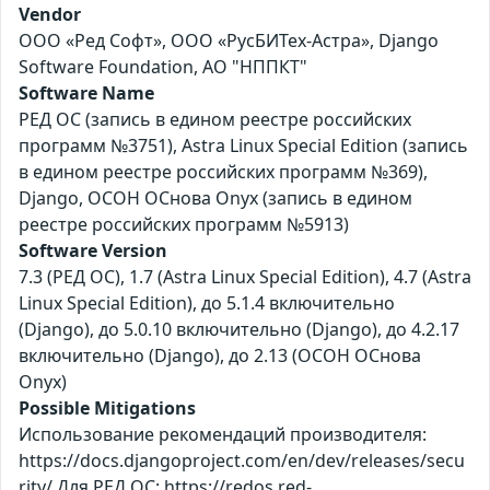
Vendor
ООО «Ред Софт», ООО «РусБИТех-Астра», Django
Software Foundation, АО "НППКТ"
Software Name
РЕД ОС (запись в едином реестре российских
программ №3751), Astra Linux Special Edition (запись
в едином реестре российских программ №369),
Django, ОСОН ОСнова Оnyx (запись в едином
реестре российских программ №5913)
Software Version
7.3 (РЕД ОС), 1.7 (Astra Linux Special Edition), 4.7 (Astra
Linux Special Edition), до 5.1.4 включительно
(Django), до 5.0.10 включительно (Django), до 4.2.17
включительно (Django), до 2.13 (ОСОН ОСнова
Оnyx)
Possible Mitigations
Использование рекомендаций производителя:
https://docs.djangoproject.com/en/dev/releases/secu
rity/ Для РЕД ОС: https://redos.red-