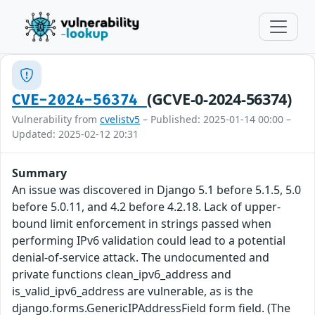
(GCVE-0-2024-56374)
CVE-2024-56374
Vulnerability from
cvelistv5
– Published: 2025-01-14 00:00 –
Updated: 2025-02-12 20:31
Summary
An issue was discovered in Django 5.1 before 5.1.5, 5.0
before 5.0.11, and 4.2 before 4.2.18. Lack of upper-
bound limit enforcement in strings passed when
performing IPv6 validation could lead to a potential
denial-of-service attack. The undocumented and
private functions clean_ipv6_address and
is_valid_ipv6_address are vulnerable, as is the
django.forms.GenericIPAddressField form field. (The