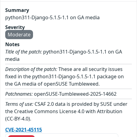
Summary
python311-Django-5.1.5-1.1 on GA media
Severity
Moderate
Notes
Title of the patch:
python311-Django-5.1.5-1.1 on GA
media
Description of the patch:
These are all security issues
fixed in the python311-Django-5.1.5-1.1 package on
the GA media of openSUSE Tumbleweed.
Patchnames:
openSUSE-Tumbleweed-2025-14662
Terms of use:
CSAF 2.0 data is provided by SUSE under
the Creative Commons License 4.0 with Attribution
(CC-BY-4.0).
CVE-2021-45115