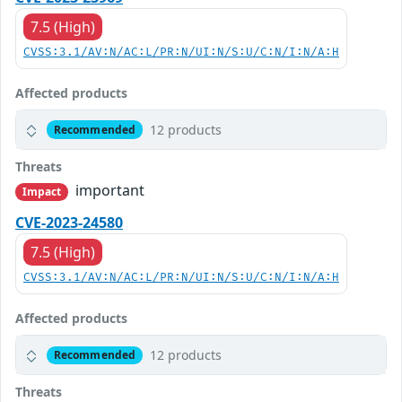
7.5 (High)
CVSS:3.1/AV:N/AC:L/PR:N/UI:N/S:U/C:N/I:N/A:H
Affected products
12 products
Recommended
Threats
important
Impact
CVE-2023-24580
7.5 (High)
CVSS:3.1/AV:N/AC:L/PR:N/UI:N/S:U/C:N/I:N/A:H
Affected products
12 products
Recommended
Threats