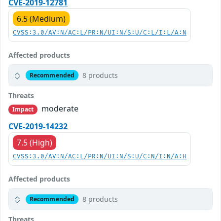
CVE-2019-12781
6.5 (Medium)
CVSS:3.0/AV:N/AC:L/PR:N/UI:N/S:U/C:L/I:L/A:N
Affected products
8 products
Recommended
Threats
moderate
Impact
CVE-2019-14232
7.5 (High)
CVSS:3.0/AV:N/AC:L/PR:N/UI:N/S:U/C:N/I:N/A:H
Affected products
8 products
Recommended
Threats