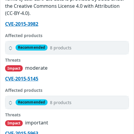
the Creative Commons License 4.0 with Attribution
(CC-BY-4.0).
CVE-2015-3982
Affected products
8 products
Recommended
Threats
moderate
Impact
CVE-2015-5145
Affected products
8 products
Recommended
Threats
important
Impact
CVE-2015-5963