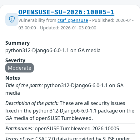
OPENSUSE-SU-2026:10005-1
Vulnerability from
csaf_opensuse
- Published: 2026-01-
03 00:00 - Updated: 2026-01-03 00:00
Summary
python312-Django6-6.0-1.1 on GA media
Severity
Moderate
Notes
Title of the patch:
python312-Django6-6.0-1.1 on GA
media
Description of the patch:
These are all security issues
fixed in the python312-Django6-6.0-1.1 package on the
GA media of openSUSE Tumbleweed.
Patchnames:
openSUSE-Tumbleweed-2026-10005
Terms of use:
CSAF 2.0 data is provided by SUSE under