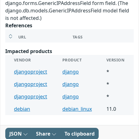
django.forms.GenericIPAddressField form field. (The
django.db.models.GenericIPAddressField model field
is not affected.)
References
URL
TAGS
Impacted products
VENDOR
PRODUCT
VERSION
djangoproject
django
*
djangoproject
django
*
djangoproject
django
*
debian
debian_linux
11.0
JSON
Share
To clipboard