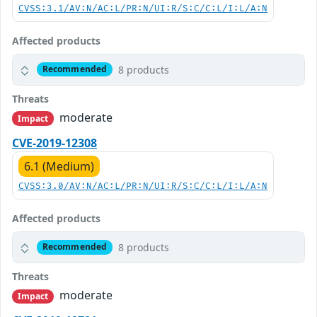
CVSS:3.1/AV:N/AC:L/PR:N/UI:R/S:C/C:L/I:L/A:N
Affected products
8 products
Recommended
Threats
moderate
Impact
CVE-2019-12308
6.1 (Medium)
CVSS:3.0/AV:N/AC:L/PR:N/UI:R/S:C/C:L/I:L/A:N
Affected products
8 products
Recommended
Threats
moderate
Impact