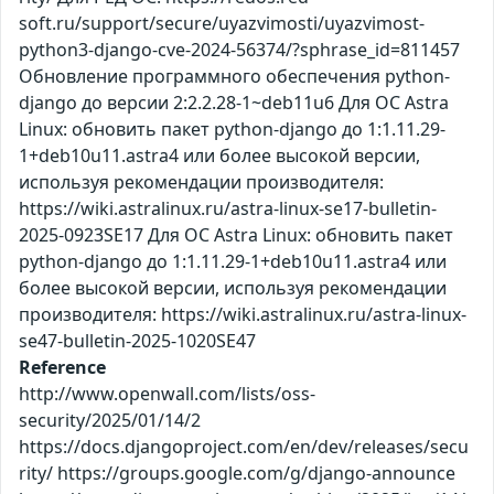
soft.ru/support/secure/uyazvimosti/uyazvimost-
python3-django-cve-2024-56374/?sphrase_id=811457
Обновление программного обеспечения python-
django до версии 2:2.2.28-1~deb11u6 Для ОС Astra
Linux: обновить пакет python-django до 1:1.11.29-
1+deb10u11.astra4 или более высокой версии,
используя рекомендации производителя:
https://wiki.astralinux.ru/astra-linux-se17-bulletin-
2025-0923SE17 Для ОС Astra Linux: обновить пакет
python-django до 1:1.11.29-1+deb10u11.astra4 или
более высокой версии, используя рекомендации
производителя: https://wiki.astralinux.ru/astra-linux-
se47-bulletin-2025-1020SE47
Reference
http://www.openwall.com/lists/oss-
security/2025/01/14/2
https://docs.djangoproject.com/en/dev/releases/secu
rity/ https://groups.google.com/g/django-announce