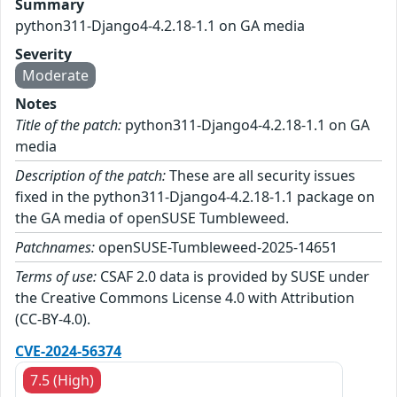
Summary
python311-Django4-4.2.18-1.1 on GA media
Severity
Moderate
Notes
Title of the patch:
python311-Django4-4.2.18-1.1 on GA
media
Description of the patch:
These are all security issues
fixed in the python311-Django4-4.2.18-1.1 package on
the GA media of openSUSE Tumbleweed.
Patchnames:
openSUSE-Tumbleweed-2025-14651
Terms of use:
CSAF 2.0 data is provided by SUSE under
the Creative Commons License 4.0 with Attribution
(CC-BY-4.0).
CVE-2024-56374
7.5 (High)