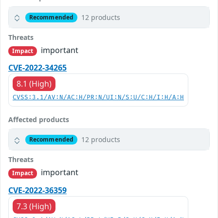
12 products
Recommended
Threats
important
Impact
CVE-2022-34265
8.1 (High)
CVSS:3.1/AV:N/AC:H/PR:N/UI:N/S:U/C:H/I:H/A:H
Affected products
12 products
Recommended
Threats
important
Impact
CVE-2022-36359
7.3 (High)