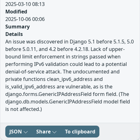
2025-03-10 08:13
Modified
2025-10-06 00:06
Summary
Details
An issue was discovered in Django 5.1 before 5.1.5, 5.0
before 5.0.11, and 4.2 before 4.2.18. Lack of upper-
bound limit enforcement in strings passed when
performing IPv6 validation could lead to a potential
denial-of-service attack. The undocumented and
private functions clean_ipv6_address and
is_valid_ipv6_address are vulnerable, as is the
django.forms.GenericIPAddressField form field. (The
django.db.models.GenericIPAddressField model field
is not affected.)
JSON
Share
To clipboard