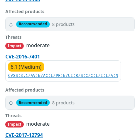
Affected products
8 products
Recommended
Threats
moderate
Impact
CVE-2016-7401
6.1 (Medium)
CVSS:3.1/AV:N/AC:L/PR:N/UI:R/S:C/C:L/I:L/A:N
Affected products
8 products
Recommended
Threats
moderate
Impact
CVE-2017-12794