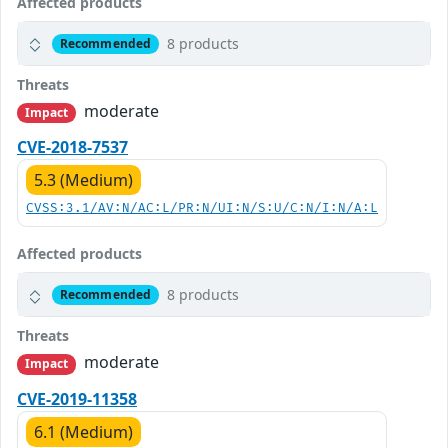
Affected products
8 products
Recommended
Threats
moderate
Impact
CVE-2018-7537
5.3 (Medium)
CVSS:3.1/AV:N/AC:L/PR:N/UI:N/S:U/C:N/I:N/A:L
Affected products
8 products
Recommended
Threats
moderate
Impact
CVE-2019-11358
6.1 (Medium)