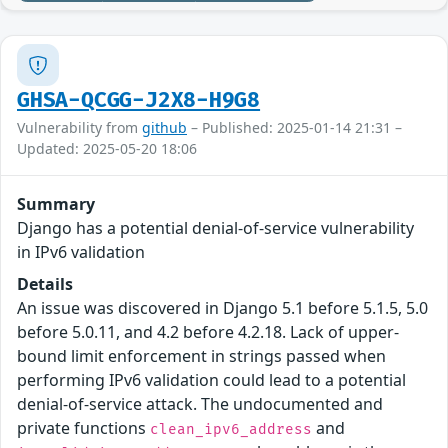
GHSA-QCGG-J2X8-H9G8
Vulnerability from
github
– Published: 2025-01-14 21:31 –
Updated: 2025-05-20 18:06
Summary
Django has a potential denial-of-service vulnerability
in IPv6 validation
Details
An issue was discovered in Django 5.1 before 5.1.5, 5.0
before 5.0.11, and 4.2 before 4.2.18. Lack of upper-
bound limit enforcement in strings passed when
performing IPv6 validation could lead to a potential
denial-of-service attack. The undocumented and
private functions
and
clean_ipv6_address