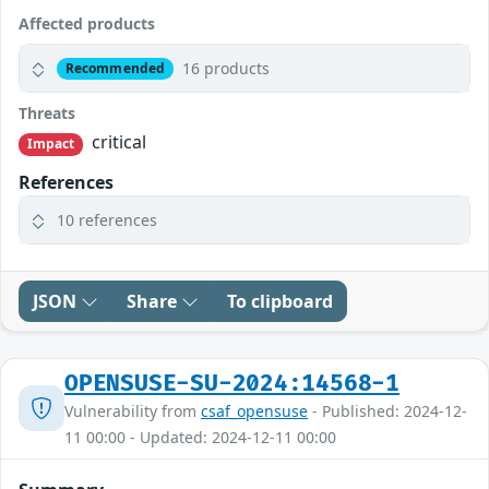
Affected products
16 products
Recommended
Threats
critical
Impact
References
10 references
JSON
Share
To clipboard
OPENSUSE-SU-2024:14568-1
Vulnerability from
csaf_opensuse
- Published: 2024-12-
11 00:00 - Updated: 2024-12-11 00:00