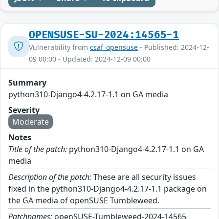
OPENSUSE-SU-2024:14565-1
Vulnerability from
csaf_opensuse
- Published: 2024-12-
09 00:00 - Updated: 2024-12-09 00:00
Summary
python310-Django4-4.2.17-1.1 on GA media
Severity
Moderate
Notes
Title of the patch:
python310-Django4-4.2.17-1.1 on GA
media
Description of the patch:
These are all security issues
fixed in the python310-Django4-4.2.17-1.1 package on
the GA media of openSUSE Tumbleweed.
Patchnames:
openSUSE-Tumbleweed-2024-14565