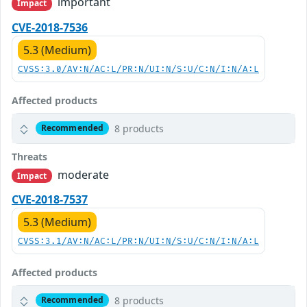
important
Impact
CVE-2018-7536
5.3 (Medium)
CVSS:3.0/AV:N/AC:L/PR:N/UI:N/S:U/C:N/I:N/A:L
Affected products
8 products
Recommended
Threats
moderate
Impact
CVE-2018-7537
5.3 (Medium)
CVSS:3.1/AV:N/AC:L/PR:N/UI:N/S:U/C:N/I:N/A:L
Affected products
8 products
Recommended