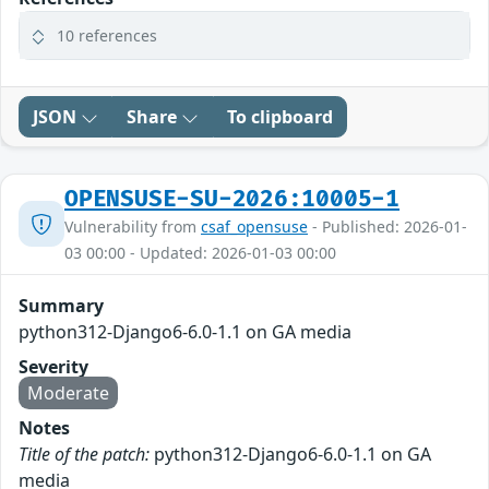
10 references
JSON
Share
To clipboard
OPENSUSE-SU-2026:10005-1
Vulnerability from
csaf_opensuse
- Published: 2026-01-
03 00:00 - Updated: 2026-01-03 00:00
Summary
python312-Django6-6.0-1.1 on GA media
Severity
Moderate
Notes
Title of the patch:
python312-Django6-6.0-1.1 on GA
media