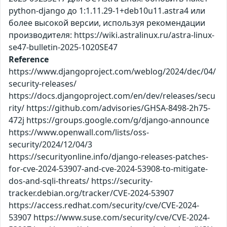
python-django до 1:1.11.29-1+deb10u11.astra4 или
более высокой версии, используя рекомендации
производителя: https://wiki.astralinux.ru/astra-linux-
se47-bulletin-2025-1020SE47
Reference
https://www.djangoproject.com/weblog/2024/dec/04/
security-releases/
https://docs.djangoproject.com/en/dev/releases/secu
rity/ https://github.com/advisories/GHSA-8498-2h75-
472j https://groups.google.com/g/django-announce
https://www.openwall.com/lists/oss-
security/2024/12/04/3
https://securityonline.info/django-releases-patches-
for-cve-2024-53907-and-cve-2024-53908-to-mitigate-
dos-and-sqli-threats/ https://security-
tracker.debian.org/tracker/CVE-2024-53907
https://access.redhat.com/security/cve/CVE-2024-
53907 https://www.suse.com/security/cve/CVE-2024-