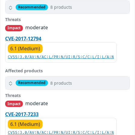
8 products
Recommended
Threats
moderate
Impact
CVE-2017-12794
6.1 (Medium)
CVSS:3.0/AV:N/AC:L/PR:N/UI:R/S:C/C:L/I:L/A:N
Affected products
8 products
Recommended
Threats
moderate
Impact
CVE-2017-7233
6.1 (Medium)
CVSS:3.0/AV:N/AC:L/PR:N/UI:R/S:C/C:L/I:L/A:N