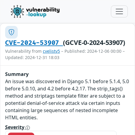
(GCVE-0-2024-53907)
CVE-2024-53907
Vulnerability from
cvelistv5
– Published: 2024-12-06 00:00 –
Updated: 2024-12-31 18:03
Summary
An issue was discovered in Django 5.1 before 5.1.4, 5.0
before 5.0.10, and 4.2 before 4.2.17. The strip_tags()
method and striptags template filter are subject to a
potential denial-of-service attack via certain inputs
containing large sequences of nested incomplete
HTML entities.
Severity