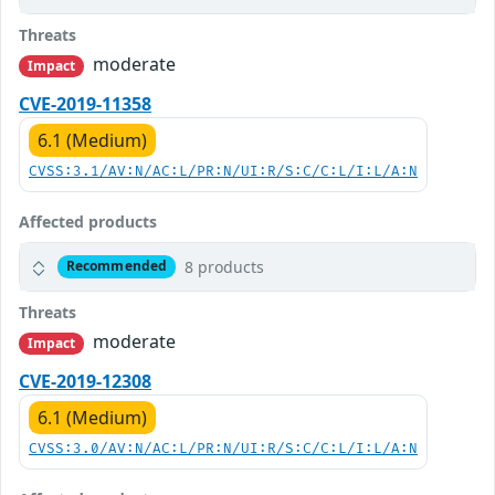
Threats
moderate
Impact
CVE-2019-11358
6.1 (Medium)
CVSS:3.1/AV:N/AC:L/PR:N/UI:R/S:C/C:L/I:L/A:N
Affected products
8 products
Recommended
Threats
moderate
Impact
CVE-2019-12308
6.1 (Medium)
CVSS:3.0/AV:N/AC:L/PR:N/UI:R/S:C/C:L/I:L/A:N