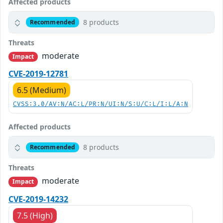
Affected products
8 products
Recommended
Threats
moderate
Impact
CVE-2019-12781
6.5 (Medium)
CVSS:3.0/AV:N/AC:L/PR:N/UI:N/S:U/C:L/I:L/A:N
Affected products
8 products
Recommended
Threats
moderate
Impact
CVE-2019-14232
7.5 (High)