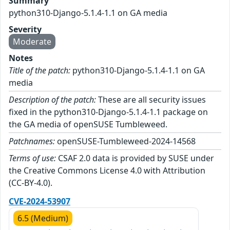
Summary
python310-Django-5.1.4-1.1 on GA media
Severity
Moderate
Notes
Title of the patch:
python310-Django-5.1.4-1.1 on GA
media
Description of the patch:
These are all security issues
fixed in the python310-Django-5.1.4-1.1 package on
the GA media of openSUSE Tumbleweed.
Patchnames:
openSUSE-Tumbleweed-2024-14568
Terms of use:
CSAF 2.0 data is provided by SUSE under
the Creative Commons License 4.0 with Attribution
(CC-BY-4.0).
CVE-2024-53907
6.5 (Medium)