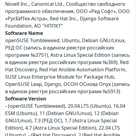
Novell Inc., Canonical Ltd., Сообщество свободного
программного обеспечения, ООО «Ред Софт», ООО
«РусБИТех-Астра», Red Hat Inc., Django Software
Foundation, АО "НППКТ"
Software Name
openSUSE Tumbleweed, Ubuntu, Debian GNU/Linux,
РЕД ОС (запись в едином реестре российских
программ №3751), Astra Linux Special Edition (запись
в едином реестре российских программ №369), Red
Hat Discovery, Red Hat Ansible Automation Platform,
SUSE Linux Enterprise Module for Package Hub,
OpenSUSE Leap, Django, ОСОН ОСнова Оnyx (запись
в едином реестре российских программ №5913)
Software Version
- (openSUSE Tumbleweed), 20.04 LTS (Ubuntu), 16.04
ESM (Ubuntu), 11 (Debian GNU/Linux), 12 (Debian
GNU/Linux), 7.3 (РЕД ОС), 1.7 (Astra Linux Special
Edition), 4.7 (Astra Linux Special Edition), 22.04 LTS
(Ubuntu), - (Red Hat Discovery), 2 (Red Hat Ansible