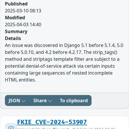
Published
2025-03-10 08:13
Modified
2025-04-03 14:40
Summary
Details
An issue was discovered in Django 5.1 before 5.1.4, 5.0
before 5.0.10, and 4.2 before 4.2.17. The strip_tags()
method and striptags template filter are subject to a
potential denial-of-service attack via certain inputs
containing large sequences of nested incomplete
HTML entities.
JSON
Share
To clipboard
FKIE_CVE-2024-53907