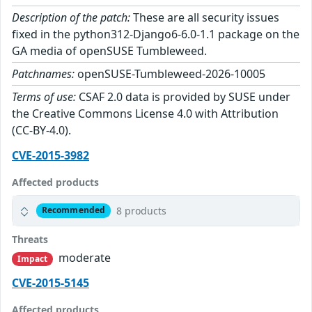
Description of the patch:
These are all security issues
fixed in the python312-Django6-6.0-1.1 package on the
GA media of openSUSE Tumbleweed.
Patchnames:
openSUSE-Tumbleweed-2026-10005
Terms of use:
CSAF 2.0 data is provided by SUSE under
the Creative Commons License 4.0 with Attribution
(CC-BY-4.0).
CVE-2015-3982
Affected products
8 products
Recommended
Threats
moderate
Impact
CVE-2015-5145
Affected products