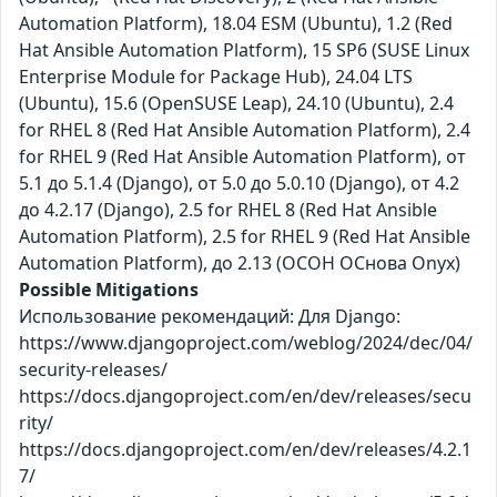
Automation Platform), 18.04 ESM (Ubuntu), 1.2 (Red
Hat Ansible Automation Platform), 15 SP6 (SUSE Linux
Enterprise Module for Package Hub), 24.04 LTS
(Ubuntu), 15.6 (OpenSUSE Leap), 24.10 (Ubuntu), 2.4
for RHEL 8 (Red Hat Ansible Automation Platform), 2.4
for RHEL 9 (Red Hat Ansible Automation Platform), от
5.1 до 5.1.4 (Django), от 5.0 до 5.0.10 (Django), от 4.2
до 4.2.17 (Django), 2.5 for RHEL 8 (Red Hat Ansible
Automation Platform), 2.5 for RHEL 9 (Red Hat Ansible
Automation Platform), до 2.13 (ОСОН ОСнова Оnyx)
Possible Mitigations
Использование рекомендаций: Для Django:
https://www.djangoproject.com/weblog/2024/dec/04/
security-releases/
https://docs.djangoproject.com/en/dev/releases/secu
rity/
https://docs.djangoproject.com/en/dev/releases/4.2.1
7/