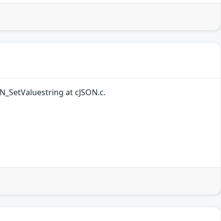
ON_SetValuestring at cJSON.c.