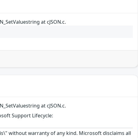
ON_SetValuestring at cJSON.c.
ON_SetValuestring at cJSON.c.
soft Support Lifecycle:
\" without warranty of any kind. Microsoft disclaims all