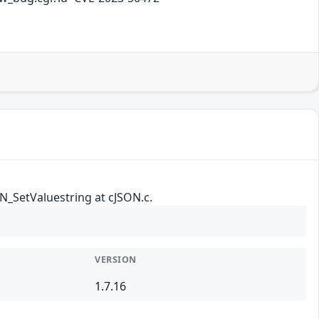
ON_SetValuestring at cJSON.c.
VERSION
1.7.16