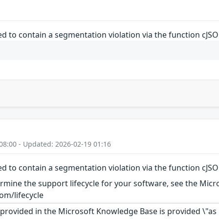
d to contain a segmentation violation via the function cJS
08:00 - Updated: 2026-02-19 01:16
d to contain a segmentation violation via the function cJS
rmine the support lifecycle for your software, see the Micro
om/lifecycle
rovided in the Microsoft Knowledge Base is provided \"as is