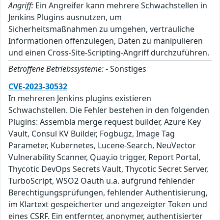
Angriff:
Ein Angreifer kann mehrere Schwachstellen in
Jenkins Plugins ausnutzen, um
Sicherheitsmaßnahmen zu umgehen, vertrauliche
Informationen offenzulegen, Daten zu manipulieren
und einen Cross-Site-Scripting-Angriff durchzuführen.
Betroffene Betriebssysteme:
- Sonstiges
CVE-2023-30532
In mehreren Jenkins plugins existieren
Schwachstellen. Die Fehler bestehen in den folgenden
Plugins: Assembla merge request builder, Azure Key
Vault, Consul KV Builder, Fogbugz, Image Tag
Parameter, Kubernetes, Lucene-Search, NeuVector
Vulnerability Scanner, Quay.io trigger, Report Portal,
Thycotic DevOps Secrets Vault, Thycotic Secret Server,
TurboScript, WSO2 Oauth u.a. aufgrund fehlender
Berechtigungsprüfungen, fehlender Authentisierung,
im Klartext gespeicherter und angezeigter Token und
eines CSRF. Ein entfernter, anonymer, authentisierter