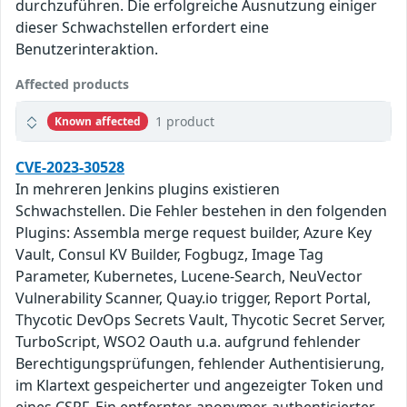
durchzuführen. Die erfolgreiche Ausnutzung einiger
dieser Schwachstellen erfordert eine
Benutzerinteraktion.
Affected products
1 product
Known affected
CVE-2023-30528
In mehreren Jenkins plugins existieren
Schwachstellen. Die Fehler bestehen in den folgenden
Plugins: Assembla merge request builder, Azure Key
Vault, Consul KV Builder, Fogbugz, Image Tag
Parameter, Kubernetes, Lucene-Search, NeuVector
Vulnerability Scanner, Quay.io trigger, Report Portal,
Thycotic DevOps Secrets Vault, Thycotic Secret Server,
TurboScript, WSO2 Oauth u.a. aufgrund fehlender
Berechtigungsprüfungen, fehlender Authentisierung,
im Klartext gespeicherter und angezeigter Token und