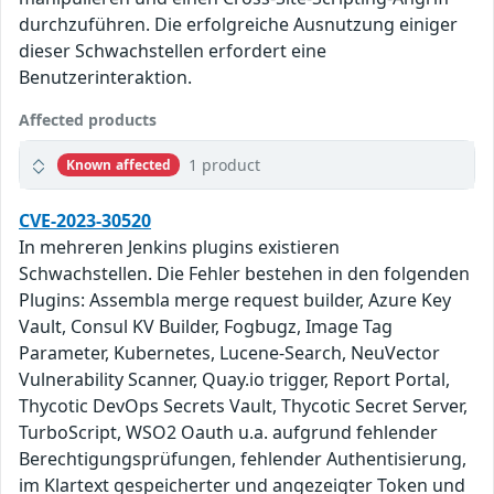
durchzuführen. Die erfolgreiche Ausnutzung einiger
dieser Schwachstellen erfordert eine
Benutzerinteraktion.
Affected products
1 product
Known affected
CVE-2023-30520
In mehreren Jenkins plugins existieren
Schwachstellen. Die Fehler bestehen in den folgenden
Plugins: Assembla merge request builder, Azure Key
Vault, Consul KV Builder, Fogbugz, Image Tag
Parameter, Kubernetes, Lucene-Search, NeuVector
Vulnerability Scanner, Quay.io trigger, Report Portal,
Thycotic DevOps Secrets Vault, Thycotic Secret Server,
TurboScript, WSO2 Oauth u.a. aufgrund fehlender
Berechtigungsprüfungen, fehlender Authentisierung,
im Klartext gespeicherter und angezeigter Token und