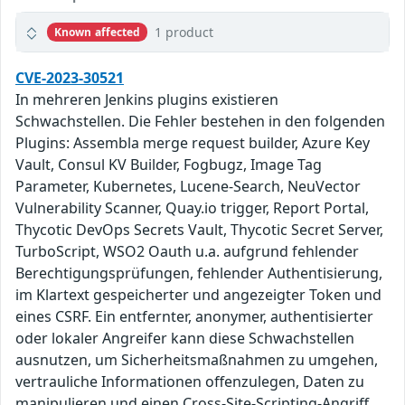
1 product
Known affected
CVE-2023-30521
In mehreren Jenkins plugins existieren
Schwachstellen. Die Fehler bestehen in den folgenden
Plugins: Assembla merge request builder, Azure Key
Vault, Consul KV Builder, Fogbugz, Image Tag
Parameter, Kubernetes, Lucene-Search, NeuVector
Vulnerability Scanner, Quay.io trigger, Report Portal,
Thycotic DevOps Secrets Vault, Thycotic Secret Server,
TurboScript, WSO2 Oauth u.a. aufgrund fehlender
Berechtigungsprüfungen, fehlender Authentisierung,
im Klartext gespeicherter und angezeigter Token und
eines CSRF. Ein entfernter, anonymer, authentisierter
oder lokaler Angreifer kann diese Schwachstellen
ausnutzen, um Sicherheitsmaßnahmen zu umgehen,
vertrauliche Informationen offenzulegen, Daten zu
manipulieren und einen Cross-Site-Scripting-Angriff