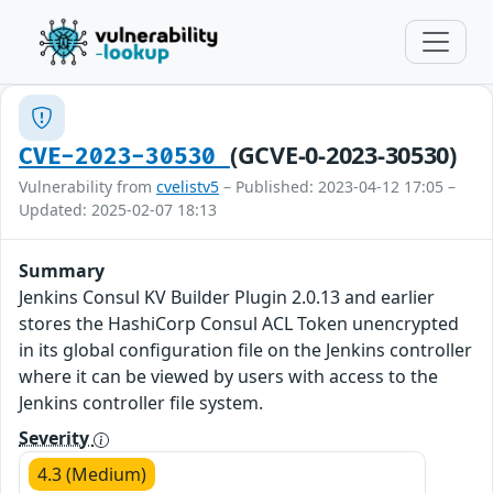
(GCVE-0-2023-30530)
CVE-2023-30530
Vulnerability from
cvelistv5
– Published: 2023-04-12 17:05 –
Updated: 2025-02-07 18:13
Summary
Jenkins Consul KV Builder Plugin 2.0.13 and earlier
stores the HashiCorp Consul ACL Token unencrypted
in its global configuration file on the Jenkins controller
where it can be viewed by users with access to the
Jenkins controller file system.
Severity
4.3 (Medium)