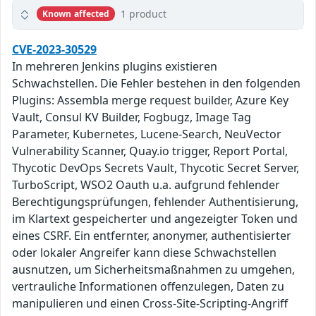
1 product
Known affected
CVE-2023-30529
In mehreren Jenkins plugins existieren
Schwachstellen. Die Fehler bestehen in den folgenden
Plugins: Assembla merge request builder, Azure Key
Vault, Consul KV Builder, Fogbugz, Image Tag
Parameter, Kubernetes, Lucene-Search, NeuVector
Vulnerability Scanner, Quay.io trigger, Report Portal,
Thycotic DevOps Secrets Vault, Thycotic Secret Server,
TurboScript, WSO2 Oauth u.a. aufgrund fehlender
Berechtigungsprüfungen, fehlender Authentisierung,
im Klartext gespeicherter und angezeigter Token und
eines CSRF. Ein entfernter, anonymer, authentisierter
oder lokaler Angreifer kann diese Schwachstellen
ausnutzen, um Sicherheitsmaßnahmen zu umgehen,
vertrauliche Informationen offenzulegen, Daten zu
manipulieren und einen Cross-Site-Scripting-Angriff