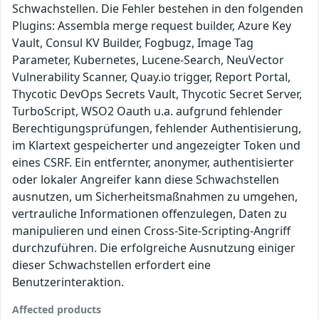
Schwachstellen. Die Fehler bestehen in den folgenden
Plugins: Assembla merge request builder, Azure Key
Vault, Consul KV Builder, Fogbugz, Image Tag
Parameter, Kubernetes, Lucene-Search, NeuVector
Vulnerability Scanner, Quay.io trigger, Report Portal,
Thycotic DevOps Secrets Vault, Thycotic Secret Server,
TurboScript, WSO2 Oauth u.a. aufgrund fehlender
Berechtigungsprüfungen, fehlender Authentisierung,
im Klartext gespeicherter und angezeigter Token und
eines CSRF. Ein entfernter, anonymer, authentisierter
oder lokaler Angreifer kann diese Schwachstellen
ausnutzen, um Sicherheitsmaßnahmen zu umgehen,
vertrauliche Informationen offenzulegen, Daten zu
manipulieren und einen Cross-Site-Scripting-Angriff
durchzuführen. Die erfolgreiche Ausnutzung einiger
dieser Schwachstellen erfordert eine
Benutzerinteraktion.
Affected products