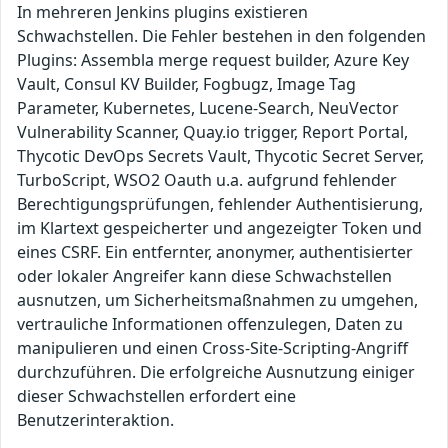
In mehreren Jenkins plugins existieren
Schwachstellen. Die Fehler bestehen in den folgenden
Plugins: Assembla merge request builder, Azure Key
Vault, Consul KV Builder, Fogbugz, Image Tag
Parameter, Kubernetes, Lucene-Search, NeuVector
Vulnerability Scanner, Quay.io trigger, Report Portal,
Thycotic DevOps Secrets Vault, Thycotic Secret Server,
TurboScript, WSO2 Oauth u.a. aufgrund fehlender
Berechtigungsprüfungen, fehlender Authentisierung,
im Klartext gespeicherter und angezeigter Token und
eines CSRF. Ein entfernter, anonymer, authentisierter
oder lokaler Angreifer kann diese Schwachstellen
ausnutzen, um Sicherheitsmaßnahmen zu umgehen,
vertrauliche Informationen offenzulegen, Daten zu
manipulieren und einen Cross-Site-Scripting-Angriff
durchzuführen. Die erfolgreiche Ausnutzung einiger
dieser Schwachstellen erfordert eine
Benutzerinteraktion.