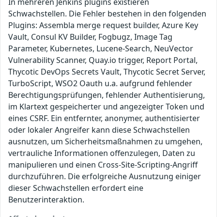
In mehreren Jenkins plugins existieren
Schwachstellen. Die Fehler bestehen in den folgenden
Plugins: Assembla merge request builder, Azure Key
Vault, Consul KV Builder, Fogbugz, Image Tag
Parameter, Kubernetes, Lucene-Search, NeuVector
Vulnerability Scanner, Quay.io trigger, Report Portal,
Thycotic DevOps Secrets Vault, Thycotic Secret Server,
TurboScript, WSO2 Oauth u.a. aufgrund fehlender
Berechtigungsprüfungen, fehlender Authentisierung,
im Klartext gespeicherter und angezeigter Token und
eines CSRF. Ein entfernter, anonymer, authentisierter
oder lokaler Angreifer kann diese Schwachstellen
ausnutzen, um Sicherheitsmaßnahmen zu umgehen,
vertrauliche Informationen offenzulegen, Daten zu
manipulieren und einen Cross-Site-Scripting-Angriff
durchzuführen. Die erfolgreiche Ausnutzung einiger
dieser Schwachstellen erfordert eine
Benutzerinteraktion.