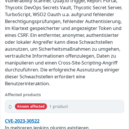
Vulnerability Scanner, Quay.io trigger, Report Portal,
Thycotic DevOps Secrets Vault, Thycotic Secret Server,
TurboScript, WSO2 Oauth u.a. aufgrund fehlender
Berechtigungsprüfungen, fehlender Authentisierung,
im Klartext gespeicherter und angezeigter Token und
eines CSRF. Ein entfernter, anonymer, authentisierter
oder lokaler Angreifer kann diese Schwachstellen
ausnutzen, um Sicherheitsmaßnahmen zu umgehen,
vertrauliche Informationen offenzulegen, Daten zu
manipulieren und einen Cross-Site-Scripting-Angriff
durchzuführen. Die erfolgreiche Ausnutzung einiger
dieser Schwachstellen erfordert eine
Benutzerinteraktion.
Affected products
1 product
Known affected
CVE-2023-30522
In mehreren Jenkins plugins existieren