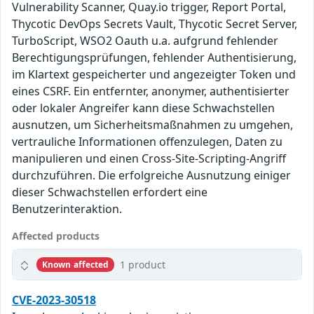
Vulnerability Scanner, Quay.io trigger, Report Portal,
Thycotic DevOps Secrets Vault, Thycotic Secret Server,
TurboScript, WSO2 Oauth u.a. aufgrund fehlender
Berechtigungsprüfungen, fehlender Authentisierung,
im Klartext gespeicherter und angezeigter Token und
eines CSRF. Ein entfernter, anonymer, authentisierter
oder lokaler Angreifer kann diese Schwachstellen
ausnutzen, um Sicherheitsmaßnahmen zu umgehen,
vertrauliche Informationen offenzulegen, Daten zu
manipulieren und einen Cross-Site-Scripting-Angriff
durchzuführen. Die erfolgreiche Ausnutzung einiger
dieser Schwachstellen erfordert eine
Benutzerinteraktion.
Affected products
1 product
Known affected
CVE-2023-30518