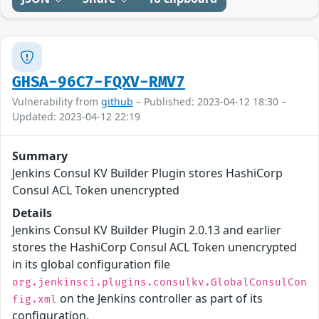
GHSA-96C7-FQXV-RMV7
Vulnerability from
github
– Published: 2023-04-12 18:30 –
Updated: 2023-04-12 22:19
Summary
Jenkins Consul KV Builder Plugin stores HashiCorp
Consul ACL Token unencrypted
Details
Jenkins Consul KV Builder Plugin 2.0.13 and earlier
stores the HashiCorp Consul ACL Token unencrypted
in its global configuration file
org.jenkinsci.plugins.consulkv.GlobalConsulCon
on the Jenkins controller as part of its
fig.xml
configuration.