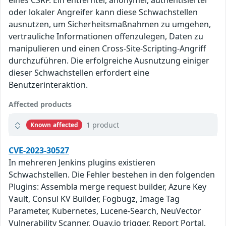
eines CSRF. Ein entfernter, anonymer, authentisierter
oder lokaler Angreifer kann diese Schwachstellen
ausnutzen, um Sicherheitsmaßnahmen zu umgehen,
vertrauliche Informationen offenzulegen, Daten zu
manipulieren und einen Cross-Site-Scripting-Angriff
durchzuführen. Die erfolgreiche Ausnutzung einiger
dieser Schwachstellen erfordert eine
Benutzerinteraktion.
Affected products
1 product
Known affected
CVE-2023-30527
In mehreren Jenkins plugins existieren
Schwachstellen. Die Fehler bestehen in den folgenden
Plugins: Assembla merge request builder, Azure Key
Vault, Consul KV Builder, Fogbugz, Image Tag
Parameter, Kubernetes, Lucene-Search, NeuVector
Vulnerability Scanner, Quay.io trigger, Report Portal,