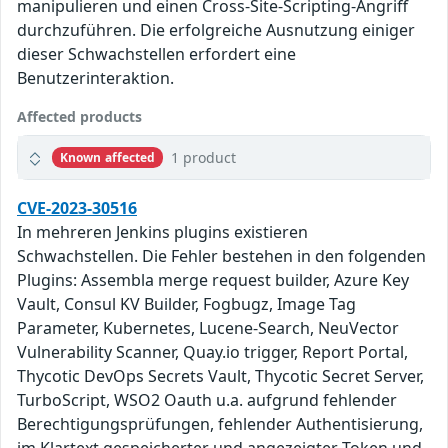
manipulieren und einen Cross-Site-Scripting-Angriff
durchzuführen. Die erfolgreiche Ausnutzung einiger
dieser Schwachstellen erfordert eine
Benutzerinteraktion.
Affected products
1 product
Known affected
CVE-2023-30516
In mehreren Jenkins plugins existieren
Schwachstellen. Die Fehler bestehen in den folgenden
Plugins: Assembla merge request builder, Azure Key
Vault, Consul KV Builder, Fogbugz, Image Tag
Parameter, Kubernetes, Lucene-Search, NeuVector
Vulnerability Scanner, Quay.io trigger, Report Portal,
Thycotic DevOps Secrets Vault, Thycotic Secret Server,
TurboScript, WSO2 Oauth u.a. aufgrund fehlender
Berechtigungsprüfungen, fehlender Authentisierung,