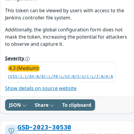
This token can be viewed by users with access to the
Jenkins controller file system.
Additionally, the global configuration form does not
mask the token, increasing the potential for attackers
to observe and capture it.
Severity
4.3 (Medium)
CVSS:3.1/AV:N/AC:L/PR:L/UI:N/S:U/C:L/I:N/A:N
Show details on source website
JSON
Share
To clipboard
GSD-2023-30530