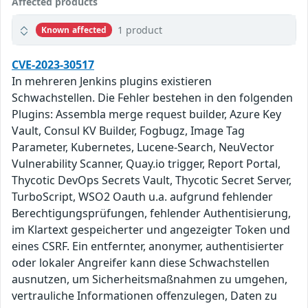
Affected products
1 product
Known affected
CVE-2023-30517
In mehreren Jenkins plugins existieren
Schwachstellen. Die Fehler bestehen in den folgenden
Plugins: Assembla merge request builder, Azure Key
Vault, Consul KV Builder, Fogbugz, Image Tag
Parameter, Kubernetes, Lucene-Search, NeuVector
Vulnerability Scanner, Quay.io trigger, Report Portal,
Thycotic DevOps Secrets Vault, Thycotic Secret Server,
TurboScript, WSO2 Oauth u.a. aufgrund fehlender
Berechtigungsprüfungen, fehlender Authentisierung,
im Klartext gespeicherter und angezeigter Token und
eines CSRF. Ein entfernter, anonymer, authentisierter
oder lokaler Angreifer kann diese Schwachstellen
ausnutzen, um Sicherheitsmaßnahmen zu umgehen,
vertrauliche Informationen offenzulegen, Daten zu