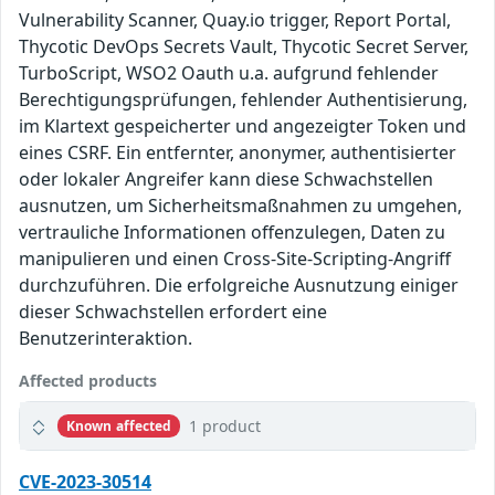
Vulnerability Scanner, Quay.io trigger, Report Portal,
Thycotic DevOps Secrets Vault, Thycotic Secret Server,
TurboScript, WSO2 Oauth u.a. aufgrund fehlender
Berechtigungsprüfungen, fehlender Authentisierung,
im Klartext gespeicherter und angezeigter Token und
eines CSRF. Ein entfernter, anonymer, authentisierter
oder lokaler Angreifer kann diese Schwachstellen
ausnutzen, um Sicherheitsmaßnahmen zu umgehen,
vertrauliche Informationen offenzulegen, Daten zu
manipulieren und einen Cross-Site-Scripting-Angriff
durchzuführen. Die erfolgreiche Ausnutzung einiger
dieser Schwachstellen erfordert eine
Benutzerinteraktion.
Affected products
1 product
Known affected
CVE-2023-30514