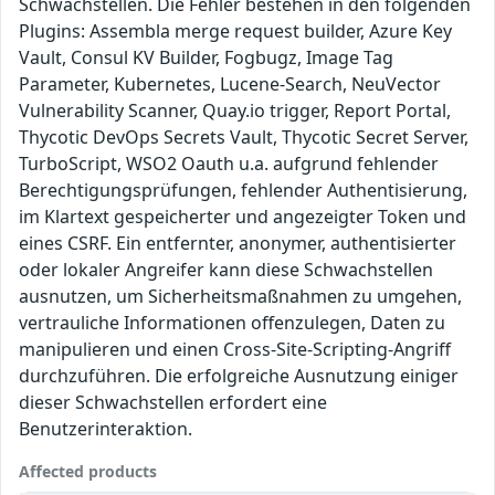
Schwachstellen. Die Fehler bestehen in den folgenden
Plugins: Assembla merge request builder, Azure Key
Vault, Consul KV Builder, Fogbugz, Image Tag
Parameter, Kubernetes, Lucene-Search, NeuVector
Vulnerability Scanner, Quay.io trigger, Report Portal,
Thycotic DevOps Secrets Vault, Thycotic Secret Server,
TurboScript, WSO2 Oauth u.a. aufgrund fehlender
Berechtigungsprüfungen, fehlender Authentisierung,
im Klartext gespeicherter und angezeigter Token und
eines CSRF. Ein entfernter, anonymer, authentisierter
oder lokaler Angreifer kann diese Schwachstellen
ausnutzen, um Sicherheitsmaßnahmen zu umgehen,
vertrauliche Informationen offenzulegen, Daten zu
manipulieren und einen Cross-Site-Scripting-Angriff
durchzuführen. Die erfolgreiche Ausnutzung einiger
dieser Schwachstellen erfordert eine
Benutzerinteraktion.
Affected products