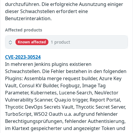
durchzuführen. Die erfolgreiche Ausnutzung einiger
dieser Schwachstellen erfordert eine
Benutzerinteraktion.
Affected products
1 product
Known affected
CVE-2023-30524
In mehreren Jenkins plugins existieren
Schwachstellen. Die Fehler bestehen in den folgenden
Plugins: Assembla merge request builder, Azure Key
Vault, Consul KV Builder, Fogbugz, Image Tag
Parameter, Kubernetes, Lucene-Search, NeuVector
Vulnerability Scanner, Quay.io trigger, Report Portal,
Thycotic DevOps Secrets Vault, Thycotic Secret Server,
TurboScript, WSO2 Oauth u.a. aufgrund fehlender
Berechtigungsprüfungen, fehlender Authentisierung,
im Klartext gespeicherter und angezeigter Token und