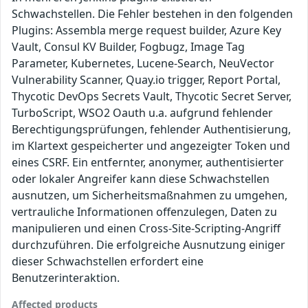
Schwachstellen. Die Fehler bestehen in den folgenden
Plugins: Assembla merge request builder, Azure Key
Vault, Consul KV Builder, Fogbugz, Image Tag
Parameter, Kubernetes, Lucene-Search, NeuVector
Vulnerability Scanner, Quay.io trigger, Report Portal,
Thycotic DevOps Secrets Vault, Thycotic Secret Server,
TurboScript, WSO2 Oauth u.a. aufgrund fehlender
Berechtigungsprüfungen, fehlender Authentisierung,
im Klartext gespeicherter und angezeigter Token und
eines CSRF. Ein entfernter, anonymer, authentisierter
oder lokaler Angreifer kann diese Schwachstellen
ausnutzen, um Sicherheitsmaßnahmen zu umgehen,
vertrauliche Informationen offenzulegen, Daten zu
manipulieren und einen Cross-Site-Scripting-Angriff
durchzuführen. Die erfolgreiche Ausnutzung einiger
dieser Schwachstellen erfordert eine
Benutzerinteraktion.
Affected products