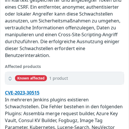
im Klartext gespeicherter und angezeigter Token und
eines CSRF. Ein entfernter, anonymer, authentisierter
oder lokaler Angreifer kann diese Schwachstellen
ausnutzen, um Sicherheitsmaßnahmen zu umgehen,
vertrauliche Informationen offenzulegen, Daten zu
manipulieren und einen Cross-Site-Scripting-Angriff
durchzuführen. Die erfolgreiche Ausnutzung einiger
dieser Schwachstellen erfordert eine
Benutzerinteraktion.
Affected products
1 product
Known affected
CVE-2023-30515
In mehreren Jenkins plugins existieren
Schwachstellen. Die Fehler bestehen in den folgenden
Plugins: Assembla merge request builder, Azure Key
Vault, Consul KV Builder, Fogbugz, Image Tag
Parameter, Kubernetes, Lucene-Search, NeuVector