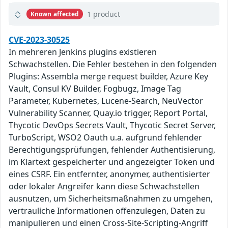
1 product
Known affected
CVE-2023-30525
In mehreren Jenkins plugins existieren
Schwachstellen. Die Fehler bestehen in den folgenden
Plugins: Assembla merge request builder, Azure Key
Vault, Consul KV Builder, Fogbugz, Image Tag
Parameter, Kubernetes, Lucene-Search, NeuVector
Vulnerability Scanner, Quay.io trigger, Report Portal,
Thycotic DevOps Secrets Vault, Thycotic Secret Server,
TurboScript, WSO2 Oauth u.a. aufgrund fehlender
Berechtigungsprüfungen, fehlender Authentisierung,
im Klartext gespeicherter und angezeigter Token und
eines CSRF. Ein entfernter, anonymer, authentisierter
oder lokaler Angreifer kann diese Schwachstellen
ausnutzen, um Sicherheitsmaßnahmen zu umgehen,
vertrauliche Informationen offenzulegen, Daten zu
manipulieren und einen Cross-Site-Scripting-Angriff