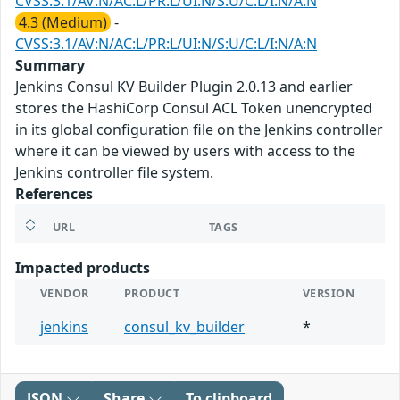
CVSS:3.1/AV:N/AC:L/PR:L/UI:N/S:U/C:L/I:N/A:N
4.3 (Medium)
-
CVSS:3.1/AV:N/AC:L/PR:L/UI:N/S:U/C:L/I:N/A:N
Summary
Jenkins Consul KV Builder Plugin 2.0.13 and earlier
stores the HashiCorp Consul ACL Token unencrypted
in its global configuration file on the Jenkins controller
where it can be viewed by users with access to the
Jenkins controller file system.
References
URL
TAGS
Impacted products
VENDOR
PRODUCT
VERSION
jenkins
consul_kv_builder
*
JSON
Share
To clipboard