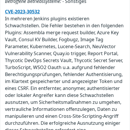
Betroffene Betriebssysteme:
- Sonstiges
CVE-2023-30532
In mehreren Jenkins plugins existieren
Schwachstellen. Die Fehler bestehen in den folgenden
Plugins: Assembla merge request builder, Azure Key
Vault, Consul KV Builder, Fogbugz, Image Tag
Parameter, Kubernetes, Lucene-Search, NeuVector
Vulnerability Scanner, Quay.io trigger, Report Portal,
Thycotic DevOps Secrets Vault, Thycotic Secret Server,
TurboScript, WSO2 Oauth u.a. aufgrund fehlender
Berechtigungsprüfungen, fehlender Authentisierung,
im Klartext gespeicherter und angezeigter Token und
eines CSRF. Ein entfernter, anonymer, authentisierter
oder lokaler Angreifer kann diese Schwachstellen
ausnutzen, um Sicherheitsmaßnahmen zu umgehen,
vertrauliche Informationen offenzulegen, Daten zu
manipulieren und einen Cross-Site-Scripting-Angriff
durchzuführen. Die erfolgreiche Ausnutzung einiger