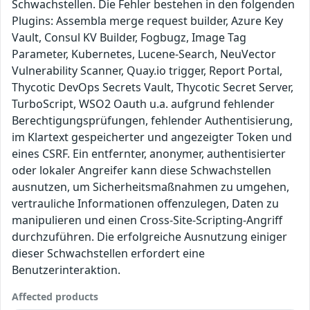
Schwachstellen. Die Fehler bestehen in den folgenden
Plugins: Assembla merge request builder, Azure Key
Vault, Consul KV Builder, Fogbugz, Image Tag
Parameter, Kubernetes, Lucene-Search, NeuVector
Vulnerability Scanner, Quay.io trigger, Report Portal,
Thycotic DevOps Secrets Vault, Thycotic Secret Server,
TurboScript, WSO2 Oauth u.a. aufgrund fehlender
Berechtigungsprüfungen, fehlender Authentisierung,
im Klartext gespeicherter und angezeigter Token und
eines CSRF. Ein entfernter, anonymer, authentisierter
oder lokaler Angreifer kann diese Schwachstellen
ausnutzen, um Sicherheitsmaßnahmen zu umgehen,
vertrauliche Informationen offenzulegen, Daten zu
manipulieren und einen Cross-Site-Scripting-Angriff
durchzuführen. Die erfolgreiche Ausnutzung einiger
dieser Schwachstellen erfordert eine
Benutzerinteraktion.
Affected products