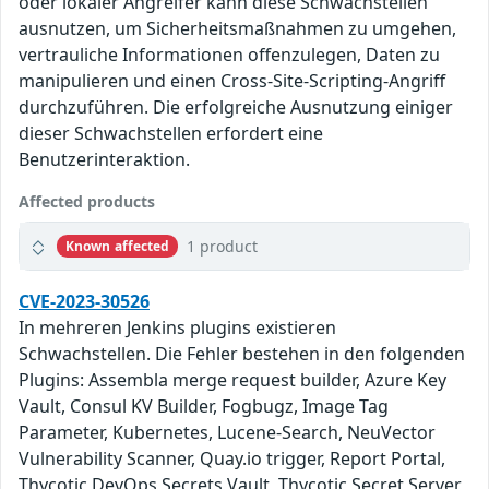
oder lokaler Angreifer kann diese Schwachstellen
ausnutzen, um Sicherheitsmaßnahmen zu umgehen,
vertrauliche Informationen offenzulegen, Daten zu
manipulieren und einen Cross-Site-Scripting-Angriff
durchzuführen. Die erfolgreiche Ausnutzung einiger
dieser Schwachstellen erfordert eine
Benutzerinteraktion.
Affected products
1 product
Known affected
CVE-2023-30526
In mehreren Jenkins plugins existieren
Schwachstellen. Die Fehler bestehen in den folgenden
Plugins: Assembla merge request builder, Azure Key
Vault, Consul KV Builder, Fogbugz, Image Tag
Parameter, Kubernetes, Lucene-Search, NeuVector
Vulnerability Scanner, Quay.io trigger, Report Portal,
Thycotic DevOps Secrets Vault, Thycotic Secret Server,