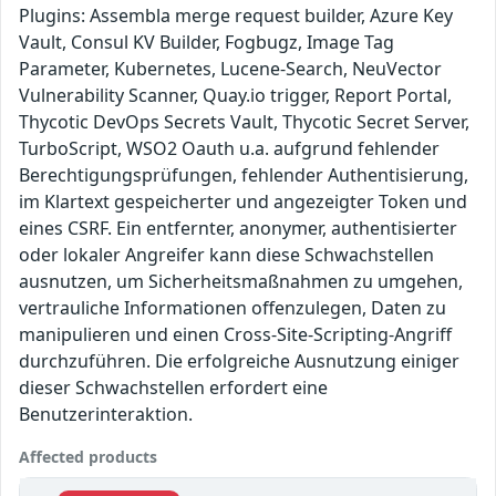
Plugins: Assembla merge request builder, Azure Key
Vault, Consul KV Builder, Fogbugz, Image Tag
Parameter, Kubernetes, Lucene-Search, NeuVector
Vulnerability Scanner, Quay.io trigger, Report Portal,
Thycotic DevOps Secrets Vault, Thycotic Secret Server,
TurboScript, WSO2 Oauth u.a. aufgrund fehlender
Berechtigungsprüfungen, fehlender Authentisierung,
im Klartext gespeicherter und angezeigter Token und
eines CSRF. Ein entfernter, anonymer, authentisierter
oder lokaler Angreifer kann diese Schwachstellen
ausnutzen, um Sicherheitsmaßnahmen zu umgehen,
vertrauliche Informationen offenzulegen, Daten zu
manipulieren und einen Cross-Site-Scripting-Angriff
durchzuführen. Die erfolgreiche Ausnutzung einiger
dieser Schwachstellen erfordert eine
Benutzerinteraktion.
Affected products