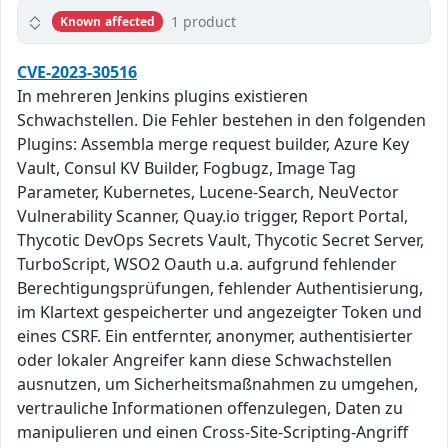
1 product
Known affected
CVE-2023-30516
In mehreren Jenkins plugins existieren
Schwachstellen. Die Fehler bestehen in den folgenden
Plugins: Assembla merge request builder, Azure Key
Vault, Consul KV Builder, Fogbugz, Image Tag
Parameter, Kubernetes, Lucene-Search, NeuVector
Vulnerability Scanner, Quay.io trigger, Report Portal,
Thycotic DevOps Secrets Vault, Thycotic Secret Server,
TurboScript, WSO2 Oauth u.a. aufgrund fehlender
Berechtigungsprüfungen, fehlender Authentisierung,
im Klartext gespeicherter und angezeigter Token und
eines CSRF. Ein entfernter, anonymer, authentisierter
oder lokaler Angreifer kann diese Schwachstellen
ausnutzen, um Sicherheitsmaßnahmen zu umgehen,
vertrauliche Informationen offenzulegen, Daten zu
manipulieren und einen Cross-Site-Scripting-Angriff