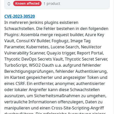
1 product
Known affected
CVE-2023-30520
In mehreren Jenkins plugins existieren
Schwachstellen. Die Fehler bestehen in den folgenden
Plugins: Assembla merge request builder, Azure Key
Vault, Consul KV Builder, Fogbugz, Image Tag
Parameter, Kubernetes, Lucene-Search, NeuVector
Vulnerability Scanner, Quay.io trigger, Report Portal,
Thycotic DevOps Secrets Vault, Thycotic Secret Server,
TurboScript, WSO2 Oauth u.a. aufgrund fehlender
Berechtigungsprüfungen, fehlender Authentisierung,
im Klartext gespeicherter und angezeigter Token und
eines CSRF. Ein entfernter, anonymer, authentisierter
oder lokaler Angreifer kann diese Schwachstellen
ausnutzen, um Sicherheitsmaßnahmen zu umgehen,
vertrauliche Informationen offenzulegen, Daten zu
manipulieren und einen Cross-Site-Scripting-Angriff