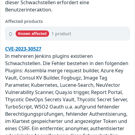
dieser Schwachstellen erfordert eine
Benutzerinteraktion.
Affected products
1 product
Known affected
CVE-2023-30527
In mehreren Jenkins plugins existieren
Schwachstellen. Die Fehler bestehen in den folgenden
Plugins: Assembla merge request builder, Azure Key
Vault, Consul KV Builder, Fogbugz, Image Tag
Parameter, Kubernetes, Lucene-Search, NeuVector
Vulnerability Scanner, Quay.io trigger, Report Portal,
Thycotic DevOps Secrets Vault, Thycotic Secret Server,
TurboScript, WSO2 Oauth u.a. aufgrund fehlender
Berechtigungsprüfungen, fehlender Authentisierung,
im Klartext gespeicherter und angezeigter Token und
eines CSRF. Ein entfernter, anonymer, authentisierter