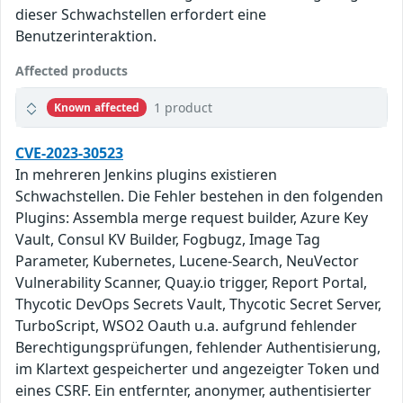
dieser Schwachstellen erfordert eine
Benutzerinteraktion.
Affected products
1 product
Known affected
CVE-2023-30523
In mehreren Jenkins plugins existieren
Schwachstellen. Die Fehler bestehen in den folgenden
Plugins: Assembla merge request builder, Azure Key
Vault, Consul KV Builder, Fogbugz, Image Tag
Parameter, Kubernetes, Lucene-Search, NeuVector
Vulnerability Scanner, Quay.io trigger, Report Portal,
Thycotic DevOps Secrets Vault, Thycotic Secret Server,
TurboScript, WSO2 Oauth u.a. aufgrund fehlender
Berechtigungsprüfungen, fehlender Authentisierung,
im Klartext gespeicherter und angezeigter Token und
eines CSRF. Ein entfernter, anonymer, authentisierter