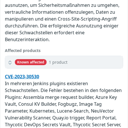
ausnutzen, um Sicherheitsmaßnahmen zu umgehen,
vertrauliche Informationen offenzulegen, Daten zu
manipulieren und einen Cross-Site-Scripting-Angriff
durchzuführen. Die erfolgreiche Ausnutzung einiger
dieser Schwachstellen erfordert eine
Benutzerinteraktion.
Affected products
1 product
Known affected
CVE-2023-30530
In mehreren Jenkins plugins existieren
Schwachstellen. Die Fehler bestehen in den folgenden
Plugins: Assembla merge request builder, Azure Key
Vault, Consul KV Builder, Fogbugz, Image Tag
Parameter, Kubernetes, Lucene-Search, NeuVector
Vulnerability Scanner, Quay.io trigger, Report Portal,
Thycotic DevOps Secrets Vault, Thycotic Secret Server,