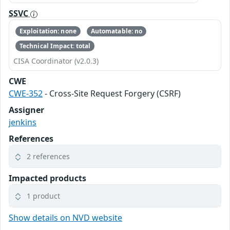
SSVC
Exploitation: none
Automatable: no
Technical Impact: total
CISA Coordinator (v2.0.3)
CWE
CWE-352
- Cross-Site Request Forgery (CSRF)
Assigner
jenkins
References
2 references
Impacted products
1 product
Show details on NVD website