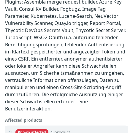
Plugins: Assembla merge request builder, Azure Key
Vault, Consul KV Builder, Fogbugz, Image Tag
Parameter, Kubernetes, Lucene-Search, NeuVector
Vulnerability Scanner, Quay.io trigger, Report Portal,
Thycotic DevOps Secrets Vault, Thycotic Secret Server,
TurboScript, WSO2 Oauth u.a. aufgrund fehlender
Berechtigungsprüfungen, fehlender Authentisierung,
im Klartext gespeicherter und angezeigter Token und
eines CSRF. Ein entfernter, anonymer, authentisierter
oder lokaler Angreifer kann diese Schwachstellen
ausnutzen, um Sicherheitsmaßnahmen zu umgehen,
vertrauliche Informationen offenzulegen, Daten zu
manipulieren und einen Cross-Site-Scripting-Angriff
durchzuführen. Die erfolgreiche Ausnutzung einiger
dieser Schwachstellen erfordert eine
Benutzerinteraktion.
Affected products
1 product
Known affected