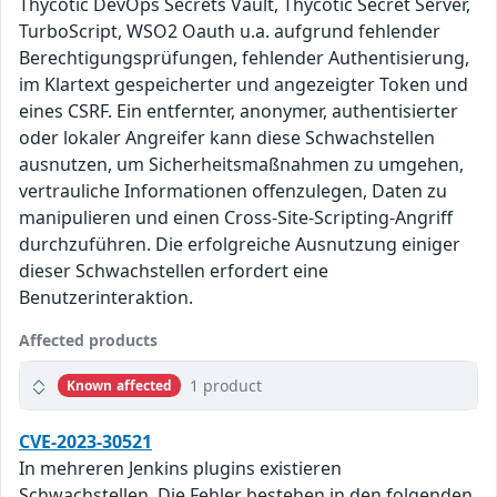
Thycotic DevOps Secrets Vault, Thycotic Secret Server,
TurboScript, WSO2 Oauth u.a. aufgrund fehlender
Berechtigungsprüfungen, fehlender Authentisierung,
im Klartext gespeicherter und angezeigter Token und
eines CSRF. Ein entfernter, anonymer, authentisierter
oder lokaler Angreifer kann diese Schwachstellen
ausnutzen, um Sicherheitsmaßnahmen zu umgehen,
vertrauliche Informationen offenzulegen, Daten zu
manipulieren und einen Cross-Site-Scripting-Angriff
durchzuführen. Die erfolgreiche Ausnutzung einiger
dieser Schwachstellen erfordert eine
Benutzerinteraktion.
Affected products
1 product
Known affected
CVE-2023-30521
In mehreren Jenkins plugins existieren
Schwachstellen. Die Fehler bestehen in den folgenden