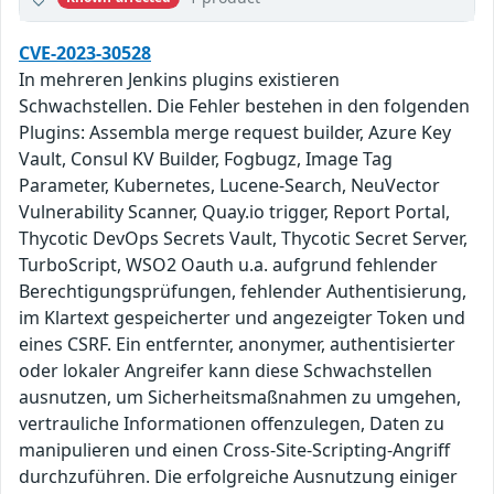
CVE-2023-30528
In mehreren Jenkins plugins existieren
Schwachstellen. Die Fehler bestehen in den folgenden
Plugins: Assembla merge request builder, Azure Key
Vault, Consul KV Builder, Fogbugz, Image Tag
Parameter, Kubernetes, Lucene-Search, NeuVector
Vulnerability Scanner, Quay.io trigger, Report Portal,
Thycotic DevOps Secrets Vault, Thycotic Secret Server,
TurboScript, WSO2 Oauth u.a. aufgrund fehlender
Berechtigungsprüfungen, fehlender Authentisierung,
im Klartext gespeicherter und angezeigter Token und
eines CSRF. Ein entfernter, anonymer, authentisierter
oder lokaler Angreifer kann diese Schwachstellen
ausnutzen, um Sicherheitsmaßnahmen zu umgehen,
vertrauliche Informationen offenzulegen, Daten zu
manipulieren und einen Cross-Site-Scripting-Angriff
durchzuführen. Die erfolgreiche Ausnutzung einiger