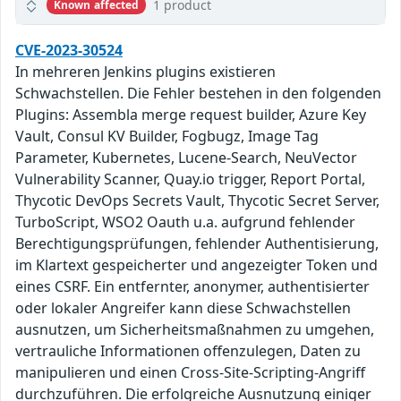
1 product
Known affected
CVE-2023-30524
In mehreren Jenkins plugins existieren
Schwachstellen. Die Fehler bestehen in den folgenden
Plugins: Assembla merge request builder, Azure Key
Vault, Consul KV Builder, Fogbugz, Image Tag
Parameter, Kubernetes, Lucene-Search, NeuVector
Vulnerability Scanner, Quay.io trigger, Report Portal,
Thycotic DevOps Secrets Vault, Thycotic Secret Server,
TurboScript, WSO2 Oauth u.a. aufgrund fehlender
Berechtigungsprüfungen, fehlender Authentisierung,
im Klartext gespeicherter und angezeigter Token und
eines CSRF. Ein entfernter, anonymer, authentisierter
oder lokaler Angreifer kann diese Schwachstellen
ausnutzen, um Sicherheitsmaßnahmen zu umgehen,
vertrauliche Informationen offenzulegen, Daten zu
manipulieren und einen Cross-Site-Scripting-Angriff
durchzuführen. Die erfolgreiche Ausnutzung einiger