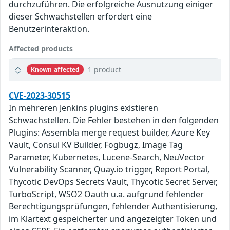
durchzuführen. Die erfolgreiche Ausnutzung einiger
dieser Schwachstellen erfordert eine
Benutzerinteraktion.
Affected products
1 product
Known affected
CVE-2023-30515
In mehreren Jenkins plugins existieren
Schwachstellen. Die Fehler bestehen in den folgenden
Plugins: Assembla merge request builder, Azure Key
Vault, Consul KV Builder, Fogbugz, Image Tag
Parameter, Kubernetes, Lucene-Search, NeuVector
Vulnerability Scanner, Quay.io trigger, Report Portal,
Thycotic DevOps Secrets Vault, Thycotic Secret Server,
TurboScript, WSO2 Oauth u.a. aufgrund fehlender
Berechtigungsprüfungen, fehlender Authentisierung,
im Klartext gespeicherter und angezeigter Token und