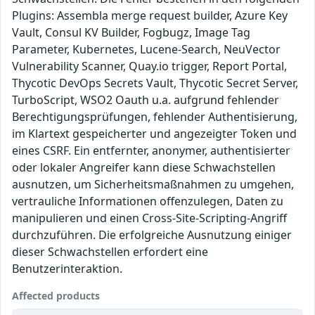
Plugins: Assembla merge request builder, Azure Key
Vault, Consul KV Builder, Fogbugz, Image Tag
Parameter, Kubernetes, Lucene-Search, NeuVector
Vulnerability Scanner, Quay.io trigger, Report Portal,
Thycotic DevOps Secrets Vault, Thycotic Secret Server,
TurboScript, WSO2 Oauth u.a. aufgrund fehlender
Berechtigungsprüfungen, fehlender Authentisierung,
im Klartext gespeicherter und angezeigter Token und
eines CSRF. Ein entfernter, anonymer, authentisierter
oder lokaler Angreifer kann diese Schwachstellen
ausnutzen, um Sicherheitsmaßnahmen zu umgehen,
vertrauliche Informationen offenzulegen, Daten zu
manipulieren und einen Cross-Site-Scripting-Angriff
durchzuführen. Die erfolgreiche Ausnutzung einiger
dieser Schwachstellen erfordert eine
Benutzerinteraktion.
Affected products