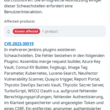
durchzuführen. Die erfolgreiche Ausnutzung einiger
dieser Schwachstellen erfordert eine
Benutzerinteraktion.
Affected products
1 product
Known affected
CVE-2023-30519
In mehreren Jenkins plugins existieren
Schwachstellen. Die Fehler bestehen in den folgenden
Plugins: Assembla merge request builder, Azure Key
Vault, Consul KV Builder, Fogbugz, Image Tag
Parameter, Kubernetes, Lucene-Search, NeuVector
Vulnerability Scanner, Quay.io trigger, Report Portal,
Thycotic DevOps Secrets Vault, Thycotic Secret Server,
TurboScript, WSO2 Oauth u.a. aufgrund fehlender
Berechtigungsprüfungen, fehlender Authentisierung,
im Klartext gespeicherter und angezeigter Token und
eines CSRF. Ein entfernter, anonymer, authentisierter