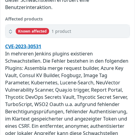
dieser Schwachstellen erfordert eine
Benutzerinteraktion.
Affected products
1 product
Known affected
CVE-2023-30531
In mehreren Jenkins plugins existieren
Schwachstellen. Die Fehler bestehen in den folgenden
Plugins: Assembla merge request builder, Azure Key
Vault, Consul KV Builder, Fogbugz, Image Tag
Parameter, Kubernetes, Lucene-Search, NeuVector
Vulnerability Scanner, Quay.io trigger, Report Portal,
Thycotic DevOps Secrets Vault, Thycotic Secret Server,
TurboScript, WSO2 Oauth u.a. aufgrund fehlender
Berechtigungsprüfungen, fehlender Authentisierung,
im Klartext gespeicherter und angezeigter Token und
eines CSRF. Ein entfernter, anonymer, authentisierter
oder lokaler Angreifer kann diese Schwachstellen