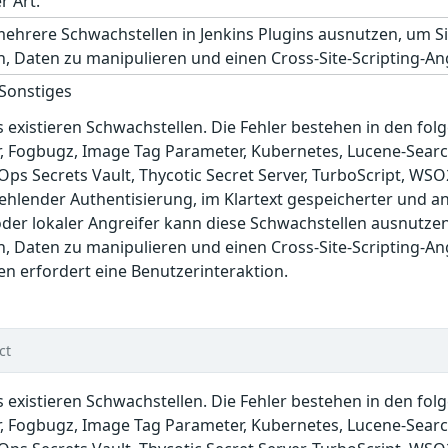
r Art.
mehrere Schwachstellen in Jenkins Plugins ausnutzen, um
, Daten zu manipulieren und einen Cross-Site-Scripting-An
 Sonstiges
s existieren Schwachstellen. Die Fehler bestehen in den fo
r, Fogbugz, Image Tag Parameter, Kubernetes, Lucene-Search
Ops Secrets Vault, Thycotic Secret Server, TurboScript, WS
hlender Authentisierung, im Klartext gespeicherter und ang
 oder lokaler Angreifer kann diese Schwachstellen ausnut
, Daten zu manipulieren und einen Cross-Site-Scripting-An
en erfordert eine Benutzerinteraktion.
ct
s existieren Schwachstellen. Die Fehler bestehen in den fo
r, Fogbugz, Image Tag Parameter, Kubernetes, Lucene-Search