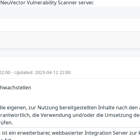
NeuVector Vulnerability Scanner server.
22:00 - Updated: 2023-04-12 22:00
chwachstellen
r die eigenen, zur Nutzung bereitgestellten Inhalte nach d
erantwortlich, die Verwendung und/oder die Umsetzung der
rüfen.
 ist ein erweiterbarer, webbasierter Integration Server zur