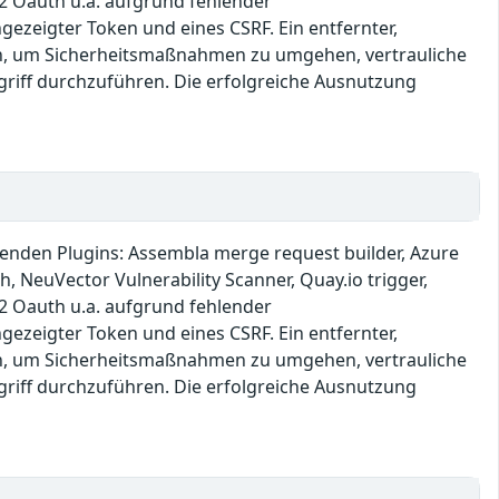
O2 Oauth u.a. aufgrund fehlender
ezeigter Token und eines CSRF. Ein entfernter,
zen, um Sicherheitsmaßnahmen zu umgehen, vertrauliche
griff durchzuführen. Die erfolgreiche Ausnutzung
lgenden Plugins: Assembla merge request builder, Azure
, NeuVector Vulnerability Scanner, Quay.io trigger,
O2 Oauth u.a. aufgrund fehlender
ezeigter Token und eines CSRF. Ein entfernter,
zen, um Sicherheitsmaßnahmen zu umgehen, vertrauliche
griff durchzuführen. Die erfolgreiche Ausnutzung