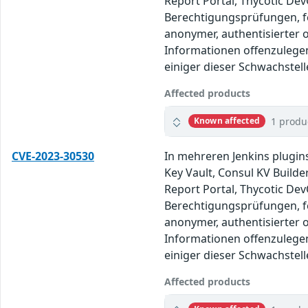
Report Portal, Thycotic Dev
Berechtigungsprüfungen, fe
anonymer, authentisierter
Informationen offenzulegen
einiger dieser Schwachstell
Affected products
1 produ
Known affected
CVE-2023-30530
In mehreren Jenkins plugin
Key Vault, Consul KV Builde
Report Portal, Thycotic Dev
Berechtigungsprüfungen, fe
anonymer, authentisierter
Informationen offenzulegen
einiger dieser Schwachstell
Affected products