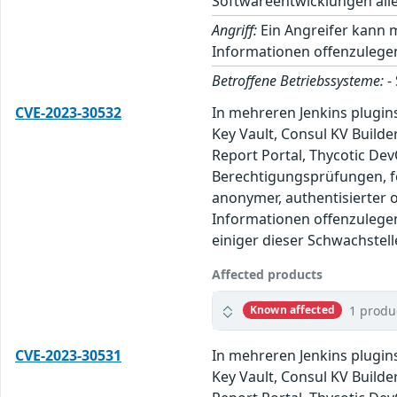
Softwareentwicklungen alle
Angriff:
Ein Angreifer kann 
Informationen offenzulegen
Betroffene Betriebssysteme:
-
CVE-2023-30532
In mehreren Jenkins plugin
Key Vault, Consul KV Builde
Report Portal, Thycotic Dev
Berechtigungsprüfungen, fe
anonymer, authentisierter
Informationen offenzulegen
einiger dieser Schwachstell
Affected products
1 produ
Known affected
CVE-2023-30531
In mehreren Jenkins plugin
Key Vault, Consul KV Builde