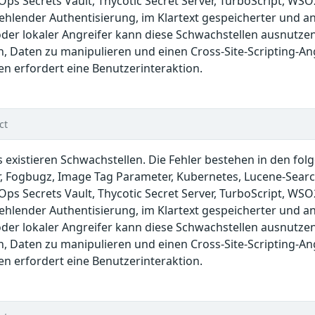
Ops Secrets Vault, Thycotic Secret Server, TurboScript, WS
hlender Authentisierung, im Klartext gespeicherter und ang
 oder lokaler Angreifer kann diese Schwachstellen ausnut
, Daten zu manipulieren und einen Cross-Site-Scripting-An
en erfordert eine Benutzerinteraktion.
ct
s existieren Schwachstellen. Die Fehler bestehen in den fo
r, Fogbugz, Image Tag Parameter, Kubernetes, Lucene-Search
Ops Secrets Vault, Thycotic Secret Server, TurboScript, WS
hlender Authentisierung, im Klartext gespeicherter und ang
 oder lokaler Angreifer kann diese Schwachstellen ausnut
, Daten zu manipulieren und einen Cross-Site-Scripting-An
en erfordert eine Benutzerinteraktion.