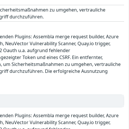
 Sicherheitsmaßnahmen zu umgehen, vertrauliche
griff durchzuführen.
lgenden Plugins: Assembla merge request builder, Azure
, NeuVector Vulnerability Scanner, Quay.io trigger,
O2 Oauth u.a. aufgrund fehlender
ezeigter Token und eines CSRF. Ein entfernter,
zen, um Sicherheitsmaßnahmen zu umgehen, vertrauliche
griff durchzuführen. Die erfolgreiche Ausnutzung
lgenden Plugins: Assembla merge request builder, Azure
, NeuVector Vulnerability Scanner, Quay.io trigger,