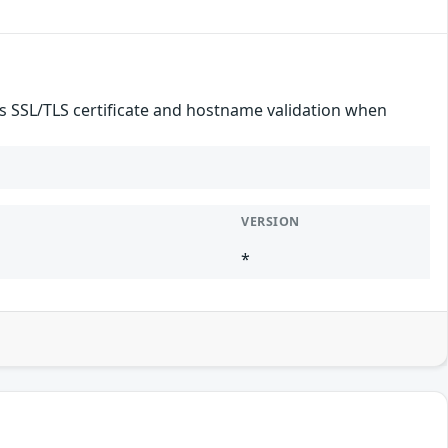
es SSL/TLS certificate and hostname validation when
VERSION
*