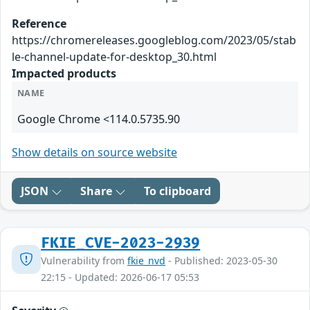
Reference
https://chromereleases.googleblog.com/2023/05/stab
le-channel-update-for-desktop_30.html
Impacted products
NAME
Google Chrome <114.0.5735.90
Show details on source website
JSON
Share
To clipboard
FKIE_CVE-2023-2939
Vulnerability from
fkie_nvd
- Published: 2023-05-30
22:15 - Updated: 2026-06-17 05:53