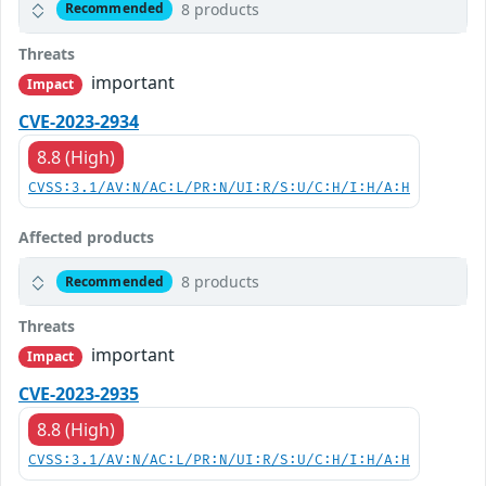
8 products
Recommended
Threats
important
Impact
CVE-2023-2934
8.8 (High)
CVSS:3.1/AV:N/AC:L/PR:N/UI:R/S:U/C:H/I:H/A:H
Affected products
8 products
Recommended
Threats
important
Impact
CVE-2023-2935
8.8 (High)
CVSS:3.1/AV:N/AC:L/PR:N/UI:R/S:U/C:H/I:H/A:H