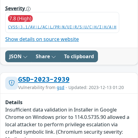
Severity
7.8 (High)
CVSS:3.1/AV:L/AC:L/PR:N/UI:R/S:U/C:H/I:H/A:H
Show details on source website
JSON
Share
To clipboard
GSD-2023-2939
Vulnerability from
gsd
- Updated: 2023-12-13 01:20
Details
Insufficient data validation in Installer in Google
Chrome on Windows prior to 114.0.5735.90 allowed a
local attacker to perform privilege escalation via
crafted symbolic link. (Chromium security severity: