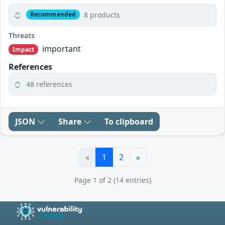
8 products
Recommended
Threats
important
Impact
References
48 references
JSON
Share
To clipboard
«
1
2
»
Page 1 of 2 (14 entries)