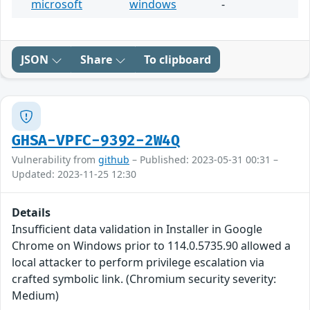
microsoft
windows
-
JSON
Share
To clipboard
GHSA-VPFC-9392-2W4Q
Vulnerability from
github
– Published: 2023-05-31 00:31 –
Updated: 2023-11-25 12:30
Details
Insufficient data validation in Installer in Google
Chrome on Windows prior to 114.0.5735.90 allowed a
local attacker to perform privilege escalation via
crafted symbolic link. (Chromium security severity:
Medium)