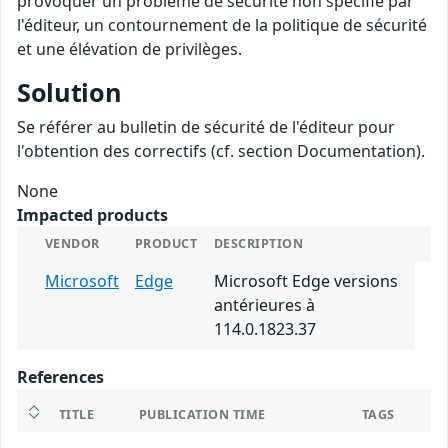
provoquer un problème de sécurité non spécifié par
l'éditeur, un contournement de la politique de sécurité
et une élévation de privilèges.
Solution
Se référer au bulletin de sécurité de l'éditeur pour
l'obtention des correctifs (cf. section Documentation).
None
Impacted products
VENDOR
PRODUCT
DESCRIPTION
Microsoft
Edge
Microsoft Edge versions
antérieures à
114.0.1823.37
References
TITLE
PUBLICATION TIME
TAGS