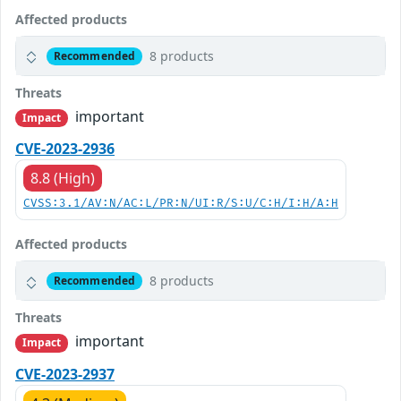
Affected products
8 products
Recommended
Threats
important
Impact
CVE-2023-2936
8.8 (High)
CVSS:3.1/AV:N/AC:L/PR:N/UI:R/S:U/C:H/I:H/A:H
Affected products
8 products
Recommended
Threats
important
Impact
CVE-2023-2937