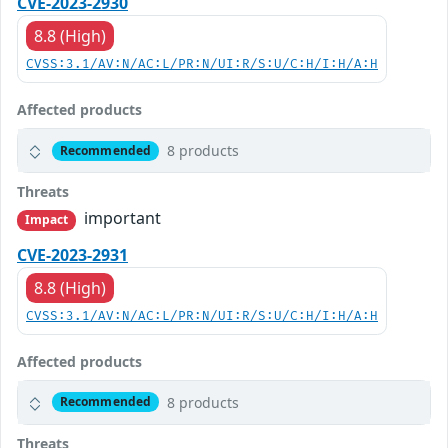
CVE-2023-2930
8.8 (High)
CVSS:3.1/AV:N/AC:L/PR:N/UI:R/S:U/C:H/I:H/A:H
Affected products
8 products
Recommended
Threats
important
Impact
CVE-2023-2931
8.8 (High)
CVSS:3.1/AV:N/AC:L/PR:N/UI:R/S:U/C:H/I:H/A:H
Affected products
8 products
Recommended
Threats