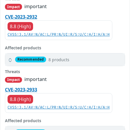
important
Impact
CVE-2023-2932
8.8 (High)
CVSS:3.1/AV:N/AC:L/PR:N/UI:R/S:U/C:H/I:H/A:H
Affected products
8 products
Recommended
Threats
important
Impact
CVE-2023-2933
8.8 (High)
CVSS:3.1/AV:N/AC:L/PR:N/UI:R/S:U/C:H/I:H/A:H
Affected products