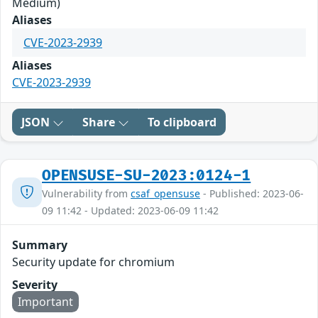
Medium)
Aliases
CVE-2023-2939
Aliases
CVE-2023-2939
JSON
Share
To clipboard
OPENSUSE-SU-2023:0124-1
Vulnerability from
csaf_opensuse
- Published: 2023-06-
09 11:42 - Updated: 2023-06-09 11:42
Summary
Security update for chromium
Severity
Important