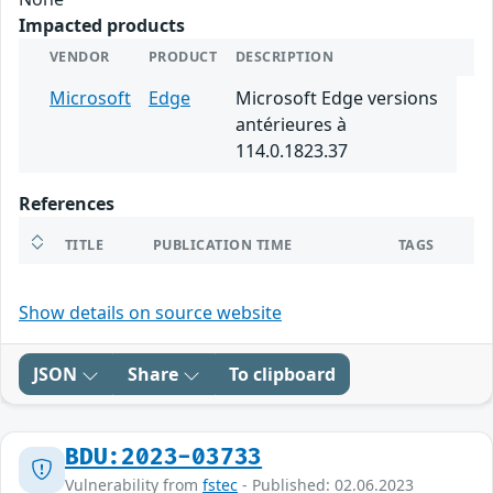
Impacted products
VENDOR
PRODUCT
DESCRIPTION
Microsoft
Edge
Microsoft Edge versions
antérieures à
114.0.1823.37
References
TITLE
PUBLICATION TIME
TAGS
Show details on source website
JSON
Share
To clipboard
BDU:2023-03733
Vulnerability from
fstec
- Published: 02.06.2023