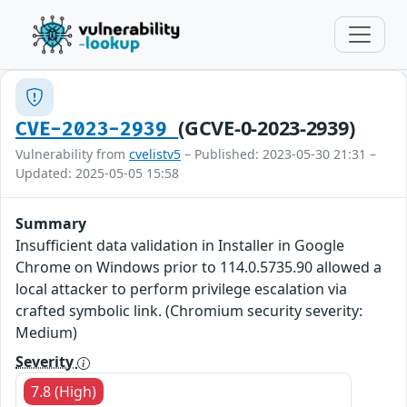
(GCVE-0-2023-2939)
CVE-2023-2939
Vulnerability from
cvelistv5
– Published: 2023-05-30 21:31 –
Updated: 2025-05-05 15:58
Summary
Insufficient data validation in Installer in Google
Chrome on Windows prior to 114.0.5735.90 allowed a
local attacker to perform privilege escalation via
crafted symbolic link. (Chromium security severity:
Medium)
Severity
7.8 (High)