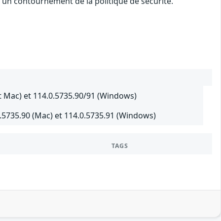
 un contournement de la politique de sécurité.
t Mac) et 114.0.5735.90/91 (Windows)
.5735.90 (Mac) et 114.0.5735.91 (Windows)
TAGS