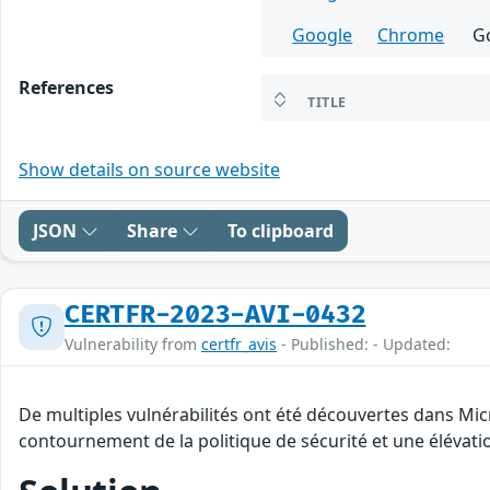
Google
Chrome
G
References
TITLE
Show details on source website
JSON
Share
To clipboard
CERTFR-2023-AVI-0432
Vulnerability from
certfr_avis
- Published: - Updated:
De multiples vulnérabilités ont été découvertes dans Mic
contournement de la politique de sécurité et une élévatio