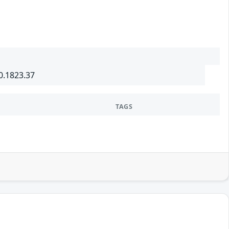
0.1823.37
TAGS