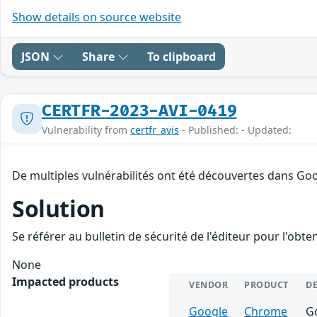
Show details on source website
JSON
Share
To clipboard
CERTFR-2023-AVI-0419
Vulnerability from
certfr_avis
- Published: - Updated:
De multiples vulnérabilités ont été découvertes dans Go
Solution
Se référer au bulletin de sécurité de l'éditeur pour l'obt
None
Impacted products
VENDOR
PRODUCT
D
Google
Chrome
Go