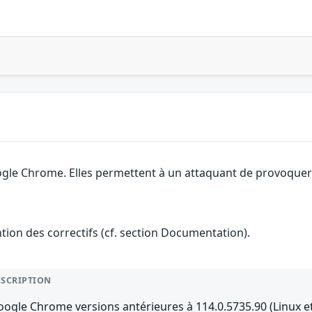
ogle Chrome. Elles permettent à un attaquant de provoquer
ention des correctifs (cf. section Documentation).
ESCRIPTION
ogle Chrome versions antérieures à 114.0.5735.90 (Linux e