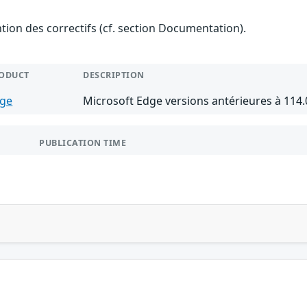
ention des correctifs (cf. section Documentation).
ODUCT
DESCRIPTION
ge
Microsoft Edge versions antérieures à 114.
PUBLICATION TIME