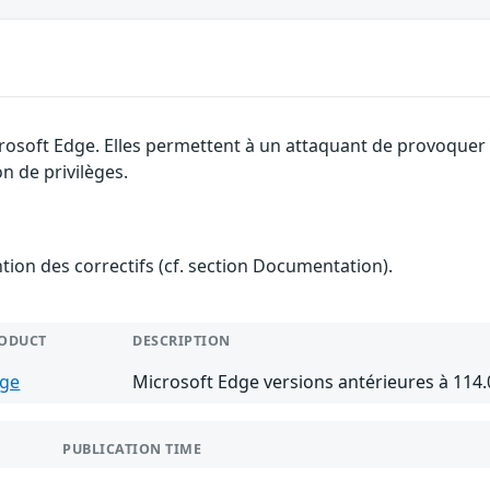
rosoft Edge. Elles permettent à un attaquant de provoquer u
n de privilèges.
ention des correctifs (cf. section Documentation).
ODUCT
DESCRIPTION
ge
Microsoft Edge versions antérieures à 114.
PUBLICATION TIME