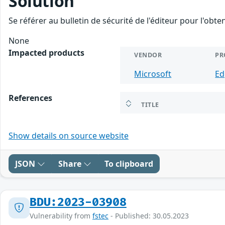
Solution
Se référer au bulletin de sécurité de l'éditeur pour l'obt
None
Impacted products
VENDOR
PR
Microsoft
Ed
References
TITLE
Show details on source website
JSON
Share
To clipboard
BDU:2023-03908
Vulnerability from
fstec
- Published: 30.05.2023