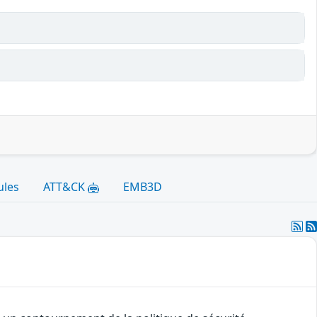
ules
ATT&CK
EMB3D