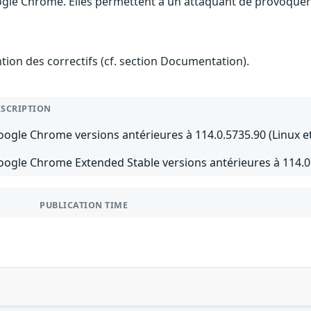
ogle Chrome. Elles permettent à un attaquant de provoquer
ention des correctifs (cf. section Documentation).
ESCRIPTION
ogle Chrome versions antérieures à 114.0.5735.90 (Linux e
oogle Chrome Extended Stable versions antérieures à 114.0
PUBLICATION TIME