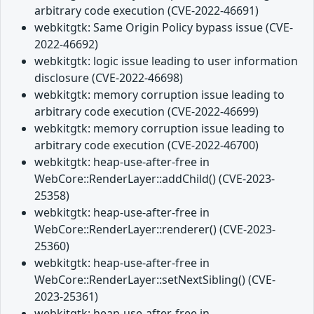
arbitrary code execution (CVE-2022-46691)
webkitgtk: Same Origin Policy bypass issue (CVE-
2022-46692)
webkitgtk: logic issue leading to user information
disclosure (CVE-2022-46698)
webkitgtk: memory corruption issue leading to
arbitrary code execution (CVE-2022-46699)
webkitgtk: memory corruption issue leading to
arbitrary code execution (CVE-2022-46700)
webkitgtk: heap-use-after-free in
WebCore::RenderLayer::addChild() (CVE-2023-
25358)
webkitgtk: heap-use-after-free in
WebCore::RenderLayer::renderer() (CVE-2023-
25360)
webkitgtk: heap-use-after-free in
WebCore::RenderLayer::setNextSibling() (CVE-
2023-25361)
webkitgtk: heap-use-after-free in