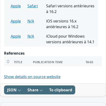
Apple
Safari
Safari versions antérieures
à 16.2
Apple
N/A
iOS versions 16.x
antérieures à 16.2
Apple
N/A
iCloud pour Windows
versions antérieures à 14.1
References
TITLE
PUBLICATION TIME
TAGS
Show details on source website
JSON
Share
To clipboard