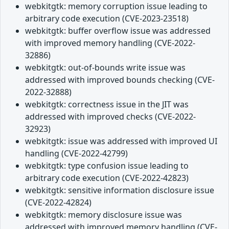
webkitgtk: memory corruption issue leading to
arbitrary code execution (CVE-2023-23518)
webkitgtk: buffer overflow issue was addressed
with improved memory handling (CVE-2022-
32886)
webkitgtk: out-of-bounds write issue was
addressed with improved bounds checking (CVE-
2022-32888)
webkitgtk: correctness issue in the JIT was
addressed with improved checks (CVE-2022-
32923)
webkitgtk: issue was addressed with improved UI
handling (CVE-2022-42799)
webkitgtk: type confusion issue leading to
arbitrary code execution (CVE-2022-42823)
webkitgtk: sensitive information disclosure issue
(CVE-2022-42824)
webkitgtk: memory disclosure issue was
addressed with improved memory handling (CVE-