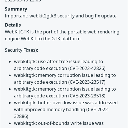
Summary
Important: webkit2gtk3 security and bug fix update
Details
WebKitGTK is the port of the portable web rendering
engine WebKit to the GTK platform.
Security Fix(es):
webkitgtk: use-after-free issue leading to
arbitrary code execution (CVE-2022-42826)
webkitgtk: memory corruption issue leading to
arbitrary code execution (CVE-2023-23517)
webkitgtk: memory corruption issue leading to
arbitrary code execution (CVE-2023-23518)
webkitgtk: buffer overflow issue was addressed
with improved memory handling (CVE-2022-
32886)
webkitgtk: out-of-bounds write issue was