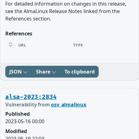
For detailed information on changes in this release,
see the AlmaLinux Release Notes linked from the
References section.
References
URL
TYPE
JSON
Share
To clipboard
alsa-2023:2834
Vulnerability from
osv_almalinux
Published
2023-05-16 00:00
Modified
2023-05-19 22:03