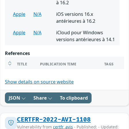
à 16.2
Apple
N/A
iOS versions 16.x
antérieures à 16.2
Apple
N/A
iCloud pour Windows
versions antérieures à 14.1
References
TITLE
PUBLICATION TIME
TAGS
Show details on source website
JSON
Share
To clipboard
CERTFR-2022-AVI-1108
Vulnerability from
certfr_avis
- Published: - Updated: