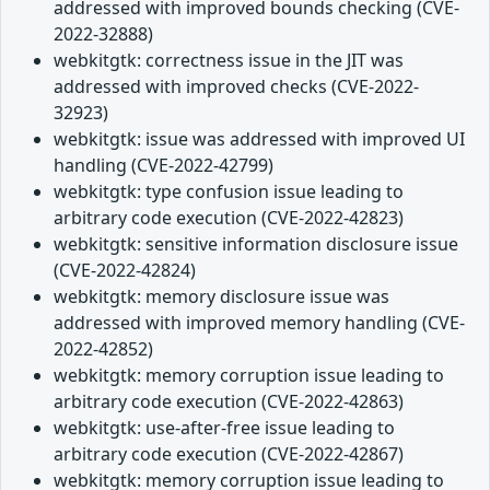
addressed with improved bounds checking (CVE-
2022-32888)
webkitgtk: correctness issue in the JIT was
addressed with improved checks (CVE-2022-
32923)
webkitgtk: issue was addressed with improved UI
handling (CVE-2022-42799)
webkitgtk: type confusion issue leading to
arbitrary code execution (CVE-2022-42823)
webkitgtk: sensitive information disclosure issue
(CVE-2022-42824)
webkitgtk: memory disclosure issue was
addressed with improved memory handling (CVE-
2022-42852)
webkitgtk: memory corruption issue leading to
arbitrary code execution (CVE-2022-42863)
webkitgtk: use-after-free issue leading to
arbitrary code execution (CVE-2022-42867)
webkitgtk: memory corruption issue leading to