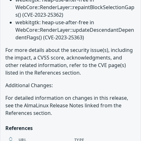
WebCore::RenderLayer::repaintBlockSelectionGap
s() (CVE-2023-25362)
webkitgtk: heap-use-after-free in
WebCore::RenderLayer::updateDescendantDepen
dentFlags() (CVE-2023-25363)
For more details about the security issue(s), including
the impact, a CVSS score, acknowledgments, and
other related information, refer to the CVE page(s)
listed in the References section.
Additional Changes:
For detailed information on changes in this release,
see the AlmaLinux Release Notes linked from the
References section.
References
URL
TYPE