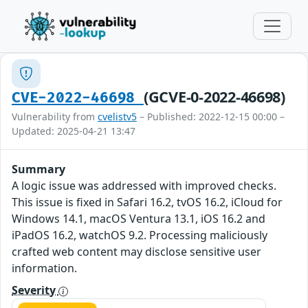
(GCVE-0-2022-46698)
CVE-2022-46698
Vulnerability from
cvelistv5
– Published: 2022-12-15 00:00 –
Updated: 2025-04-21 13:47
Summary
A logic issue was addressed with improved checks.
This issue is fixed in Safari 16.2, tvOS 16.2, iCloud for
Windows 14.1, macOS Ventura 13.1, iOS 16.2 and
iPadOS 16.2, watchOS 9.2. Processing maliciously
crafted web content may disclose sensitive user
information.
Severity