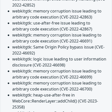
2022-42852)
webkitgtk: memory corruption issue leading to
arbitrary code execution (CVE-2022-42863)
webkitgtk: use-after-free issue leading to
arbitrary code execution (CVE-2022-42867)
webkitgtk: memory corruption issue leading to
arbitrary code execution (CVE-2022-46691)
webkitgtk: Same Origin Policy bypass issue (CVE-
2022-46692)
webkitgtk: logic issue leading to user information
disclosure (CVE-2022-46698)
webkitgtk: memory corruption issue leading to
arbitrary code execution (CVE-2022-46699)
webkitgtk: memory corruption issue leading to
arbitrary code execution (CVE-2022-46700)
webkitgtk: heap-use-after-free in
WebCore::RenderLayer::addChild() (CVE-2023-
25358)