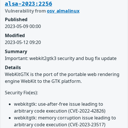
alsa-2023:2256
Vulnerability from
osv_almalinux
Published
2023-05-09 00:00
Modified
2023-05-12 09:20
Summary
Important: webkit2gtk3 security and bug fix update
Details
WebKitGTK is the port of the portable web rendering
engine WebKit to the GTK platform.
Security Fix(es):
webkitgtk: use-after-free issue leading to
arbitrary code execution (CVE-2022-42826)
webkitgtk: memory corruption issue leading to
arbitrary code execution (CVE-2023-23517)