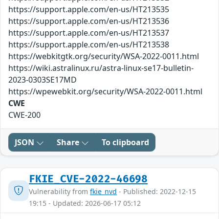
https://support.apple.com/en-us/HT213535
https://support.apple.com/en-us/HT213536
https://support.apple.com/en-us/HT213537
https://support.apple.com/en-us/HT213538
https://webkitgtk.org/security/WSA-2022-0011.html
https://wiki.astralinux.ru/astra-linux-se17-bulletin-
2023-0303SE17MD
https://wpewebkit.org/security/WSA-2022-0011.html
CWE
CWE-200
JSON
Share
To clipboard
FKIE_CVE-2022-46698
Vulnerability from
fkie_nvd
- Published: 2022-12-15
19:15 - Updated: 2026-06-17 05:12