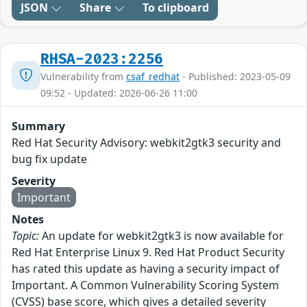
JSON
Share
To clipboard
RHSA-2023:2256
Vulnerability from
csaf_redhat
- Published: 2023-05-09
09:52 - Updated: 2026-06-26 11:00
Summary
Red Hat Security Advisory: webkit2gtk3 security and
bug fix update
Severity
Important
Notes
Topic:
An update for webkit2gtk3 is now available for
Red Hat Enterprise Linux 9. Red Hat Product Security
has rated this update as having a security impact of
Important. A Common Vulnerability Scoring System
(CVSS) base score, which gives a detailed severity