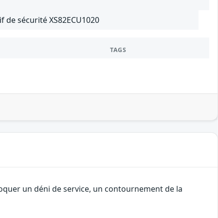
tif de sécurité XS82ECU1020
TAGS
voquer un déni de service, un contournement de la