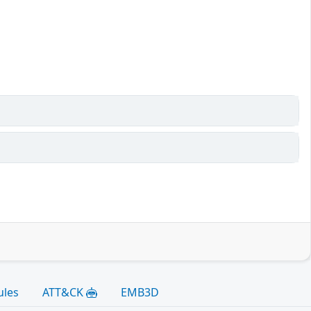
ules
ATT&CK
EMB3D