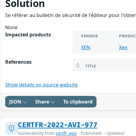
Solution
Se référer au bulletin de sécurité de l'éditeur pour l'obt
None
Impacted products
VENDOR
PRODUC
XEN
Xen
References
TITLE
Show details on source website
JSON
Share
To clipboard
CERTFR-2022-AVI-977
Vulnerability from
certfr_avis
- Published: - Updated: