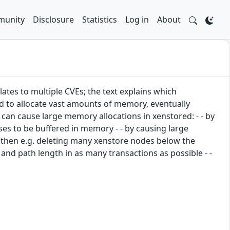
unity
Disclosure
Statistics
Log in
About
ates to multiple CVEs; the text explains which
d to allocate vast amounts of memory, eventually
 can cause large memory allocations in xenstored: - - by
es to be buffered in memory - - by causing large
 then e.g. deleting many xenstore nodes below the
nd path length in as many transactions as possible - -