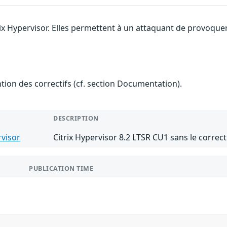
rix Hypervisor. Elles permettent à un attaquant de provoque
ention des correctifs (cf. section Documentation).
DESCRIPTION
rvisor
Citrix Hypervisor 8.2 LTSR CU1 sans le correc
PUBLICATION TIME