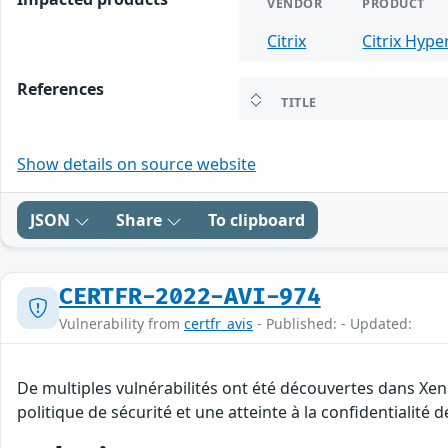
VENDOR
PRODUCT
Citrix
Citrix Hype
References
TITLE
Show details on source website
JSON
Share
To clipboard
CERTFR-2022-AVI-974
Vulnerability from
certfr_avis
- Published: - Updated:
De multiples vulnérabilités ont été découvertes dans Xen
politique de sécurité et une atteinte à la confidentialité 