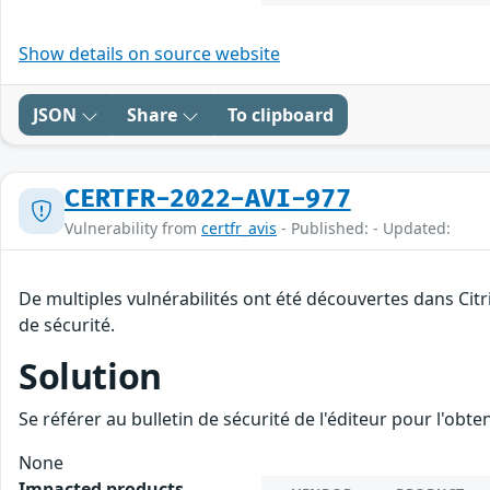
Show details on source website
JSON
Share
To clipboard
CERTFR-2022-AVI-977
Vulnerability from
certfr_avis
- Published: - Updated:
De multiples vulnérabilités ont été découvertes dans Cit
de sécurité.
Solution
Se référer au bulletin de sécurité de l'éditeur pour l'obt
None
Impacted products