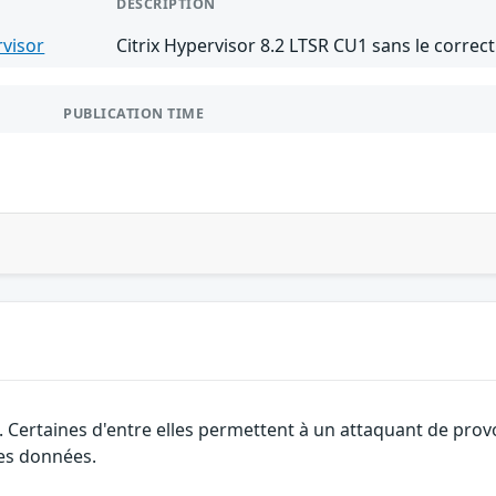
DESCRIPTION
rvisor
Citrix Hypervisor 8.2 LTSR CU1 sans le correc
PUBLICATION TIME
. Certaines d'entre elles permettent à un attaquant de pro
des données.