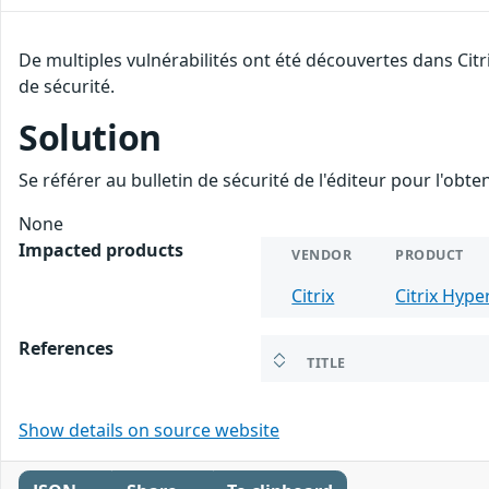
De multiples vulnérabilités ont été découvertes dans Cit
de sécurité.
Solution
Se référer au bulletin de sécurité de l'éditeur pour l'obt
None
Impacted products
VENDOR
PRODUCT
Citrix
Citrix Hype
References
TITLE
Show details on source website