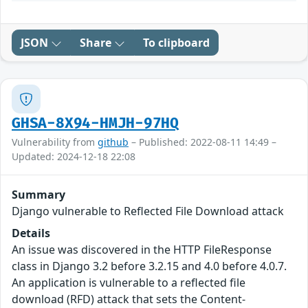
JSON
Share
To clipboard
GHSA-8X94-HMJH-97HQ
Vulnerability from
github
– Published: 2022-08-11 14:49 –
Updated: 2024-12-18 22:08
Summary
Django vulnerable to Reflected File Download attack
Details
An issue was discovered in the HTTP FileResponse
class in Django 3.2 before 3.2.15 and 4.0 before 4.0.7.
An application is vulnerable to a reflected file
download (RFD) attack that sets the Content-