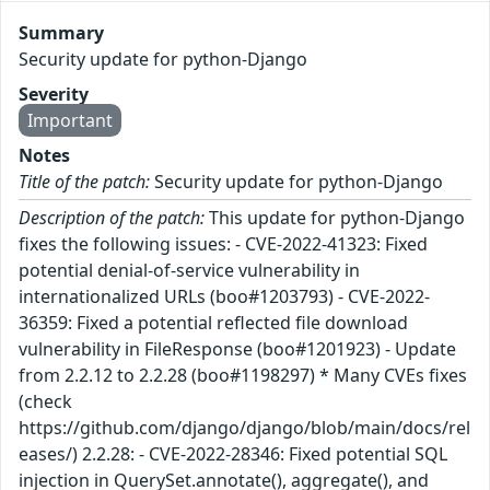
Summary
Security update for python-Django
Severity
Important
Notes
Title of the patch:
Security update for python-Django
Description of the patch:
This update for python-Django
fixes the following issues: - CVE-2022-41323: Fixed
potential denial-of-service vulnerability in
internationalized URLs (boo#1203793) - CVE-2022-
36359: Fixed a potential reflected file download
vulnerability in FileResponse (boo#1201923) - Update
from 2.2.12 to 2.2.28 (boo#1198297) * Many CVEs fixes
(check
https://github.com/django/django/blob/main/docs/rel
eases/) 2.2.28: - CVE-2022-28346: Fixed potential SQL
injection in QuerySet.annotate(), aggregate(), and