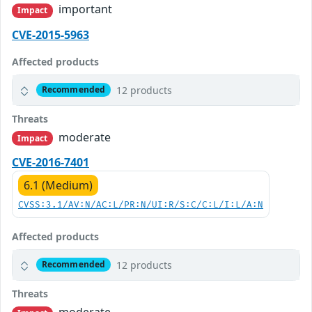
important
Impact
CVE-2015-5963
Affected products
12 products
Recommended
Threats
moderate
Impact
CVE-2016-7401
6.1 (Medium)
CVSS:3.1/AV:N/AC:L/PR:N/UI:R/S:C/C:L/I:L/A:N
Affected products
12 products
Recommended
Threats
moderate