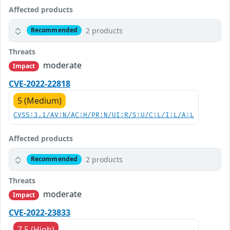
Affected products
2 products
Recommended
Threats
moderate
Impact
CVE-2022-22818
5 (Medium)
CVSS:3.1/AV:N/AC:H/PR:N/UI:R/S:U/C:L/I:L/A:L
Affected products
2 products
Recommended
Threats
moderate
Impact
CVE-2022-23833
7.5 (High)