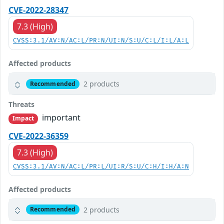
CVE-2022-28347
7.3 (High)
CVSS:3.1/AV:N/AC:L/PR:N/UI:N/S:U/C:L/I:L/A:L
Affected products
2 products
Recommended
Threats
important
Impact
CVE-2022-36359
7.3 (High)
CVSS:3.1/AV:N/AC:L/PR:L/UI:R/S:U/C:H/I:H/A:N
Affected products
2 products
Recommended