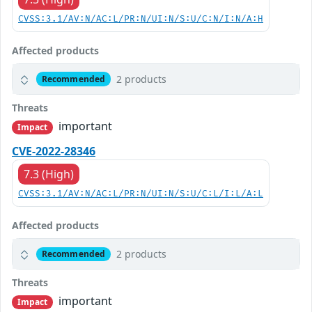
CVSS:3.1/AV:N/AC:L/PR:N/UI:N/S:U/C:N/I:N/A:H
Affected products
2 products
Recommended
Threats
important
Impact
CVE-2022-28346
7.3 (High)
CVSS:3.1/AV:N/AC:L/PR:N/UI:N/S:U/C:L/I:L/A:L
Affected products
2 products
Recommended
Threats
important
Impact