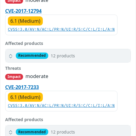
Impact
CVE-2017-12794
6.1 (Medium)
CVSS:3.0/AV:N/AC:L/PR:N/UI:R/S:C/C:L/I:L/A:N
Affected products
12 products
Recommended
Threats
moderate
Impact
CVE-2017-7233
6.1 (Medium)
CVSS:3.0/AV:N/AC:L/PR:N/UI:R/S:C/C:L/I:L/A:N
Affected products
12 products
Recommended