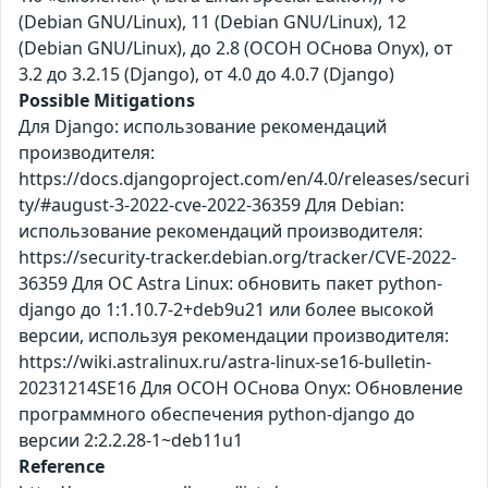
(Debian GNU/Linux), 11 (Debian GNU/Linux), 12
(Debian GNU/Linux), до 2.8 (ОСОН ОСнова Оnyx), от
3.2 до 3.2.15 (Django), от 4.0 до 4.0.7 (Django)
Possible Mitigations
Для Django: использование рекомендаций
производителя:
https://docs.djangoproject.com/en/4.0/releases/securi
ty/#august-3-2022-cve-2022-36359 Для Debian:
использование рекомендаций производителя:
https://security-tracker.debian.org/tracker/CVE-2022-
36359 Для ОС Astra Linux: обновить пакет python-
django до 1:1.10.7-2+deb9u21 или более высокой
версии, используя рекомендации производителя:
https://wiki.astralinux.ru/astra-linux-se16-bulletin-
20231214SE16 Для ОСОН ОСнова Оnyx: Обновление
программного обеспечения python-django до
версии 2:2.2.28-1~deb11u1
Reference