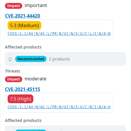
important
Impact
CVE-2021-44420
5.3 (Medium)
CVSS:3.1/AV:N/AC:L/PR:N/UI:N/S:U/C:L/I:N/A:N
Affected products
2 products
Recommended
Threats
moderate
Impact
CVE-2021-45115
7.5 (High)
CVSS:3.1/AV:N/AC:L/PR:N/UI:N/S:U/C:N/I:N/A:H
Affected products