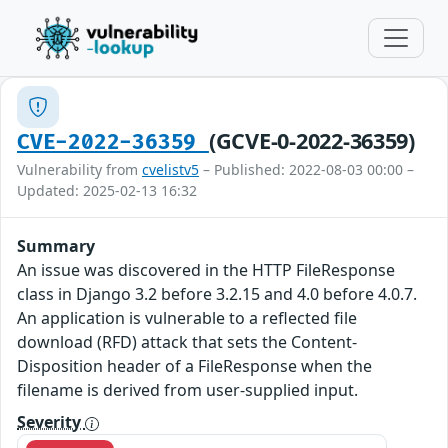
(GCVE-0-2022-36359)
CVE-2022-36359
Vulnerability from
cvelistv5
– Published: 2022-08-03 00:00 –
Updated: 2025-02-13 16:32
Summary
An issue was discovered in the HTTP FileResponse
class in Django 3.2 before 3.2.15 and 4.0 before 4.0.7.
An application is vulnerable to a reflected file
download (RFD) attack that sets the Content-
Disposition header of a FileResponse when the
filename is derived from user-supplied input.
Severity