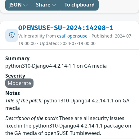
JSON
Share
To clipboard
OPENSUSE-SU-2024:14208-1
Vulnerability from
csaf_opensuse
- Published: 2024-07-
19 00:00 - Updated: 2024-07-19 00:00
Summary
python310-Django4-4.2.14-1.1 on GA media
Severity
Moderate
Notes
Title of the patch:
python310-Django4-4.2.14-1.1 on GA
media
Description of the patch:
These are all security issues
fixed in the python310-Django4-4.2.14-1.1 package on
the GA media of openSUSE Tumbleweed.