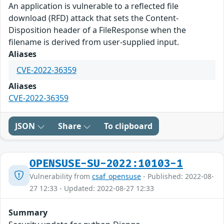
An application is vulnerable to a reflected file
download (RFD) attack that sets the Content-
Disposition header of a FileResponse when the
filename is derived from user-supplied input.
Aliases
CVE-2022-36359
Aliases
CVE-2022-36359
JSON
Share
To clipboard
OPENSUSE-SU-2022:10103-1
Vulnerability from
csaf_opensuse
- Published: 2022-08-
27 12:33 - Updated: 2022-08-27 12:33
Summary