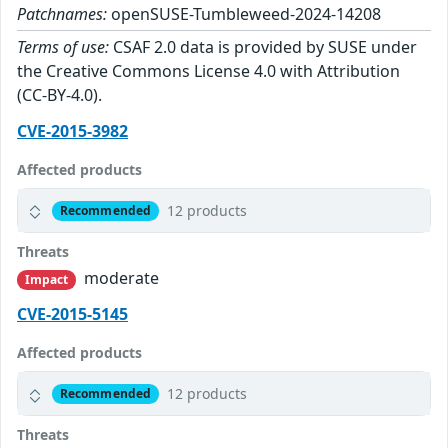
Patchnames:
openSUSE-Tumbleweed-2024-14208
Terms of use:
CSAF 2.0 data is provided by SUSE under
the Creative Commons License 4.0 with Attribution
(CC-BY-4.0).
CVE-2015-3982
Affected products
12 products
Recommended
Threats
moderate
Impact
CVE-2015-5145
Affected products
12 products
Recommended
Threats