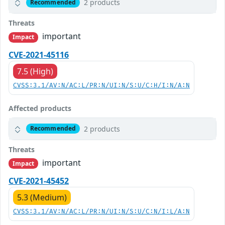
2 products
Recommended
Threats
important
Impact
CVE-2021-45116
7.5 (High)
CVSS:3.1/AV:N/AC:L/PR:N/UI:N/S:U/C:H/I:N/A:N
Affected products
2 products
Recommended
Threats
important
Impact
CVE-2021-45452
5.3 (Medium)
CVSS:3.1/AV:N/AC:L/PR:N/UI:N/S:U/C:N/I:L/A:N