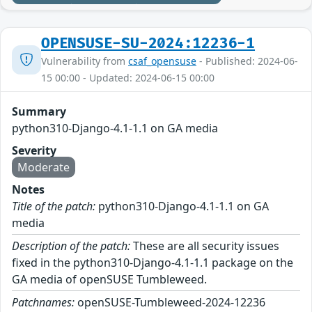
OPENSUSE-SU-2024:12236-1
Vulnerability from
csaf_opensuse
- Published: 2024-06-
15 00:00 - Updated: 2024-06-15 00:00
Summary
python310-Django-4.1-1.1 on GA media
Severity
Moderate
Notes
Title of the patch:
python310-Django-4.1-1.1 on GA
media
Description of the patch:
These are all security issues
fixed in the python310-Django-4.1-1.1 package on the
GA media of openSUSE Tumbleweed.
Patchnames:
openSUSE-Tumbleweed-2024-12236