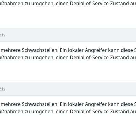
ßnahmen zu umgehen, einen Denial-of-Service-Zustand ausz
cts
en mehrere Schwachstellen. Ein lokaler Angreifer kann dies
ßnahmen zu umgehen, einen Denial-of-Service-Zustand ausz
cts
en mehrere Schwachstellen. Ein lokaler Angreifer kann dies
ßnahmen zu umgehen, einen Denial-of-Service-Zustand ausz