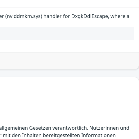
ayer (nvlddmkm.sys) handler for DxgkDdiEscape, where a
en allgemeinen Gesetzen verantwortlich. Nutzerinnen und
 mit den Inhalten bereitgestellten Informationen