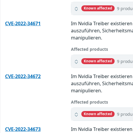
9 produ
Known affected
CVE-2022-34671
Im Nvidia Treiber existier
auszuführen, Sicherheitsma
manipulieren.
Affected products
9 produ
Known affected
CVE-2022-34672
Im Nvidia Treiber existier
auszuführen, Sicherheitsma
manipulieren.
Affected products
9 produ
Known affected
CVE-2022-34673
Im Nvidia Treiber existier