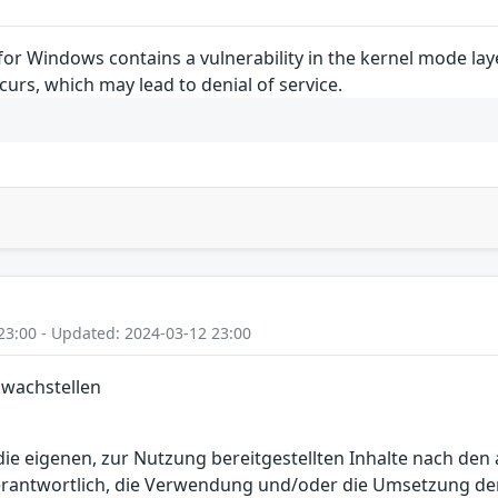
for Windows contains a vulnerability in the kernel mode l
curs, which may lead to denial of service.
23:00 - Updated: 2024-03-12 23:00
hwachstellen
r die eigenen, zur Nutzung bereitgestellten Inhalte nach d
erantwortlich, die Verwendung und/oder die Umsetzung der