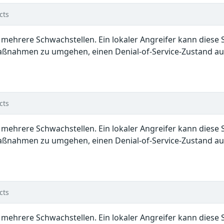
cts
en mehrere Schwachstellen. Ein lokaler Angreifer kann dies
ßnahmen zu umgehen, einen Denial-of-Service-Zustand ausz
cts
en mehrere Schwachstellen. Ein lokaler Angreifer kann dies
ßnahmen zu umgehen, einen Denial-of-Service-Zustand ausz
cts
en mehrere Schwachstellen. Ein lokaler Angreifer kann dies