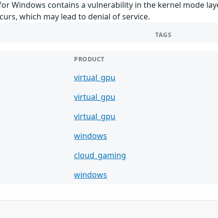
for Windows contains a vulnerability in the kernel mode l
curs, which may lead to denial of service.
TAGS
PRODUCT
virtual_gpu
virtual_gpu
virtual_gpu
windows
cloud_gaming
windows