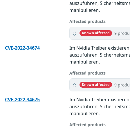
auszuführen, Sicherheitsma
manipulieren.
Affected products
9 produ
Known affected
CVE-2022-34674
Im Nvidia Treiber existier
auszuführen, Sicherheitsma
manipulieren.
Affected products
9 produ
Known affected
CVE-2022-34675
Im Nvidia Treiber existier
auszuführen, Sicherheitsma
manipulieren.
Affected products