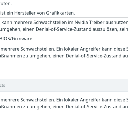
rüfen.
ist ein Hersteller von Grafikkarten.
er kann mehrere Schwachstellen im Nvidia Treiber ausnutze
gehen, einen Denial-of-Service-Zustand auszulösen, seine
 BIOS/Firmware
en mehrere Schwachstellen. Ein lokaler Angreifer kann dies
ßnahmen zu umgehen, einen Denial-of-Service-Zustand ausz
cts
en mehrere Schwachstellen. Ein lokaler Angreifer kann dies
ßnahmen zu umgehen, einen Denial-of-Service-Zustand ausz