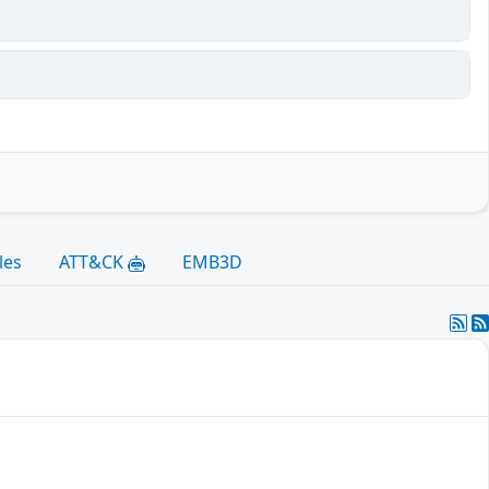
les
ATT&CK
EMB3D