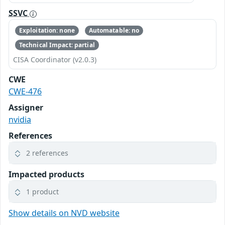
SSVC
Exploitation: none
Automatable: no
Technical Impact: partial
CISA Coordinator (v2.0.3)
CWE
CWE-476
Assigner
nvidia
References
2 references
Impacted products
1 product
Show details on NVD website