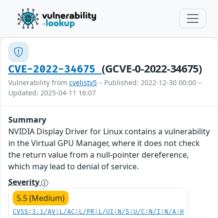
(GCVE-0-2022-34675)
CVE-2022-34675
Vulnerability from
cvelistv5
– Published: 2022-12-30 00:00 –
Updated: 2025-04-11 16:07
Summary
NVIDIA Display Driver for Linux contains a vulnerability
in the Virtual GPU Manager, where it does not check
the return value from a null-pointer dereference,
which may lead to denial of service.
Severity
5.5 (Medium)
CVSS:3.1/AV:L/AC:L/PR:L/UI:N/S:U/C:N/I:N/A:H