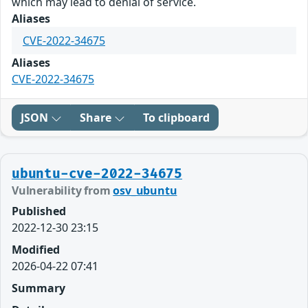
which may lead to denial of service.
Aliases
CVE-2022-34675
Aliases
CVE-2022-34675
JSON
Share
To clipboard
ubuntu-cve-2022-34675
Vulnerability from
osv_ubuntu
Published
2022-12-30 23:15
Modified
2026-04-22 07:41
Summary