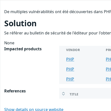
De multiples vulnérabilités ont été découvertes dans PHP
Solution
Se référer au bulletin de sécurité de l'éditeur pour l'obt
None
Impacted products
VENDOR
PR
PHP
P
PHP
P
PHP
P
References
TITLE
Show details on source website