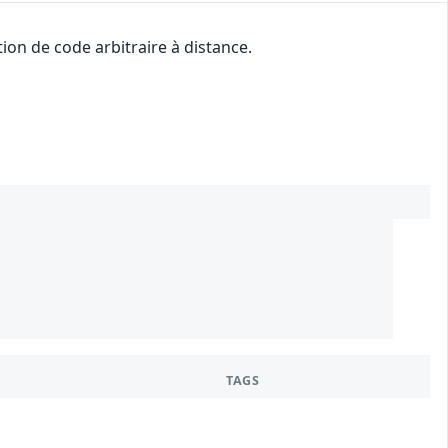
on de code arbitraire à distance.
0
TAGS