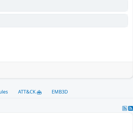
ules
ATT&CK
EMB3D