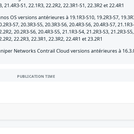
3, 21.4R3-S1, 22.1R3, 22.2R2, 22.3R1-S1, 22.3R2 et 22.4R1
unos OS versions antérieures à 19.1R3-S10, 19.2R3-S7, 19.3R3
0.2R3-S7, 20.3R3-S5, 20.3R3-S6, 20.4R3-S6, 20.4R3-S7, 21.1R3-
2.2R2, 20.2R3-S6, 20.4R3-S5, 21.1R3-S4, 21.2R3-S3, 21.2R3-S5,
2.2R2, 22.2R3, 22.3R1, 22.3R2, 22.4R1 et 23.2R1
uniper Networks Contrail Cloud versions antérieures à 16.3.
PUBLICATION TIME