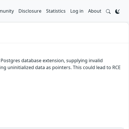
unity
Disclosure
Statistics
Log in
About
g Postgres database extension, supplying invalid
 uninitialized data as pointers. This could lead to RCE