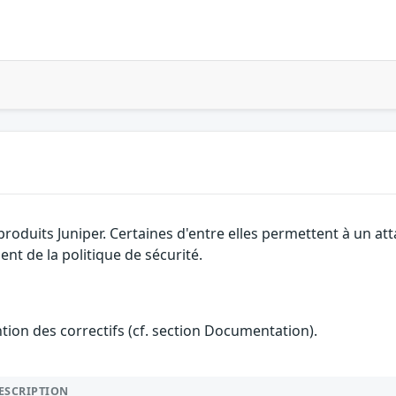
 produits Juniper. Certaines d'entre elles permettent à un a
nt de la politique de sécurité.
ention des correctifs (cf. section Documentation).
ESCRIPTION