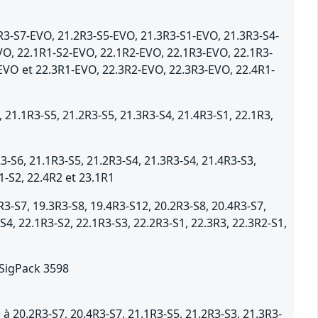
R3-S7-EVO, 21.2R3-S5-EVO, 21.3R3-S1-EVO, 21.3R3-S4-
VO, 22.1R1-S2-EVO, 22.1R2-EVO, 22.1R3-EVO, 22.1R3-
EVO et 22.3R1-EVO, 22.3R2-EVO, 22.3R3-EVO, 22.4R1-
1.1R3-S5, 21.2R3-S5, 21.3R3-S4, 21.4R3-S1, 22.1R3,
-S6, 21.1R3-S5, 21.2R3-S4, 21.3R3-S4, 21.4R3-S3,
1-S2, 22.4R2 et 23.1R1
-S7, 19.3R3-S8, 19.4R3-S12, 20.2R3-S8, 20.4R3-S7,
S4, 22.1R3-S2, 22.1R3-S3, 22.2R3-S1, 22.3R3, 22.3R2-S1,
 SigPack 3598
 20.2R3-S7, 20.4R3-S7, 21.1R3-S5, 21.2R3-S3, 21.3R3-