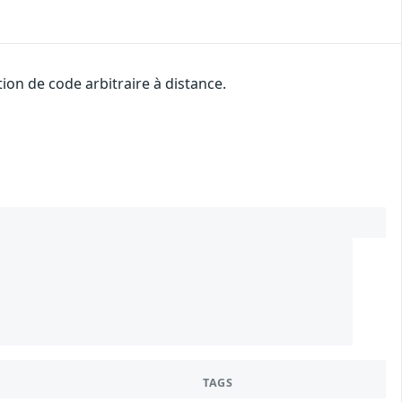
on de code arbitraire à distance.
0
TAGS