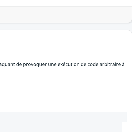
ttaquant de provoquer une exécution de code arbitraire à