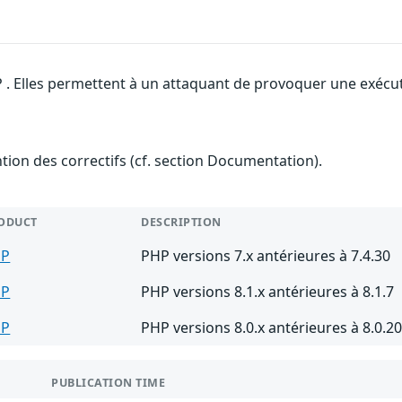
 . Elles permettent à un attaquant de provoquer une exécuti
ention des correctifs (cf. section Documentation).
ODUCT
DESCRIPTION
HP
PHP versions 7.x antérieures à 7.4.30
HP
PHP versions 8.1.x antérieures à 8.1.7
HP
PHP versions 8.0.x antérieures à 8.0.2
PUBLICATION TIME