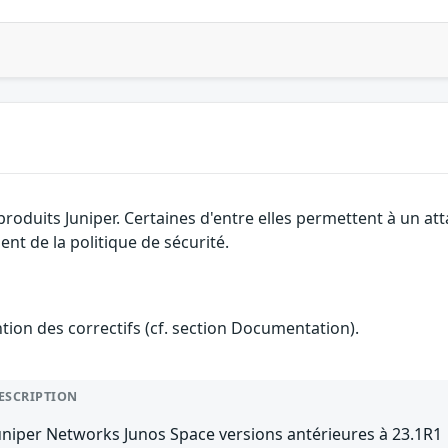
 produits Juniper. Certaines d'entre elles permettent à un a
nt de la politique de sécurité.
ention des correctifs (cf. section Documentation).
ESCRIPTION
uniper Networks Junos Space versions antérieures à 23.1R1