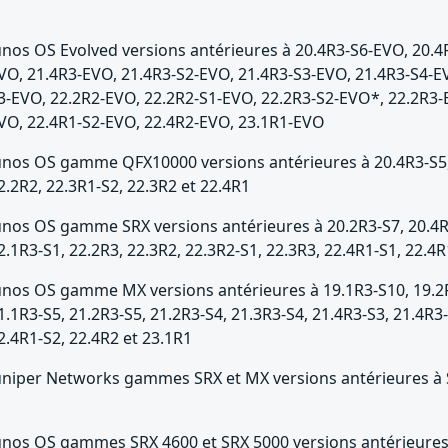
unos OS Evolved versions antérieures à 20.4R3-S6-EVO, 20.4
VO, 21.4R3-EVO, 21.4R3-S2-EVO, 21.4R3-S3-EVO, 21.4R3-S4-E
3-EVO, 22.2R2-EVO, 22.2R2-S1-EVO, 22.2R3-S2-EVO*, 22.2R3-
VO, 22.4R1-S2-EVO, 22.4R2-EVO, 23.1R1-EVO
unos OS gamme QFX10000 versions antérieures à 20.4R3-S5, 2
2.2R2, 22.3R1-S2, 22.3R2 et 22.4R1
unos OS gamme SRX versions antérieures à 20.2R3-S7, 20.4R3
2.1R3-S1, 22.2R3, 22.3R2, 22.3R2-S1, 22.3R3, 22.4R1-S1, 22.4R
unos OS gamme MX versions antérieures à 19.1R3-S10, 19.2R3
1.1R3-S5, 21.2R3-S5, 21.2R3-S4, 21.3R3-S4, 21.4R3-S3, 21.4R3-
2.4R1-S2, 22.4R2 et 23.1R1
uniper Networks gammes SRX et MX versions antérieures à
unos OS gammes SRX 4600 et SRX 5000 versions antérieures à