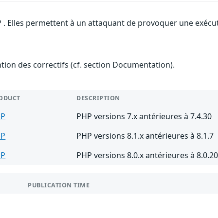
 . Elles permettent à un attaquant de provoquer une exécuti
ention des correctifs (cf. section Documentation).
ODUCT
DESCRIPTION
HP
PHP versions 7.x antérieures à 7.4.30
HP
PHP versions 8.1.x antérieures à 8.1.7
HP
PHP versions 8.0.x antérieures à 8.0.2
PUBLICATION TIME