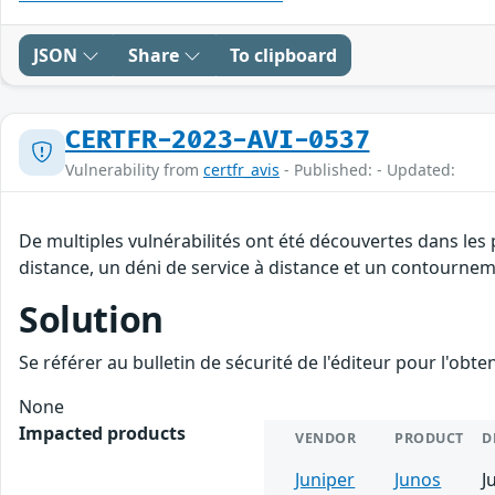
JSON
Share
To clipboard
CERTFR-2023-AVI-0537
Vulnerability from
certfr_avis
- Published: - Updated:
De multiples vulnérabilités ont été découvertes dans les
distance, un déni de service à distance et un contourneme
Solution
Se référer au bulletin de sécurité de l'éditeur pour l'obt
None
Impacted products
VENDOR
PRODUCT
D
Juniper
Junos
J