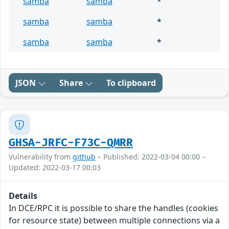
samba
samba
*
samba
samba
*
samba
samba
*
JSON
Share
To clipboard
GHSA-JRFC-F73C-QMRR
Vulnerability from
github
– Published: 2022-03-04 00:00 –
Updated: 2022-03-17 00:03
Details
In DCE/RPC it is possible to share the handles (cookies
for resource state) between multiple connections via a