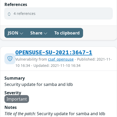
References
4 references
JSON
Share
To clipboard
OPENSUSE-SU-2021:3647-1
Vulnerability from
csaf_opensuse
- Published: 2021-11-
10 16:34 - Updated: 2021-11-10 16:34
Summary
Security update for samba and ldb
Severity
Important
Notes
Title of the patch:
Security update for samba and ldb