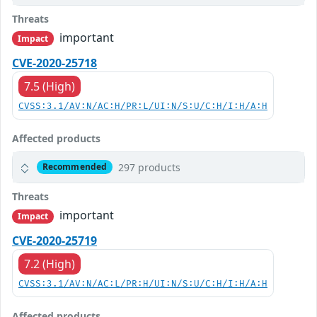
Threats
important
Impact
CVE-2020-25718
7.5 (High)
CVSS:3.1/AV:N/AC:H/PR:L/UI:N/S:U/C:H/I:H/A:H
Affected products
297 products
Recommended
Threats
important
Impact
CVE-2020-25719
7.2 (High)
CVSS:3.1/AV:N/AC:L/PR:H/UI:N/S:U/C:H/I:H/A:H
Affected products