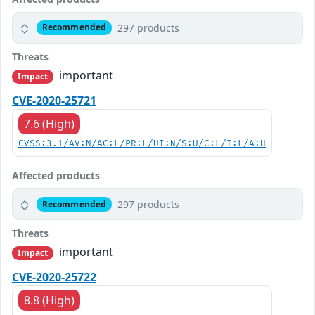
297 products
Recommended
Threats
important
Impact
CVE-2020-25721
7.6 (High)
CVSS:3.1/AV:N/AC:L/PR:L/UI:N/S:U/C:L/I:L/A:H
Affected products
297 products
Recommended
Threats
important
Impact
CVE-2020-25722
8.8 (High)