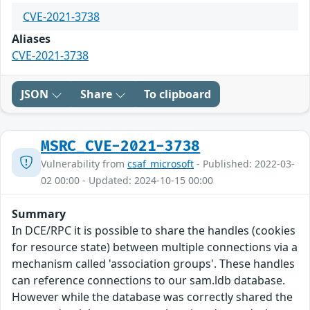
CVE-2021-3738
Aliases
CVE-2021-3738
JSON
Share
To clipboard
MSRC_CVE-2021-3738
Vulnerability from
csaf_microsoft
- Published: 2022-03-
02 00:00 - Updated: 2024-10-15 00:00
Summary
In DCE/RPC it is possible to share the handles (cookies
for resource state) between multiple connections via a
mechanism called 'association groups'. These handles
can reference connections to our sam.ldb database.
However while the database was correctly shared the