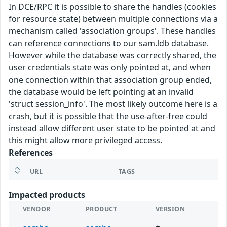
In DCE/RPC it is possible to share the handles (cookies
for resource state) between multiple connections via a
mechanism called 'association groups'. These handles
can reference connections to our sam.ldb database.
However while the database was correctly shared, the
user credentials state was only pointed at, and when
one connection within that association group ended,
the database would be left pointing at an invalid
'struct session_info'. The most likely outcome here is a
crash, but it is possible that the use-after-free could
instead allow different user state to be pointed at and
this might allow more privileged access.
References
URL
TAGS
Impacted products
VENDOR
PRODUCT
VERSION