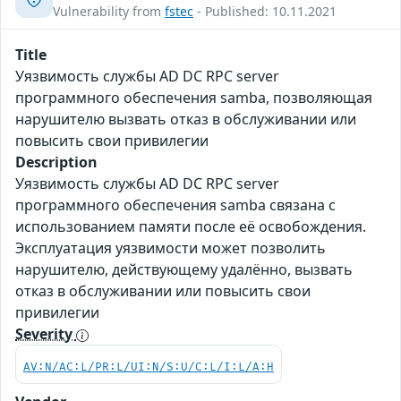
Vulnerability from
fstec
- Published: 10.11.2021
Title
Уязвимость службы AD DC RPC server
программного обеспечения samba, позволяющая
нарушителю вызвать отказ в обслуживании или
повысить свои привилегии
Description
Уязвимость службы AD DC RPC server
программного обеспечения samba связана с
использованием памяти после её освобождения.
Эксплуатация уязвимости может позволить
нарушителю, действующему удалённо, вызвать
отказ в обслуживании или повысить свои
привилегии
Severity
AV:N/AC:L/PR:L/UI:N/S:U/C:L/I:L/A:H