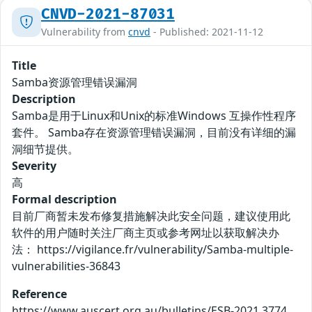
CNVD-2021-87031
Vulnerability from
cnvd
- Published: 2021-11-12
Title
Samba资源管理错误漏洞
Description
Samba是用于Linux和Unix的标准Windows 互操作性程序
套件。 Samba存在资源管理错误漏洞，目前没有详细的漏
洞细节提供。
Severity
高
Formal description
目前厂商暂未发布修复措施解决此安全问题，建议使用此
软件的用户随时关注厂商主页或参考网址以获取解决办
法： https://vigilance.fr/vulnerability/Samba-multiple-
vulnerabilities-36843
Reference
https://www.auscert.org.au/bulletins/ESB-2021.3774