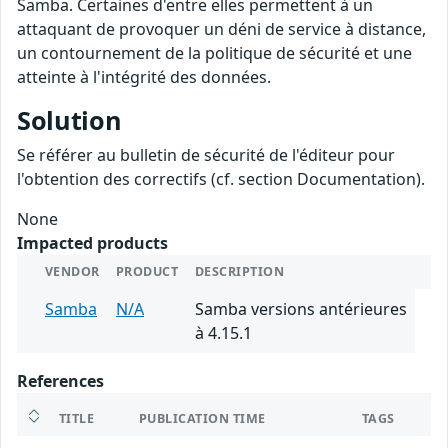
Samba. Certaines d'entre elles permettent à un
attaquant de provoquer un déni de service à distance,
un contournement de la politique de sécurité et une
atteinte à l'intégrité des données.
Solution
Se référer au bulletin de sécurité de l'éditeur pour
l'obtention des correctifs (cf. section Documentation).
None
Impacted products
VENDOR
PRODUCT
DESCRIPTION
Samba
N/A
Samba versions antérieures
à 4.15.1
References
TITLE
PUBLICATION TIME
TAGS