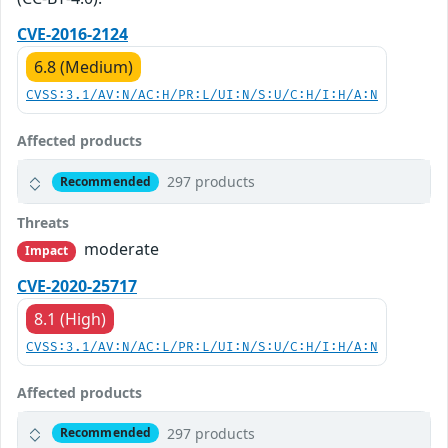
CVE-2016-2124
6.8 (Medium)
CVSS:3.1/AV:N/AC:H/PR:L/UI:N/S:U/C:H/I:H/A:N
Affected products
297 products
Recommended
Threats
moderate
Impact
CVE-2020-25717
8.1 (High)
CVSS:3.1/AV:N/AC:L/PR:L/UI:N/S:U/C:H/I:H/A:N
Affected products
297 products
Recommended