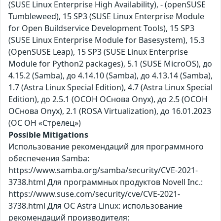
(SUSE Linux Enterprise High Availability), - (openSUSE
Tumbleweed), 15 SP3 (SUSE Linux Enterprise Module
for Open Buildservice Development Tools), 15 SP3
(SUSE Linux Enterprise Module for Basesystem), 15.3
(OpenSUSE Leap), 15 SP3 (SUSE Linux Enterprise
Module for Python2 packages), 5.1 (SUSE MicroOS), до
4.15.2 (Samba), до 4.14.10 (Samba), до 4.13.14 (Samba),
1.7 (Astra Linux Special Edition), 4.7 (Astra Linux Special
Edition), до 2.5.1 (ОСОН ОСнова Оnyx), до 2.5 (ОСОН
ОСнова Оnyx), 2.1 (ROSA Virtualization), до 16.01.2023
(ОС ОН «Стрелец»)
Possible Mitigations
Использование рекомендаций для программного
обеспечения Samba:
https://www.samba.org/samba/security/CVE-2021-
3738.html Для программных продуктов Novell Inc.:
https://www.suse.com/security/cve/CVE-2021-
3738.html Для ОС Astra Linux: использование
рекомендаций производителя: