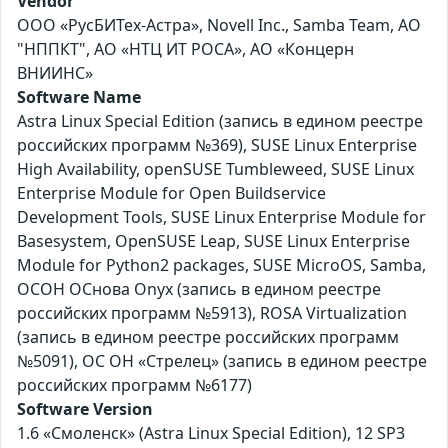
Vendor
ООО «РусБИТех-Астра», Novell Inc., Samba Team, АО
"НППКТ", АО «НТЦ ИТ РОСА», АО «Концерн
ВНИИНС»
Software Name
Astra Linux Special Edition (запись в едином реестре
российских программ №369), SUSE Linux Enterprise
High Availability, openSUSE Tumbleweed, SUSE Linux
Enterprise Module for Open Buildservice
Development Tools, SUSE Linux Enterprise Module for
Basesystem, OpenSUSE Leap, SUSE Linux Enterprise
Module for Python2 packages, SUSE MicroOS, Samba,
ОСОН ОСнова Оnyx (запись в едином реестре
российских программ №5913), ROSA Virtualization
(запись в едином реестре российских программ
№5091), ОС ОН «Стрелец» (запись в едином реестре
российских программ №6177)
Software Version
1.6 «Смоленск» (Astra Linux Special Edition), 12 SP3