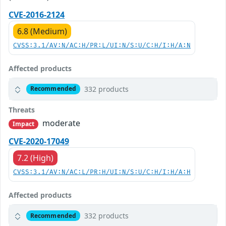
CVE-2016-2124
6.8 (Medium)
CVSS:3.1/AV:N/AC:H/PR:L/UI:N/S:U/C:H/I:H/A:N
Affected products
332 products
Recommended
Threats
moderate
Impact
CVE-2020-17049
7.2 (High)
CVSS:3.1/AV:N/AC:L/PR:H/UI:N/S:U/C:H/I:H/A:H
Affected products
332 products
Recommended