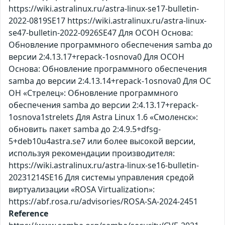
https://wiki.astralinux.ru/astra-linux-se17-bulletin-
2022-0819SE17 https://wiki.astralinux.ru/astra-linux-
se47-bulletin-2022-0926SE47 Для ОСОН Основа:
Обновление программного обеспечения samba до
версии 2:4.13.17+repack-1osnova0 Для ОСОН
Основа: Обновление программного обеспечения
samba до версии 2:4.13.14+repack-1osnova0 Для ОС
ОН «Стрелец»: Обновление программного
обеспечения samba до версии 2:4.13.17+repack-
1osnova1strelets Для Astra Linux 1.6 «Смоленск»:
обновить пакет samba до 2:4.9.5+dfsg-
5+deb10u4astra.se7 или более высокой версии,
используя рекомендации производителя:
https://wiki.astralinux.ru/astra-linux-se16-bulletin-
20231214SE16 Для системы управления средой
виртуализации «ROSA Virtualization»:
https://abf.rosa.ru/advisories/ROSA-SA-2024-2451
Reference