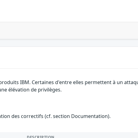
produits IBM. Certaines d'entre elles permettent à un attaq
ne élévation de privilèges.
ention des correctifs (cf. section Documentation).
DESCRIPTION