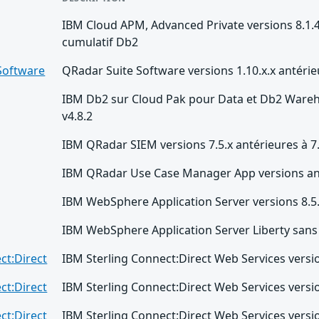
IBM Cloud APM, Advanced Private versions 8.1.4 
cumulatif Db2
Software
QRadar Suite Software versions 1.10.x.x antérie
IBM Db2 sur Cloud Pak pour Data et Db2 Wareho
v4.8.2
IBM QRadar SIEM versions 7.5.x antérieures à 7
IBM QRadar Use Case Manager App versions ant
IBM WebSphere Application Server versions 8.5.x
IBM WebSphere Application Server Liberty sans 
ct:Direct
IBM Sterling Connect:Direct Web Services version
ct:Direct
IBM Sterling Connect:Direct Web Services version
ct:Direct
IBM Sterling Connect:Direct Web Services version