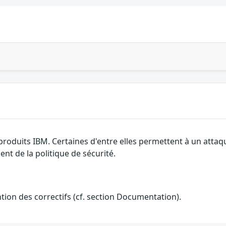
 produits IBM. Certaines d'entre elles permettent à un atta
nt de la politique de sécurité.
ention des correctifs (cf. section Documentation).