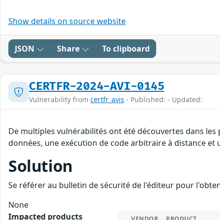
Show details on source website
JSON
Share
To clipboard
CERTFR-2024-AVI-0145
Vulnerability from
certfr_avis
- Published: - Updated:
De multiples vulnérabilités ont été découvertes dans les 
données, une exécution de code arbitraire à distance et u
Solution
Se référer au bulletin de sécurité de l'éditeur pour l'obt
None
Impacted products
VENDOR
PRODUCT