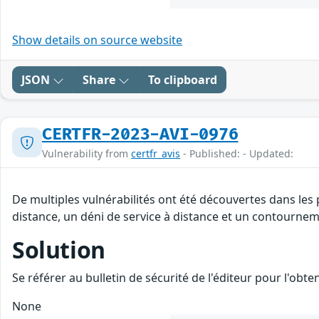
Show details on source website
JSON
Share
To clipboard
CERTFR-2023-AVI-0976
Vulnerability from
certfr_avis
- Published: - Updated:
De multiples vulnérabilités ont été découvertes dans les
distance, un déni de service à distance et un contourneme
Solution
Se référer au bulletin de sécurité de l'éditeur pour l'obt
None