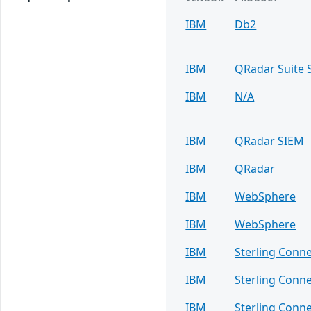
IBM
Db2
IBM
QRadar Suite 
IBM
N/A
IBM
QRadar SIEM
IBM
QRadar
IBM
WebSphere
IBM
WebSphere
IBM
Sterling Conne
IBM
Sterling Conne
IBM
Sterling Conne