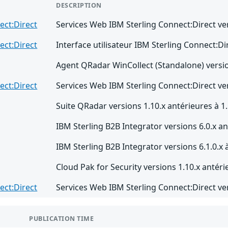
DESCRIPTION
ect:Direct
Services Web IBM Sterling Connect:Direct ver
ect:Direct
Interface utilisateur IBM Sterling Connect:Dir
Agent QRadar WinCollect (Standalone) versio
ect:Direct
Services Web IBM Sterling Connect:Direct vers
Suite QRadar versions 1.10.x antérieures à 1.
IBM Sterling B2B Integrator versions 6.0.x an
IBM Sterling B2B Integrator versions 6.1.0.x à
Cloud Pak for Security versions 1.10.x antéri
ect:Direct
Services Web IBM Sterling Connect:Direct vers
PUBLICATION TIME