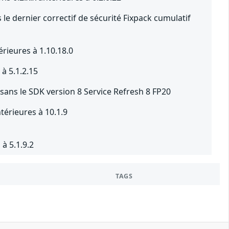
le dernier correctif de sécurité Fixpack cumulatif
érieures à 1.10.18.0
à 5.1.2.15
sans le SDK version 8 Service Refresh 8 FP20
térieures à 10.1.9
à 5.1.9.2
TAGS