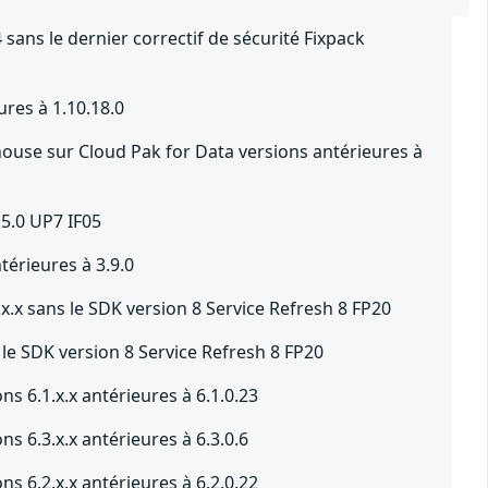
sans le dernier correctif de sécurité Fixpack
ures à 1.10.18.0
use sur Cloud Pak for Data versions antérieures à
.5.0 UP7 IF05
érieures à 3.9.0
.x sans le SDK version 8 Service Refresh 8 FP20
le SDK version 8 Service Refresh 8 FP20
s 6.1.x.x antérieures à 6.1.0.23
s 6.3.x.x antérieures à 6.3.0.6
s 6.2.x.x antérieures à 6.2.0.22