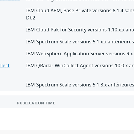
IBM Cloud APM, Base Private versions 8.1.4 sans 
Db2
IBM Cloud Pak for Security versions 1.10.x.x ant
IBM Spectrum Scale versions 5.1.x.x antérieures 
IBM WebSphere Application Server versions 9.x 
lect
IBM QRadar WinCollect Agent versions 10.0.x an
IBM Spectrum Scale versions 5.1.3.x antérieures 
PUBLICATION TIME