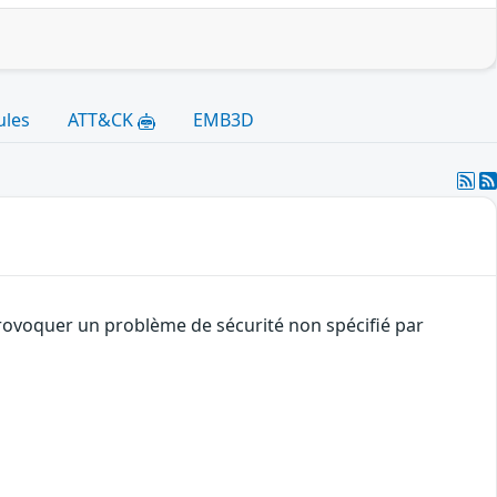
ules
ATT&CK
EMB3D
provoquer un problème de sécurité non spécifié par