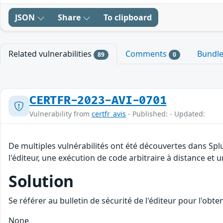
JSON
Share
To clipboard
Related vulnerabilities
Comments
Bundl
89
0
CERTFR-2023-AVI-0701
Vulnerability from
certfr_avis
- Published: - Updated:
De multiples vulnérabilités ont été découvertes dans Spl
l'éditeur, une exécution de code arbitraire à distance et u
Solution
Se référer au bulletin de sécurité de l'éditeur pour l'obt
None