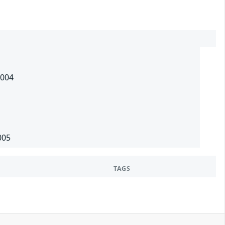
-004
005
TAGS