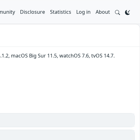
unity
Disclosure
Statistics
Log in
About
4.1.2, macOS Big Sur 11.5, watchOS 7.6, tvOS 14.7.