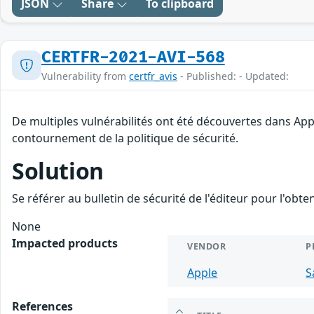
JSON
Share
To clipboard
CERTFR-2021-AVI-568
Vulnerability from
certfr_avis
- Published: - Updated:
De multiples vulnérabilités ont été découvertes dans App
contournement de la politique de sécurité.
Solution
Se référer au bulletin de sécurité de l'éditeur pour l'obt
None
Impacted products
VENDOR
P
Apple
S
References