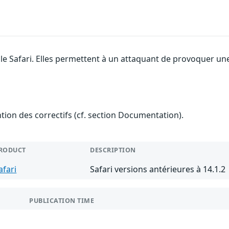
le Safari. Elles permettent à un attaquant de provoquer une
ention des correctifs (cf. section Documentation).
RODUCT
DESCRIPTION
afari
Safari versions antérieures à 14.1.2
PUBLICATION TIME