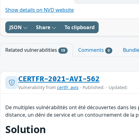
Show details on NVD website
JSON
Share
To clipboard
Related vulnerabilities
Comments
Bundl
19
0
CERTFR-2021-AVI-562
Vulnerability from
certfr_avis
- Published: - Updated:
De multiples vulnérabilités ont été découvertes dans les
distance, un déni de service et un contournement de la po
Solution