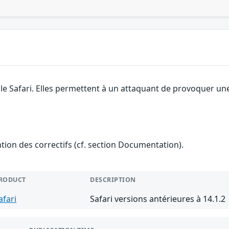
le Safari. Elles permettent à un attaquant de provoquer une
ention des correctifs (cf. section Documentation).
RODUCT
DESCRIPTION
afari
Safari versions antérieures à 14.1.2