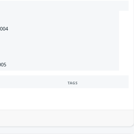
-004
005
TAGS