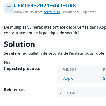
CERTFR-2021-AVI-568
Vulnerability from
certfr_avis
- Published: - Updated:
De multiples vulnérabilités ont été découvertes dans App
contournement de la politique de sécurité.
Solution
Se référer au bulletin de sécurité de l'éditeur pour l'obt
None
Impacted products
VENDOR
P
Apple
S
References
TITLE