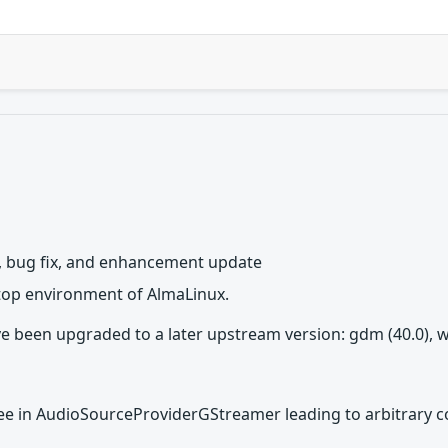
 bug fix, and enhancement update
top environment of AlmaLinux.
e been upgraded to a later upstream version: gdm (40.0), w
ree in AudioSourceProviderGStreamer leading to arbitrary 