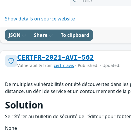
TITLE
Show details on source website
JSON
Share
To clipboard
CERTFR-2021-AVI-562
Vulnerability from
certfr_avis
- Published: - Updated:
De multiples vulnérabilités ont été découvertes dans les
distance, un déni de service et un contournement de la po
Solution
Se référer au bulletin de sécurité de l'éditeur pour l'obt
None