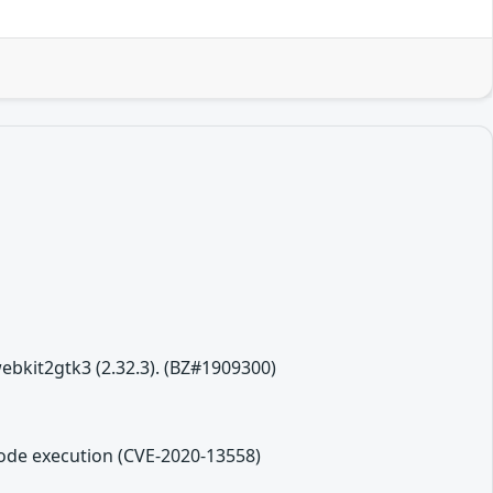
ebkit2gtk3 (2.32.3). (BZ#1909300)
code execution (CVE-2020-13558)