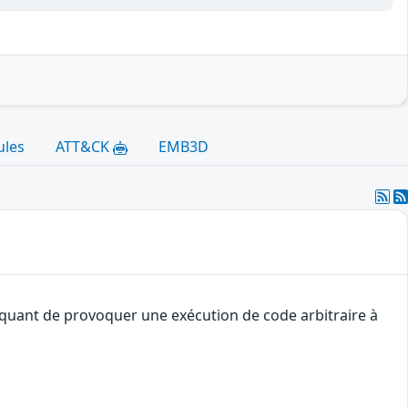
ules
ATT&CK
EMB3D
taquant de provoquer une exécution de code arbitraire à