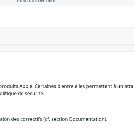
PUBLICATION TIME
 produits Apple. Certaines d'entre elles permettent à un at
litique de sécurité.
ention des correctifs (cf. section Documentation).