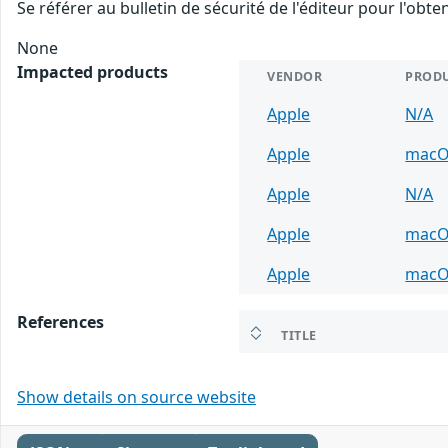
Se référer au bulletin de sécurité de l'éditeur pour l'obt
None
Impacted products
VENDOR
PROD
Apple
N/A
Apple
mac
Apple
N/A
Apple
mac
Apple
mac
References
TITLE
Show details on source website