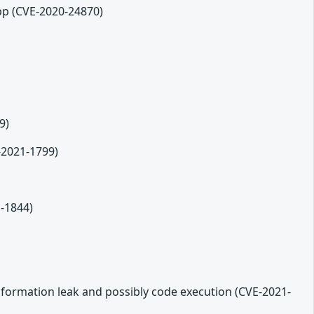
cpp (CVE-2020-24870)
9)
E-2021-1799)
1-1844)
nformation leak and possibly code execution (CVE-2021-