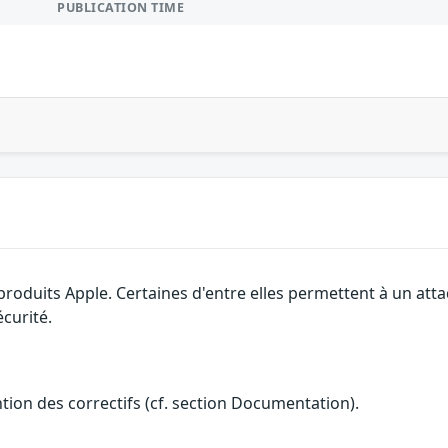
PUBLICATION TIME
 produits Apple. Certaines d'entre elles permettent à un at
curité.
ention des correctifs (cf. section Documentation).