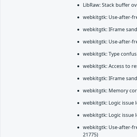
LibRaw: Stack buffer ov
webkitgtk: Use-after-fr
webkitgtk: IFrame sand
webkitgtk: Use-after-fr
webkitgtk: Type confus
webkitgtk: Access to re
webkitgtk: IFrame sand
webkitgtk: Memory corr
webkitgtk: Logic issue 
webkitgtk: Logic issue 
webkitgtk: Use-after-f
21775)