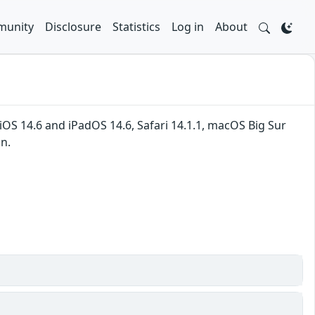
unity
Disclosure
Statistics
Log in
About
, iOS 14.6 and iPadOS 14.6, Safari 14.1.1, macOS Big Sur
on.