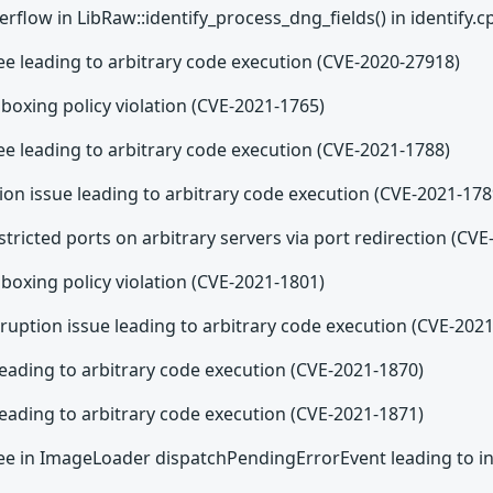
erflow in LibRaw::identify_process_dng_fields() in identify.
ee leading to arbitrary code execution (CVE-2020-27918)
boxing policy violation (CVE-2021-1765)
ee leading to arbitrary code execution (CVE-2021-1788)
ion issue leading to arbitrary code execution (CVE-2021-178
stricted ports on arbitrary servers via port redirection (CV
boxing policy violation (CVE-2021-1801)
uption issue leading to arbitrary code execution (CVE-202
leading to arbitrary code execution (CVE-2021-1870)
leading to arbitrary code execution (CVE-2021-1871)
ree in ImageLoader dispatchPendingErrorEvent leading to i