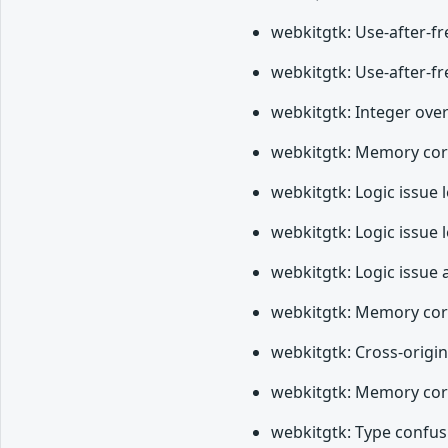
webkitgtk: Use-after-f
webkitgtk: Use-after-fr
webkitgtk: Integer ove
webkitgtk: Memory corr
webkitgtk: Logic issue 
webkitgtk: Logic issue 
webkitgtk: Logic issue 
webkitgtk: Memory corr
webkitgtk: Cross-origin
webkitgtk: Memory corr
webkitgtk: Type confus