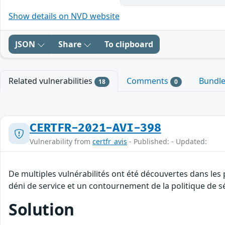
Show details on NVD website
JSON
Share
To clipboard
Related vulnerabilities
Comments
Bundl
18
0
CERTFR-2021-AVI-398
Vulnerability from
certfr_avis
- Published: - Updated:
De multiples vulnérabilités ont été découvertes dans les
déni de service et un contournement de la politique de sé
Solution