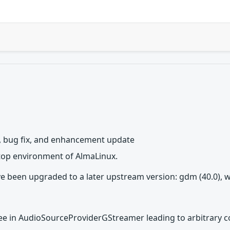
 bug fix, and enhancement update
top environment of AlmaLinux.
e been upgraded to a later upstream version: gdm (40.0), w
ree in AudioSourceProviderGStreamer leading to arbitrary 