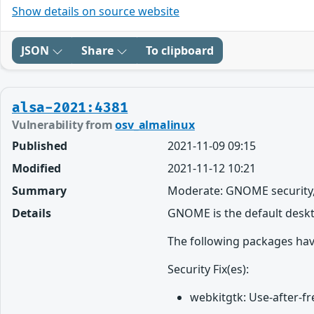
Show details on source website
JSON
Share
To clipboard
alsa-2021:4381
Vulnerability from
osv_almalinux
Published
2021-11-09 09:15
Modified
2021-11-12 10:21
Summary
Moderate: GNOME security,
Details
GNOME is the default desk
The following packages hav
Security Fix(es):
webkitgtk: Use-after-f