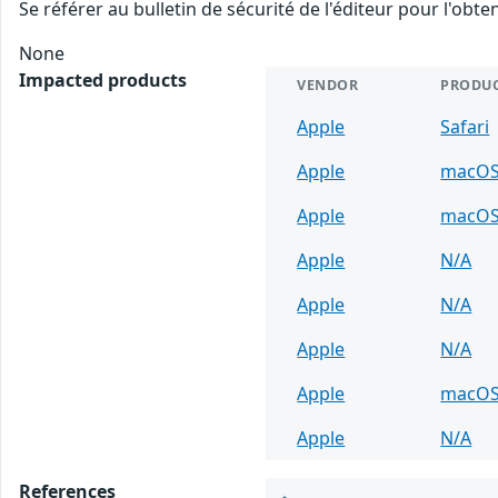
Se référer au bulletin de sécurité de l'éditeur pour l'obt
None
Impacted products
VENDOR
PRODU
Apple
Safari
Apple
macO
Apple
macO
Apple
N/A
Apple
N/A
Apple
N/A
Apple
macO
Apple
N/A
References