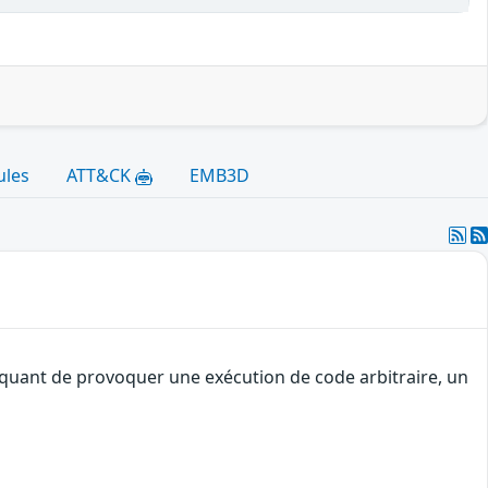
ules
ATT&CK
EMB3D
taquant de provoquer une exécution de code arbitraire, un