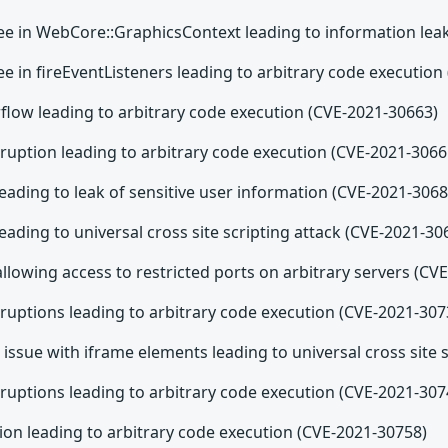
ree in WebCore::GraphicsContext leading to information lea
ee in fireEventListeners leading to arbitrary code executio
rflow leading to arbitrary code execution (CVE-2021-30663)
uption leading to arbitrary code execution (CVE-2021-3066
leading to leak of sensitive user information (CVE-2021-3068
leading to universal cross site scripting attack (CVE-2021-30
allowing access to restricted ports on arbitrary servers (CV
uptions leading to arbitrary code execution (CVE-2021-307
 issue with iframe elements leading to universal cross site 
uptions leading to arbitrary code execution (CVE-2021-307
ion leading to arbitrary code execution (CVE-2021-30758)