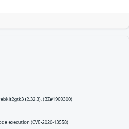
ebkit2gtk3 (2.32.3). (BZ#1909300)
code execution (CVE-2020-13558)