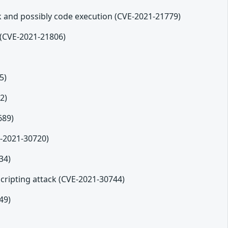
k and possibly code execution (CVE-2021-21779)
n (CVE-2021-21806)
5)
2)
689)
E-2021-30720)
34)
scripting attack (CVE-2021-30744)
49)