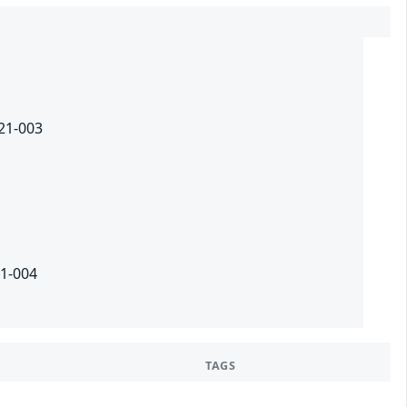
021-003
21-004
TAGS