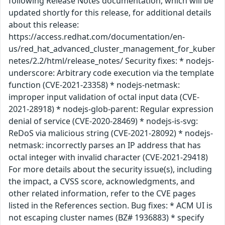
following Release Notes documentation, which will be
updated shortly for this release, for additional details
about this release:
https://access.redhat.com/documentation/en-
us/red_hat_advanced_cluster_management_for_kuber
netes/2.2/html/release_notes/ Security fixes: * nodejs-
underscore: Arbitrary code execution via the template
function (CVE-2021-23358) * nodejs-netmask:
improper input validation of octal input data (CVE-
2021-28918) * nodejs-glob-parent: Regular expression
denial of service (CVE-2020-28469) * nodejs-is-svg:
ReDoS via malicious string (CVE-2021-28092) * nodejs-
netmask: incorrectly parses an IP address that has
octal integer with invalid character (CVE-2021-29418)
For more details about the security issue(s), including
the impact, a CVSS score, acknowledgments, and
other related information, refer to the CVE pages
listed in the References section. Bug fixes: * ACM UI is
not escaping cluster names (BZ# 1936883) * specify