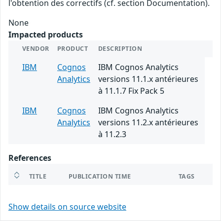
l'obtention des correctifs (cf. section Documentation).
None
Impacted products
VENDOR
PRODUCT
DESCRIPTION
IBM
Cognos
IBM Cognos Analytics
Analytics
versions 11.1.x antérieures
à 11.1.7 Fix Pack 5
IBM
Cognos
IBM Cognos Analytics
Analytics
versions 11.2.x antérieures
à 11.2.3
References
TITLE
PUBLICATION TIME
TAGS
Show details on source website