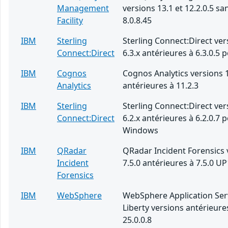
Management
versions 13.1 et 12.2.0.5 san
Facility
8.0.8.45
IBM
Sterling
Sterling Connect:Direct ver
Connect:Direct
6.3.x antérieures à 6.3.0.5 
IBM
Cognos
Cognos Analytics versions 1
Analytics
antérieures à 11.2.3
IBM
Sterling
Sterling Connect:Direct ver
Connect:Direct
6.2.x antérieures à 6.2.0.7 
Windows
IBM
QRadar
QRadar Incident Forensics 
Incident
7.5.0 antérieures à 7.5.0 UP
Forensics
IBM
WebSphere
WebSphere Application Ser
Liberty versions antérieure
25.0.0.8