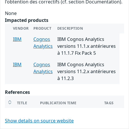
l'obtention des correctifs (cf. section Documentation).
None
Impacted products
VENDOR
PRODUCT
DESCRIPTION
IBM
Cognos
IBM Cognos Analytics
Analytics
versions 11.1.x antérieures
à 11.1.7 Fix Pack 5
IBM
Cognos
IBM Cognos Analytics
Analytics
versions 11.2.x antérieures
à 11.2.3
References
TITLE
PUBLICATION TIME
TAGS
Show details on source website