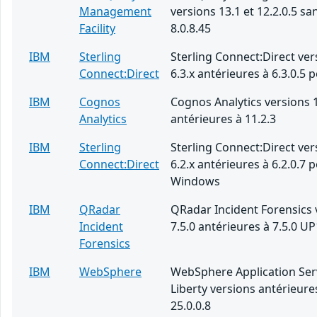
Management
versions 13.1 et 12.2.0.5 san
Facility
8.0.8.45
IBM
Sterling
Sterling Connect:Direct ver
Connect:Direct
6.3.x antérieures à 6.3.0.5 
IBM
Cognos
Cognos Analytics versions 1
Analytics
antérieures à 11.2.3
IBM
Sterling
Sterling Connect:Direct ver
Connect:Direct
6.2.x antérieures à 6.2.0.7 
Windows
IBM
QRadar
QRadar Incident Forensics 
Incident
7.5.0 antérieures à 7.5.0 UP
Forensics
IBM
WebSphere
WebSphere Application Ser
Liberty versions antérieure
25.0.0.8