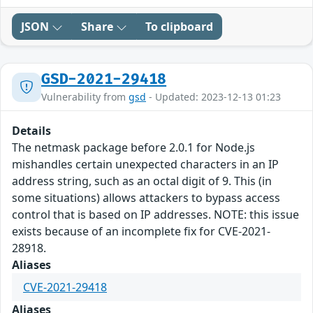
JSON
Share
To clipboard
GSD-2021-29418
Vulnerability from
gsd
- Updated: 2023-12-13 01:23
Details
The netmask package before 2.0.1 for Node.js
mishandles certain unexpected characters in an IP
address string, such as an octal digit of 9. This (in
some situations) allows attackers to bypass access
control that is based on IP addresses. NOTE: this issue
exists because of an incomplete fix for CVE-2021-
28918.
Aliases
CVE-2021-29418
Aliases