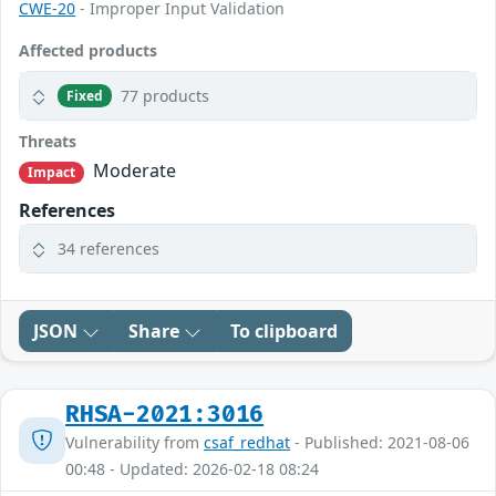
CWE-20
- Improper Input Validation
Affected products
77 products
Fixed
Threats
Moderate
Impact
References
34 references
JSON
Share
To clipboard
RHSA-2021:3016
Vulnerability from
csaf_redhat
- Published: 2021-08-06
00:48 - Updated: 2026-02-18 08:24