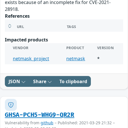
exists because of an incomplete fix for CVE-2021-
28918.
References
URL
TAGS
Impacted products
VENDOR
PRODUCT
VERSION
netmask_project
netmask
*
JSON
Share
To clipboard
GHSA-PCH5-WHG9-QR2R
Vulnerability from
github
– Published: 2021-03-29 21:32 –