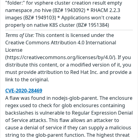
"folder:" for vsphere cluster creation result empty
namespace ,no hive (BZ# 1943092) * RHACM 2.2.3
images (BZ# 1949103) * Applications won't create
properly on native K8S cluster (BZ# 1951384)
Terms of Use:
This content is licensed under the
Creative Commons Attribution 4.0 International
License
(https://creativecommons.org/licenses/by/4.0/). If you
distribute this content, or a modified version of it, you
must provide attribution to Red Hat Inc. and provide a
link to the original.
CVE-2020-28469
A flaw was found in nodejs-glob-parent. The enclosure
regex used to check for glob enclosures containing
backslashes is vulnerable to Regular Expression Denial
of Service attacks. This flaw allows an attacker to
cause a denial of service if they can supply a malicious
string to the glob-parent function. The highest threat