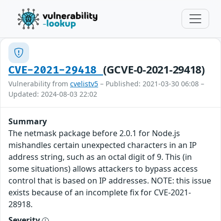
(GCVE-0-2021-29418)
CVE-2021-29418
Vulnerability from
cvelistv5
– Published: 2021-03-30 06:08 –
Updated: 2024-08-03 22:02
Summary
The netmask package before 2.0.1 for Node.js
mishandles certain unexpected characters in an IP
address string, such as an octal digit of 9. This (in
some situations) allows attackers to bypass access
control that is based on IP addresses. NOTE: this issue
exists because of an incomplete fix for CVE-2021-
28918.
Severity