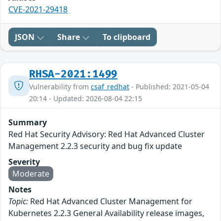
CVE-2021-29418
JSON
Share
To clipboard
RHSA-2021:1499
Vulnerability from
csaf_redhat
- Published: 2021-05-04
20:14 - Updated: 2026-08-04 22:15
Summary
Red Hat Security Advisory: Red Hat Advanced Cluster
Management 2.2.3 security and bug fix update
Severity
Moderate
Notes
Topic:
Red Hat Advanced Cluster Management for
Kubernetes 2.2.3 General Availability release images,