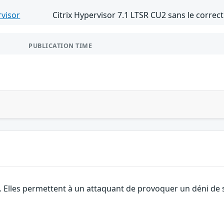
rvisor
Citrix Hypervisor 7.1 LTSR CU2 sans le correc
PUBLICATION TIME
 Elles permettent à un attaquant de provoquer un déni de se