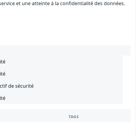
rvice et une atteinte à la confidentialité des données.
ité
ité
ctif de sécurité
ité
TAGS