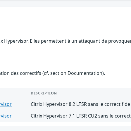
rix Hypervisor. Elles permettent à un attaquant de provoque
ention des correctifs (cf. section Documentation).
DESCRIPTION
rvisor
Citrix Hypervisor 8.2 LTSR sans le correctif d
rvisor
Citrix Hypervisor 7.1 LTSR CU2 sans le correc