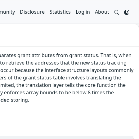
unity
Disclosure
Statistics
Log in
About
arates grant attributes from grant status. That is, when
 to retrieve the addresses that the new status tracking
to occur because the interface structure layouts commonly
rs of the grant status table involves translating the
mited, the translation layer tells the core function the
nly enforces array bounds to be below 8 times the
eded storing.