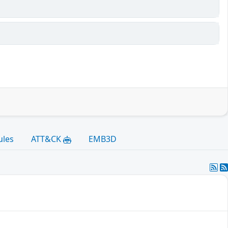
ules
ATT&CK
EMB3D