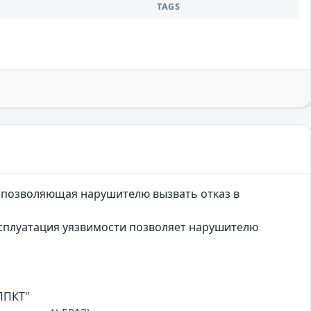
TAGS
, позволяющая нарушителю вызвать отказ в
ксплуатация уязвимости позволяет нарушителю
ППКТ"