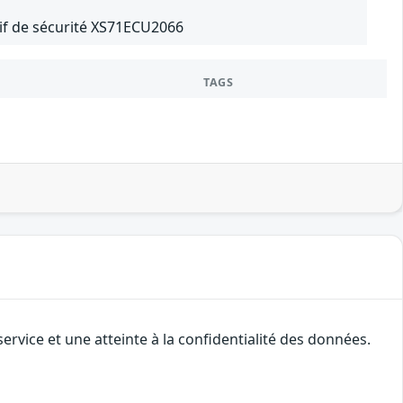
tif de sécurité XS71ECU2066
TAGS
rvice et une atteinte à la confidentialité des données.