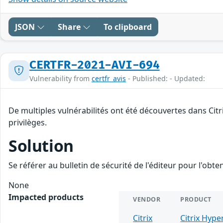
JSON
Share
To clipboard
CERTFR-2021-AVI-694
Vulnerability from
certfr_avis
- Published: - Updated:
De multiples vulnérabilités ont été découvertes dans Cit
privilèges.
Solution
Se référer au bulletin de sécurité de l'éditeur pour l'obt
None
Impacted products
VENDOR
PRODUCT
Citrix
Citrix Hype