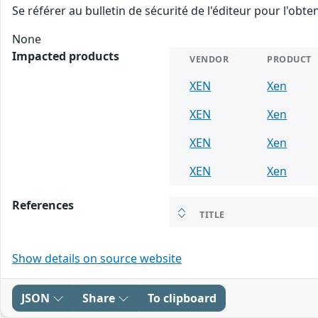
Se référer au bulletin de sécurité de l'éditeur pour l'obt
None
Impacted products
VENDOR
PRODUCT
XEN
Xen
XEN
Xen
XEN
Xen
XEN
Xen
References
TITLE
Show details on source website
JSON
Share
To clipboard