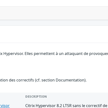
rix Hypervisor. Elles permettent à un attaquant de provoque
ention des correctifs (cf. section Documentation).
DESCRIPTION
rvisor
Citrix Hypervisor 8.2 LTSR sans le correctif d