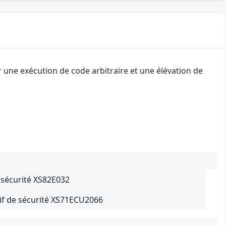
r une exécution de code arbitraire et une élévation de
e sécurité XS82E032
tif de sécurité XS71ECU2066