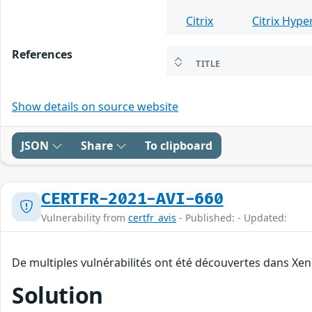
Citrix
Citrix Hype
References
TITLE
Show details on source website
JSON
Share
To clipboard
CERTFR-2021-AVI-660
Vulnerability from
certfr_avis
- Published: - Updated:
De multiples vulnérabilités ont été découvertes dans Xen.
Solution