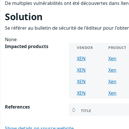
De multiples vulnérabilités ont été découvertes dans Xen.
Solution
Se référer au bulletin de sécurité de l'éditeur pour l'obt
None
Impacted products
VENDOR
PRODUCT
XEN
Xen
XEN
Xen
XEN
Xen
XEN
Xen
References
TITLE
Show details on source website