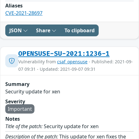
Aliases
CVE-2021-28697
JSON
Share
To clipboard
OPENSUSE-SU-2021:1236-1
Vulnerability from
csaf_opensuse
- Published: 2021-09-
07 09:31 - Updated: 2021-09-07 09:31
Summary
Security update for xen
Severity
Important
Notes
Title of the patch:
Security update for xen
Description of the patch:
This update for xen fixes the