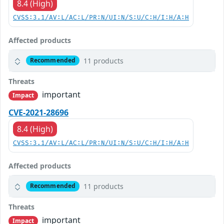
8.4 (High)
CVSS:3.1/AV:L/AC:L/PR:N/UI:N/S:U/C:H/I:H/A:H
Affected products
11 products
Recommended
Threats
important
Impact
CVE-2021-28696
8.4 (High)
CVSS:3.1/AV:L/AC:L/PR:N/UI:N/S:U/C:H/I:H/A:H
Affected products
11 products
Recommended
Threats
important
Impact