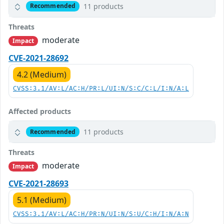
11 products
Recommended
Threats
moderate
Impact
CVE-2021-28692
4.2 (Medium)
CVSS:3.1/AV:L/AC:H/PR:L/UI:N/S:C/C:L/I:N/A:L
Affected products
11 products
Recommended
Threats
moderate
Impact
CVE-2021-28693
5.1 (Medium)
CVSS:3.1/AV:L/AC:H/PR:N/UI:N/S:U/C:H/I:N/A:N