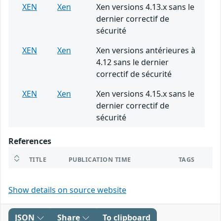
XEN
Xen
Xen versions 4.13.x sans le
dernier correctif de
sécurité
XEN
Xen
Xen versions antérieures à
4.12 sans le dernier
correctif de sécurité
XEN
Xen
Xen versions 4.15.x sans le
dernier correctif de
sécurité
References
TITLE
PUBLICATION TIME
TAGS
Show details on source website
JSON
Share
To clipboard