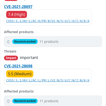
CVE-2021-28697
7.4 (High)
CVSS:3.1/AV:L/AC:H/PR:N/UI:N/S:U/C:H/I:H/A:H
Affected products
11 products
Recommended
Threats
important
Impact
CVE-2021-28698
5.5 (Medium)
CVSS:3.1/AV:L/AC:L/PR:L/UI:N/S:U/C:N/I:N/A:H
Affected products
11 products
Recommended