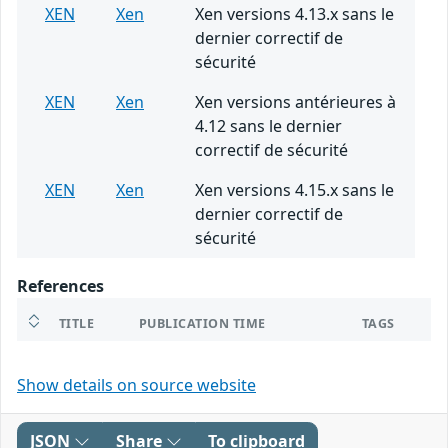
XEN
Xen
Xen versions 4.13.x sans le
dernier correctif de
sécurité
XEN
Xen
Xen versions antérieures à
4.12 sans le dernier
correctif de sécurité
XEN
Xen
Xen versions 4.15.x sans le
dernier correctif de
sécurité
References
TITLE
PUBLICATION TIME
TAGS
Show details on source website
JSON
Share
To clipboard