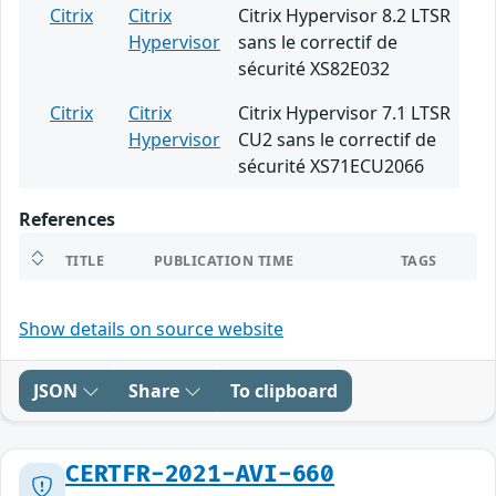
Citrix
Citrix
Citrix Hypervisor 8.2 LTSR
Hypervisor
sans le correctif de
sécurité XS82E032
Citrix
Citrix
Citrix Hypervisor 7.1 LTSR
Hypervisor
CU2 sans le correctif de
sécurité XS71ECU2066
References
TITLE
PUBLICATION TIME
TAGS
Show details on source website
JSON
Share
To clipboard
CERTFR-2021-AVI-660