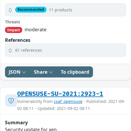
11 products
Recommended
Threats
moderate
Impact
References
61 references
JSON
Share
To clipboard
OPENSUSE-SU-2021:2923-1
Vulnerability from
csaf_opensuse
- Published: 2021-09-
02 08:11 - Updated: 2021-09-02 08:11
Summary
Security update for xen