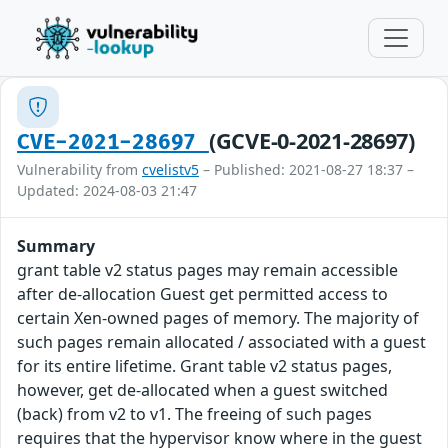
(GCVE-0-2021-28697)
CVE-2021-28697
Vulnerability from
cvelistv5
– Published: 2021-08-27 18:37 –
Updated: 2024-08-03 21:47
Summary
grant table v2 status pages may remain accessible
after de-allocation Guest get permitted access to
certain Xen-owned pages of memory. The majority of
such pages remain allocated / associated with a guest
for its entire lifetime. Grant table v2 status pages,
however, get de-allocated when a guest switched
(back) from v2 to v1. The freeing of such pages
requires that the hypervisor know where in the guest