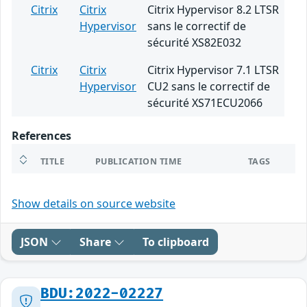
Citrix
Citrix
Citrix Hypervisor 8.2 LTSR
Hypervisor
sans le correctif de
sécurité XS82E032
Citrix
Citrix
Citrix Hypervisor 7.1 LTSR
Hypervisor
CU2 sans le correctif de
sécurité XS71ECU2066
References
TITLE
PUBLICATION TIME
TAGS
Show details on source website
JSON
Share
To clipboard
BDU:2022-02227