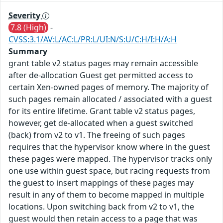
Severity
7.8 (High)
-
CVSS:3.1/AV:L/AC:L/PR:L/UI:N/S:U/C:H/I:H/A:H
Summary
grant table v2 status pages may remain accessible
after de-allocation Guest get permitted access to
certain Xen-owned pages of memory. The majority of
such pages remain allocated / associated with a guest
for its entire lifetime. Grant table v2 status pages,
however, get de-allocated when a guest switched
(back) from v2 to v1. The freeing of such pages
requires that the hypervisor know where in the guest
these pages were mapped. The hypervisor tracks only
one use within guest space, but racing requests from
the guest to insert mappings of these pages may
result in any of them to become mapped in multiple
locations. Upon switching back from v2 to v1, the
guest would then retain access to a page that was