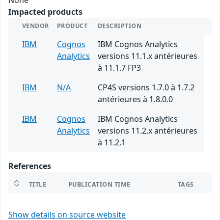
Impacted products
VENDOR
PRODUCT
DESCRIPTION
IBM
Cognos
IBM Cognos Analytics
Analytics
versions 11.1.x antérieures
à 11.1.7 FP3
IBM
N/A
CP4S versions 1.7.0 à 1.7.2
antérieures à 1.8.0.0
IBM
Cognos
IBM Cognos Analytics
Analytics
versions 11.2.x antérieures
à 11.2.1
References
TITLE
PUBLICATION TIME
TAGS
Show details on source website