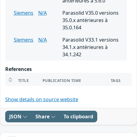
antérieures à 5.6.0
Siemens
N/A
Parasolid V35.0 versions
35.0.x antérieures à
35.0.164
Siemens
N/A
Parasolid V33.1 versions
34.1.x antérieures à
34.1.242
References
TITLE
PUBLICATION TIME
TAGS
Show details on source website
JSON
Share
To clipboard