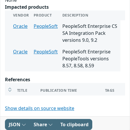
Impacted products
VENDOR
PRODUCT
DESCRIPTION
Oracle
PeopleSoft
PeopleSoft Enterprise CS
SA Integration Pack
versions 9.0, 9.2
Oracle
PeopleSoft
PeopleSoft Enterprise
PeopleTools versions
8.57, 8.58, 8.59
References
TITLE
PUBLICATION TIME
TAGS
Show details on source website
JSON
Share
To clipboard