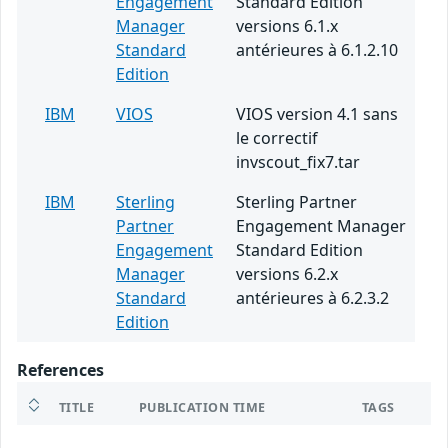
Engagement
Standard Edition
Manager
versions 6.1.x
Standard
antérieures à 6.1.2.10
Edition
IBM
VIOS
VIOS version 4.1 sans
le correctif
invscout_fix7.tar
IBM
Sterling
Sterling Partner
Partner
Engagement Manager
Engagement
Standard Edition
Manager
versions 6.2.x
Standard
antérieures à 6.2.3.2
Edition
References
TITLE
PUBLICATION TIME
TAGS