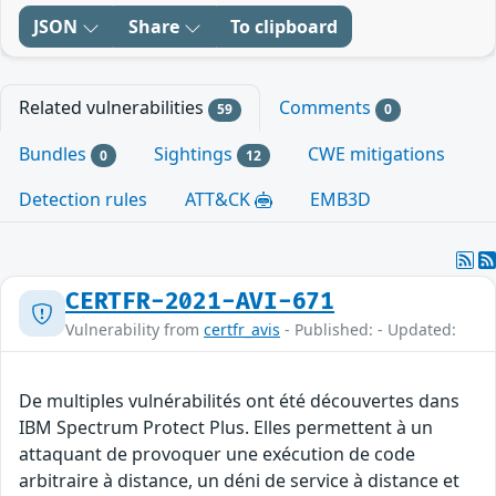
JSON
Share
To clipboard
Related vulnerabilities
Comments
59
0
Bundles
Sightings
CWE mitigations
0
12
Detection rules
ATT&CK
EMB3D
CERTFR-2021-AVI-671
Vulnerability from
certfr_avis
- Published: - Updated:
De multiples vulnérabilités ont été découvertes dans
IBM Spectrum Protect Plus. Elles permettent à un
attaquant de provoquer une exécution de code
arbitraire à distance, un déni de service à distance et