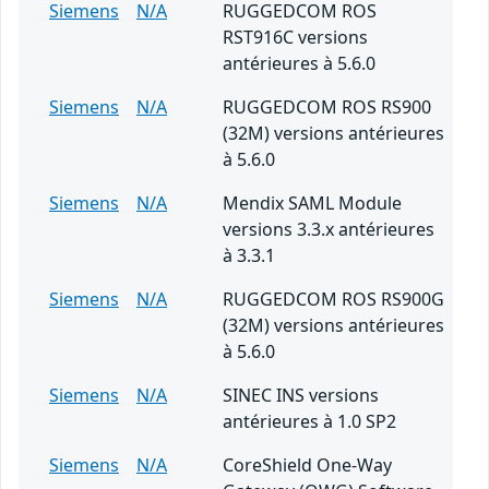
Siemens
N/A
RUGGEDCOM ROS
RST916C versions
antérieures à 5.6.0
Siemens
N/A
RUGGEDCOM ROS RS900
(32M) versions antérieures
à 5.6.0
Siemens
N/A
Mendix SAML Module
versions 3.3.x antérieures
à 3.3.1
Siemens
N/A
RUGGEDCOM ROS RS900G
(32M) versions antérieures
à 5.6.0
Siemens
N/A
SINEC INS versions
antérieures à 1.0 SP2
Siemens
N/A
CoreShield One-Way