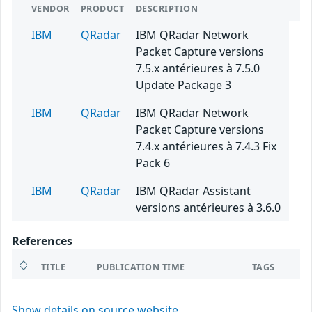
VENDOR
PRODUCT
DESCRIPTION
IBM
QRadar
IBM QRadar Network
Packet Capture versions
7.5.x antérieures à 7.5.0
Update Package 3
IBM
QRadar
IBM QRadar Network
Packet Capture versions
7.4.x antérieures à 7.4.3 Fix
Pack 6
IBM
QRadar
IBM QRadar Assistant
versions antérieures à 3.6.0
References
TITLE
PUBLICATION TIME
TAGS
Show details on source website