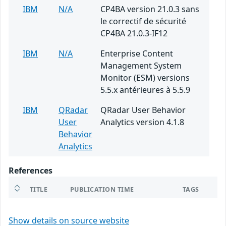
IBM
N/A
CP4BA version 21.0.3 sans
le correctif de sécurité
CP4BA 21.0.3-IF12
IBM
N/A
Enterprise Content
Management System
Monitor (ESM) versions
5.5.x antérieures à 5.5.9
IBM
QRadar
QRadar User Behavior
User
Analytics version 4.1.8
Behavior
Analytics
References
TITLE
PUBLICATION TIME
TAGS
Show details on source website