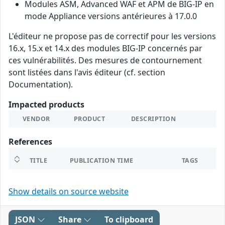
Modules ASM, Advanced WAF et APM de BIG-IP en
mode Appliance versions antérieures à 17.0.0
L'éditeur ne propose pas de correctif pour les versions
16.x, 15.x et 14.x des modules BIG-IP concernés par
ces vulnérabilités. Des mesures de contournement
sont listées dans l'avis éditeur (cf. section
Documentation).
Impacted products
VENDOR
PRODUCT
DESCRIPTION
References
TITLE
PUBLICATION TIME
TAGS
Show details on source website
JSON
Share
To clipboard