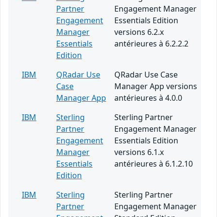
Partner
Engagement Manager
Engagement
Essentials Edition
Manager
versions 6.2.x
Essentials
antérieures à 6.2.2.2
Edition
IBM
QRadar Use
QRadar Use Case
Case
Manager App versions
Manager App
antérieures à 4.0.0
IBM
Sterling
Sterling Partner
Partner
Engagement Manager
Engagement
Essentials Edition
Manager
versions 6.1.x
Essentials
antérieures à 6.1.2.10
Edition
IBM
Sterling
Sterling Partner
Partner
Engagement Manager