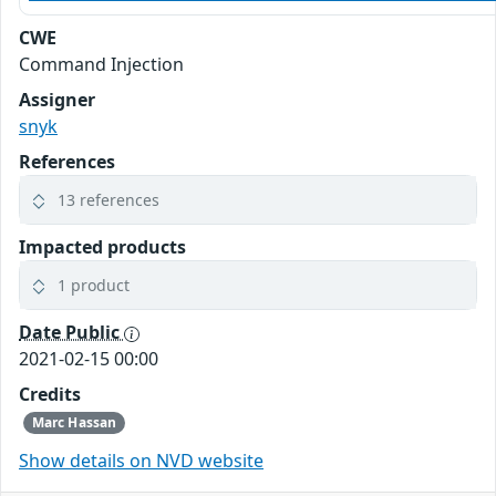
CWE
Command Injection
Assigner
snyk
References
13 references
Impacted products
1 product
Date Public
2021-02-15 00:00
Credits
Marc Hassan
Show details on NVD website