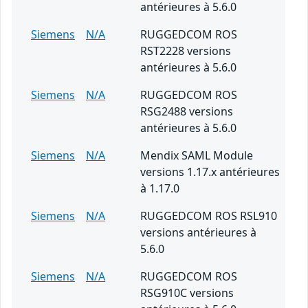
antérieures à 5.6.0
Siemens
N/A
RUGGEDCOM ROS
RST2228 versions
antérieures à 5.6.0
Siemens
N/A
RUGGEDCOM ROS
RSG2488 versions
antérieures à 5.6.0
Siemens
N/A
Mendix SAML Module
versions 1.17.x antérieures
à 1.17.0
Siemens
N/A
RUGGEDCOM ROS RSL910
versions antérieures à
5.6.0
Siemens
N/A
RUGGEDCOM ROS
RSG910C versions