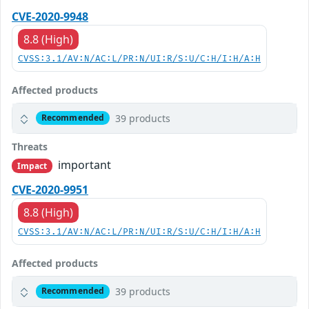
CVE-2020-9948
8.8 (High)
CVSS:3.1/AV:N/AC:L/PR:N/UI:R/S:U/C:H/I:H/A:H
Affected products
39 products
Recommended
Threats
important
Impact
CVE-2020-9951
8.8 (High)
CVSS:3.1/AV:N/AC:L/PR:N/UI:R/S:U/C:H/I:H/A:H
Affected products
39 products
Recommended