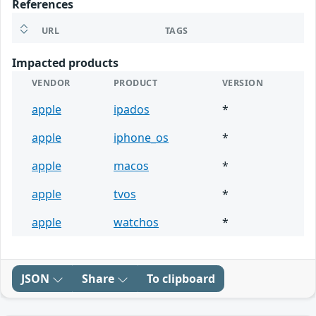
References
URL
TAGS
Impacted products
VENDOR
PRODUCT
VERSION
apple
ipados
*
apple
iphone_os
*
apple
macos
*
apple
tvos
*
apple
watchos
*
JSON
Share
To clipboard