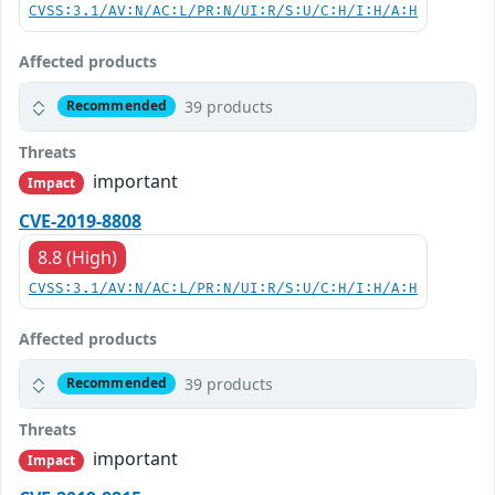
CVSS:3.1/AV:N/AC:L/PR:N/UI:R/S:U/C:H/I:H/A:H
Affected products
39 products
Recommended
Threats
important
Impact
CVE-2019-8808
8.8 (High)
CVSS:3.1/AV:N/AC:L/PR:N/UI:R/S:U/C:H/I:H/A:H
Affected products
39 products
Recommended
Threats
important
Impact