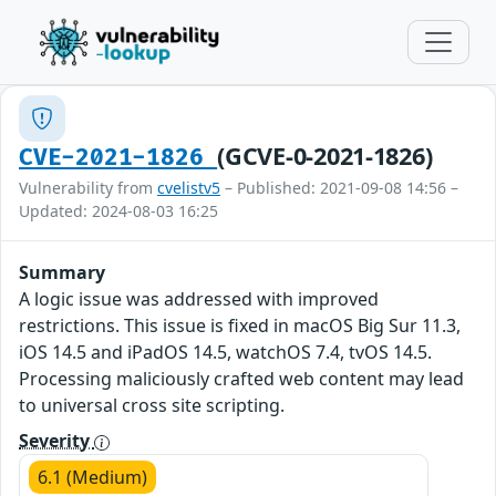
(GCVE-0-2021-1826)
CVE-2021-1826
Vulnerability from
cvelistv5
– Published: 2021-09-08 14:56 –
Updated: 2024-08-03 16:25
Summary
A logic issue was addressed with improved
restrictions. This issue is fixed in macOS Big Sur 11.3,
iOS 14.5 and iPadOS 14.5, watchOS 7.4, tvOS 14.5.
Processing maliciously crafted web content may lead
to universal cross site scripting.
Severity
6.1 (Medium)