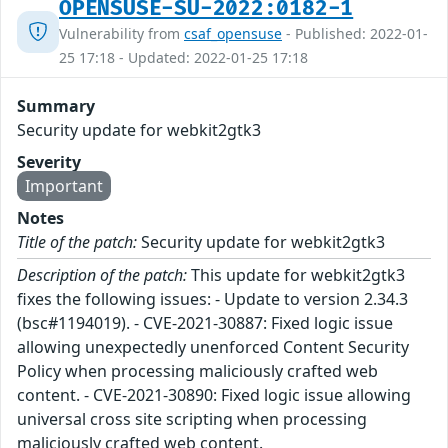
OPENSUSE-SU-2022:0182-1
Vulnerability from
csaf_opensuse
- Published: 2022-01-
25 17:18 - Updated: 2022-01-25 17:18
Summary
Security update for webkit2gtk3
Severity
Important
Notes
Title of the patch:
Security update for webkit2gtk3
Description of the patch:
This update for webkit2gtk3
fixes the following issues: - Update to version 2.34.3
(bsc#1194019). - CVE-2021-30887: Fixed logic issue
allowing unexpectedly unenforced Content Security
Policy when processing maliciously crafted web
content. - CVE-2021-30890: Fixed logic issue allowing
universal cross site scripting when processing
maliciously crafted web content.