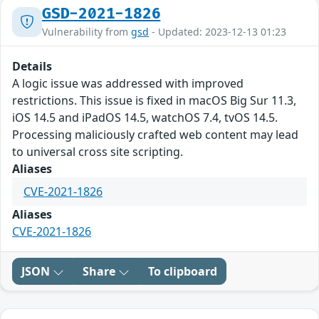
GSD-2021-1826
Vulnerability from
gsd
- Updated: 2023-12-13 01:23
Details
A logic issue was addressed with improved
restrictions. This issue is fixed in macOS Big Sur 11.3,
iOS 14.5 and iPadOS 14.5, watchOS 7.4, tvOS 14.5.
Processing maliciously crafted web content may lead
to universal cross site scripting.
Aliases
CVE-2021-1826
Aliases
CVE-2021-1826
JSON
Share
To clipboard