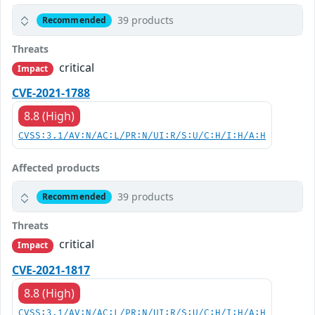
39 products
Recommended
Threats
critical
Impact
CVE-2021-1788
8.8 (High)
CVSS:3.1/AV:N/AC:L/PR:N/UI:R/S:U/C:H/I:H/A:H
Affected products
39 products
Recommended
Threats
critical
Impact
CVE-2021-1817
8.8 (High)
CVSS:3.1/AV:N/AC:L/PR:N/UI:R/S:U/C:H/I:H/A:H