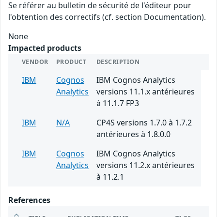
Se référer au bulletin de sécurité de l'éditeur pour
l'obtention des correctifs (cf. section Documentation).
None
Impacted products
VENDOR
PRODUCT
DESCRIPTION
IBM
Cognos
IBM Cognos Analytics
Analytics
versions 11.1.x antérieures
à 11.1.7 FP3
IBM
N/A
CP4S versions 1.7.0 à 1.7.2
antérieures à 1.8.0.0
IBM
Cognos
IBM Cognos Analytics
Analytics
versions 11.2.x antérieures
à 11.2.1
References