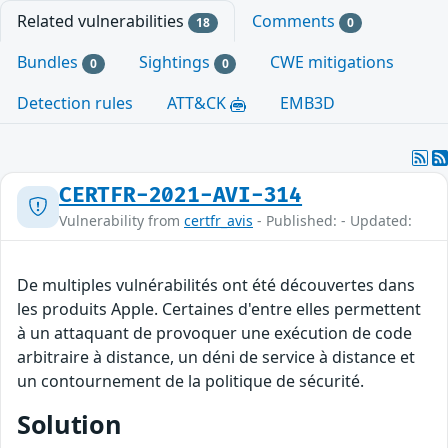
Related vulnerabilities
Comments
18
0
Bundles
Sightings
CWE mitigations
0
0
Detection rules
ATT&CK
EMB3D
CERTFR-2021-AVI-314
Vulnerability from
certfr_avis
- Published: - Updated:
De multiples vulnérabilités ont été découvertes dans
les produits Apple. Certaines d'entre elles permettent
à un attaquant de provoquer une exécution de code
arbitraire à distance, un déni de service à distance et
un contournement de la politique de sécurité.
Solution