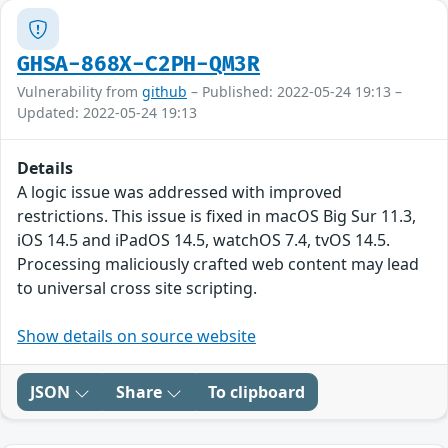
GHSA-868X-C2PH-QM3R
Vulnerability from
github
– Published: 2022-05-24 19:13 –
Updated: 2022-05-24 19:13
Details
A logic issue was addressed with improved
restrictions. This issue is fixed in macOS Big Sur 11.3,
iOS 14.5 and iPadOS 14.5, watchOS 7.4, tvOS 14.5.
Processing maliciously crafted web content may lead
to universal cross site scripting.
Show details on source website
JSON
Share
To clipboard