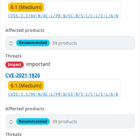
6.1 (Medium)
CVSS:3.1/AV:N/AC:L/PR:N/UI:R/S:C/C:L/I:L/A:N
Affected products
39 products
Recommended
Threats
important
Impact
CVE-2021-1826
6.1 (Medium)
CVSS:3.1/AV:N/AC:L/PR:N/UI:R/S:C/C:L/I:L/A:N
Affected products
39 products
Recommended
Threats