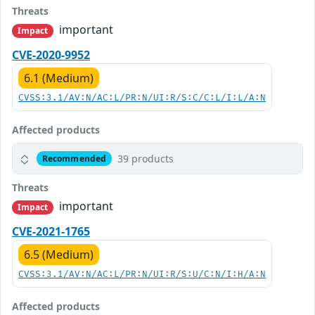
Threats
important
Impact
CVE-2020-9952
6.1 (Medium)
CVSS:3.1/AV:N/AC:L/PR:N/UI:R/S:C/C:L/I:L/A:N
Affected products
39 products
Recommended
Threats
important
Impact
CVE-2021-1765
6.5 (Medium)
CVSS:3.1/AV:N/AC:L/PR:N/UI:R/S:U/C:N/I:H/A:N
Affected products