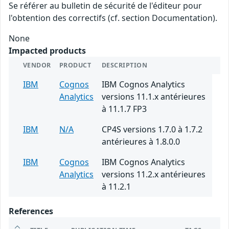
Se référer au bulletin de sécurité de l'éditeur pour
l'obtention des correctifs (cf. section Documentation).
None
Impacted products
VENDOR
PRODUCT
DESCRIPTION
IBM
Cognos
IBM Cognos Analytics
Analytics
versions 11.1.x antérieures
à 11.1.7 FP3
IBM
N/A
CP4S versions 1.7.0 à 1.7.2
antérieures à 1.8.0.0
IBM
Cognos
IBM Cognos Analytics
Analytics
versions 11.2.x antérieures
à 11.2.1
References