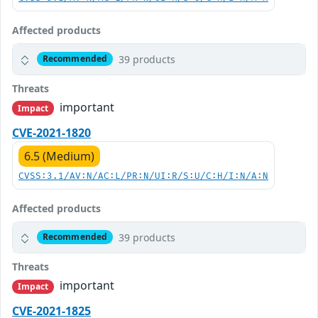
Affected products
39 products
Recommended
Threats
important
Impact
CVE-2021-1820
6.5 (Medium)
CVSS:3.1/AV:N/AC:L/PR:N/UI:R/S:U/C:H/I:N/A:N
Affected products
39 products
Recommended
Threats
important
Impact
CVE-2021-1825