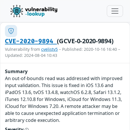
(GCVE-0-2020-9894)
CVE-2020-9894
Vulnerability from
cvelistv5
– Published: 2020-10-16 16:40 –
Updated: 2024-08-04 10:43
Summary
An out-of-bounds read was addressed with improved
input validation. This issue is fixed in iOS 13.6 and
iPadOS 13.6, tvOS 13.4.8, watchOS 6.2.8, Safari 13.1.2,
iTunes 12.10.8 for Windows, iCloud for Windows 11.3,
iCloud for Windows 7.20. A remote attacker may be
able to cause unexpected application termination or
arbitrary code execution.
Severity