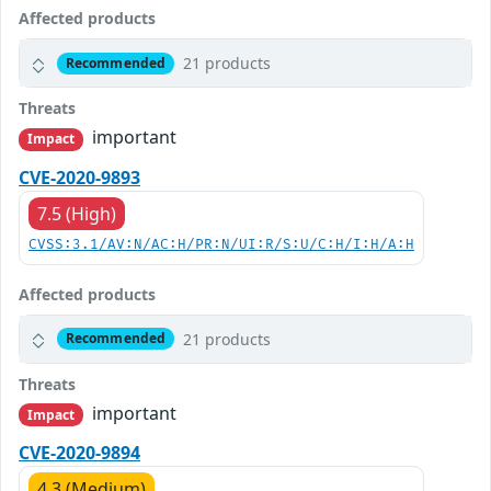
Affected products
21 products
Recommended
Threats
important
Impact
CVE-2020-9893
7.5 (High)
CVSS:3.1/AV:N/AC:H/PR:N/UI:R/S:U/C:H/I:H/A:H
Affected products
21 products
Recommended
Threats
important
Impact
CVE-2020-9894
4.3 (Medium)