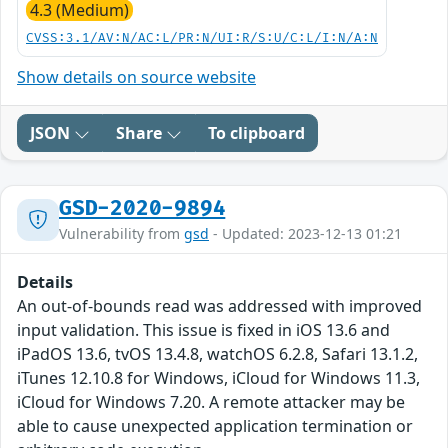
4.3 (Medium)
CVSS:3.1/AV:N/AC:L/PR:N/UI:R/S:U/C:L/I:N/A:N
Show details on source website
JSON
Share
To clipboard
GSD-2020-9894
Vulnerability from
gsd
- Updated: 2023-12-13 01:21
Details
An out-of-bounds read was addressed with improved
input validation. This issue is fixed in iOS 13.6 and
iPadOS 13.6, tvOS 13.4.8, watchOS 6.2.8, Safari 13.1.2,
iTunes 12.10.8 for Windows, iCloud for Windows 11.3,
iCloud for Windows 7.20. A remote attacker may be
able to cause unexpected application termination or