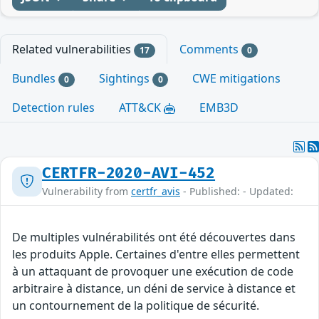
Related vulnerabilities
Comments
17
0
Bundles
Sightings
CWE mitigations
0
0
Detection rules
ATT&CK
EMB3D
CERTFR-2020-AVI-452
Vulnerability from
certfr_avis
- Published: - Updated:
De multiples vulnérabilités ont été découvertes dans
les produits Apple. Certaines d'entre elles permettent
à un attaquant de provoquer une exécution de code
arbitraire à distance, un déni de service à distance et
un contournement de la politique de sécurité.