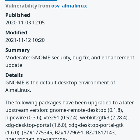
Vulnerability from
osv_almalinux
Published
2020-11-03 12:05
Modified
2021-11-12 10:20
Summary
Moderate: GNOME security, bug fix, and enhancement
update
Details
GNOME is the default desktop environment of
AlmaLinux.
The following packages have been upgraded to a later
upstream version: gnome-remote-desktop (0.1.8),
pipewire (0.3.6), vte291 (0.52.4), webkit2gtk3 (2.28.4),
xdg-desktop-portal (1.6.0), xdg-desktop-portal-gtk
(1.6.0). (BZ#1775345, BZ#1779691, BZ#1817143,