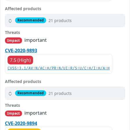
Affected products
21 products
Recommended
Threats
important
Impact
CVE-2020-9893
7.5 (High)
CVSS:3.1/AV:N/AC:H/PR:N/UI:R/S:U/C:H/I:H/A:H
Affected products
21 products
Recommended
Threats
important
Impact
CVE-2020-9894