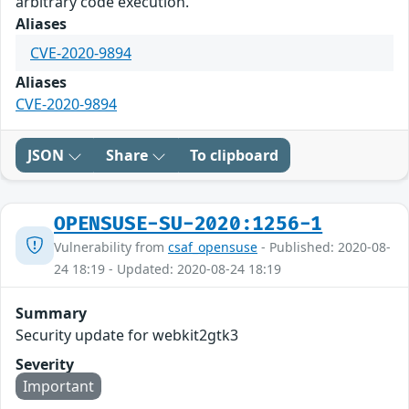
arbitrary code execution.
Aliases
CVE-2020-9894
Aliases
CVE-2020-9894
JSON
Share
To clipboard
OPENSUSE-SU-2020:1256-1
Vulnerability from
csaf_opensuse
- Published: 2020-08-
24 18:19 - Updated: 2020-08-24 18:19
Summary
Security update for webkit2gtk3
Severity
Important