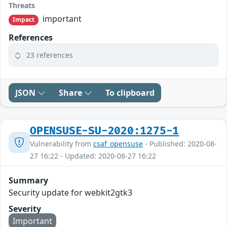
Threats
important
Impact
References
23 references
JSON
Share
To clipboard
OPENSUSE-SU-2020:1275-1
Vulnerability from
csaf_opensuse
- Published: 2020-08-
27 16:22 - Updated: 2020-08-27 16:22
Summary
Security update for webkit2gtk3
Severity
Important