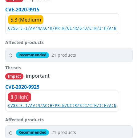
CVE-2020-9915
5.3 (Medium)
CVSS:3.1/AV:N/AC:H/PR:N/UI:R/S:U/C:N/I:H/A:N
Affected products
21 products
Recommended
Threats
important
Impact
CVE-2020-9925
8 (High)
CVSS:3.1/AV:N/AC:H/PR:N/UI:R/S:C/C:H/I:H/A:N
Affected products
21 products
Recommended