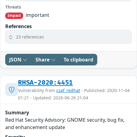
Threats
important
Impact
References
23 references
JSON
Share
To clipboard
RHSA-2020:4451
Vulnerability from
csaf_redhat
- Published: 2020-11-04
01:21 - Updated: 2026-06-26 21:04
Summary
Red Hat Security Advisory: GNOME security, bug fix,
and enhancement update
Severity