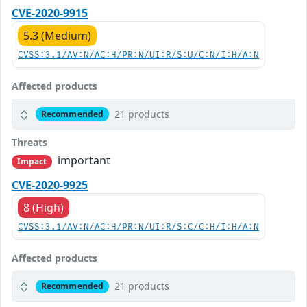
CVE-2020-9915
5.3 (Medium)
CVSS:3.1/AV:N/AC:H/PR:N/UI:R/S:U/C:N/I:H/A:N
Affected products
21 products
Recommended
Threats
important
Impact
CVE-2020-9925
8 (High)
CVSS:3.1/AV:N/AC:H/PR:N/UI:R/S:C/C:H/I:H/A:N
Affected products
21 products
Recommended