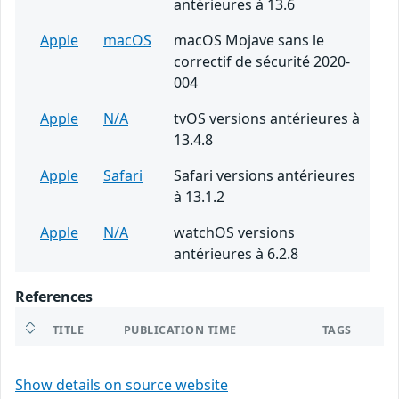
antérieures à 13.6
Apple
macOS
macOS Mojave sans le
correctif de sécurité 2020-
004
Apple
N/A
tvOS versions antérieures à
13.4.8
Apple
Safari
Safari versions antérieures
à 13.1.2
Apple
N/A
watchOS versions
antérieures à 6.2.8
References
TITLE
PUBLICATION TIME
TAGS
Show details on source website