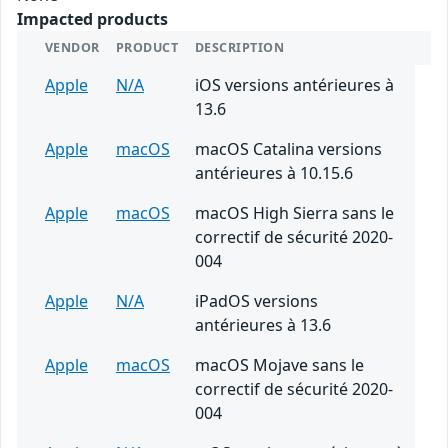
Impacted products
VENDOR
PRODUCT
DESCRIPTION
Apple
N/A
iOS versions antérieures à
13.6
Apple
macOS
macOS Catalina versions
antérieures à 10.15.6
Apple
macOS
macOS High Sierra sans le
correctif de sécurité 2020-
004
Apple
N/A
iPadOS versions
antérieures à 13.6
Apple
macOS
macOS Mojave sans le
correctif de sécurité 2020-
004