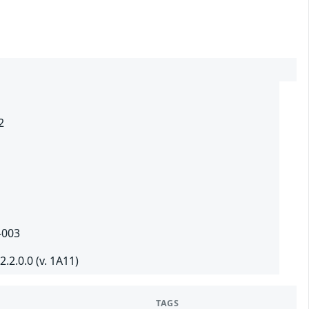
2
-003
.2.0.0 (v. 1A11)
TAGS