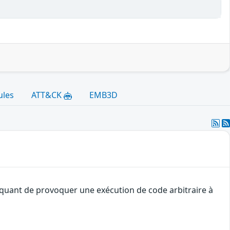
ules
ATT&CK
EMB3D
taquant de provoquer une exécution de code arbitraire à