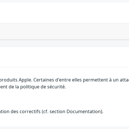
 produits Apple. Certaines d'entre elles permettent à un at
nt de la politique de sécurité.
ention des correctifs (cf. section Documentation).