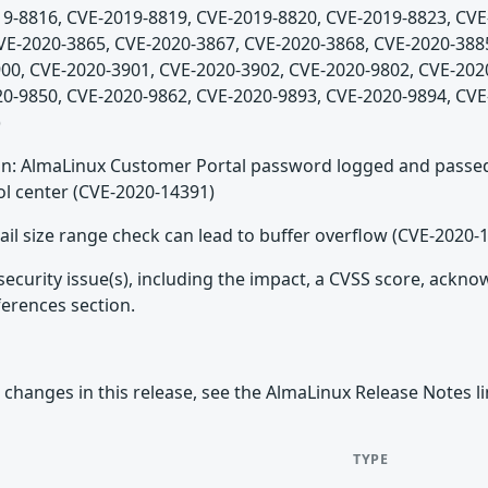
9-8816, CVE-2019-8819, CVE-2019-8820, CVE-2019-8823, CVE
VE-2020-3865, CVE-2020-3867, CVE-2020-3868, CVE-2020-388
00, CVE-2020-3901, CVE-2020-3902, CVE-2020-9802, CVE-202
0-9850, CVE-2020-9862, CVE-2020-9893, CVE-2020-9894, CVE
)
: AlmaLinux Customer Portal password logged and passed
 center (CVE-2020-14391)
il size range check can lead to buffer overflow (CVE-2020-
security issue(s), including the impact, a CVSS score, ackn
ferences section.
 changes in this release, see the AlmaLinux Release Notes l
TYPE