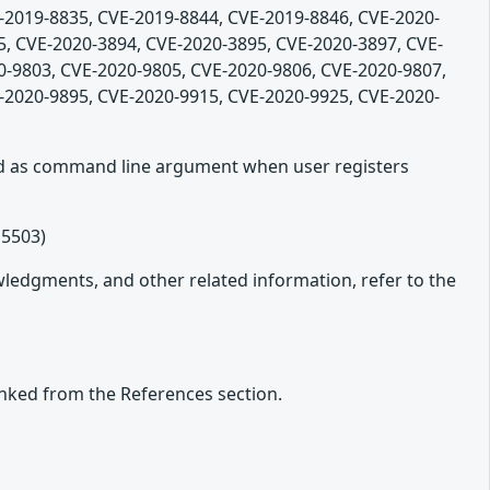
-2019-8835, CVE-2019-8844, CVE-2019-8846, CVE-2020-
5, CVE-2020-3894, CVE-2020-3895, CVE-2020-3897, CVE-
0-9803, CVE-2020-9805, CVE-2020-9806, CVE-2020-9807,
-2020-9895, CVE-2020-9915, CVE-2020-9925, CVE-2020-
 as command line argument when user registers
15503)
owledgments, and other related information, refer to the
inked from the References section.