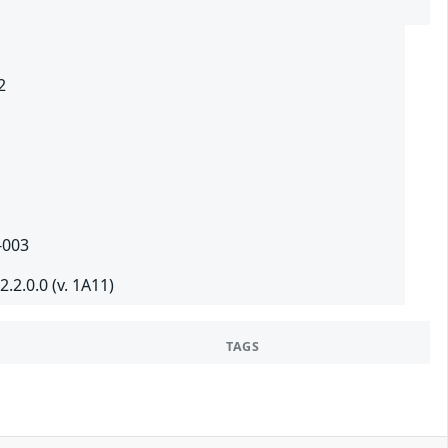
2
-003
.2.0.0 (v. 1A11)
TAGS