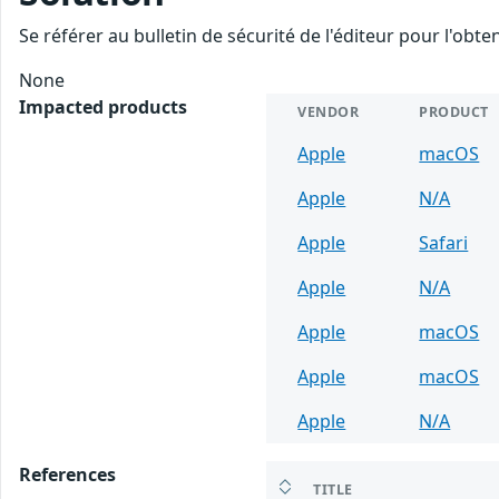
Se référer au bulletin de sécurité de l'éditeur pour l'obt
None
Impacted products
VENDOR
PRODUCT
Apple
macOS
Apple
N/A
Apple
Safari
Apple
N/A
Apple
macOS
Apple
macOS
Apple
N/A
References
TITLE