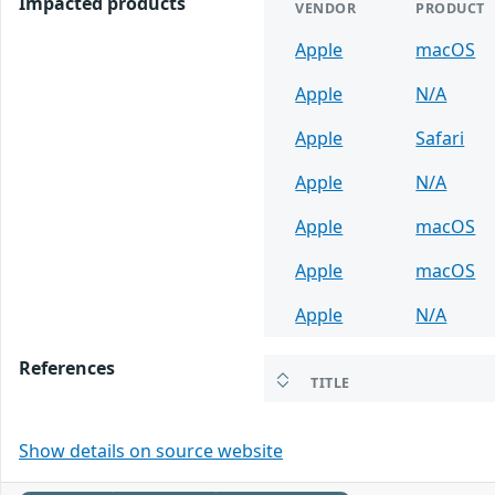
Impacted products
VENDOR
PRODUCT
Apple
macOS
Apple
N/A
Apple
Safari
Apple
N/A
Apple
macOS
Apple
macOS
Apple
N/A
References
TITLE
Show details on source website