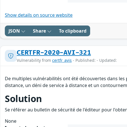
Show details on source website
JSON
Share
To clipboard
CERTFR-2020-AVI-321
Vulnerability from
certfr_avis
- Published: - Updated:
De multiples vulnérabilités ont été découvertes dans les
distance, un déni de service à distance et un contourneme
Solution
Se référer au bulletin de sécurité de l'éditeur pour l'obt
None