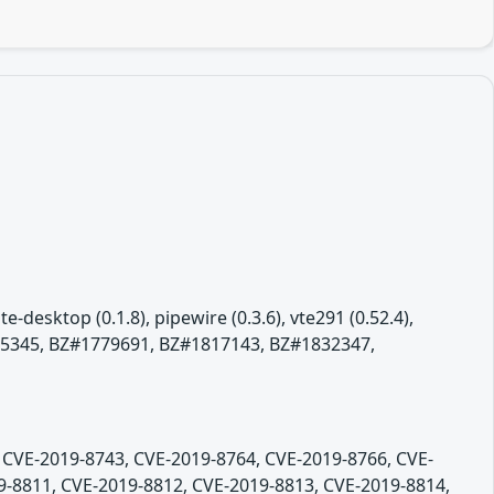
esktop (0.1.8), pipewire (0.3.6), vte291 (0.52.4),
#1775345, BZ#1779691, BZ#1817143, BZ#1832347,
, CVE-2019-8743, CVE-2019-8764, CVE-2019-8766, CVE-
9-8811, CVE-2019-8812, CVE-2019-8813, CVE-2019-8814,