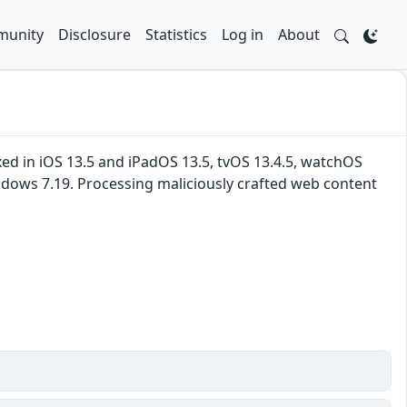
unity
Disclosure
Statistics
Log in
About
ixed in iOS 13.5 and iPadOS 13.5, tvOS 13.4.5, watchOS
Windows 7.19. Processing maliciously crafted web content