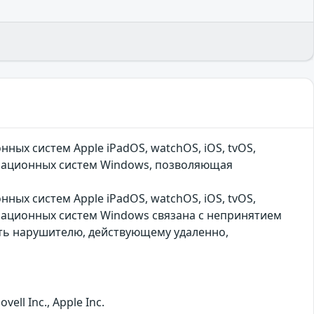
ых систем Apple iPadOS, watchOS, iOS, tvOS,
перационных систем Windows, позволяющая
ых систем Apple iPadOS, watchOS, iOS, tvOS,
перационных систем Windows связана с непринятием
ить нарушителю, действующему удаленно,
ll Inc., Apple Inc.