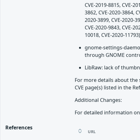
CVE-2019-8815, CVE-201
3862, CVE-2020-3864, C
2020-3899, CVE-2020-39
CVE-2020-9843, CVE-202
10018, CVE-2020-11793
gnome-settings-daemon
through GNOME control
LibRaw: lack of thumbna
For more details about the 
CVE page(s) listed in the Re
Additional Changes:
For detailed information on
References
URL