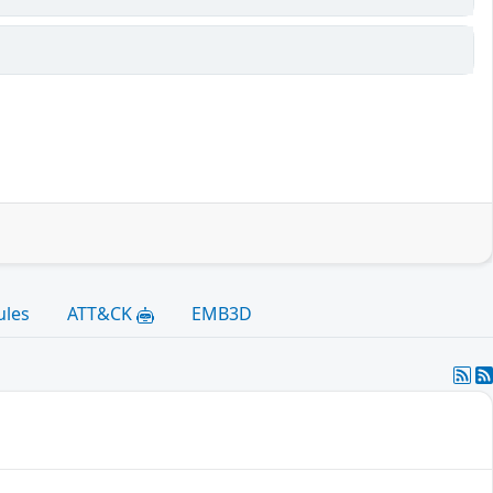
ules
ATT&CK
EMB3D