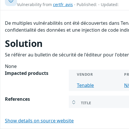
Vulnerability from
certfr_avis
- Published: - Updated:
De multiples vulnérabilités ont été découvertes dans Ten
confidentialité des données et une injection de code indir
Solution
Se référer au bulletin de sécurité de l'éditeur pour l'obt
None
Impacted products
VENDOR
P
Tenable
N
References
TITLE
Show details on source website