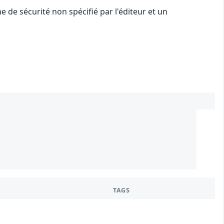
de sécurité non spécifié par l'éditeur et un
3
4
1
TAGS