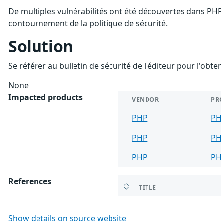
De multiples vulnérabilités ont été découvertes dans PHP
contournement de la politique de sécurité.
Solution
Se référer au bulletin de sécurité de l'éditeur pour l'obt
None
Impacted products
VENDOR
PR
PHP
P
PHP
P
PHP
P
References
TITLE
Show details on source website