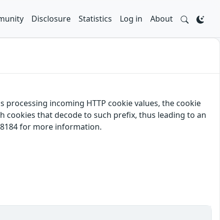
unity
Disclosure
Statistics
Log in
About
P is processing incoming HTTP cookie values, the cookie
h cookies that decode to such prefix, thus leading to an
-8184 for more information.