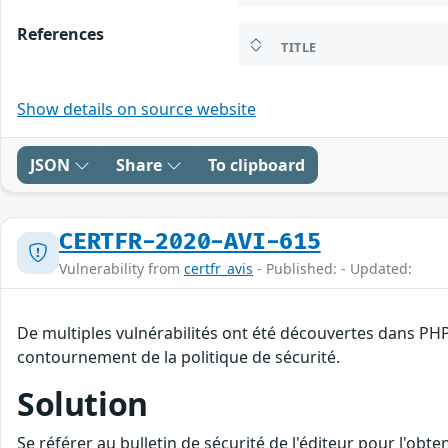
References
TITLE
Show details on source website
JSON
Share
To clipboard
CERTFR-2020-AVI-615
Vulnerability from
certfr_avis
- Published: - Updated:
De multiples vulnérabilités ont été découvertes dans PHP
contournement de la politique de sécurité.
Solution
Se référer au bulletin de sécurité de l'éditeur pour l'obt