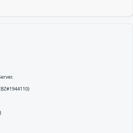
erver.
 (BZ#1944110)
)