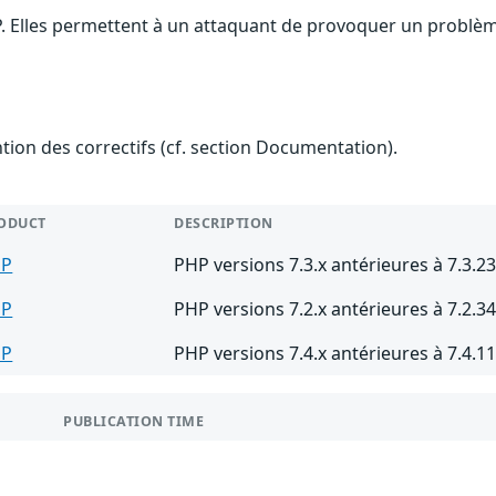
. Elles permettent à un attaquant de provoquer un problème 
ention des correctifs (cf. section Documentation).
ODUCT
DESCRIPTION
HP
PHP versions 7.3.x antérieures à 7.3.2
HP
PHP versions 7.2.x antérieures à 7.2.3
HP
PHP versions 7.4.x antérieures à 7.4.1
PUBLICATION TIME