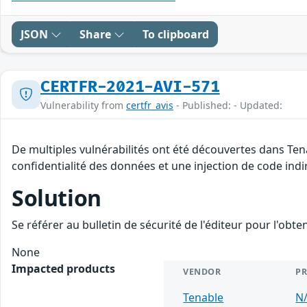
JSON
Share
To clipboard
CERTFR-2021-AVI-571
Vulnerability from
certfr_avis
- Published: - Updated:
De multiples vulnérabilités ont été découvertes dans Ten
confidentialité des données et une injection de code indir
Solution
Se référer au bulletin de sécurité de l'éditeur pour l'obt
None
Impacted products
VENDOR
P
Tenable
N