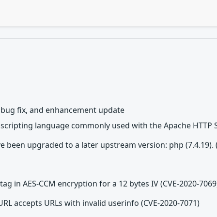
, bug fix, and enhancement update
cripting language commonly used with the Apache HTTP S
e been upgraded to a later upstream version: php (7.4.19).
tag in AES-CCM encryption for a 12 bytes IV (CVE-2020-7069
RL accepts URLs with invalid userinfo (CVE-2020-7071)