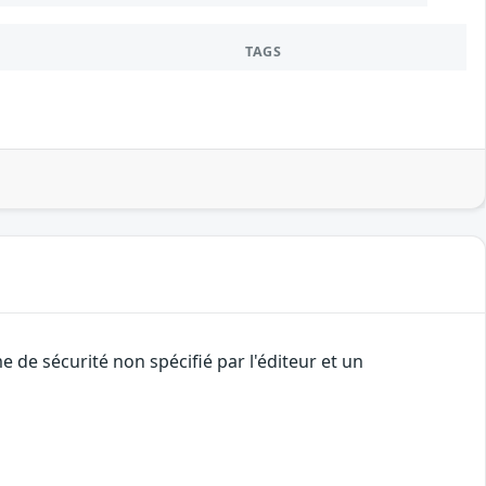
TAGS
de sécurité non spécifié par l'éditeur et un