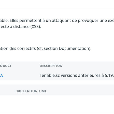
able. Elles permettent à un attaquant de provoquer une exécu
ecte à distance (XSS).
ention des correctifs (cf. section Documentation).
RODUCT
DESCRIPTION
/A
Tenable.sc versions antérieures à 5.19
PUBLICATION TIME