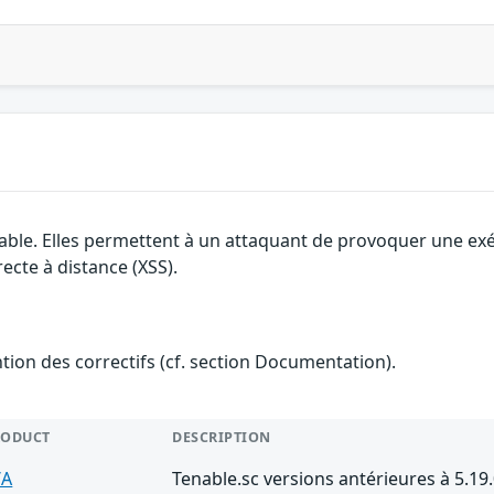
able. Elles permettent à un attaquant de provoquer une exécu
ecte à distance (XSS).
ention des correctifs (cf. section Documentation).
RODUCT
DESCRIPTION
/A
Tenable.sc versions antérieures à 5.19