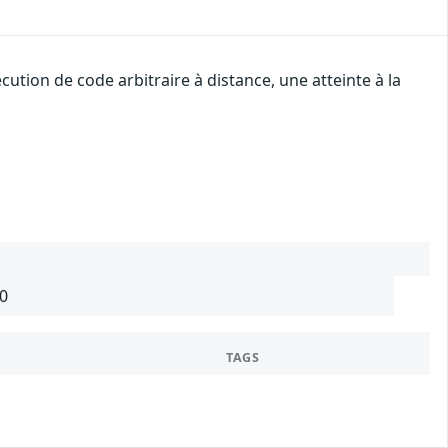
tion de code arbitraire à distance, une atteinte à la
.0
TAGS