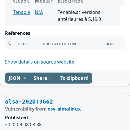
VENDOR
PRODUCT
DESCRIPTION
Tenable
N/A
Tenable.sc versions
antérieures à 5.19.0
References
TITLE
PUBLICATION TIME
TAGS
Show details on source website
JSON
Share
To clipboard
alsa-2020:3662
Vulnerability from
osv_almalinux
Published
2020-09-08 08:38