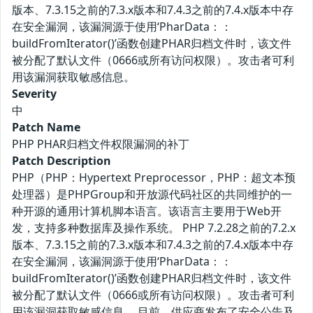
版本、7.3.15之前的7.3.x版本和7.4.3之前的7.4.x版本中存
在安全漏洞，该漏洞源于使用‘PharData：：
buildFromIterator()’函数创建PHAR归档文件时，该文件
被分配了默认文件（0666或所有访问权限）。攻击者可利
用该漏洞获取敏感信息。
Severity
中
Patch Name
PHP PHAR归档文件权限漏洞的补丁
Patch Description
PHP（PHP：Hypertext Preprocessor，PHP：超文本预
处理器）是PHPGroup和开放源代码社区的共同维护的一
种开源的通用计算机脚本语言。该语言主要用于Web开
发，支持多种数据库及操作系统。 PHP 7.2.28之前的7.2.x
版本、7.3.15之前的7.3.x版本和7.4.3之前的7.4.x版本中存
在安全漏洞，该漏洞源于使用‘PharData：：
buildFromIterator()’函数创建PHAR归档文件时，该文件
被分配了默认文件（0666或所有访问权限）。攻击者可利
用该漏洞获取敏感信息。 目前，供应商发布了安全公告及