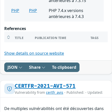
antérieures à 7.3.15
PHP
PHP
PHP 7.4.x versions
antérieures à 7.4.3
References
TITLE
PUBLICATION TIME
TAGS
Show details on source website
JSON
Share
To clipboard
CERTFR-2021-AVI-571
Vulnerability from
certfr_avis
- Published: - Updated:
De multiples vulnérabilités ont été découvertes dans