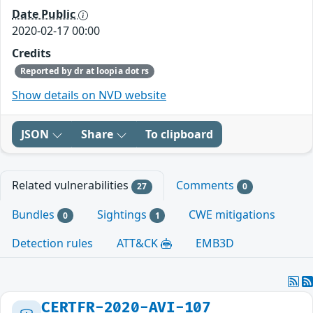
Date Public
2020-02-17 00:00
Credits
Reported by dr at loopia dot rs
Show details on NVD website
JSON
Share
To clipboard
Related vulnerabilities
Comments
27
0
Bundles
Sightings
CWE mitigations
0
1
Detection rules
ATT&CK
EMB3D
CERTFR-2020-AVI-107