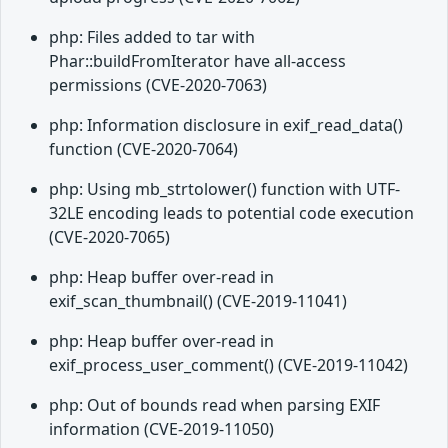
php: Files added to tar with
Phar::buildFromIterator have all-access
permissions (CVE-2020-7063)
php: Information disclosure in exif_read_data()
function (CVE-2020-7064)
php: Using mb_strtolower() function with UTF-
32LE encoding leads to potential code execution
(CVE-2020-7065)
php: Heap buffer over-read in
exif_scan_thumbnail() (CVE-2019-11041)
php: Heap buffer over-read in
exif_process_user_comment() (CVE-2019-11042)
php: Out of bounds read when parsing EXIF
information (CVE-2019-11050)