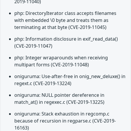
2019-11040)
php: DirectoryIterator class accepts filenames
with embedded \0 byte and treats them as
terminating at that byte (CVE-2019-11045)
php: Information disclosure in exif_read_data()
(CVE-2019-11047)
php: Integer wraparounds when receiving
multipart forms (CVE-2019-11048)
oniguruma: Use-after-free in onig_new_deluxe() in
regext.c (CVE-2019-13224)
oniguruma: NULL pointer dereference in
match_at() in regexec.c (CVE-2019-13225)
oniguruma: Stack exhaustion in regcomp.c
because of recursion in regparse.c (CVE-2019-
16163)