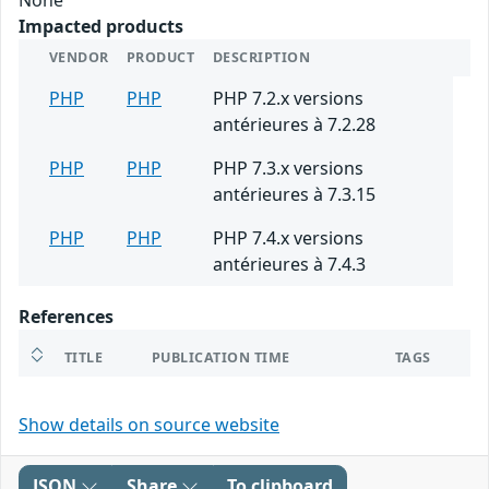
Impacted products
VENDOR
PRODUCT
DESCRIPTION
PHP
PHP
PHP 7.2.x versions
antérieures à 7.2.28
PHP
PHP
PHP 7.3.x versions
antérieures à 7.3.15
PHP
PHP
PHP 7.4.x versions
antérieures à 7.4.3
References
TITLE
PUBLICATION TIME
TAGS
Show details on source website
JSON
Share
To clipboard