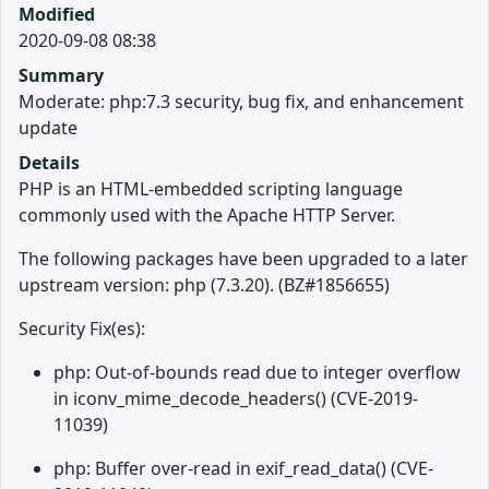
Modified
2020-09-08 08:38
Summary
Moderate: php:7.3 security, bug fix, and enhancement
update
Details
PHP is an HTML-embedded scripting language
commonly used with the Apache HTTP Server.
The following packages have been upgraded to a later
upstream version: php (7.3.20). (BZ#1856655)
Security Fix(es):
php: Out-of-bounds read due to integer overflow
in iconv_mime_decode_headers() (CVE-2019-
11039)
php: Buffer over-read in exif_read_data() (CVE-