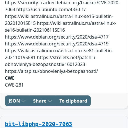
https://security-tracker.debian.org/tracker/CVE-2020-
7063 https://usn.ubuntu.com/4330-1/
https://wiki.astralinux.ru/astra-linux-se15-bulletin-
20201201SE15 https://wiki.astralinux.ru/astra-linux-
se16-bulletin-20210611SE16
https://www.debian.org/security/2020/dsa-4717
https://www.debian.org/security/2020/dsa-4719
https://wiki.astralinux.ru/astra-linux-se81-bulletin-
20211019SE81 https://strelets.net/patchi-i-
obnovleniya-bezopasnosti#16012023
https://altsp.su/obnovleniya-bezopasnosti/
CWE
CWE-281
JSON
Share
To clipboard
bit-libphp-2020-7063