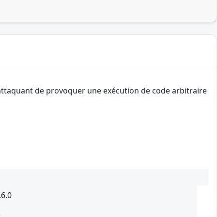
 attaquant de provoquer une exécution de code arbitraire
6.0
3