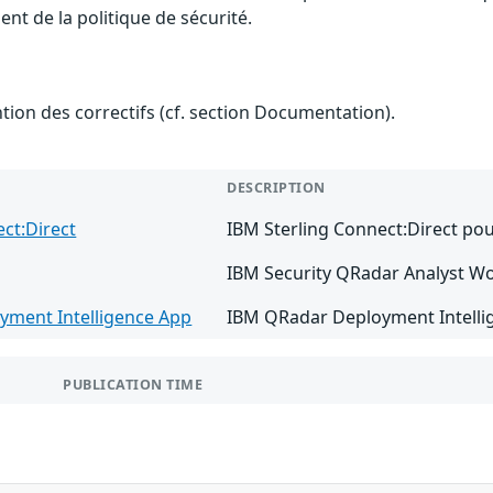
nt de la politique de sécurité.
ention des correctifs (cf. section Documentation).
DESCRIPTION
ect:Direct
IBM Sterling Connect:Direct pour
IBM Security QRadar Analyst Wo
yment Intelligence App
IBM QRadar Deployment Intellig
PUBLICATION TIME