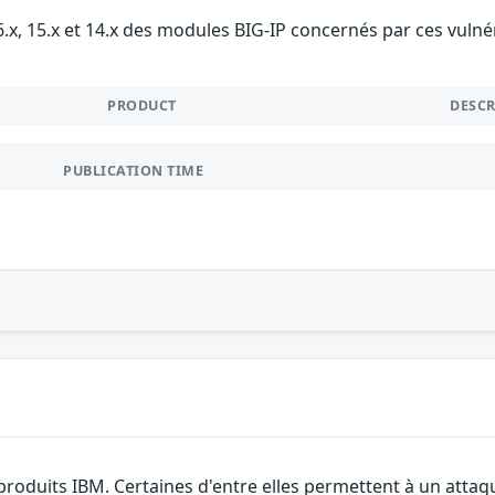
16.x, 15.x et 14.x des modules BIG-IP concernés par ces vul
PRODUCT
DESC
PUBLICATION TIME
 produits IBM. Certaines d'entre elles permettent à un atta