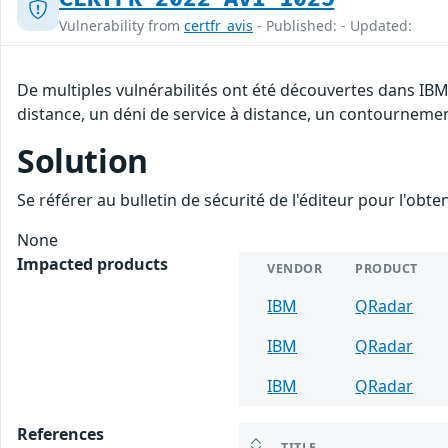
Vulnerability from
certfr_avis
- Published: - Updated:
De multiples vulnérabilités ont été découvertes dans IBM
distance, un déni de service à distance, un contournement 
Solution
Se référer au bulletin de sécurité de l'éditeur pour l'obt
None
Impacted products
VENDOR
PRODUCT
IBM
QRadar
IBM
QRadar
IBM
QRadar
References
TITLE