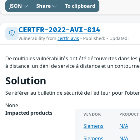
JSON
Share
To clipboard
CERTFR-2022-AVI-814
Vulnerability from
certfr_avis
- Published: - Updated:
De multiples vulnérabilités ont été découvertes dans les
à distance, un déni de service à distance et un contourne
Solution
Se référer au bulletin de sécurité de l'éditeur pour l'obt
None
Impacted products
VENDOR
PRODUCT
Siemens
N/A
Siemens
N/A