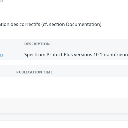
ention des correctifs (cf. section Documentation).
DESCRIPTION
um
Spectrum Protect Plus versions 10.1.x antérieure
PUBLICATION TIME