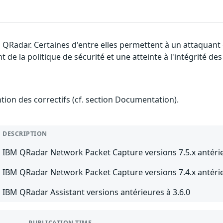
 QRadar. Certaines d'entre elles permettent à un attaquant
de la politique de sécurité et une atteinte à l'intégrité de
ention des correctifs (cf. section Documentation).
DESCRIPTION
IBM QRadar Network Packet Capture versions 7.5.x antéri
IBM QRadar Network Packet Capture versions 7.4.x antérieu
IBM QRadar Assistant versions antérieures à 3.6.0
PUBLICATION TIME