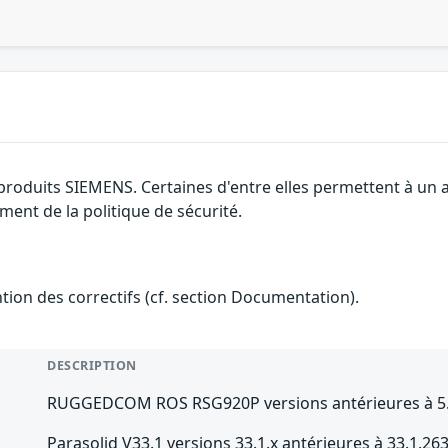
 produits SIEMENS. Certaines d'entre elles permettent à un
ment de la politique de sécurité.
ention des correctifs (cf. section Documentation).
DESCRIPTION
RUGGEDCOM ROS RSG920P versions antérieures à 5.
Parasolid V33.1 versions 33.1.x antérieures à 33.1.26