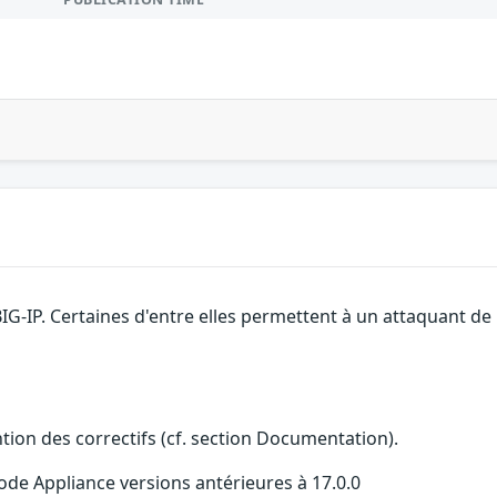
BIG-IP. Certaines d'entre elles permettent à un attaquant d
ention des correctifs (cf. section Documentation).
e Appliance versions antérieures à 17.0.0