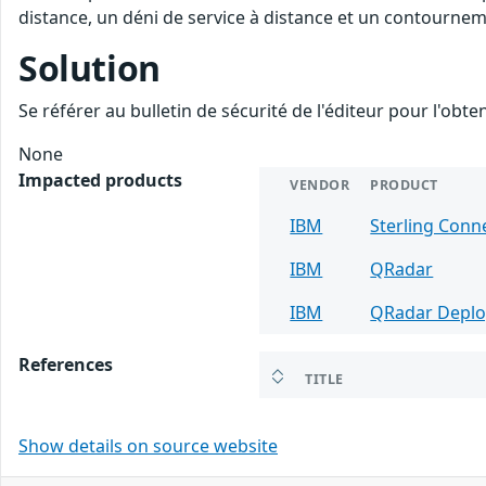
distance, un déni de service à distance et un contourneme
Solution
Se référer au bulletin de sécurité de l'éditeur pour l'obt
None
Impacted products
VENDOR
PRODUCT
IBM
Sterling Conn
IBM
QRadar
IBM
QRadar Deplo
References
TITLE
Show details on source website