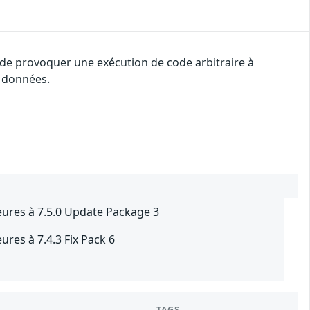
 de provoquer une exécution de code arbitraire à
s données.
eures à 7.5.0 Update Package 3
res à 7.4.3 Fix Pack 6
TAGS