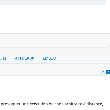
ules
ATT&CK
EMB3D
 provoquer une exécution de code arbitraire à distance,