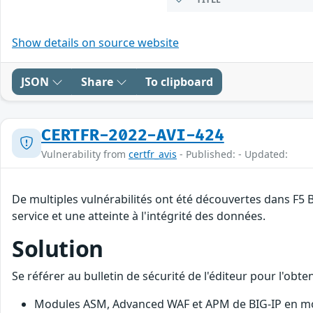
Show details on source website
JSON
Share
To clipboard
CERTFR-2022-AVI-424
Vulnerability from
certfr_avis
- Published: - Updated:
De multiples vulnérabilités ont été découvertes dans F5 
service et une atteinte à l'intégrité des données.
Solution
Se référer au bulletin de sécurité de l'éditeur pour l'obt
Modules ASM, Advanced WAF et APM de BIG-IP en mod