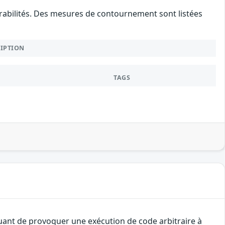
nérabilités. Des mesures de contournement sont listées
RIPTION
TAGS
quant de provoquer une exécution de code arbitraire à