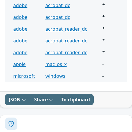
adobe
acrobat_dc
*
adobe
acrobat_dc
*
adobe
acrobat_reader_dc
*
adobe
acrobat_reader_dc
*
adobe
acrobat_reader_dc
*
apple
mac_os_x
-
microsoft
windows
-
JSON
Share
To clipboard