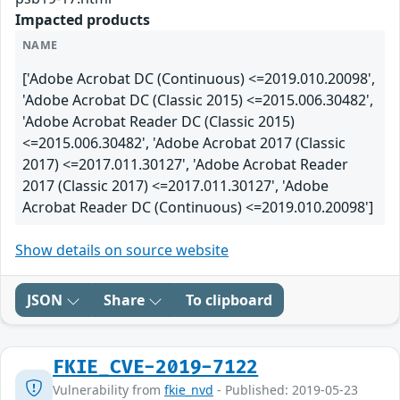
Impacted products
NAME
['Adobe Acrobat DC (Continuous) <=2019.010.20098',
'Adobe Acrobat DC (Classic 2015) <=2015.006.30482',
'Adobe Acrobat Reader DC (Classic 2015)
<=2015.006.30482', 'Adobe Acrobat 2017 (Classic
2017) <=2017.011.30127', 'Adobe Acrobat Reader
2017 (Classic 2017) <=2017.011.30127', 'Adobe
Acrobat Reader DC (Continuous) <=2019.010.20098']
Show details on source website
JSON
Share
To clipboard
FKIE_CVE-2019-7122
Vulnerability from
fkie_nvd
- Published: 2019-05-23