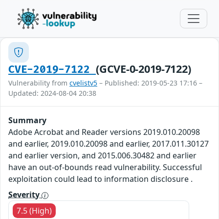
(GCVE-0-2019-7122)
CVE-2019-7122
Vulnerability from
cvelistv5
– Published: 2019-05-23 17:16 –
Updated: 2024-08-04 20:38
Summary
Adobe Acrobat and Reader versions 2019.010.20098
and earlier, 2019.010.20098 and earlier, 2017.011.30127
and earlier version, and 2015.006.30482 and earlier
have an out-of-bounds read vulnerability. Successful
exploitation could lead to information disclosure .
Severity
7.5 (High)