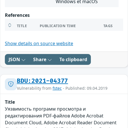
Windows et macOS
References
TITLE
PUBLICATION TIME
TAGS
Show details on source website
JSON
Share
To clipboard
BDU:2021-04377
Vulnerability from
fstec
- Published: 09.04.2019
Title
Уязвимость программ просмотра и
редактирования PDF-файлов Adobe Acrobat
Document Cloud, Adobe Acrobat Reader Document