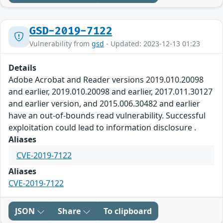
GSD-2019-7122
Vulnerability from
gsd
- Updated: 2023-12-13 01:23
Details
Adobe Acrobat and Reader versions 2019.010.20098
and earlier, 2019.010.20098 and earlier, 2017.011.30127
and earlier version, and 2015.006.30482 and earlier
have an out-of-bounds read vulnerability. Successful
exploitation could lead to information disclosure .
Aliases
CVE-2019-7122
Aliases
CVE-2019-7122
JSON
Share
To clipboard