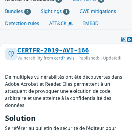
Bundles
Sightings
CWE mitigations
0
1
Detection rules
ATT&CK
EMB3D
CERTFR-2019-AVI-166
Vulnerability from
certfr_avis
- Published: - Updated:
De multiples vulnérabilités ont été découvertes dans
Adobe Acrobat et Reader. Elles permettent à un
attaquant de provoquer une exécution de code
arbitraire et une atteinte à la confidentialité des
données.
Solution
Se référer au bulletin de sécurité de l'éditeur pour