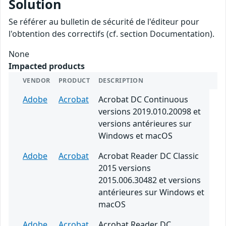
Solution
Se référer au bulletin de sécurité de l'éditeur pour
l'obtention des correctifs (cf. section Documentation).
None
Impacted products
VENDOR
PRODUCT
DESCRIPTION
Adobe
Acrobat
Acrobat DC Continuous
versions 2019.010.20098 et
versions antérieures sur
Windows et macOS
Adobe
Acrobat
Acrobat Reader DC Classic
2015 versions
2015.006.30482 et versions
antérieures sur Windows et
macOS
Adobe
Acrobat
Acrobat Reader DC