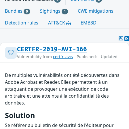
Bundles
Sightings
CWE mitigations
0
1
Detection rules
ATT&CK
EMB3D
CERTFR-2019-AVI-166
Vulnerability from
certfr_avis
- Published: - Updated:
De multiples vulnérabilités ont été découvertes dans
Adobe Acrobat et Reader. Elles permettent à un
attaquant de provoquer une exécution de code
arbitraire et une atteinte à la confidentialité des
données.
Solution
Se référer au bulletin de sécurité de l'éditeur pour