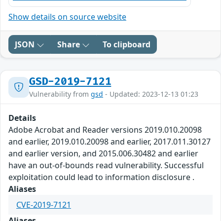
Show details on source website
JSON
Share
To clipboard
GSD-2019-7121
Vulnerability from
gsd
- Updated: 2023-12-13 01:23
Details
Adobe Acrobat and Reader versions 2019.010.20098
and earlier, 2019.010.20098 and earlier, 2017.011.30127
and earlier version, and 2015.006.30482 and earlier
have an out-of-bounds read vulnerability. Successful
exploitation could lead to information disclosure .
Aliases
CVE-2019-7121
Aliases