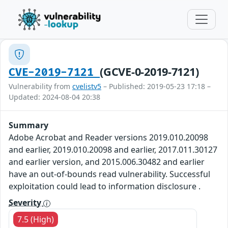
(GCVE-0-2019-7121)
CVE-2019-7121
Vulnerability from
cvelistv5
– Published: 2019-05-23 17:18 –
Updated: 2024-08-04 20:38
Summary
Adobe Acrobat and Reader versions 2019.010.20098
and earlier, 2019.010.20098 and earlier, 2017.011.30127
and earlier version, and 2015.006.30482 and earlier
have an out-of-bounds read vulnerability. Successful
exploitation could lead to information disclosure .
Severity
7.5 (High)