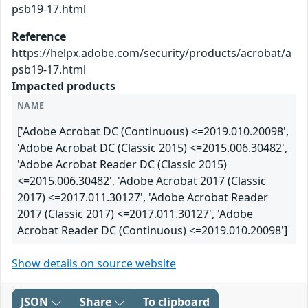
psb19-17.html
Reference
https://helpx.adobe.com/security/products/acrobat/a
psb19-17.html
Impacted products
NAME
['Adobe Acrobat DC (Continuous) <=2019.010.20098',
'Adobe Acrobat DC (Classic 2015) <=2015.006.30482',
'Adobe Acrobat Reader DC (Classic 2015)
<=2015.006.30482', 'Adobe Acrobat 2017 (Classic
2017) <=2017.011.30127', 'Adobe Acrobat Reader
2017 (Classic 2017) <=2017.011.30127', 'Adobe
Acrobat Reader DC (Continuous) <=2019.010.20098']
Show details on source website
JSON
Share
To clipboard