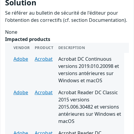
Solution
Se référer au bulletin de sécurité de l'éditeur pour
l'obtention des correctifs (cf. section Documentation).
None
Impacted products
VENDOR
PRODUCT
DESCRIPTION
Adobe
Acrobat
Acrobat DC Continuous
versions 2019.010.20098 et
versions antérieures sur
Windows et macOS
Adobe
Acrobat
Acrobat Reader DC Classic
2015 versions
2015.006.30482 et versions
antérieures sur Windows et
macOS
Adobe
Acrobat
Acrobat Reader DC