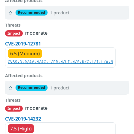
Affected products
1 product
Recommended
Threats
moderate
Impact
CVE-2019-12781
6.5 (Medium)
CVSS:3.0/AV:N/AC:L/PR:N/UI:N/S:U/C:L/I:L/A:N
Affected products
1 product
Recommended
Threats
moderate
Impact
CVE-2019-14232
7.5 (High)