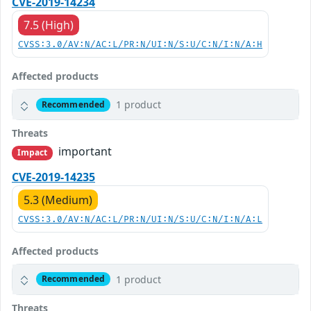
CVE-2019-14234
7.5 (High)
CVSS:3.0/AV:N/AC:L/PR:N/UI:N/S:U/C:N/I:N/A:H
Affected products
1 product
Recommended
Threats
important
Impact
CVE-2019-14235
5.3 (Medium)
CVSS:3.0/AV:N/AC:L/PR:N/UI:N/S:U/C:N/I:N/A:L
Affected products
1 product
Recommended
Threats