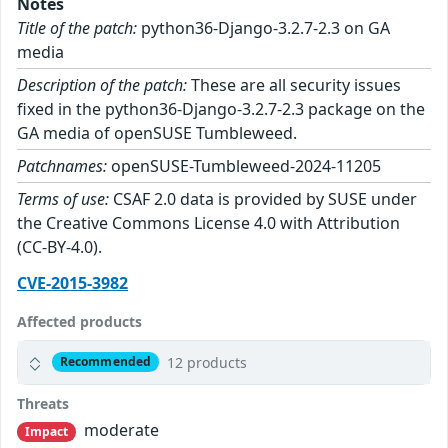
Notes
Title of the patch:
python36-Django-3.2.7-2.3 on GA
media
Description of the patch:
These are all security issues
fixed in the python36-Django-3.2.7-2.3 package on the
GA media of openSUSE Tumbleweed.
Patchnames:
openSUSE-Tumbleweed-2024-11205
Terms of use:
CSAF 2.0 data is provided by SUSE under
the Creative Commons License 4.0 with Attribution
(CC-BY-4.0).
CVE-2015-3982
Affected products
12 products
Recommended
Threats
moderate
Impact