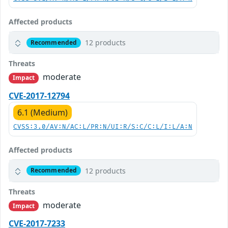
Affected products
12 products
Recommended
Threats
moderate
Impact
CVE-2017-12794
6.1 (Medium)
CVSS:3.0/AV:N/AC:L/PR:N/UI:R/S:C/C:L/I:L/A:N
Affected products
12 products
Recommended
Threats
moderate
Impact
CVE-2017-7233