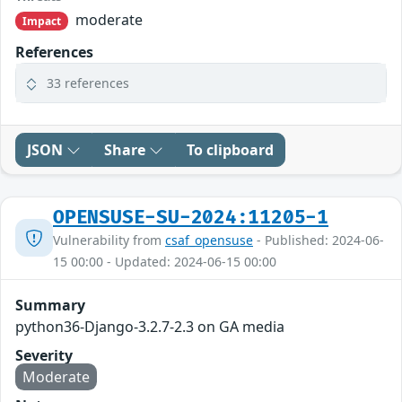
moderate
Impact
References
33 references
JSON
Share
To clipboard
OPENSUSE-SU-2024:11205-1
Vulnerability from
csaf_opensuse
- Published: 2024-06-
15 00:00 - Updated: 2024-06-15 00:00
Summary
python36-Django-3.2.7-2.3 on GA media
Severity
Moderate