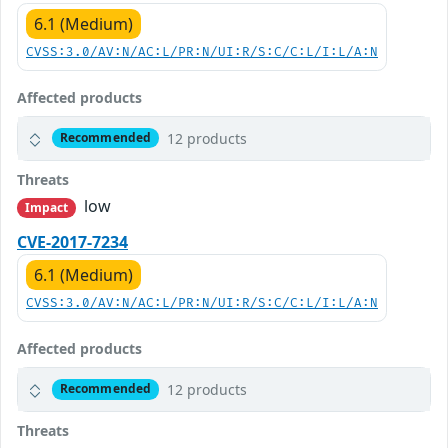
6.1 (Medium)
CVSS:3.0/AV:N/AC:L/PR:N/UI:R/S:C/C:L/I:L/A:N
Affected products
12 products
Recommended
Threats
low
Impact
CVE-2017-7234
6.1 (Medium)
CVSS:3.0/AV:N/AC:L/PR:N/UI:R/S:C/C:L/I:L/A:N
Affected products
12 products
Recommended
Threats