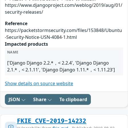
https://www.djangoproject.com/weblog/2019/aug/01/
security-releases/
Reference
https://packetstormsecurity.com/files/153848/Ubuntu
-Security-Notice-USN-4084-1.html
Impacted products
NAME
['Django Django 2.2.*，< 2.2.4', 'Django Django
2.1.*，< 2.1.11', 'Django Django 1.11.*，< 1.11.23']
Show details on source website
JSON
Share
To clipboard
FKIE_CVE-2019-14232