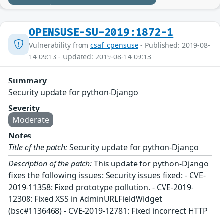
OPENSUSE-SU-2019:1872-1
Vulnerability from
csaf_opensuse
- Published: 2019-08-
14 09:13 - Updated: 2019-08-14 09:13
Summary
Security update for python-Django
Severity
Moderate
Notes
Title of the patch:
Security update for python-Django
Description of the patch:
This update for python-Django
fixes the following issues: Security issues fixed: - CVE-
2019-11358: Fixed prototype pollution. - CVE-2019-
12308: Fixed XSS in AdminURLFieldWidget
(bsc#1136468) - CVE-2019-12781: Fixed incorrect HTTP