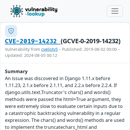
(GCVE-0-2019-14232)
CVE-2019-14232
Vulnerability from
cvelistv5
– Published: 2019-08-02 00:00 –
Updated: 2024-08-05 00:12
Summary
An issue was discovered in Django 1.11.x before
1.11.23, 2.1.x before 2.1.11, and 2.2.x before 2.2.4. If
django.utils.text.Truncator's chars() and words()
methods were passed the html=True argument, they
were extremely slow to evaluate certain inputs due to
a catastrophic backtracking vulnerability in a regular
expression. The chars() and words() methods are used
to implement the truncatechars_html and