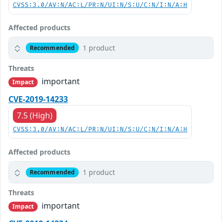
CVSS:3.0/AV:N/AC:L/PR:N/UI:N/S:U/C:N/I:N/A:H
Affected products
1 product
Recommended
Threats
important
Impact
CVE-2019-14233
7.5 (High)
CVSS:3.0/AV:N/AC:L/PR:N/UI:N/S:U/C:N/I:N/A:H
Affected products
1 product
Recommended
Threats
important
Impact