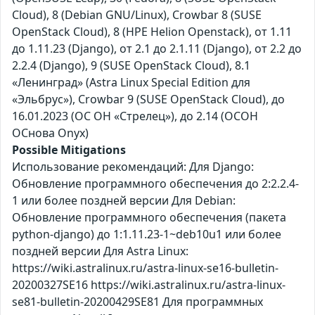
Cloud), 8 (Debian GNU/Linux), Crowbar 8 (SUSE
OpenStack Cloud), 8 (HPE Helion Openstack), от 1.11
до 1.11.23 (Django), от 2.1 до 2.1.11 (Django), от 2.2 до
2.2.4 (Django), 9 (SUSE OpenStack Cloud), 8.1
«Ленинград» (Astra Linux Special Edition для
«Эльбрус»), Crowbar 9 (SUSE OpenStack Cloud), до
16.01.2023 (ОС ОН «Стрелец»), до 2.14 (ОСОН
ОСнова Оnyx)
Possible Mitigations
Использование рекомендаций: Для Django:
Обновление программного обеспечения до 2:2.2.4-
1 или более поздней версии Для Debian:
Обновление программного обеспечения (пакета
python-django) до 1:1.11.23-1~deb10u1 или более
поздней версии Для Astra Linux:
https://wiki.astralinux.ru/astra-linux-se16-bulletin-
20200327SE16 https://wiki.astralinux.ru/astra-linux-
se81-bulletin-20200429SE81 Для программных