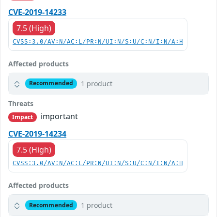
CVE-2019-14233
7.5 (High)
CVSS:3.0/AV:N/AC:L/PR:N/UI:N/S:U/C:N/I:N/A:H
Affected products
1 product
Recommended
Threats
important
Impact
CVE-2019-14234
7.5 (High)
CVSS:3.0/AV:N/AC:L/PR:N/UI:N/S:U/C:N/I:N/A:H
Affected products
1 product
Recommended