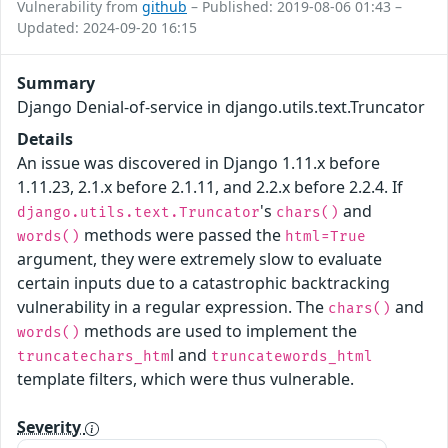
Vulnerability from
github
– Published: 2019-08-06 01:43 –
Updated: 2024-09-20 16:15
Summary
Django Denial-of-service in django.utils.text.Truncator
Details
An issue was discovered in Django 1.11.x before
1.11.23, 2.1.x before 2.1.11, and 2.2.x before 2.2.4. If
's
and
django.utils.text.Truncator
chars()
methods were passed the
words()
html=True
argument, they were extremely slow to evaluate
certain inputs due to a catastrophic backtracking
vulnerability in a regular expression. The
and
chars()
methods are used to implement the
words()
l and
truncatechars_htm
truncatewords_html
template filters, which were thus vulnerable.
Severity