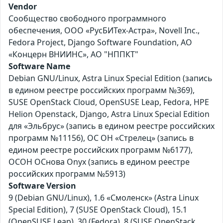
Vendor
Сообщество свободного программного
обеспечения, ООО «РусБИТех-Астра», Novell Inc.,
Fedora Project, Django Software Foundation, АО
«Концерн ВНИИНС», АО "НППКТ"
Software Name
Debian GNU/Linux, Astra Linux Special Edition (запись
в едином реестре российских программ №369),
SUSE OpenStack Cloud, OpenSUSE Leap, Fedora, HPE
Helion Openstack, Django, Astra Linux Special Edition
для «Эльбрус» (запись в едином реестре российских
программ №11156), ОС ОН «Стрелец» (запись в
едином реестре российских программ №6177),
ОСОН ОСнова Оnyx (запись в едином реестре
российских программ №5913)
Software Version
9 (Debian GNU/Linux), 1.6 «Смоленск» (Astra Linux
Special Edition), 7 (SUSE OpenStack Cloud), 15.1
(OpenSUSE Leap), 30 (Fedora), 8 (SUSE OpenStack