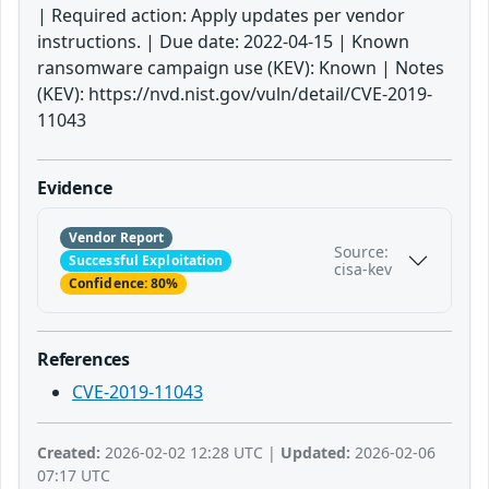
| Required action: Apply updates per vendor
instructions. | Due date: 2022-04-15 | Known
ransomware campaign use (KEV): Known | Notes
(KEV): https://nvd.nist.gov/vuln/detail/CVE-2019-
11043
Evidence
Vendor Report
Source:
Successful Exploitation
cisa-kev
Confidence: 80%
References
CVE-2019-11043
Created:
2026-02-02 12:28 UTC |
Updated:
2026-02-06
07:17 UTC