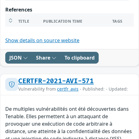
References
TITLE
PUBLICATION TIME
TAGS
Show details on source website
JSON
Share
To clipboard
CERTFR-2021-AVI-571
Vulnerability from
certfr_avis
- Published: - Updated:
De multiples vulnérabilités ont été découvertes dans
Tenable. Elles permettent à un attaquant de
provoquer une exécution de code arbitraire à
distance, une atteinte à la confidentialité des données
et une injection de code indirecte à distance (XSS).