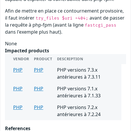
Afin de mettre en place ce contournement provisoire,
il faut insérer
avant de passer
try_files $uri =404;
la requête à php-fpm (avant la ligne
fastcgi_pass
dans l'exemple plus haut).
None
Impacted products
VENDOR
PRODUCT
DESCRIPTION
PHP
PHP
PHP versions 7.3.x
antérieures à 7.3.11
PHP
PHP
PHP versions 7.1.x
antérieures à 7.1.33
PHP
PHP
PHP versions 7.2.x
antérieures à 7.2.24
References