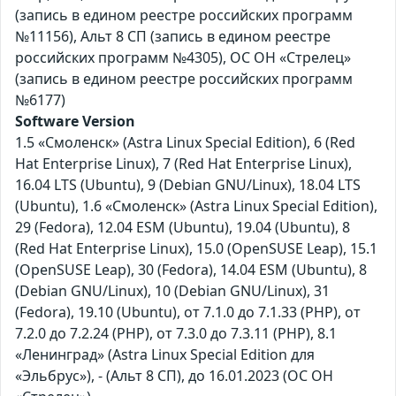
(запись в едином реестре российских программ
№11156), Альт 8 СП (запись в едином реестре
российских программ №4305), ОС ОН «Стрелец»
(запись в едином реестре российских программ
№6177)
Software Version
1.5 «Смоленск» (Astra Linux Special Edition), 6 (Red
Hat Enterprise Linux), 7 (Red Hat Enterprise Linux),
16.04 LTS (Ubuntu), 9 (Debian GNU/Linux), 18.04 LTS
(Ubuntu), 1.6 «Смоленск» (Astra Linux Special Edition),
29 (Fedora), 12.04 ESM (Ubuntu), 19.04 (Ubuntu), 8
(Red Hat Enterprise Linux), 15.0 (OpenSUSE Leap), 15.1
(OpenSUSE Leap), 30 (Fedora), 14.04 ESM (Ubuntu), 8
(Debian GNU/Linux), 10 (Debian GNU/Linux), 31
(Fedora), 19.10 (Ubuntu), от 7.1.0 до 7.1.33 (PHP), от
7.2.0 до 7.2.24 (PHP), от 7.3.0 до 7.3.11 (PHP), 8.1
«Ленинград» (Astra Linux Special Edition для
«Эльбрус»), - (Альт 8 СП), до 16.01.2023 (ОС ОН