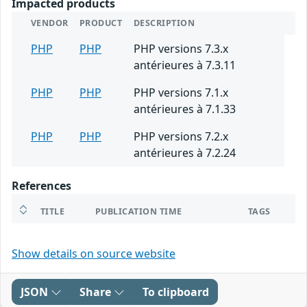
Impacted products
VENDOR
PRODUCT
DESCRIPTION
PHP
PHP
PHP versions 7.3.x
antérieures à 7.3.11
PHP
PHP
PHP versions 7.1.x
antérieures à 7.1.33
PHP
PHP
PHP versions 7.2.x
antérieures à 7.2.24
References
TITLE
PUBLICATION TIME
TAGS
Show details on source website
JSON
Share
To clipboard