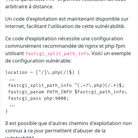
arbitraire à distance.
Un code d'exploitation est maintenant disponible sur
internet, facilitant l'utilisation de cette vulnérabilité.
Ce code d'exploitation nécessite une configuration
communément recommandée de nginx et php-fpm
utilisant
. Voici un exemple
fastcgi_split_path_info
de configuration vulnérable:
location ~ [^/]\.php(/|$) {

 ...

 fastcgi_split_path_info ^(.+?\.php)(/.*)$;

 fastcgi_param PATH_INFO $fastcgi_path_info;

 fastcgi_pass php:9000;

 ...

Il est possible que d'autres chemins d'exploitation non
connus à ce jour permettent d'abuser de la
vulnérabilité.