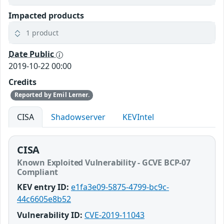
Impacted products
1 product
Date Public
2019-10-22 00:00
Credits
Reported by Emil Lerner.
CISA
Shadowserver
KEVIntel
CISA
Known Exploited Vulnerability - GCVE BCP-07
Compliant
KEV entry ID:
e1fa3e09-5875-4799-bc9c-
44c6605e8b52
Vulnerability ID:
CVE-2019-11043