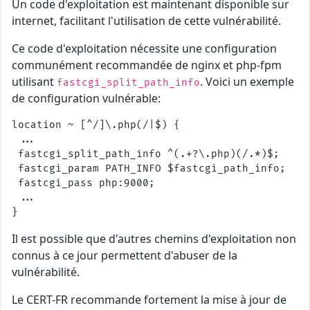
Un code d'exploitation est maintenant disponible sur
internet, facilitant l'utilisation de cette vulnérabilité.
Ce code d'exploitation nécessite une configuration
communément recommandée de nginx et php-fpm
utilisant
. Voici un exemple
fastcgi_split_path_info
de configuration vulnérable:
location ~ [^/]\.php(/|$) {

 ...

 fastcgi_split_path_info ^(.+?\.php)(/.*)$;

 fastcgi_param PATH_INFO $fastcgi_path_info;

 fastcgi_pass php:9000;

 ...

Il est possible que d'autres chemins d'exploitation non
connus à ce jour permettent d'abuser de la
vulnérabilité.
Le CERT-FR recommande fortement la mise à jour de