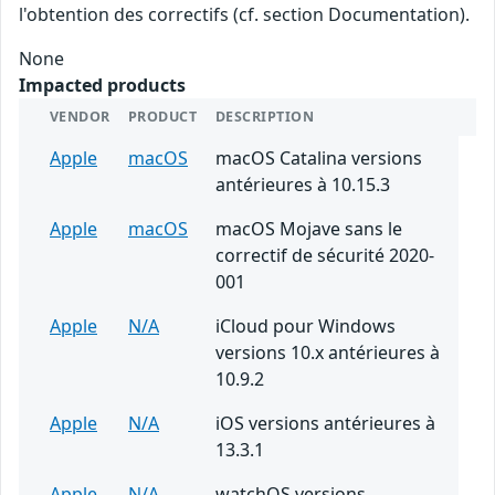
l'obtention des correctifs (cf. section Documentation).
None
Impacted products
VENDOR
PRODUCT
DESCRIPTION
Apple
macOS
macOS Catalina versions
antérieures à 10.15.3
Apple
macOS
macOS Mojave sans le
correctif de sécurité 2020-
001
Apple
N/A
iCloud pour Windows
versions 10.x antérieures à
10.9.2
Apple
N/A
iOS versions antérieures à
13.3.1
Apple
N/A
watchOS versions