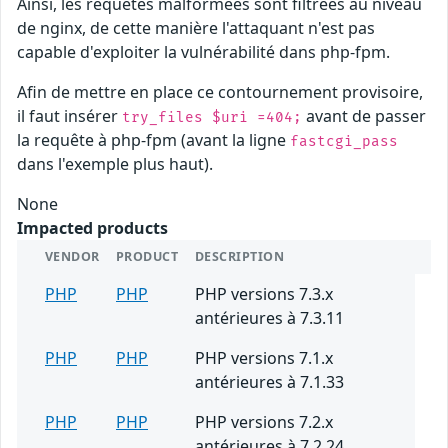
Ainsi, les requêtes malformées sont filtrées au niveau
de nginx, de cette manière l'attaquant n'est pas
capable d'exploiter la vulnérabilité dans php-fpm.
Afin de mettre en place ce contournement provisoire,
il faut insérer
avant de passer
try_files $uri =404;
la requête à php-fpm (avant la ligne
fastcgi_pass
dans l'exemple plus haut).
None
Impacted products
VENDOR
PRODUCT
DESCRIPTION
PHP
PHP
PHP versions 7.3.x
antérieures à 7.3.11
PHP
PHP
PHP versions 7.1.x
antérieures à 7.1.33
PHP
PHP
PHP versions 7.2.x
antérieures à 7.2.24