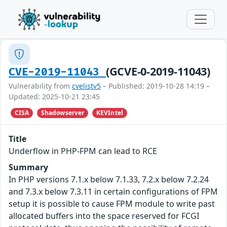
(GCVE-0-2019-11043)
CVE-2019-11043
Vulnerability from
cvelistv5
– Published: 2019-10-28 14:19 –
Updated: 2025-10-21 23:45
CISA
Shadowserver
KEVIntel
Title
Underflow in PHP-FPM can lead to RCE
Summary
In PHP versions 7.1.x below 7.1.33, 7.2.x below 7.2.24
and 7.3.x below 7.3.11 in certain configurations of FPM
setup it is possible to cause FPM module to write past
allocated buffers into the space reserved for FCGI