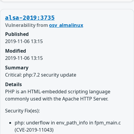
alsa-2019:3735
Vulnerability from
osv_almalinux
Published
2019-11-06 13:15
Modified
2019-11-06 13:15
Summary
Critical: php:7.2 security update
Details
PHP is an HTML-embedded scripting language
commonly used with the Apache HTTP Server.
Security Fix(es):
php: underflow in env_path_info in fpm_main.c
(CVE-2019-11043)