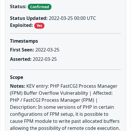
Status:
Confirmed
Status Updated:
2022-03-25 00:00 UTC
Exploited:
Yes
Timestamps
First Seen:
2022-03-25
Asserted:
2022-03-25
Scope
Notes:
KEV entry: PHP FastCGI Process Manager
(FPM) Buffer Overflow Vulnerability | Affected:
PHP / FastCGI Process Manager (FPM) |
Description: In some versions of PHP in certain
configurations of FPM setup, it is possible to
cause FPM module to write past allocated buffers
allowing the possibility of remote code execution.