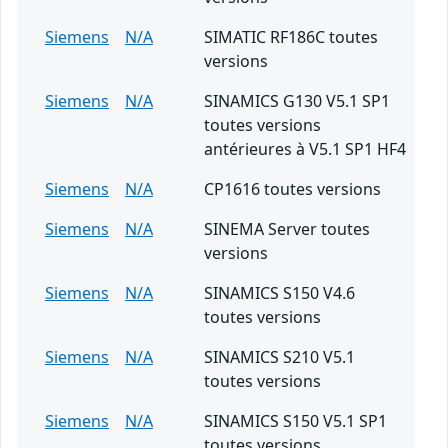
Siemens
N/A
SIMATIC RF186C toutes
versions
Siemens
N/A
SINAMICS G130 V5.1 SP1
toutes versions
antérieures à V5.1 SP1 HF4
Siemens
N/A
CP1616 toutes versions
Siemens
N/A
SINEMA Server toutes
versions
Siemens
N/A
SINAMICS S150 V4.6
toutes versions
Siemens
N/A
SINAMICS S210 V5.1
toutes versions
Siemens
N/A
SINAMICS S150 V5.1 SP1
toutes versions