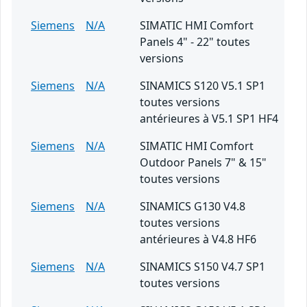
Siemens
N/A
SIMATIC HMI Comfort
Panels 4" - 22" toutes
versions
Siemens
N/A
SINAMICS S120 V5.1 SP1
toutes versions
antérieures à V5.1 SP1 HF4
Siemens
N/A
SIMATIC HMI Comfort
Outdoor Panels 7" & 15"
toutes versions
Siemens
N/A
SINAMICS G130 V4.8
toutes versions
antérieures à V4.8 HF6
Siemens
N/A
SINAMICS S150 V4.7 SP1
toutes versions