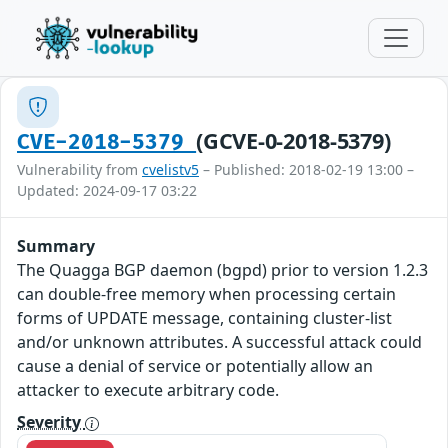
(GCVE-0-2018-5379)
CVE-2018-5379
Vulnerability from
cvelistv5
– Published: 2018-02-19 13:00 –
Updated: 2024-09-17 03:22
Summary
The Quagga BGP daemon (bgpd) prior to version 1.2.3
can double-free memory when processing certain
forms of UPDATE message, containing cluster-list
and/or unknown attributes. A successful attack could
cause a denial of service or potentially allow an
attacker to execute arbitrary code.
Severity