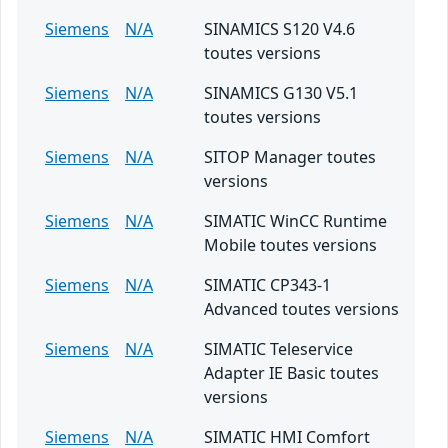
Siemens
N/A
SINAMICS S120 V4.6
toutes versions
Siemens
N/A
SINAMICS G130 V5.1
toutes versions
Siemens
N/A
SITOP Manager toutes
versions
Siemens
N/A
SIMATIC WinCC Runtime
Mobile toutes versions
Siemens
N/A
SIMATIC CP343-1
Advanced toutes versions
Siemens
N/A
SIMATIC Teleservice
Adapter IE Basic toutes
versions
Siemens
N/A
SIMATIC HMI Comfort