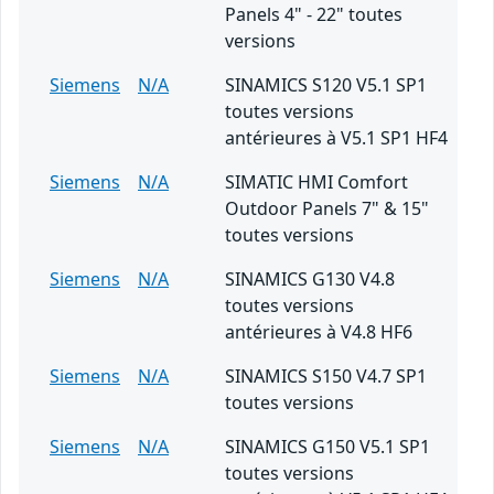
Panels 4" - 22" toutes
versions
Siemens
N/A
SINAMICS S120 V5.1 SP1
toutes versions
antérieures à V5.1 SP1 HF4
Siemens
N/A
SIMATIC HMI Comfort
Outdoor Panels 7" & 15"
toutes versions
Siemens
N/A
SINAMICS G130 V4.8
toutes versions
antérieures à V4.8 HF6
Siemens
N/A
SINAMICS S150 V4.7 SP1
toutes versions
Siemens
N/A
SINAMICS G150 V5.1 SP1
toutes versions