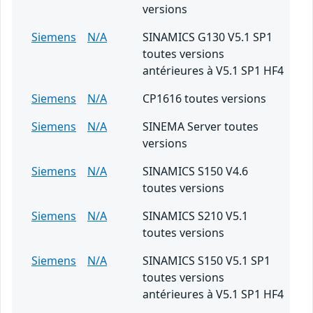
versions
Siemens
N/A
SINAMICS G130 V5.1 SP1
toutes versions
antérieures à V5.1 SP1 HF4
Siemens
N/A
CP1616 toutes versions
Siemens
N/A
SINEMA Server toutes
versions
Siemens
N/A
SINAMICS S150 V4.6
toutes versions
Siemens
N/A
SINAMICS S210 V5.1
toutes versions
Siemens
N/A
SINAMICS S150 V5.1 SP1
toutes versions
antérieures à V5.1 SP1 HF4