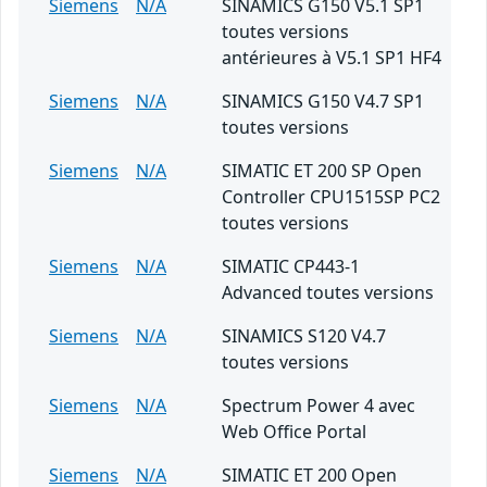
Siemens
N/A
SINAMICS G150 V5.1 SP1
toutes versions
antérieures à V5.1 SP1 HF4
Siemens
N/A
SINAMICS G150 V4.7 SP1
toutes versions
Siemens
N/A
SIMATIC ET 200 SP Open
Controller CPU1515SP PC2
toutes versions
Siemens
N/A
SIMATIC CP443-1
Advanced toutes versions
Siemens
N/A
SINAMICS S120 V4.7
toutes versions
Siemens
N/A
Spectrum Power 4 avec
Web Office Portal
Siemens
N/A
SIMATIC ET 200 Open