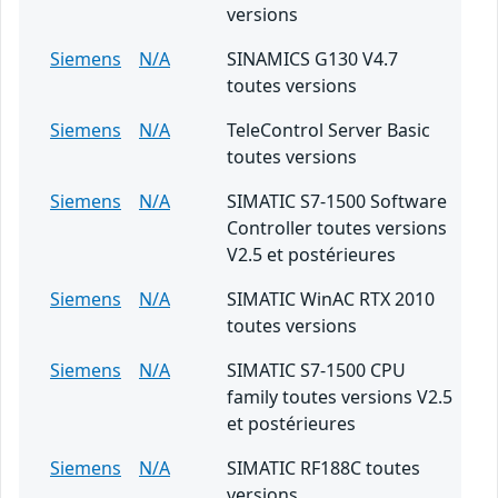
versions
Siemens
N/A
SINAMICS G130 V4.7
toutes versions
Siemens
N/A
TeleControl Server Basic
toutes versions
Siemens
N/A
SIMATIC S7-1500 Software
Controller toutes versions
V2.5 et postérieures
Siemens
N/A
SIMATIC WinAC RTX 2010
toutes versions
Siemens
N/A
SIMATIC S7-1500 CPU
family toutes versions V2.5
et postérieures
Siemens
N/A
SIMATIC RF188C toutes
versions