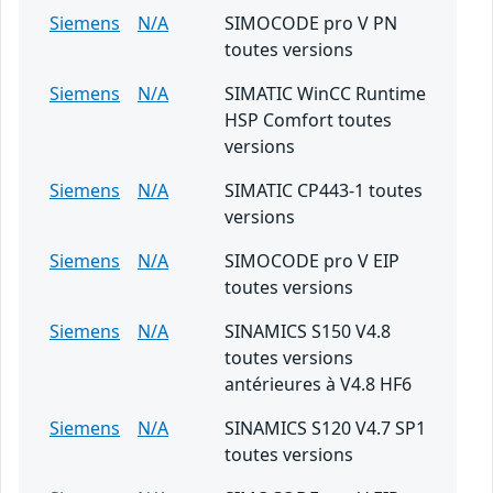
Siemens
N/A
SIMOCODE pro V PN
toutes versions
Siemens
N/A
SIMATIC WinCC Runtime
HSP Comfort toutes
versions
Siemens
N/A
SIMATIC CP443-1 toutes
versions
Siemens
N/A
SIMOCODE pro V EIP
toutes versions
Siemens
N/A
SINAMICS S150 V4.8
toutes versions
antérieures à V4.8 HF6
Siemens
N/A
SINAMICS S120 V4.7 SP1
toutes versions