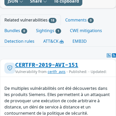
JSON
Share
To clipboard
Related vulnerabilities
Comments
18
0
Bundles
Sightings
CWE mitigations
0
1
Detection rules
ATT&CK
EMB3D
CERTFR-2019-AVI-151
Vulnerability from
certfr_avis
- Published: - Updated:
De multiples vulnérabilités ont été découvertes dans
les produits Siemens. Elles permettent à un attaquant
de provoquer une exécution de code arbitraire à
distance, un déni de service à distance et un
contournement de la politique de sécurité.