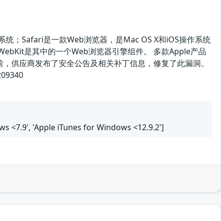
统；Safari是一款Web浏览器，是Mac OS X和iOS操作系统
。WebKit是其中的一个Web浏览器引擎组件。 多款Apple产品
目前，供应商发布了安全公告及相关补丁信息，修复了此漏洞。
09340
dows <7.9', 'Apple iTunes for Windows <12.9.2']