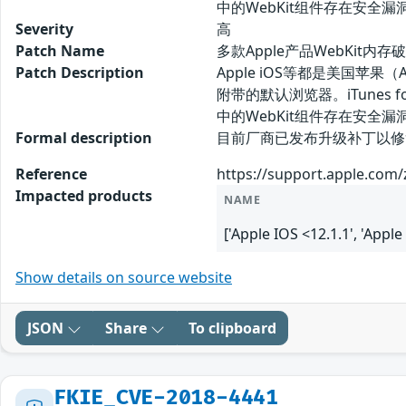
中的WebKit组件存在安全
Severity
高
Patch Name
多款Apple产品WebKit内存破
Patch Description
Apple iOS等都是美国苹果
附带的默认浏览器。iTunes 
中的WebKit组件存在安
Formal description
目前厂商已发布升级补丁以修复漏洞，补丁
Reference
https://support.apple.com
Impacted products
NAME
['Apple IOS <12.1.1', 'Appl
Show details on source website
JSON
Share
To clipboard
FKIE_CVE-2018-4441