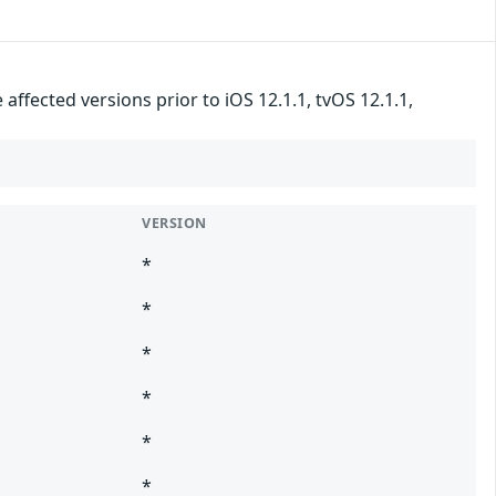
fected versions prior to iOS 12.1.1, tvOS 12.1.1,
VERSION
*
*
*
*
*
*