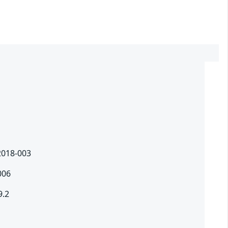
 2018-003
006
9.2