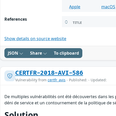
Apple
macOS
References
TITLE
Show details on source website
JSON
Share
To clipboard
CERTFR-2018-AVI-586
Vulnerability from
certfr_avis
- Published: - Updated:
De multiples vulnérabilités ont été découvertes dans les
déni de service et un contournement de la politique de sé
Solution