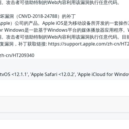
漏洞。攻击者可借助特制的Web内容利用该漏洞执行任意代码。
坏漏洞（CNVD-2018-24788）的补丁
（Apple）公司的产品。Apple iOS是为移动设备所开发的一套操作系
for Windows是一款基于Windows平台的媒体播放器应用程序
全漏洞。攻击者可借助特制的Web内容利用该漏洞执行任意代码。
获取链接: https://support.apple.com/zh-cn/HT2
/zh-cn/HT209340
e tvOS <12.1.1', 'Apple Safari <12.0.2', 'Apple iCloud for Win