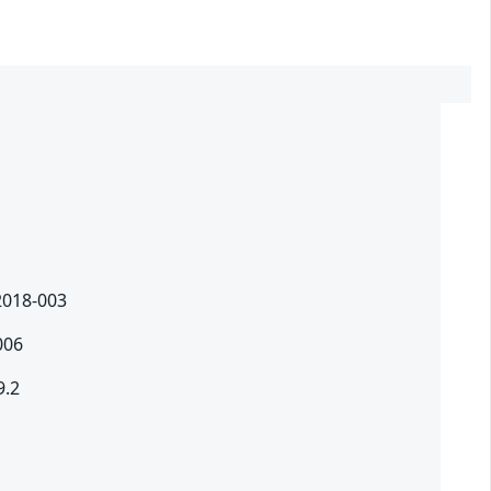
 2018-003
006
9.2