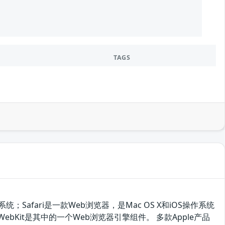
TAGS
统；Safari是一款Web浏览器，是Mac OS X和iOS操作系统
。WebKit是其中的一个Web浏览器引擎组件。 多款Apple产品