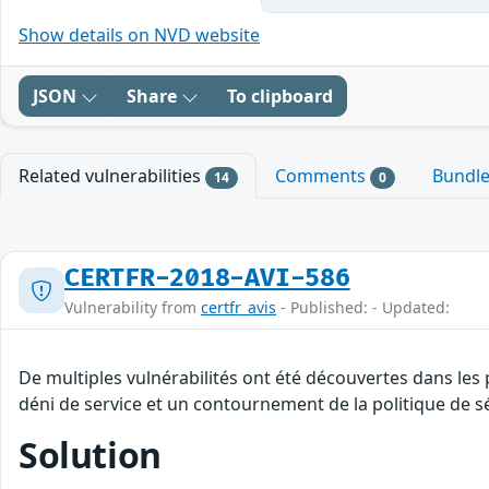
Show details on NVD website
JSON
Share
To clipboard
Related vulnerabilities
Comments
Bundl
14
0
CERTFR-2018-AVI-586
Vulnerability from
certfr_avis
- Published: - Updated:
De multiples vulnérabilités ont été découvertes dans les
déni de service et un contournement de la politique de sé
Solution