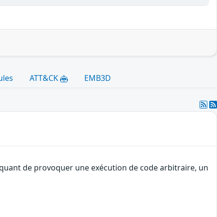
ules
ATT&CK
EMB3D
taquant de provoquer une exécution de code arbitraire, un