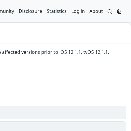
unity
Disclosure
Statistics
Log in
About
fected versions prior to iOS 12.1.1, tvOS 12.1.1,