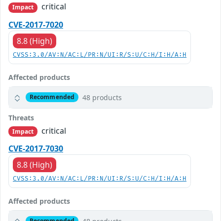
critical
Impact
CVE-2017-7020
8.8 (High)
CVSS:3.0/AV:N/AC:L/PR:N/UI:R/S:U/C:H/I:H/A:H
Affected products
48 products
Recommended
Threats
critical
Impact
CVE-2017-7030
8.8 (High)
CVSS:3.0/AV:N/AC:L/PR:N/UI:R/S:U/C:H/I:H/A:H
Affected products
Recommended