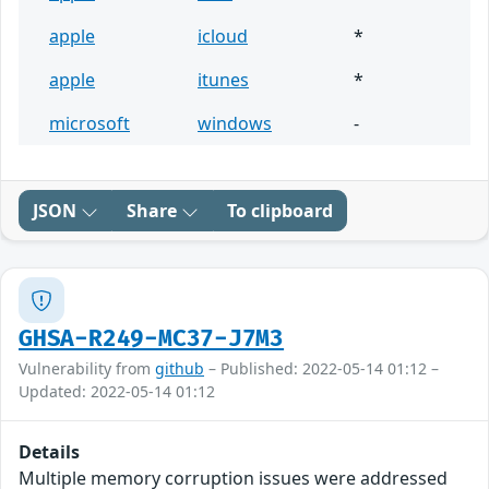
apple
icloud
*
apple
itunes
*
microsoft
windows
-
JSON
Share
To clipboard
GHSA-R249-MC37-J7M3
Vulnerability from
github
– Published: 2022-05-14 01:12 –
Updated: 2022-05-14 01:12
Details
Multiple memory corruption issues were addressed