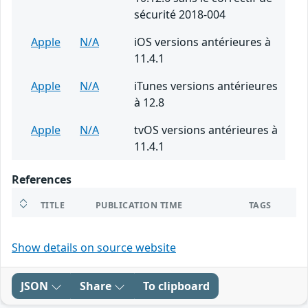
sécurité 2018-004
Apple
N/A
iOS versions antérieures à
11.4.1
Apple
N/A
iTunes versions antérieures
à 12.8
Apple
N/A
tvOS versions antérieures à
11.4.1
References
TITLE
PUBLICATION TIME
TAGS
Show details on source website
JSON
Share
To clipboard