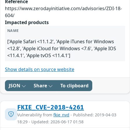
Reference
https://www.zerodayinitiative.com/advisories/ZDI-18-
604/
Impacted products
NAME
['Apple Safari <11.1.2', 'Apple iTunes for Windows
<12.8', 'Apple iCloud for Windows <7.6', 'Apple IOS
<11.4.1', 'Apple tvOS <11.4.1']
Show details on source website
JSON
Share
To clipboard
FKIE_CVE-2018-4261
Vulnerability from
fkie_nvd
- Published: 2019-04-03
18:29 - Updated: 2026-06-17 01:58