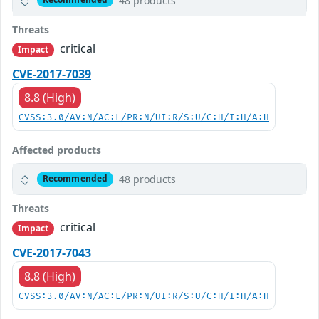
48 products
Threats
critical
Impact
CVE-2017-7039
8.8 (High)
CVSS:3.0/AV:N/AC:L/PR:N/UI:R/S:U/C:H/I:H/A:H
Affected products
48 products
Recommended
Threats
critical
Impact
CVE-2017-7043
8.8 (High)
CVSS:3.0/AV:N/AC:L/PR:N/UI:R/S:U/C:H/I:H/A:H