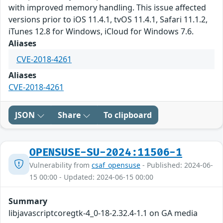
with improved memory handling. This issue affected
versions prior to iOS 11.4.1, tvOS 11.4.1, Safari 11.1.2,
iTunes 12.8 for Windows, iCloud for Windows 7.6.
Aliases
CVE-2018-4261
Aliases
CVE-2018-4261
JSON
Share
To clipboard
OPENSUSE-SU-2024:11506-1
Vulnerability from
csaf_opensuse
- Published: 2024-06-
15 00:00 - Updated: 2024-06-15 00:00
Summary
libjavascriptcoregtk-4_0-18-2.32.4-1.1 on GA media