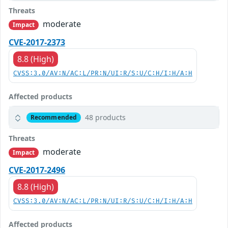
Threats
moderate
Impact
CVE-2017-2373
8.8 (High)
CVSS:3.0/AV:N/AC:L/PR:N/UI:R/S:U/C:H/I:H/A:H
Affected products
48 products
Recommended
Threats
moderate
Impact
CVE-2017-2496
8.8 (High)
CVSS:3.0/AV:N/AC:L/PR:N/UI:R/S:U/C:H/I:H/A:H
Affected products