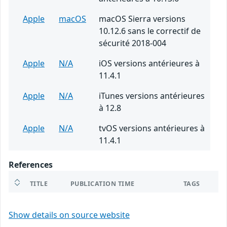
Apple
macOS
macOS Sierra versions
10.12.6 sans le correctif de
sécurité 2018-004
Apple
N/A
iOS versions antérieures à
11.4.1
Apple
N/A
iTunes versions antérieures
à 12.8
Apple
N/A
tvOS versions antérieures à
11.4.1
References
TITLE
PUBLICATION TIME
TAGS
Show details on source website