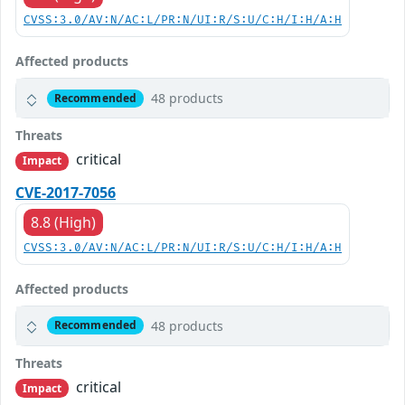
CVSS:3.0/AV:N/AC:L/PR:N/UI:R/S:U/C:H/I:H/A:H
Affected products
48 products
Recommended
Threats
critical
Impact
CVE-2017-7056
8.8 (High)
CVSS:3.0/AV:N/AC:L/PR:N/UI:R/S:U/C:H/I:H/A:H
Affected products
48 products
Recommended
Threats
critical
Impact