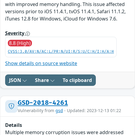
with improved memory handling. This issue affected
versions prior to iOS 11.4.1, tvOS 11.4.1, Safari 11.1.2,
iTunes 12.8 for Windows, iCloud for Windows 7.6.
Severity
8.8 (High)
CVSS:3.0/AV:N/AC:L/PR:N/UI:R/S:U/C:H/I:H/A:H
Show details on source website
JSON
Share
To clipboard
GSD-2018-4261
Vulnerability from
gsd
- Updated: 2023-12-13 01:22
Details
Multiple memory corruption issues were addressed