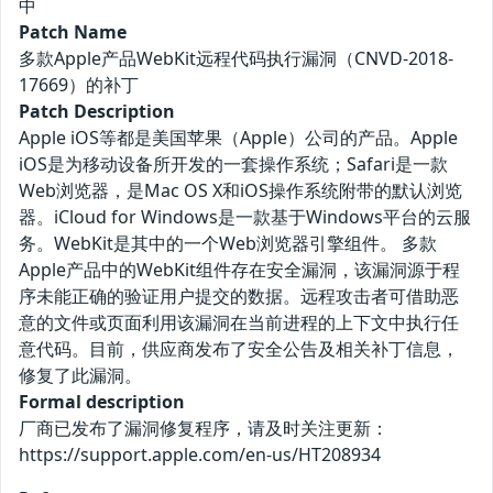
中
Patch Name
多款Apple产品WebKit远程代码执行漏洞（CNVD-2018-
17669）的补丁
Patch Description
Apple iOS等都是美国苹果（Apple）公司的产品。Apple
iOS是为移动设备所开发的一套操作系统；Safari是一款
Web浏览器，是Mac OS X和iOS操作系统附带的默认浏览
器。iCloud for Windows是一款基于Windows平台的云服
务。WebKit是其中的一个Web浏览器引擎组件。 多款
Apple产品中的WebKit组件存在安全漏洞，该漏洞源于程
序未能正确的验证用户提交的数据。远程攻击者可借助恶
意的文件或页面利用该漏洞在当前进程的上下文中执行任
意代码。目前，供应商发布了安全公告及相关补丁信息，
修复了此漏洞。
Formal description
厂商已发布了漏洞修复程序，请及时关注更新：
https://support.apple.com/en-us/HT208934