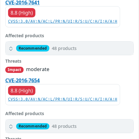
CVE-2016-7641
8.8 (High)
CVSS:3.0/AV:N/AC:L/PR:N/UI:R/S:U/C:H/I:H/A:H
Affected products
48 products
Recommended
Threats
moderate
Impact
CVE-2016-7654
8.8 (High)
CVSS:3.0/AV:N/AC:L/PR:N/UI:R/S:U/C:H/I:H/A:H
Affected products
48 products
Recommended
Threats