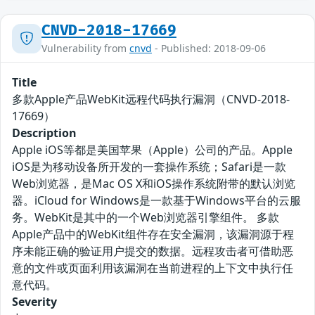
CNVD-2018-17669
Vulnerability from
cnvd
- Published: 2018-09-06
Title
多款Apple产品WebKit远程代码执行漏洞（CNVD-2018-
17669）
Description
Apple iOS等都是美国苹果（Apple）公司的产品。Apple
iOS是为移动设备所开发的一套操作系统；Safari是一款
Web浏览器，是Mac OS X和iOS操作系统附带的默认浏览
器。iCloud for Windows是一款基于Windows平台的云服
务。WebKit是其中的一个Web浏览器引擎组件。 多款
Apple产品中的WebKit组件存在安全漏洞，该漏洞源于程
序未能正确的验证用户提交的数据。远程攻击者可借助恶
意的文件或页面利用该漏洞在当前进程的上下文中执行任
意代码。
Severity