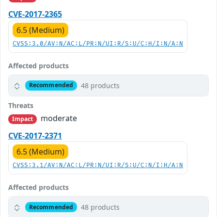
CVE-2017-2365
6.5 (Medium)
CVSS:3.0/AV:N/AC:L/PR:N/UI:R/S:U/C:H/I:N/A:N
Affected products
48 products
Recommended
Threats
moderate
Impact
CVE-2017-2371
6.5 (Medium)
CVSS:3.1/AV:N/AC:L/PR:N/UI:R/S:U/C:N/I:H/A:N
Affected products
48 products
Recommended