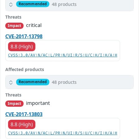
48 products
Recommended
Threats
critical
Impact
CVE-2017-13798
8.8 (High)
CVSS:3.0/AV:N/AC:L/PR:N/UI:R/S:U/C:H/I:H/A:H
Affected products
48 products
Recommended
Threats
important
Impact
CVE-2017-13803
8.8 (High)
CVSS:3.0/AV:N/AC:L/PR:N/UI:R/S:U/C:H/I:H/A:H