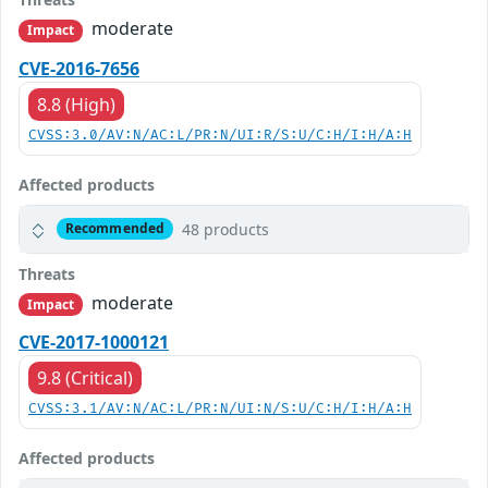
moderate
Impact
CVE-2016-7656
8.8 (High)
CVSS:3.0/AV:N/AC:L/PR:N/UI:R/S:U/C:H/I:H/A:H
Affected products
48 products
Recommended
Threats
moderate
Impact
CVE-2017-1000121
9.8 (Critical)
CVSS:3.1/AV:N/AC:L/PR:N/UI:N/S:U/C:H/I:H/A:H
Affected products