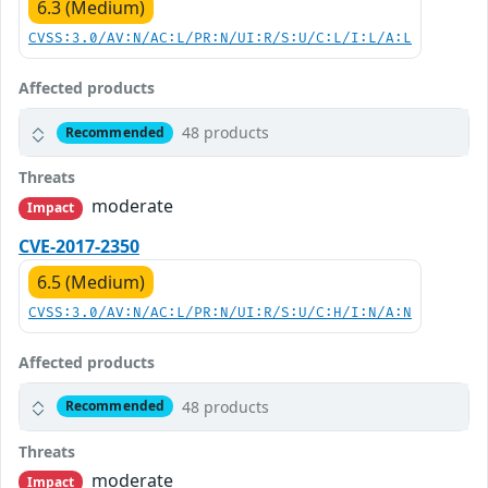
6.3 (Medium)
CVSS:3.0/AV:N/AC:L/PR:N/UI:R/S:U/C:L/I:L/A:L
Affected products
48 products
Recommended
Threats
moderate
Impact
CVE-2017-2350
6.5 (Medium)
CVSS:3.0/AV:N/AC:L/PR:N/UI:R/S:U/C:H/I:N/A:N
Affected products
48 products
Recommended
Threats
moderate
Impact