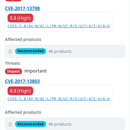
CVE-2017-13798
8.8 (High)
CVSS:3.0/AV:N/AC:L/PR:N/UI:R/S:U/C:H/I:H/A:H
Affected products
48 products
Recommended
Threats
important
Impact
CVE-2017-13803
8.8 (High)
CVSS:3.0/AV:N/AC:L/PR:N/UI:R/S:U/C:H/I:H/A:H
Affected products
48 products
Recommended