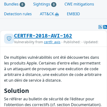
Bundles
Sightings
CWE mitigations
0
0
Detection rules
ATT&CK
EMB3D
CERTFR-2018-AVI-162
Vulnerability from
certfr_avis
- Published: - Updated:
De multiples vulnérabilités ont été découvertes dans
les produits Apple. Certaines d'entre elles permettent
à un attaquant de provoquer une exécution de code
arbitraire à distance, une exécution de code arbitraire
et un déni de service à distance.
Solution
Se référer au bulletin de sécurité de l'éditeur pour
l'obtention des correctifs (cf. section Documentation).