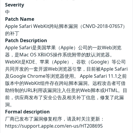
Severity
中
Patch Name
Apple Safari WebKit跨站脚本漏洞（CNVD-2018-07657）
的补丁
Patch Description
Apple Safari是美国苹果（Apple）公司的一款Web浏览
器，是Mac OS X和iOS操作系统附带的默认浏览器。
WebKit是KDE、苹果（Apple）、谷歌（Google）等公司
共同开发的一套开源Web浏览器引擎，目前被Apple Safari
及Google Chrome等浏览器使用。 Apple Safari 11.1之前
版本中的WebKit组件存在跨站脚本漏洞。远程攻击者可借
助特制的URL利用该漏洞注入任意的Web脚本或HTML。目
前，供应商发布了安全公告及相关补丁信息，修复了此漏
洞。
Formal description
厂商已发布了漏洞修复程序，请及时关注更新：
https://support.apple.com/en-us/HT208695