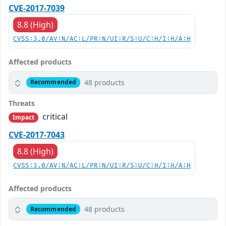
CVE-2017-7039
8.8 (High)
CVSS:3.0/AV:N/AC:L/PR:N/UI:R/S:U/C:H/I:H/A:H
Affected products
48 products
Recommended
Threats
critical
Impact
CVE-2017-7043
8.8 (High)
CVSS:3.0/AV:N/AC:L/PR:N/UI:R/S:U/C:H/I:H/A:H
Affected products
48 products
Recommended