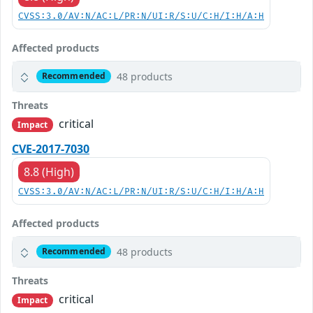
CVSS:3.0/AV:N/AC:L/PR:N/UI:R/S:U/C:H/I:H/A:H
Affected products
48 products
Recommended
Threats
critical
Impact
CVE-2017-7030
8.8 (High)
CVSS:3.0/AV:N/AC:L/PR:N/UI:R/S:U/C:H/I:H/A:H
Affected products
48 products
Recommended
Threats
critical
Impact