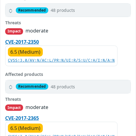
48 products
Recommended
Threats
moderate
Impact
CVE-2017-2350
6.5 (Medium)
CVSS:3.0/AV:N/AC:L/PR:N/UI:R/S:U/C:H/I:N/A:N
Affected products
48 products
Recommended
Threats
moderate
Impact
CVE-2017-2365
6.5 (Medium)