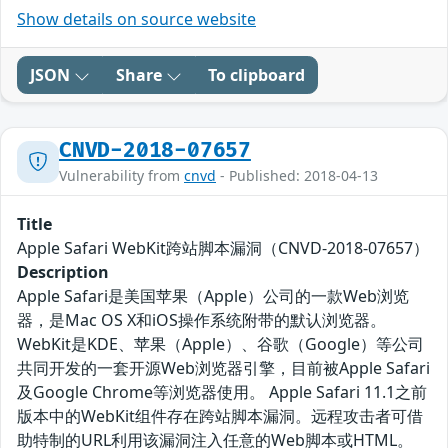
Show details on source website
JSON
Share
To clipboard
CNVD-2018-07657
Vulnerability from
cnvd
- Published: 2018-04-13
Title
Apple Safari WebKit跨站脚本漏洞（CNVD-2018-07657）
Description
Apple Safari是美国苹果（Apple）公司的一款Web浏览
器，是Mac OS X和iOS操作系统附带的默认浏览器。
WebKit是KDE、苹果（Apple）、谷歌（Google）等公司
共同开发的一套开源Web浏览器引擎，目前被Apple Safari
及Google Chrome等浏览器使用。 Apple Safari 11.1之前
版本中的WebKit组件存在跨站脚本漏洞。远程攻击者可借
助特制的URL利用该漏洞注入任意的Web脚本或HTML。