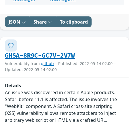
JSON
Share
To clipboard
GHSA-8R9C-GC7V-2V7W
Vulnerability from
github
– Published: 2022-05-14 02:00 –
Updated: 2022-05-14 02:00
Details
An issue was discovered in certain Apple products.
Safari before 11.1 is affected. The issue involves the
"WebKit" component. A Safari cross-site scripting
(XSS) vulnerability allows remote attackers to inject
arbitrary web script or HTML via a crafted URL.