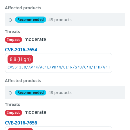
Affected products
48 products
Recommended
Threats
moderate
Impact
CVE-2016-7654
8.8 (High)
CVSS:3.0/AV:N/AC:L/PR:N/UI:R/S:U/C:H/I:H/A:H
Affected products
48 products
Recommended
Threats
moderate
Impact
CVE-2016-7656