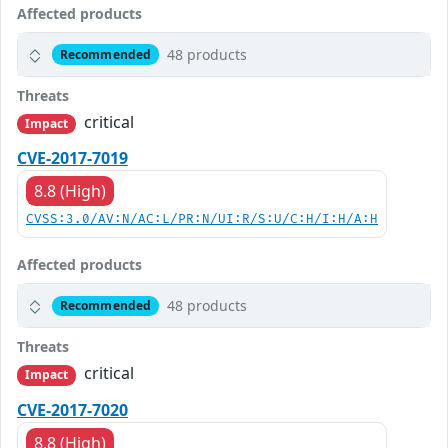
Affected products
48 products
Recommended
Threats
critical
Impact
CVE-2017-7019
8.8 (High)
CVSS:3.0/AV:N/AC:L/PR:N/UI:R/S:U/C:H/I:H/A:H
Affected products
48 products
Recommended
Threats
critical
Impact
CVE-2017-7020
8.8 (High)