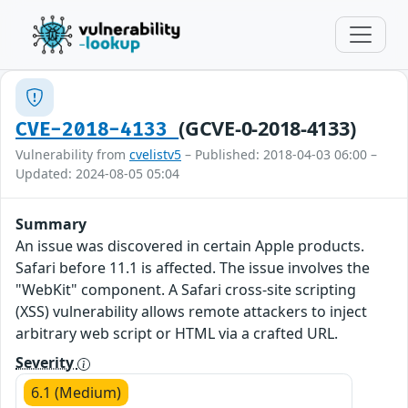
(GCVE-0-2018-4133)
CVE-2018-4133
Vulnerability from
cvelistv5
– Published: 2018-04-03 06:00 –
Updated: 2024-08-05 05:04
Summary
An issue was discovered in certain Apple products.
Safari before 11.1 is affected. The issue involves the
"WebKit" component. A Safari cross-site scripting
(XSS) vulnerability allows remote attackers to inject
arbitrary web script or HTML via a crafted URL.
Severity
6.1 (Medium)