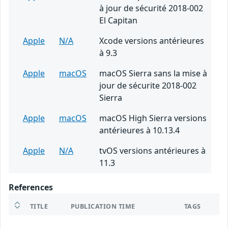
à jour de sécurité 2018-002
El Capitan
Apple
N/A
Xcode versions antérieures
à 9.3
Apple
macOS
macOS Sierra sans la mise à
jour de sécurite 2018-002
Sierra
Apple
macOS
macOS High Sierra versions
antérieures à 10.13.4
Apple
N/A
tvOS versions antérieures à
11.3
References
TITLE
PUBLICATION TIME
TAGS