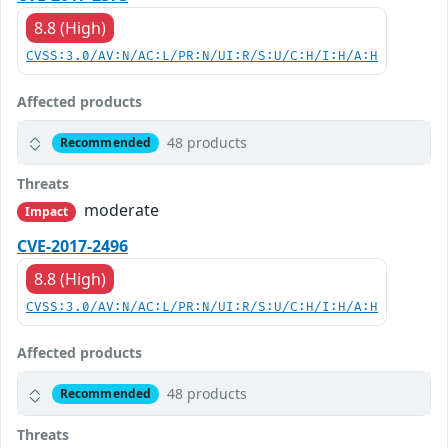
8.8 (High)
CVSS:3.0/AV:N/AC:L/PR:N/UI:R/S:U/C:H/I:H/A:H
Affected products
48 products
Recommended
Threats
moderate
Impact
CVE-2017-2496
8.8 (High)
CVSS:3.0/AV:N/AC:L/PR:N/UI:R/S:U/C:H/I:H/A:H
Affected products
48 products
Recommended
Threats