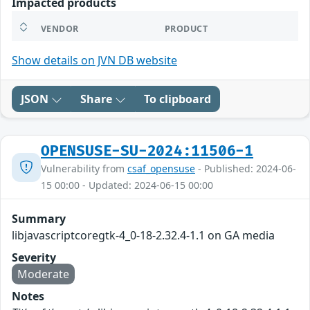
Impacted products
VENDOR
PRODUCT
Show details on JVN DB website
JSON
Share
To clipboard
OPENSUSE-SU-2024:11506-1
Vulnerability from
csaf_opensuse
- Published: 2024-06-
15 00:00 - Updated: 2024-06-15 00:00
Summary
libjavascriptcoregtk-4_0-18-2.32.4-1.1 on GA media
Severity
Moderate
Notes