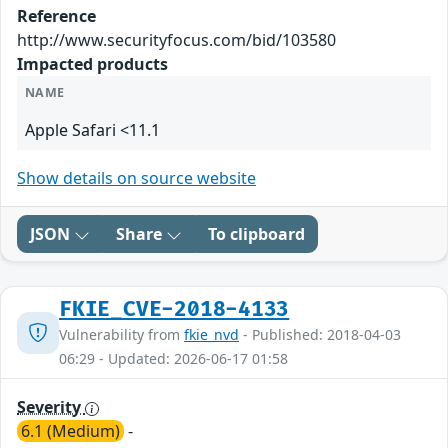
Reference
http://www.securityfocus.com/bid/103580
Impacted products
NAME
Apple Safari <11.1
Show details on source website
JSON
Share
To clipboard
FKIE_CVE-2018-4133
Vulnerability from
fkie_nvd
- Published: 2018-04-03
06:29 - Updated: 2026-06-17 01:58
Severity
6.1 (Medium)
-