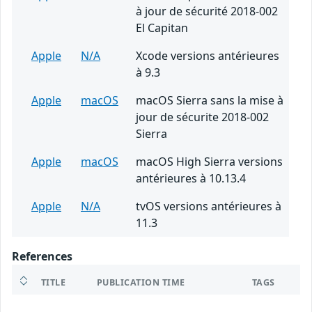
à jour de sécurité 2018-002
El Capitan
Apple
N/A
Xcode versions antérieures
à 9.3
Apple
macOS
macOS Sierra sans la mise à
jour de sécurite 2018-002
Sierra
Apple
macOS
macOS High Sierra versions
antérieures à 10.13.4
Apple
N/A
tvOS versions antérieures à
11.3
References
TITLE
PUBLICATION TIME
TAGS