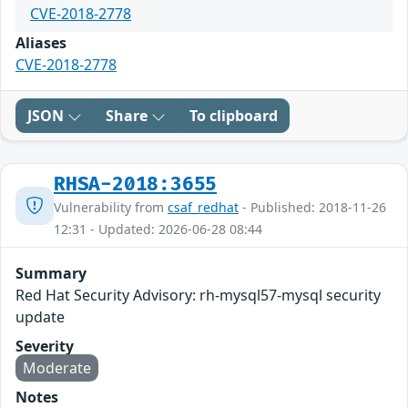
CVE-2018-2778
Aliases
CVE-2018-2778
JSON
Share
To clipboard
RHSA-2018:3655
Vulnerability from
csaf_redhat
- Published: 2018-11-26
12:31 - Updated: 2026-06-28 08:44
Summary
Red Hat Security Advisory: rh-mysql57-mysql security
update
Severity
Moderate
Notes