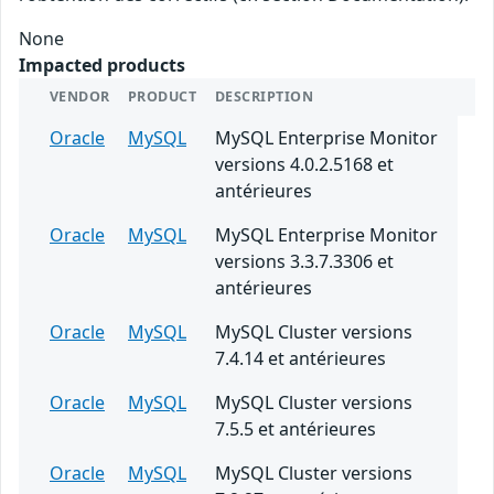
None
Impacted products
VENDOR
PRODUCT
DESCRIPTION
Oracle
MySQL
MySQL Enterprise Monitor
versions 4.0.2.5168 et
antérieures
Oracle
MySQL
MySQL Enterprise Monitor
versions 3.3.7.3306 et
antérieures
Oracle
MySQL
MySQL Cluster versions
7.4.14 et antérieures
Oracle
MySQL
MySQL Cluster versions
7.5.5 et antérieures
Oracle
MySQL
MySQL Cluster versions