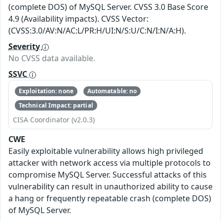
(complete DOS) of MySQL Server. CVSS 3.0 Base Score
4.9 (Availability impacts). CVSS Vector:
(CVSS:3.0/AV:N/AC:L/PR:H/UI:N/S:U/C:N/I:N/A:H).
Severity
No CVSS data available.
SSVC
Exploitation: none
Automatable: no
Technical Impact: partial
CISA Coordinator (v2.0.3)
CWE
Easily exploitable vulnerability allows high privileged
attacker with network access via multiple protocols to
compromise MySQL Server. Successful attacks of this
vulnerability can result in unauthorized ability to cause
a hang or frequently repeatable crash (complete DOS)
of MySQL Server.