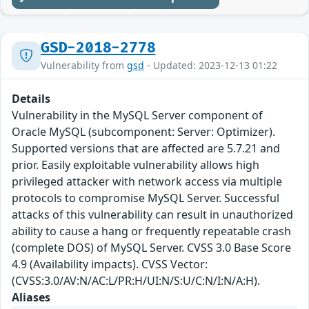
GSD-2018-2778
Vulnerability from
gsd
- Updated: 2023-12-13 01:22
Details
Vulnerability in the MySQL Server component of
Oracle MySQL (subcomponent: Server: Optimizer).
Supported versions that are affected are 5.7.21 and
prior. Easily exploitable vulnerability allows high
privileged attacker with network access via multiple
protocols to compromise MySQL Server. Successful
attacks of this vulnerability can result in unauthorized
ability to cause a hang or frequently repeatable crash
(complete DOS) of MySQL Server. CVSS 3.0 Base Score
4.9 (Availability impacts). CVSS Vector:
(CVSS:3.0/AV:N/AC:L/PR:H/UI:N/S:U/C:N/I:N/A:H).
Aliases