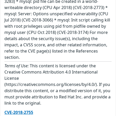
3283) * mysql: pid file can be created in a world-
writeable directory (CPU Apr 2018) (CVE-2018-2773) *
mysql: Server: Options unspecified vulnerability (CPU
Jul 2018) (CVE-2018-3066) * mysql: Init script calling kill
with root privileges using pid from pidfile owned by
mysql user (CPU Oct 2018) (CVE-2018-3174) For more
details about the security issue(s), including the
impact, a CVSS score, and other related information,
refer to the CVE page(s) listed in the References
section.
Terms of Use:
This content is licensed under the
Creative Commons Attribution 4.0 International
License
(https://creativecommons.org/licenses/by/4.0/). If you
distribute this content, or a modified version of it, you
must provide attribution to Red Hat Inc. and provide a
link to the original.
CVE-2018-2755