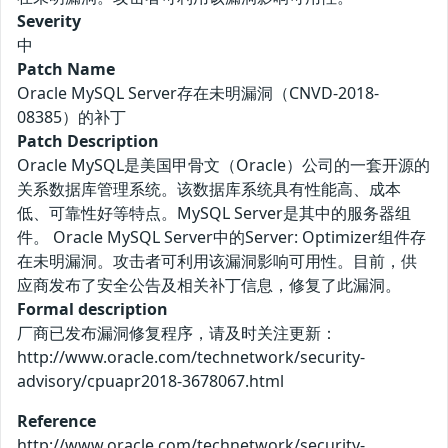
Severity
中
Patch Name
Oracle MySQL Server存在未明漏洞（CNVD-2018-
08385）的补丁
Patch Description
Oracle MySQL是美国甲骨文（Oracle）公司的一套开源的
关系数据库管理系统。该数据库系统具有性能高、成本
低、可靠性好等特点。MySQL Server是其中的服务器组
件。 Oracle MySQL Server中的Server: Optimizer组件存
在未明漏洞。攻击者可利用该漏洞影响可用性。目前，供
应商发布了安全公告及相关补丁信息，修复了此漏洞。
Formal description
厂商已发布漏洞修复程序，请及时关注更新：
http://www.oracle.com/technetwork/security-
advisory/cpuapr2018-3678067.html
Reference
http://www.oracle.com/technetwork/security-