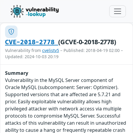
(GCVE-0-2018-2778)
CVE-2018-2778
Vulnerability from
cvelistv5
– Published: 2018-04-19 02:00 –
Updated: 2024-10-03 20:19
Summary
Vulnerability in the MySQL Server component of
Oracle MySQL (subcomponent: Server: Optimizer).
Supported versions that are affected are 5.7.21 and
prior. Easily exploitable vulnerability allows high
privileged attacker with network access via multiple
protocols to compromise MySQL Server. Successful
attacks of this vulnerability can result in unauthorized
ability to cause a hang or frequently repeatable crash