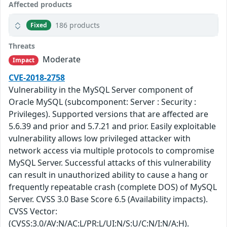
Affected products
186 products
Fixed
Threats
Moderate
Impact
CVE-2018-2758
Vulnerability in the MySQL Server component of
Oracle MySQL (subcomponent: Server : Security :
Privileges). Supported versions that are affected are
5.6.39 and prior and 5.7.21 and prior. Easily exploitable
vulnerability allows low privileged attacker with
network access via multiple protocols to compromise
MySQL Server. Successful attacks of this vulnerability
can result in unauthorized ability to cause a hang or
frequently repeatable crash (complete DOS) of MySQL
Server. CVSS 3.0 Base Score 6.5 (Availability impacts).
CVSS Vector:
(CVSS:3.0/AV:N/AC:L/PR:L/UI:N/S:U/C:N/I:N/A:H).