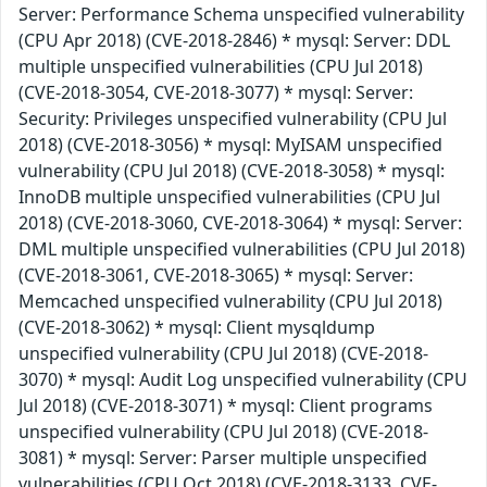
Server: Performance Schema unspecified vulnerability
(CPU Apr 2018) (CVE-2018-2846) * mysql: Server: DDL
multiple unspecified vulnerabilities (CPU Jul 2018)
(CVE-2018-3054, CVE-2018-3077) * mysql: Server:
Security: Privileges unspecified vulnerability (CPU Jul
2018) (CVE-2018-3056) * mysql: MyISAM unspecified
vulnerability (CPU Jul 2018) (CVE-2018-3058) * mysql:
InnoDB multiple unspecified vulnerabilities (CPU Jul
2018) (CVE-2018-3060, CVE-2018-3064) * mysql: Server:
DML multiple unspecified vulnerabilities (CPU Jul 2018)
(CVE-2018-3061, CVE-2018-3065) * mysql: Server:
Memcached unspecified vulnerability (CPU Jul 2018)
(CVE-2018-3062) * mysql: Client mysqldump
unspecified vulnerability (CPU Jul 2018) (CVE-2018-
3070) * mysql: Audit Log unspecified vulnerability (CPU
Jul 2018) (CVE-2018-3071) * mysql: Client programs
unspecified vulnerability (CPU Jul 2018) (CVE-2018-
3081) * mysql: Server: Parser multiple unspecified
vulnerabilities (CPU Oct 2018) (CVE-2018-3133, CVE-