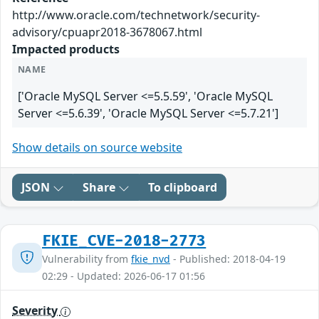
http://www.oracle.com/technetwork/security-
advisory/cpuapr2018-3678067.html
Impacted products
NAME
['Oracle MySQL Server <=5.5.59', 'Oracle MySQL
Server <=5.6.39', 'Oracle MySQL Server <=5.7.21']
Show details on source website
JSON
Share
To clipboard
FKIE_CVE-2018-2773
Vulnerability from
fkie_nvd
- Published: 2018-04-19
02:29 - Updated: 2026-06-17 01:56
Severity