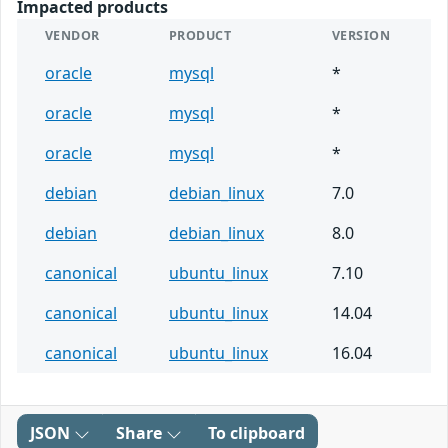
Impacted products
VENDOR
PRODUCT
VERSION
oracle
mysql
*
oracle
mysql
*
oracle
mysql
*
debian
debian_linux
7.0
debian
debian_linux
8.0
canonical
ubuntu_linux
7.10
canonical
ubuntu_linux
14.04
canonical
ubuntu_linux
16.04
JSON
Share
To clipboard