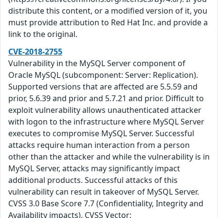
distribute this content, or a modified version of it, you
must provide attribution to Red Hat Inc. and provide a
link to the original.
CVE-2018-2755
Vulnerability in the MySQL Server component of
Oracle MySQL (subcomponent: Server: Replication).
Supported versions that are affected are 5.5.59 and
prior, 5.6.39 and prior and 5.7.21 and prior. Difficult to
exploit vulnerability allows unauthenticated attacker
with logon to the infrastructure where MySQL Server
executes to compromise MySQL Server. Successful
attacks require human interaction from a person
other than the attacker and while the vulnerability is in
MySQL Server, attacks may significantly impact
additional products. Successful attacks of this
vulnerability can result in takeover of MySQL Server.
CVSS 3.0 Base Score 7.7 (Confidentiality, Integrity and
Availability impacts). CVSS Vector: