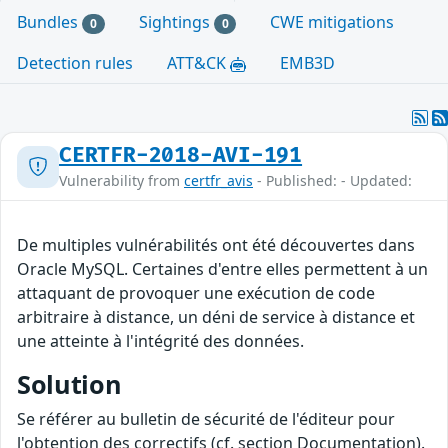
Bundles
Sightings
CWE mitigations
0
0
Detection rules
ATT&CK
EMB3D
CERTFR-2018-AVI-191
Vulnerability from
certfr_avis
- Published: - Updated:
De multiples vulnérabilités ont été découvertes dans
Oracle MySQL. Certaines d'entre elles permettent à un
attaquant de provoquer une exécution de code
arbitraire à distance, un déni de service à distance et
une atteinte à l'intégrité des données.
Solution
Se référer au bulletin de sécurité de l'éditeur pour
l'obtention des correctifs (cf. section Documentation).