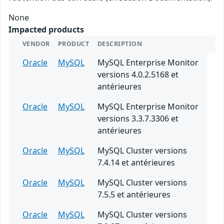
None
Impacted products
VENDOR
PRODUCT
DESCRIPTION
Oracle
MySQL
MySQL Enterprise Monitor
versions 4.0.2.5168 et
antérieures
Oracle
MySQL
MySQL Enterprise Monitor
versions 3.3.7.3306 et
antérieures
Oracle
MySQL
MySQL Cluster versions
7.4.14 et antérieures
Oracle
MySQL
MySQL Cluster versions
7.5.5 et antérieures
Oracle
MySQL
MySQL Cluster versions