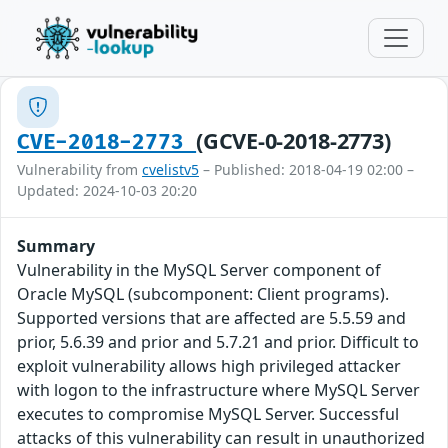
(GCVE-0-2018-2773)
CVE-2018-2773
Vulnerability from
cvelistv5
– Published: 2018-04-19 02:00 –
Updated: 2024-10-03 20:20
Summary
Vulnerability in the MySQL Server component of
Oracle MySQL (subcomponent: Client programs).
Supported versions that are affected are 5.5.59 and
prior, 5.6.39 and prior and 5.7.21 and prior. Difficult to
exploit vulnerability allows high privileged attacker
with logon to the infrastructure where MySQL Server
executes to compromise MySQL Server. Successful
attacks of this vulnerability can result in unauthorized