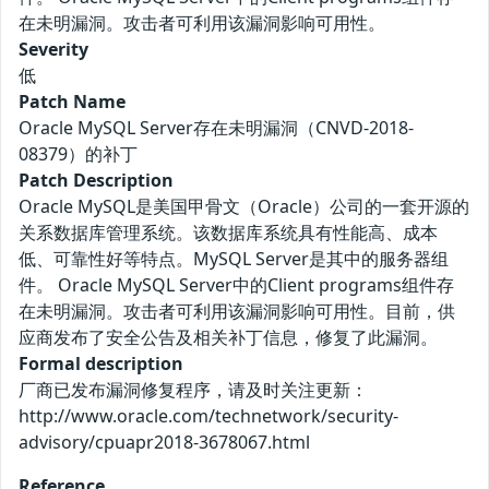
在未明漏洞。攻击者可利用该漏洞影响可用性。
Severity
低
Patch Name
Oracle MySQL Server存在未明漏洞（CNVD-2018-
08379）的补丁
Patch Description
Oracle MySQL是美国甲骨文（Oracle）公司的一套开源的
关系数据库管理系统。该数据库系统具有性能高、成本
低、可靠性好等特点。MySQL Server是其中的服务器组
件。 Oracle MySQL Server中的Client programs组件存
在未明漏洞。攻击者可利用该漏洞影响可用性。目前，供
应商发布了安全公告及相关补丁信息，修复了此漏洞。
Formal description
厂商已发布漏洞修复程序，请及时关注更新：
http://www.oracle.com/technetwork/security-
advisory/cpuapr2018-3678067.html
Reference