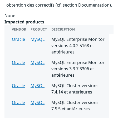
l'obtention des correctifs (cf. section Documentation).
None
Impacted products
VENDOR
PRODUCT
DESCRIPTION
Oracle
MySQL
MySQL Enterprise Monitor
versions 4.0.2.5168 et
antérieures
Oracle
MySQL
MySQL Enterprise Monitor
versions 3.3.7.3306 et
antérieures
Oracle
MySQL
MySQL Cluster versions
7.4.14 et antérieures
Oracle
MySQL
MySQL Cluster versions
7.5.5 et antérieures