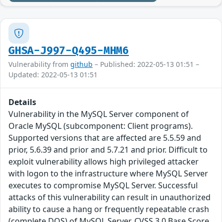
GHSA-J997-Q495-MHM6
Vulnerability from
github
– Published: 2022-05-13 01:51 –
Updated: 2022-05-13 01:51
Details
Vulnerability in the MySQL Server component of
Oracle MySQL (subcomponent: Client programs).
Supported versions that are affected are 5.5.59 and
prior, 5.6.39 and prior and 5.7.21 and prior. Difficult to
exploit vulnerability allows high privileged attacker
with logon to the infrastructure where MySQL Server
executes to compromise MySQL Server. Successful
attacks of this vulnerability can result in unauthorized
ability to cause a hang or frequently repeatable crash
(complete DOS) of MySQL Server. CVSS 3.0 Base Score