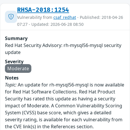
RHSA-2018:1254
Vulnerability from
csaf_redhat
- Published: 2018-04-26
07:27 - Updated: 2026-06-28 08:50
Summary
Red Hat Security Advisory: rh-mysql56-mysql security
update
Severity
Moderate
Notes
Topic:
An update for rh-mysql56-mysql is now available
for Red Hat Software Collections. Red Hat Product
Security has rated this update as having a security
impact of Moderate. A Common Vulnerability Scoring
System (CVSS) base score, which gives a detailed
severity rating, is available for each vulnerability from
the CVE link(s) in the References section.