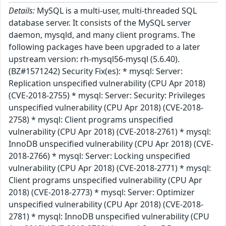
Details:
MySQL is a multi-user, multi-threaded SQL
database server. It consists of the MySQL server
daemon, mysqld, and many client programs. The
following packages have been upgraded to a later
upstream version: rh-mysql56-mysql (5.6.40).
(BZ#1571242) Security Fix(es): * mysql: Server:
Replication unspecified vulnerability (CPU Apr 2018)
(CVE-2018-2755) * mysql: Server: Security: Privileges
unspecified vulnerability (CPU Apr 2018) (CVE-2018-
2758) * mysql: Client programs unspecified
vulnerability (CPU Apr 2018) (CVE-2018-2761) * mysql:
InnoDB unspecified vulnerability (CPU Apr 2018) (CVE-
2018-2766) * mysql: Server: Locking unspecified
vulnerability (CPU Apr 2018) (CVE-2018-2771) * mysql:
Client programs unspecified vulnerability (CPU Apr
2018) (CVE-2018-2773) * mysql: Server: Optimizer
unspecified vulnerability (CPU Apr 2018) (CVE-2018-
2781) * mysql: InnoDB unspecified vulnerability (CPU