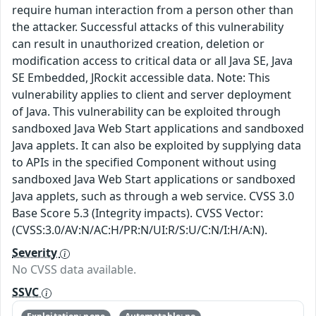
require human interaction from a person other than
the attacker. Successful attacks of this vulnerability
can result in unauthorized creation, deletion or
modification access to critical data or all Java SE, Java
SE Embedded, JRockit accessible data. Note: This
vulnerability applies to client and server deployment
of Java. This vulnerability can be exploited through
sandboxed Java Web Start applications and sandboxed
Java applets. It can also be exploited by supplying data
to APIs in the specified Component without using
sandboxed Java Web Start applications or sandboxed
Java applets, such as through a web service. CVSS 3.0
Base Score 5.3 (Integrity impacts). CVSS Vector:
(CVSS:3.0/AV:N/AC:H/PR:N/UI:R/S:U/C:N/I:H/A:N).
Severity
No CVSS data available.
SSVC