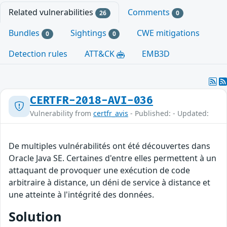
Related vulnerabilities
Comments
26
0
Bundles
Sightings
CWE mitigations
0
0
Detection rules
ATT&CK
EMB3D
CERTFR-2018-AVI-036
Vulnerability from
certfr_avis
- Published: - Updated:
De multiples vulnérabilités ont été découvertes dans
Oracle Java SE. Certaines d'entre elles permettent à un
attaquant de provoquer une exécution de code
arbitraire à distance, un déni de service à distance et
une atteinte à l'intégrité des données.
Solution