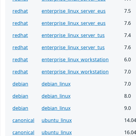
redhat
enterprise_linux_server_eus
7.5
redhat
enterprise_linux_server_eus
7.6
redhat
enterprise_linux_server_tus
7.4
redhat
enterprise_linux_server_tus
7.6
redhat
enterprise_linux_workstation
6.0
redhat
enterprise_linux_workstation
7.0
debian
debian_linux
7.0
debian
debian_linux
8.0
debian
debian_linux
9.0
canonical
ubuntu_linux
14.0
canonical
ubuntu_linux
16.0