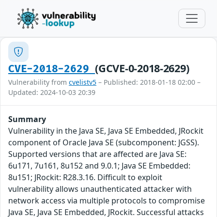
(GCVE-0-2018-2629)
CVE-2018-2629
Vulnerability from
cvelistv5
– Published: 2018-01-18 02:00 –
Updated: 2024-10-03 20:39
Summary
Vulnerability in the Java SE, Java SE Embedded, JRockit
component of Oracle Java SE (subcomponent: JGSS).
Supported versions that are affected are Java SE:
6u171, 7u161, 8u152 and 9.0.1; Java SE Embedded:
8u151; JRockit: R28.3.16. Difficult to exploit
vulnerability allows unauthenticated attacker with
network access via multiple protocols to compromise
Java SE, Java SE Embedded, JRockit. Successful attacks