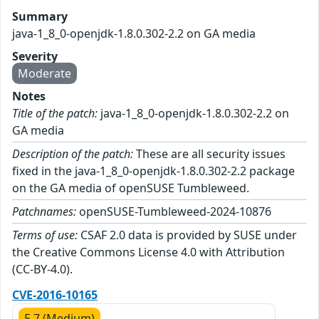
Summary
java-1_8_0-openjdk-1.8.0.302-2.2 on GA media
Severity
Moderate
Notes
Title of the patch:
java-1_8_0-openjdk-1.8.0.302-2.2 on
GA media
Description of the patch:
These are all security issues
fixed in the java-1_8_0-openjdk-1.8.0.302-2.2 package
on the GA media of openSUSE Tumbleweed.
Patchnames:
openSUSE-Tumbleweed-2024-10876
Terms of use:
CSAF 2.0 data is provided by SUSE under
the Creative Commons License 4.0 with Attribution
(CC-BY-4.0).
CVE-2016-10165
5.7 (Medium)