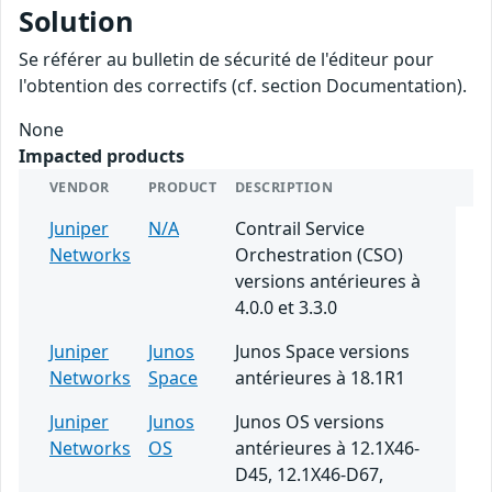
Solution
Se référer au bulletin de sécurité de l'éditeur pour
l'obtention des correctifs (cf. section Documentation).
None
Impacted products
VENDOR
PRODUCT
DESCRIPTION
Juniper
N/A
Contrail Service
Networks
Orchestration (CSO)
versions antérieures à
4.0.0 et 3.3.0
Juniper
Junos
Junos Space versions
Networks
Space
antérieures à 18.1R1
Juniper
Junos
Junos OS versions
Networks
OS
antérieures à 12.1X46-
D45, 12.1X46-D67,