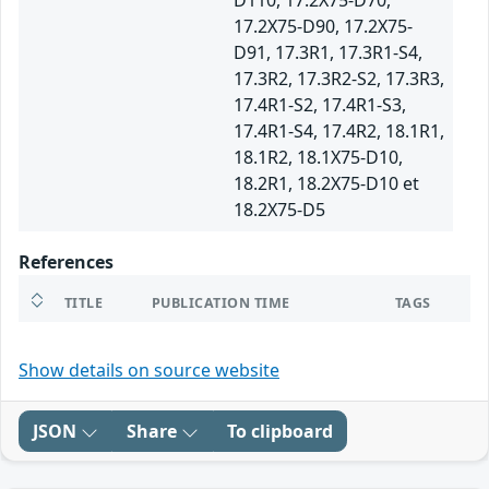
D110, 17.2X75-D70,
17.2X75-D90, 17.2X75-
D91, 17.3R1, 17.3R1-S4,
17.3R2, 17.3R2-S2, 17.3R3,
17.4R1-S2, 17.4R1-S3,
17.4R1-S4, 17.4R2, 18.1R1,
18.1R2, 18.1X75-D10,
18.2R1, 18.2X75-D10 et
18.2X75-D5
References
TITLE
PUBLICATION TIME
TAGS
Show details on source website
JSON
Share
To clipboard