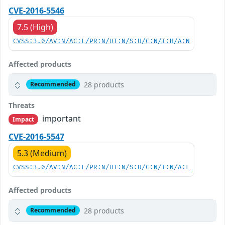
CVE-2016-5546
7.5 (High)
CVSS:3.0/AV:N/AC:L/PR:N/UI:N/S:U/C:N/I:H/A:N
Affected products
28 products
Recommended
Threats
important
Impact
CVE-2016-5547
5.3 (Medium)
CVSS:3.0/AV:N/AC:L/PR:N/UI:N/S:U/C:N/I:N/A:L
Affected products
28 products
Recommended