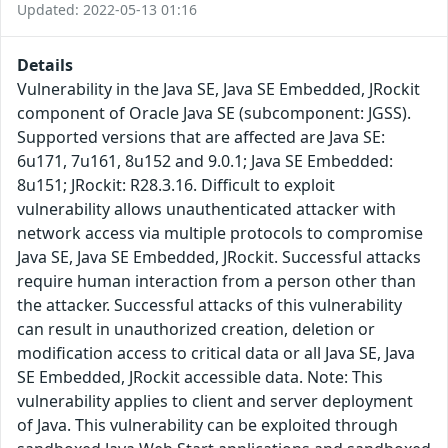
Updated: 2022-05-13 01:16
Details
Vulnerability in the Java SE, Java SE Embedded, JRockit
component of Oracle Java SE (subcomponent: JGSS).
Supported versions that are affected are Java SE:
6u171, 7u161, 8u152 and 9.0.1; Java SE Embedded:
8u151; JRockit: R28.3.16. Difficult to exploit
vulnerability allows unauthenticated attacker with
network access via multiple protocols to compromise
Java SE, Java SE Embedded, JRockit. Successful attacks
require human interaction from a person other than
the attacker. Successful attacks of this vulnerability
can result in unauthorized creation, deletion or
modification access to critical data or all Java SE, Java
SE Embedded, JRockit accessible data. Note: This
vulnerability applies to client and server deployment
of Java. This vulnerability can be exploited through