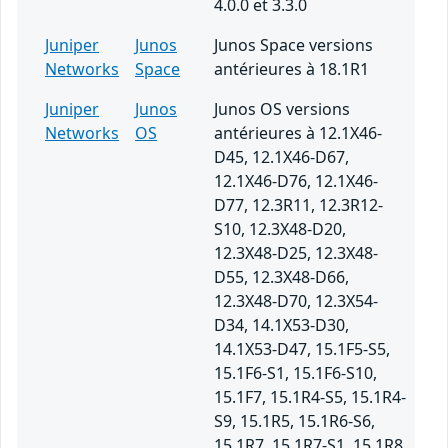
4.0.0 et 3.3.0
Juniper
Junos
Junos Space versions
Networks
Space
antérieures à 18.1R1
Juniper
Junos
Junos OS versions
Networks
OS
antérieures à 12.1X46-
D45, 12.1X46-D67,
12.1X46-D76, 12.1X46-
D77, 12.3R11, 12.3R12-
S10, 12.3X48-D20,
12.3X48-D25, 12.3X48-
D55, 12.3X48-D66,
12.3X48-D70, 12.3X54-
D34, 14.1X53-D30,
14.1X53-D47, 15.1F5-S5,
15.1F6-S1, 15.1F6-S10,
15.1F7, 15.1R4-S5, 15.1R4-
S9, 15.1R5, 15.1R6-S6,
15.1R7, 15.1R7-S1, 15.1R8,