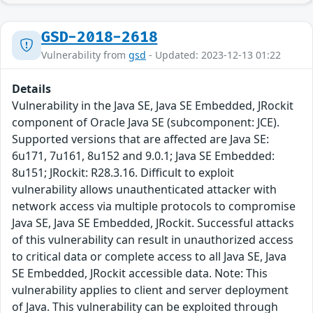
GSD-2018-2618
Vulnerability from
gsd
- Updated: 2023-12-13 01:22
Details
Vulnerability in the Java SE, Java SE Embedded, JRockit
component of Oracle Java SE (subcomponent: JCE).
Supported versions that are affected are Java SE:
6u171, 7u161, 8u152 and 9.0.1; Java SE Embedded:
8u151; JRockit: R28.3.16. Difficult to exploit
vulnerability allows unauthenticated attacker with
network access via multiple protocols to compromise
Java SE, Java SE Embedded, JRockit. Successful attacks
of this vulnerability can result in unauthorized access
to critical data or complete access to all Java SE, Java
SE Embedded, JRockit accessible data. Note: This
vulnerability applies to client and server deployment
of Java. This vulnerability can be exploited through