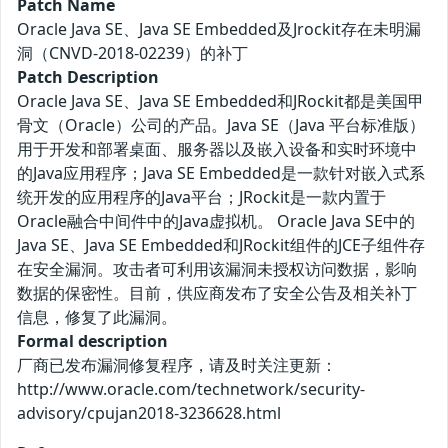
Patch Name
Oracle Java SE、Java SE Embedded及Jrockit存在未明漏
洞（CNVD-2018-02239）的补丁
Patch Description
Oracle Java SE、Java SE Embedded和JRockit都是美国甲
骨文（Oracle）公司的产品。Java SE（Java 平台标准版）
用于开发和部署桌面、服务器以及嵌入设备和实时环境中
的Java应用程序；Java SE Embedded是一款针对嵌入式系
统开发的应用程序的Java平台；JRockit是一款内置于
Oracle融合中间件中的Java虚拟机。 Oracle Java SE中的
Java SE、Java SE Embedded和JRockit组件的JCE子组件存
在安全漏洞。攻击者可利用该漏洞未授权访问数据，影响
数据的保密性。目前，供应商发布了安全公告及相关补丁
信息，修复了此漏洞。
Formal description
厂商已发布漏洞修复程序，请及时关注更新：
http://www.oracle.com/technetwork/security-
advisory/cpujan2018-3236628.html