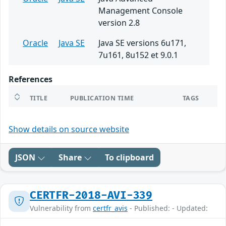
Management Console
version 2.8
Oracle
Java SE
Java SE versions 6u171,
7u161, 8u152 et 9.0.1
References
TITLE
PUBLICATION TIME
TAGS
Show details on source website
JSON
Share
To clipboard
CERTFR-2018-AVI-339
Vulnerability from
certfr_avis
- Published: - Updated: