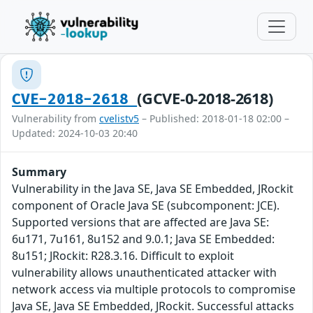
(GCVE-0-2018-2618)
CVE-2018-2618
Vulnerability from
cvelistv5
– Published: 2018-01-18 02:00 –
Updated: 2024-10-03 20:40
Summary
Vulnerability in the Java SE, Java SE Embedded, JRockit
component of Oracle Java SE (subcomponent: JCE).
Supported versions that are affected are Java SE:
6u171, 7u161, 8u152 and 9.0.1; Java SE Embedded:
8u151; JRockit: R28.3.16. Difficult to exploit
vulnerability allows unauthenticated attacker with
network access via multiple protocols to compromise
Java SE, Java SE Embedded, JRockit. Successful attacks