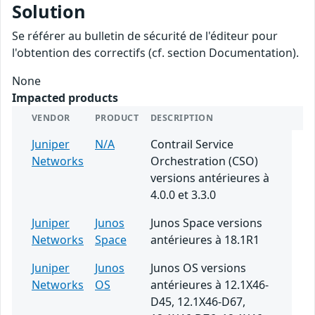
Solution
Se référer au bulletin de sécurité de l'éditeur pour
l'obtention des correctifs (cf. section Documentation).
None
Impacted products
VENDOR
PRODUCT
DESCRIPTION
Juniper
N/A
Contrail Service
Networks
Orchestration (CSO)
versions antérieures à
4.0.0 et 3.3.0
Juniper
Junos
Junos Space versions
Networks
Space
antérieures à 18.1R1
Juniper
Junos
Junos OS versions
Networks
OS
antérieures à 12.1X46-
D45, 12.1X46-D67,