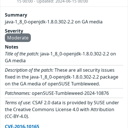
15 00:00 - Updated: 2024-06-15 00:00
Summary
java-1_8_0-openjdk-1.8.0.302-2.2 on GA media
Severity
Moderate
Notes
Title of the patch:
java-1_8_0-openjdk-1.8.0.302-2.2 on
GA media
Description of the patch:
These are all security issues
fixed in the java-1_8_0-openjdk-1.8.0.302-2.2 package
on the GA media of openSUSE Tumbleweed.
Patchnames:
openSUSE-Tumbleweed-2024-10876
Terms of use:
CSAF 2.0 data is provided by SUSE under
the Creative Commons License 4.0 with Attribution
(CC-BY-4.0).
CVE-2016-10165