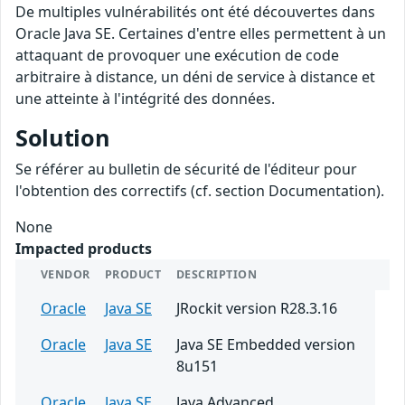
De multiples vulnérabilités ont été découvertes dans
Oracle Java SE. Certaines d'entre elles permettent à un
attaquant de provoquer une exécution de code
arbitraire à distance, un déni de service à distance et
une atteinte à l'intégrité des données.
Solution
Se référer au bulletin de sécurité de l'éditeur pour
l'obtention des correctifs (cf. section Documentation).
None
Impacted products
VENDOR
PRODUCT
DESCRIPTION
Oracle
Java SE
JRockit version R28.3.16
Oracle
Java SE
Java SE Embedded version
8u151
Oracle
Java SE
Java Advanced