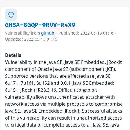
GHSA-8GQP-9RVV-R4X9
Vulnerability from
github
– Published: 2022-05-13 01:16 –
Updated: 2022-05-13 01:16
Details
Vulnerability in the Java SE, Java SE Embedded, JRockit
component of Oracle Java SE (subcomponent: JCE).
Supported versions that are affected are Java SE:
6u171, 7u161, 8u152 and 9.0.1; Java SE Embedded:
8u151; JRockit: R28.3.16. Difficult to exploit
vulnerability allows unauthenticated attacker with
network access via multiple protocols to compromise
Java SE, Java SE Embedded, JRockit. Successful attacks
of this vulnerability can result in unauthorized access
to critical data or complete access to all Java SE, Java