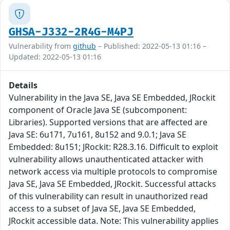
GHSA-J332-2R4G-M4PJ
Vulnerability from
github
– Published: 2022-05-13 01:16 –
Updated: 2022-05-13 01:16
Details
Vulnerability in the Java SE, Java SE Embedded, JRockit
component of Oracle Java SE (subcomponent:
Libraries). Supported versions that are affected are
Java SE: 6u171, 7u161, 8u152 and 9.0.1; Java SE
Embedded: 8u151; JRockit: R28.3.16. Difficult to exploit
vulnerability allows unauthenticated attacker with
network access via multiple protocols to compromise
Java SE, Java SE Embedded, JRockit. Successful attacks
of this vulnerability can result in unauthorized read
access to a subset of Java SE, Java SE Embedded,
JRockit accessible data. Note: This vulnerability applies