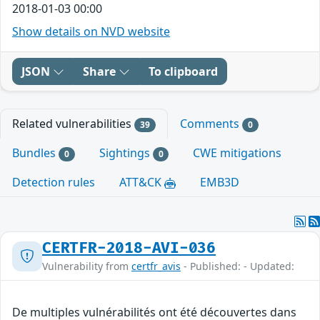
2018-01-03 00:00
Show details on NVD website
JSON
Share
To clipboard
Related vulnerabilities
Comments
39
0
Bundles
Sightings
CWE mitigations
0
0
Detection rules
ATT&CK
EMB3D
CERTFR-2018-AVI-036
Vulnerability from
certfr_avis
- Published: - Updated:
De multiples vulnérabilités ont été découvertes dans