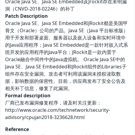
Oracle Java SE、Java SE Embedded及Jrockit存在未明漏
洞（CNVD-2018-02246）的补丁
Patch Description
Oracle Java SE、Java SE Embedded和JRockit都是美国甲
骨文（Oracle）公司的产品。Java SE（Java 平台标准版）
用于开发和部署桌面、服务器以及嵌入设备和实时环境中
的Java应用程序；Java SE Embedded是一款针对嵌入式系
统开发的应用程序的Java平台；JRockit是一款内置于
Oracle融合中间件中的Java虚拟机。 Oracle Java SE中的
Java SE、Java SE Embedded和JRockit组件的Libraries子
组件存在安全漏洞。攻击者可利用该漏洞未授权读取数
据，影响数据的保密性。目前，供应商发布了安全公告及
相关补丁信息，修复了此漏洞。
Formal description
厂商已发布漏洞修复程序，请及时关注更新：
http://www.oracle.com/technetwork/security-
advisory/cpujan2018-3236628.html
Reference