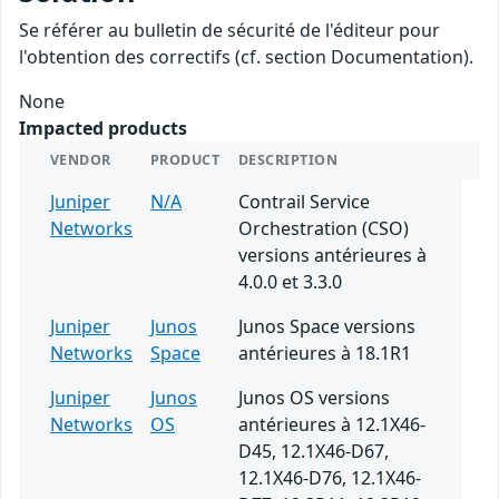
Se référer au bulletin de sécurité de l'éditeur pour
l'obtention des correctifs (cf. section Documentation).
None
Impacted products
VENDOR
PRODUCT
DESCRIPTION
Juniper
N/A
Contrail Service
Networks
Orchestration (CSO)
versions antérieures à
4.0.0 et 3.3.0
Juniper
Junos
Junos Space versions
Networks
Space
antérieures à 18.1R1
Juniper
Junos
Junos OS versions
Networks
OS
antérieures à 12.1X46-
D45, 12.1X46-D67,
12.1X46-D76, 12.1X46-