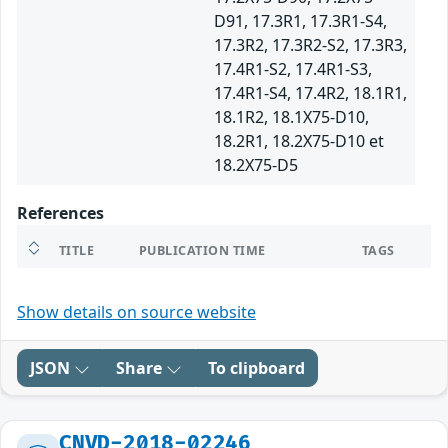
D91, 17.3R1, 17.3R1-S4,
17.3R2, 17.3R2-S2, 17.3R3,
17.4R1-S2, 17.4R1-S3,
17.4R1-S4, 17.4R2, 18.1R1,
18.1R2, 18.1X75-D10,
18.2R1, 18.2X75-D10 et
18.2X75-D5
References
TITLE
PUBLICATION TIME
TAGS
Show details on source website
JSON
Share
To clipboard
CNVD-2018-02246