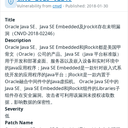
Vulnerability from
cnvd
- Published: 2018-01-30
Title
Oracle Java SE、Java SE Embedded及Jrockit存在未明漏
洞（CNVD-2018-02246）
Description
Oracle Java SE、Java SE Embedded和JRockit都是美国甲
骨文（Oracle）公司的产品。Java SE（Java 平台标准版）
用于开发和部署桌面、服务器以及嵌入设备和实时环境中
的Java应用程序；Java SE Embedded是一款针对嵌入式系
统开发的应用程序的Java平台；JRockit是一款内置于
Oracle融合中间件中的Java虚拟机。 Oracle Java SE中的
Java SE、Java SE Embedded和JRockit组件的Libraries子
组件存在安全漏洞。攻击者可利用该漏洞未授权读取数
据，影响数据的保密性。
Severity
低
Patch Name