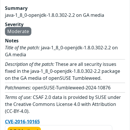
Summary
java-1_8_0-openjdk-1.8.0.302-2.2 on GA media
Severity
Moderate
Notes
Title of the patch:
java-1_8_0-openjdk-1.8.0.302-2.2 on
GA media
Description of the patch:
These are all security issues
fixed in the java-1_8_0-openjdk-1.8.0.302-2.2 package
on the GA media of openSUSE Tumbleweed.
Patchnames:
openSUSE-Tumbleweed-2024-10876
Terms of use:
CSAF 2.0 data is provided by SUSE under
the Creative Commons License 4.0 with Attribution
(CC-BY-4.0).
CVE-2016-10165