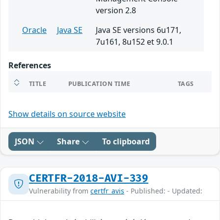
version 2.8
Oracle
Java SE
Java SE versions 6u171,
7u161, 8u152 et 9.0.1
References
TITLE
PUBLICATION TIME
TAGS
Show details on source website
JSON
Share
To clipboard
CERTFR-2018-AVI-339
Vulnerability from
certfr_avis
- Published: - Updated: