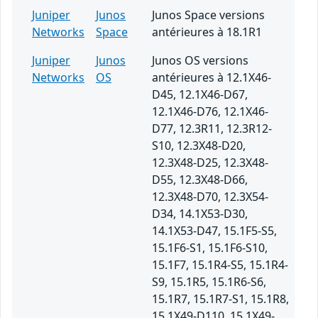
Juniper
Junos
Junos Space versions
Networks
Space
antérieures à 18.1R1
Juniper
Junos
Junos OS versions
Networks
OS
antérieures à 12.1X46-
D45, 12.1X46-D67,
12.1X46-D76, 12.1X46-
D77, 12.3R11, 12.3R12-
S10, 12.3X48-D20,
12.3X48-D25, 12.3X48-
D55, 12.3X48-D66,
12.3X48-D70, 12.3X54-
D34, 14.1X53-D30,
14.1X53-D47, 15.1F5-S5,
15.1F6-S1, 15.1F6-S10,
15.1F7, 15.1R4-S5, 15.1R4-
S9, 15.1R5, 15.1R6-S6,
15.1R7, 15.1R7-S1, 15.1R8,
15.1X49-D110, 15.1X49-