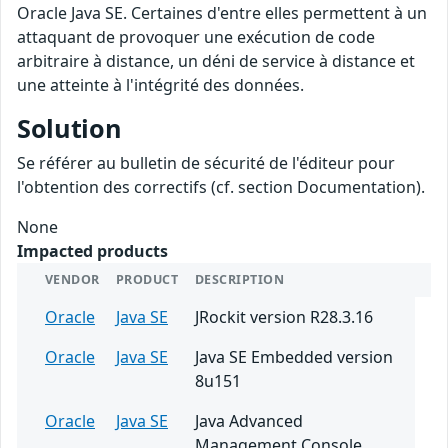
Oracle Java SE. Certaines d'entre elles permettent à un
attaquant de provoquer une exécution de code
arbitraire à distance, un déni de service à distance et
une atteinte à l'intégrité des données.
Solution
Se référer au bulletin de sécurité de l'éditeur pour
l'obtention des correctifs (cf. section Documentation).
None
Impacted products
VENDOR
PRODUCT
DESCRIPTION
Oracle
Java SE
JRockit version R28.3.16
Oracle
Java SE
Java SE Embedded version
8u151
Oracle
Java SE
Java Advanced
Management Console