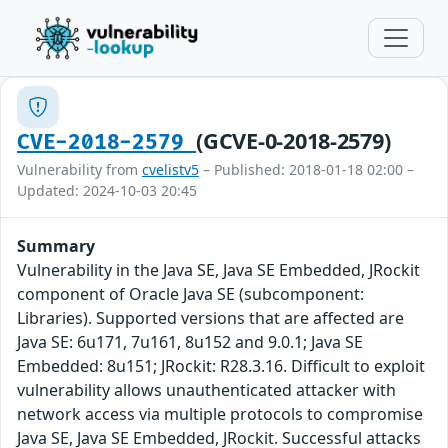
(GCVE-0-2018-2579)
CVE-2018-2579
Vulnerability from
cvelistv5
– Published: 2018-01-18 02:00 –
Updated: 2024-10-03 20:45
Summary
Vulnerability in the Java SE, Java SE Embedded, JRockit
component of Oracle Java SE (subcomponent:
Libraries). Supported versions that are affected are
Java SE: 6u171, 7u161, 8u152 and 9.0.1; Java SE
Embedded: 8u151; JRockit: R28.3.16. Difficult to exploit
vulnerability allows unauthenticated attacker with
network access via multiple protocols to compromise
Java SE, Java SE Embedded, JRockit. Successful attacks