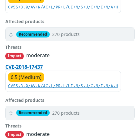
CVSS:3.0/AV:N/AC:L/PR:L/UI:N/S:U/C:N/I:N/A:H
Affected products
270 products
Recommended
Threats
moderate
Impact
CVE-2018-17437
6.5 (Medium)
CVSS:3.0/AV:N/AC:L/PR:L/UI:N/S:U/C:N/I:N/A:H
Affected products
270 products
Recommended
Threats
moderate
Impact