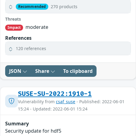
270 products
Recommended
Threats
moderate
Impact
References
120 references
JSON
Share
To clipboard
SUSE-SU-2022:1910-1
Vulnerability from
csaf_suse
- Published: 2022-06-01
15:24 - Updated: 2022-06-01 15:24
Summary
Security update for hdf5