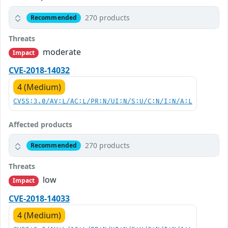
270 products
Recommended
Threats
moderate
Impact
CVE-2018-14032
4 (Medium)
CVSS:3.0/AV:L/AC:L/PR:N/UI:N/S:U/C:N/I:N/A:L
Affected products
270 products
Recommended
Threats
low
Impact
CVE-2018-14033
4 (Medium)