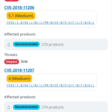
CVE-2018-11206
5.1 (Medium)
CVSS:3.0/AV:L/AC:L/PR:N/UI:N/S:U/C:L/I:N/A:L
Affected products
270 products
Recommended
Threats
low
Impact
CVE-2018-11207
4 (Medium)
CVSS:3.0/AV:L/AC:L/PR:N/UI:N/S:U/C:N/I:N/A:L
Affected products
270 products
Recommended