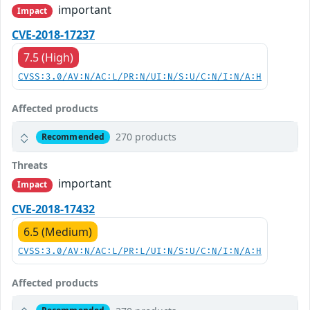
important
Impact
CVE-2018-17237
7.5 (High)
CVSS:3.0/AV:N/AC:L/PR:N/UI:N/S:U/C:N/I:N/A:H
Affected products
270 products
Recommended
Threats
important
Impact
CVE-2018-17432
6.5 (Medium)
CVSS:3.0/AV:N/AC:L/PR:L/UI:N/S:U/C:N/I:N/A:H
Affected products