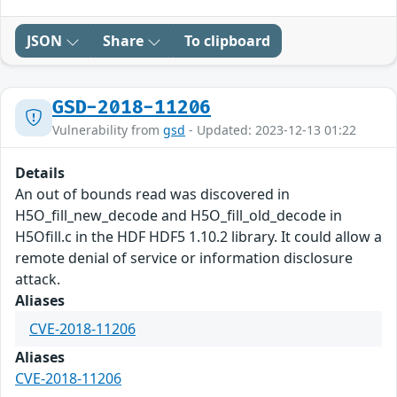
JSON
Share
To clipboard
GSD-2018-11206
Vulnerability from
gsd
- Updated: 2023-12-13 01:22
Details
An out of bounds read was discovered in
H5O_fill_new_decode and H5O_fill_old_decode in
H5Ofill.c in the HDF HDF5 1.10.2 library. It could allow a
remote denial of service or information disclosure
attack.
Aliases
CVE-2018-11206
Aliases
CVE-2018-11206