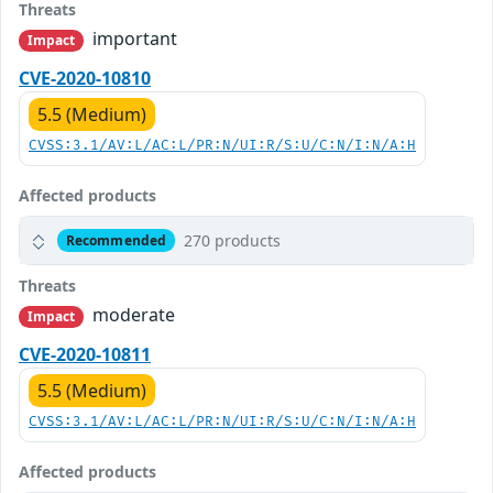
Threats
important
Impact
CVE-2020-10810
5.5 (Medium)
CVSS:3.1/AV:L/AC:L/PR:N/UI:R/S:U/C:N/I:N/A:H
Affected products
270 products
Recommended
Threats
moderate
Impact
CVE-2020-10811
5.5 (Medium)
CVSS:3.1/AV:L/AC:L/PR:N/UI:R/S:U/C:N/I:N/A:H
Affected products