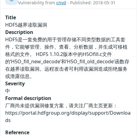
Vulnerability from
cnvd
- Published: 2018-05-31
Title
HDF5越界读取漏洞
Description
HDF5是一套免费的用于管理存储不同类型数据的工具套
件，它能够管理、操作、查看、分析数据，并生成可移植
格式的文件。 HDF5 1.10.2版本中的H5Ofill.c文件
的‘H5O_fill_new_decode’和‘H5O_fill_old_decode’函数存
在越界读取漏洞。远程攻击者可利用该漏洞造成拒绝服务
或泄露信息。
Severity
中
Formal description
厂商尚未提供漏洞修复方案，请关注厂商主页更新：
https://portal.hdfgroup.org/display/support/Downloa
ds
Reference