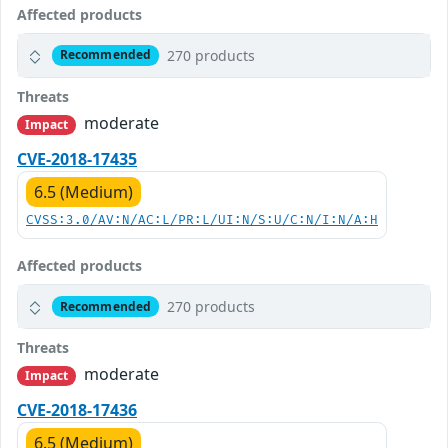
Affected products
270 products
Recommended
Threats
moderate
Impact
CVE-2018-17435
6.5 (Medium)
CVSS:3.0/AV:N/AC:L/PR:L/UI:N/S:U/C:N/I:N/A:H
Affected products
270 products
Recommended
Threats
moderate
Impact
CVE-2018-17436
6.5 (Medium)