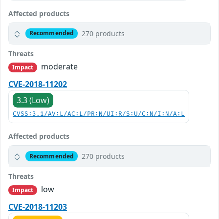
Affected products
270 products
Recommended
Threats
moderate
Impact
CVE-2018-11202
3.3 (Low)
CVSS:3.1/AV:L/AC:L/PR:N/UI:R/S:U/C:N/I:N/A:L
Affected products
270 products
Recommended
Threats
low
Impact
CVE-2018-11203