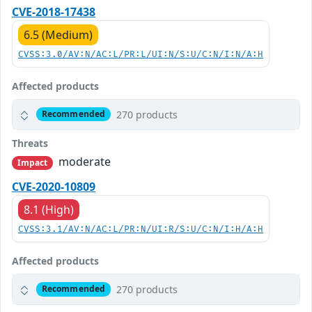
CVE-2018-17438
6.5 (Medium)
CVSS:3.0/AV:N/AC:L/PR:L/UI:N/S:U/C:N/I:N/A:H
Affected products
270 products
Recommended
Threats
moderate
Impact
CVE-2020-10809
8.1 (High)
CVSS:3.1/AV:N/AC:L/PR:N/UI:R/S:U/C:N/I:H/A:H
Affected products
270 products
Recommended