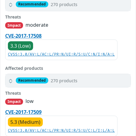
270 products
Recommended
Threats
moderate
Impact
CVE-2017-17508
3.3 (Low)
CVSS:3.0/AV:L/AC:L/PR:N/UI:R/S:U/C:N/I:N/A:L
Affected products
270 products
Recommended
Threats
low
Impact
CVE-2017-17509
5.3 (Medium)
CVSS:3.0/AV:L/AC:L/PR:N/UI:R/S:U/C:L/I:L/A:L