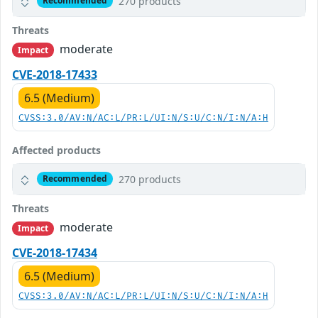
270 products
Recommended
Threats
moderate
Impact
CVE-2018-17433
6.5 (Medium)
CVSS:3.0/AV:N/AC:L/PR:L/UI:N/S:U/C:N/I:N/A:H
Affected products
270 products
Recommended
Threats
moderate
Impact
CVE-2018-17434
6.5 (Medium)
CVSS:3.0/AV:N/AC:L/PR:L/UI:N/S:U/C:N/I:N/A:H