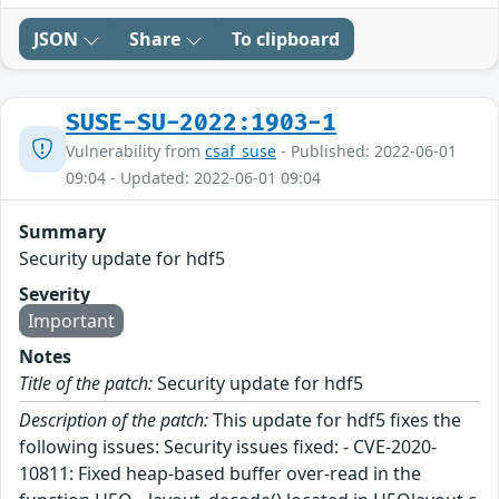
JSON
Share
To clipboard
SUSE-SU-2022:1903-1
Vulnerability from
csaf_suse
- Published: 2022-06-01
09:04 - Updated: 2022-06-01 09:04
Summary
Security update for hdf5
Severity
Important
Notes
Title of the patch:
Security update for hdf5
Description of the patch:
This update for hdf5 fixes the
following issues: Security issues fixed: - CVE-2020-
10811: Fixed heap-based buffer over-read in the