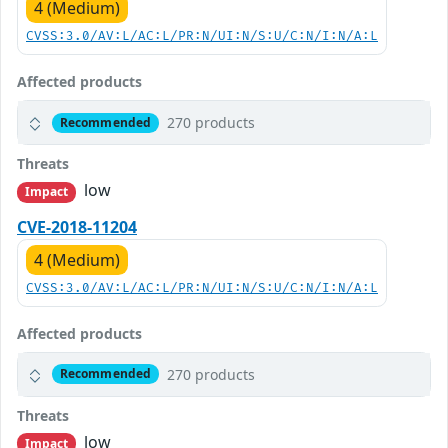
4 (Medium)
CVSS:3.0/AV:L/AC:L/PR:N/UI:N/S:U/C:N/I:N/A:L
Affected products
270 products
Recommended
Threats
low
Impact
CVE-2018-11204
4 (Medium)
CVSS:3.0/AV:L/AC:L/PR:N/UI:N/S:U/C:N/I:N/A:L
Affected products
270 products
Recommended
Threats
low
Impact