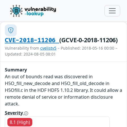
(GCVE-0-2018-11206)
CVE-2018-11206
Vulnerability from
cvelistv5
– Published: 2018-05-16 00:00 –
Updated: 2024-08-05 08:01
Summary
An out of bounds read was discovered in
H5O_fill_new_decode and H5O_fill_old_decode in
H5Ofill.c in the HDF HDF5 1.10.2 library. It could allow a
remote denial of service or information disclosure
attack.
Severity
8.1 (High)