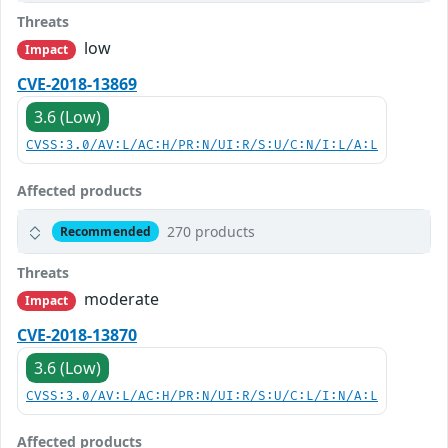
Threats
low
Impact
CVE-2018-13869
3.6 (Low)
CVSS:3.0/AV:L/AC:H/PR:N/UI:R/S:U/C:N/I:L/A:L
Affected products
270 products
Recommended
Threats
moderate
Impact
CVE-2018-13870
3.6 (Low)
CVSS:3.0/AV:L/AC:H/PR:N/UI:R/S:U/C:L/I:N/A:L
Affected products