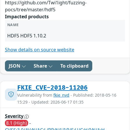
https://github.com/Twi1ight/fuzzing-
pocs/tree/master/hdf5
Impacted products
NAME
HDF5 HDF5 1.10.2
Show details on source website
JSON
Share
To clipboard
FKIE_CVE-2018-11206
Vulnerability from
fkie_nvd
- Published: 2018-05-16
15:29 - Updated: 2026-06-17 01:35
Severity
8.1 (High)
-