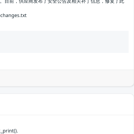
。目前，供应商发布了安全公告及相关补丁信息，修复了此
anges.txt
_print().