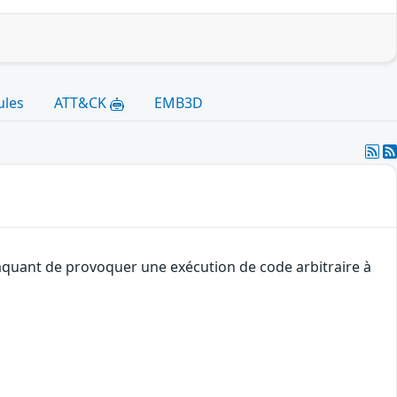
ules
ATT&CK
EMB3D
ttaquant de provoquer une exécution de code arbitraire à