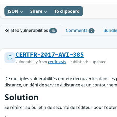
JSON
Share
To clipboard
Related vulnerabilities
Comments
Bundl
13
0
CERTFR-2017-AVI-385
Vulnerability from
certfr_avis
- Published: - Updated:
De multiples vulnérabilités ont été découvertes dans les
distance, un déni de service à distance et un contourneme
Solution
Se référer au bulletin de sécurité de l'éditeur pour l'obt