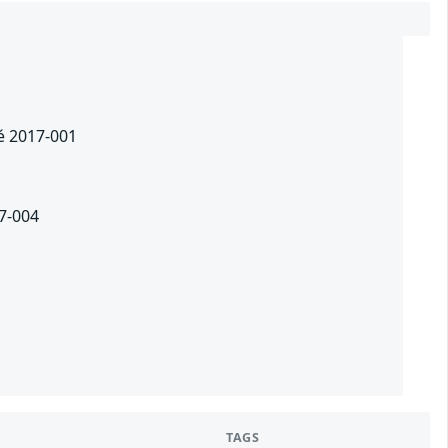
té 2017-001
17-004
TAGS