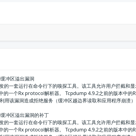
l解析器缓冲区溢出漏洞
p团队开发的一套运行在命令行下的嗅探工具。该工具允许用户拦截和显
是其中的一个Rx protocol解析器。 Tcpdump 4.9.2之前的版本中的Rx 
利用该漏洞造成拒绝服务（缓冲区越边界读取和应用程序崩溃）
l解析器缓冲区溢出漏洞的补丁
p团队开发的一套运行在命令行下的嗅探工具。该工具允许用户拦截和显
是其中的一个Rx protocol解析器。 Tcpdump 4.9.2之前的版本中的Rx 