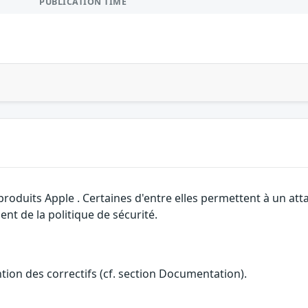
PUBLICATION TIME
 produits Apple . Certaines d'entre elles permettent à un a
nt de la politique de sécurité.
ention des correctifs (cf. section Documentation).