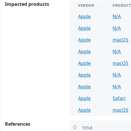
Impacted products
VENDOR
PRODUCT
Apple
N/A
Apple
N/A
Apple
macOS
Apple
N/A
Apple
macOS
Apple
N/A
Apple
N/A
Apple
Safari
Apple
macOS
References
TITLE