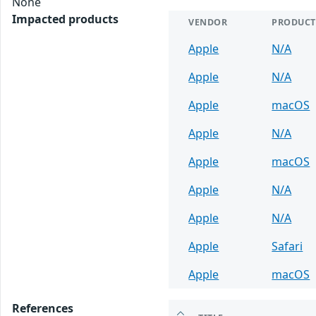
None
Impacted products
VENDOR
PRODUCT
Apple
N/A
Apple
N/A
Apple
macOS
Apple
N/A
Apple
macOS
Apple
N/A
Apple
N/A
Apple
Safari
Apple
macOS
References