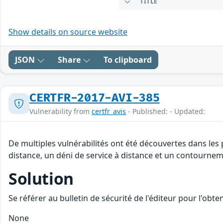
TITLE
Show details on source website
JSON
Share
To clipboard
CERTFR-2017-AVI-385
Vulnerability from
certfr_avis
- Published: - Updated:
De multiples vulnérabilités ont été découvertes dans les
distance, un déni de service à distance et un contourneme
Solution
Se référer au bulletin de sécurité de l'éditeur pour l'obt
None