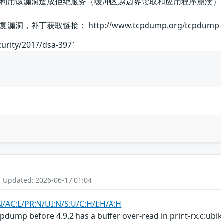
利用该漏洞造成拒绝服务（缓冲区越边界读取和应用程序崩溃）
丁获取链接： http://www.tcpdump.org/tcpdump-ch
curity/2017/dsa-3971
- Updated: 2026-06-17 01:04
N/AC:L/PR:N/UI:N/S:U/C:H/I:H/A:H
pdump before 4.9.2 has a buffer over-read in print-rx.c:ubik