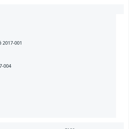
té 2017-001
17-004