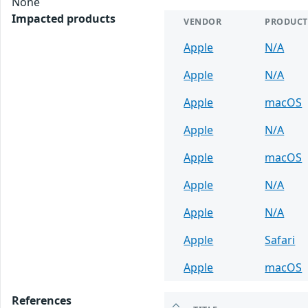
None
Impacted products
VENDOR
PRODUCT
Apple
N/A
Apple
N/A
Apple
macOS
Apple
N/A
Apple
macOS
Apple
N/A
Apple
N/A
Apple
Safari
Apple
macOS
References