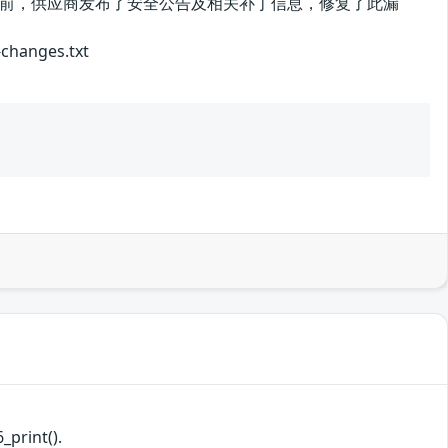
前，供应商发布了安全公告及相关补丁信息，修复了此漏
anges.txt
_print().