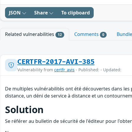
JSON
Share
To clipboard
Related vulnerabilities
Comments
Bundl
12
0
CERTFR-2017-AVI-385
Vulnerability from
certfr_avis
- Published: - Updated:
De multiples vulnérabilités ont été découvertes dans les
distance, un déni de service à distance et un contourneme
Solution
Se référer au bulletin de sécurité de l'éditeur pour l'obt