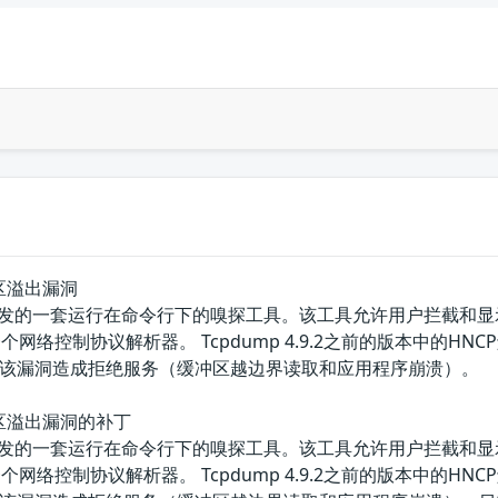
冲区溢出漏洞
p团队开发的一套运行在命令行下的嗅探工具。该工具允许用户拦截和显
个网络控制协议解析器。 Tcpdump 4.9.2之前的版本中的HNCP解析器
该漏洞造成拒绝服务（缓冲区越边界读取和应用程序崩溃）。
缓冲区溢出漏洞的补丁
p团队开发的一套运行在命令行下的嗅探工具。该工具允许用户拦截和显
个网络控制协议解析器。 Tcpdump 4.9.2之前的版本中的HNCP解析器