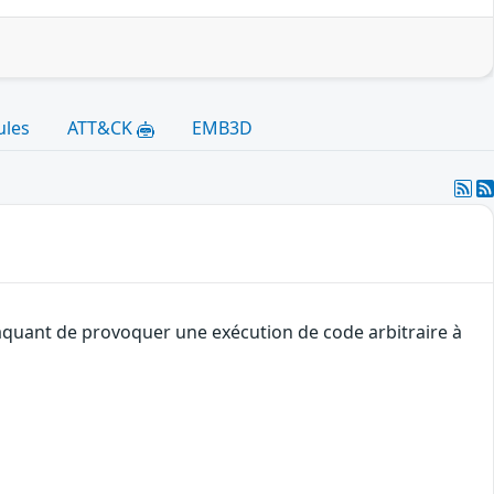
ules
ATT&CK
EMB3D
ttaquant de provoquer une exécution de code arbitraire à