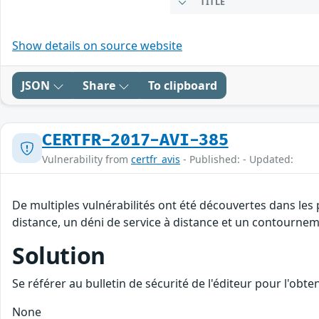
TITLE
Show details on source website
JSON
Share
To clipboard
CERTFR-2017-AVI-385
Vulnerability from
certfr_avis
- Published: - Updated:
De multiples vulnérabilités ont été découvertes dans les
distance, un déni de service à distance et un contourneme
Solution
Se référer au bulletin de sécurité de l'éditeur pour l'obt
None