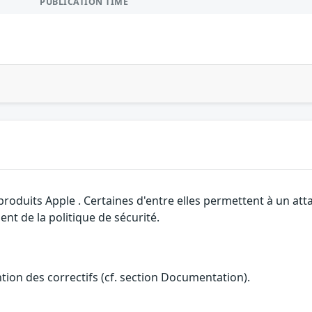
PUBLICATION TIME
 produits Apple . Certaines d'entre elles permettent à un a
nt de la politique de sécurité.
ention des correctifs (cf. section Documentation).