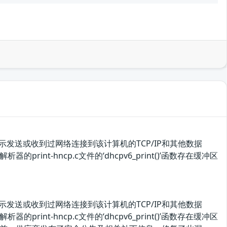
示发送或收到过网络连接到该计算机的TCP/IP和其他数据
的print-hncp.c文件的‘dhcpv6_print()’函数存在缓冲区
示发送或收到过网络连接到该计算机的TCP/IP和其他数据
的print-hncp.c文件的‘dhcpv6_print()’函数存在缓冲区