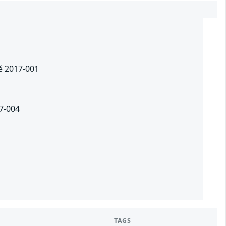
té 2017-001
17-004
TAGS