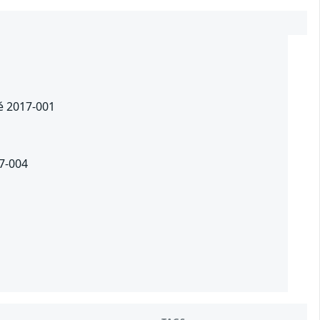
té 2017-001
17-004