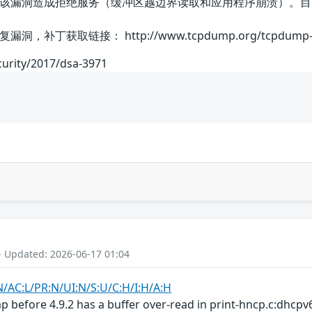
该漏洞造成拒绝服务（缓冲区越边界读取和应用程序崩溃）。目
丁获取链接： http://www.tcpdump.org/tcpdump-ch
curity/2017/dsa-3971
- Updated: 2026-06-17 01:04
N/AC:L/PR:N/UI:N/S:U/C:H/I:H/A:H
before 4.9.2 has a buffer over-read in print-hncp.c:dhcpv6