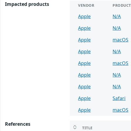
Impacted products
VENDOR
PRODUCT
Apple
N/A
Apple
N/A
Apple
macOS
Apple
N/A
Apple
macOS
Apple
N/A
Apple
N/A
Apple
Safari
Apple
macOS
References
TITLE