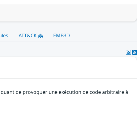
ules
ATT&CK
EMB3D
ttaquant de provoquer une exécution de code arbitraire à