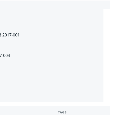
té 2017-001
17-004
TAGS