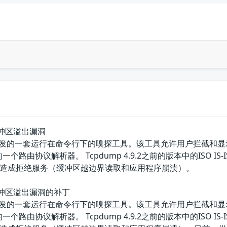
析器缓冲区溢出漏洞
p团队开发的一套运行在命令行下的嗅探工具。该工具允许用户拦截和显
是其中的一个路由协议解析器。 Tcpdump 4.9.2之前的版本中的ISO I
造成拒绝服务（缓冲区越边界读取和应用程序崩溃）。
析器缓冲区溢出漏洞的补丁
p团队开发的一套运行在命令行下的嗅探工具。该工具允许用户拦截和显
是其中的一个路由协议解析器。 Tcpdump 4.9.2之前的版本中的ISO I