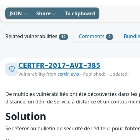
JSON
Share
To clipboard
Related vulnerabilities
Comments
Bundl
12
0
CERTFR-2017-AVI-385
Vulnerability from
certfr_avis
- Published: - Updated:
De multiples vulnérabilités ont été découvertes dans les
distance, un déni de service à distance et un contourneme
Solution
Se référer au bulletin de sécurité de l'éditeur pour l'obt