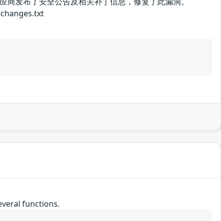
应商发布了安全公告及相关补丁信息，修复了此漏洞。
anges.txt
everal functions.