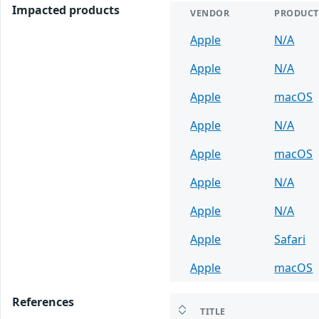
Impacted products
VENDOR
PRODUCT
Apple
N/A
Apple
N/A
Apple
macOS
Apple
N/A
Apple
macOS
Apple
N/A
Apple
N/A
Apple
Safari
Apple
macOS
References
TITLE