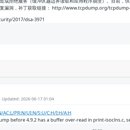
造成拒绝服务（缓冲区越边界读取和应用程序崩溃）。目前，供
丁获取链接： http://www.tcpdump.org/tcpdump-ch
curity/2017/dsa-3971
- Updated: 2026-06-17 01:04
N/AC:L/PR:N/UI:N/S:U/C:H/I:H/A:H
ump before 4.9.2 has a buffer over-read in print-isoclns.c, s