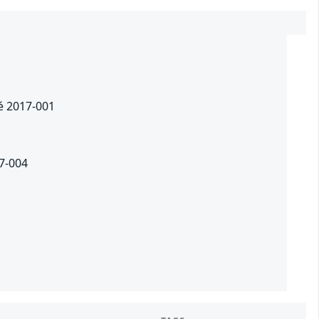
té 2017-001
17-004