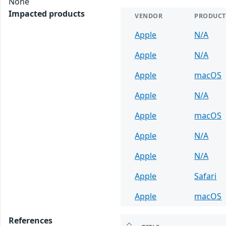
None
Impacted products
VENDOR
PRODUCT
Apple
N/A
Apple
N/A
Apple
macOS
Apple
N/A
Apple
macOS
Apple
N/A
Apple
N/A
Apple
Safari
Apple
macOS
References