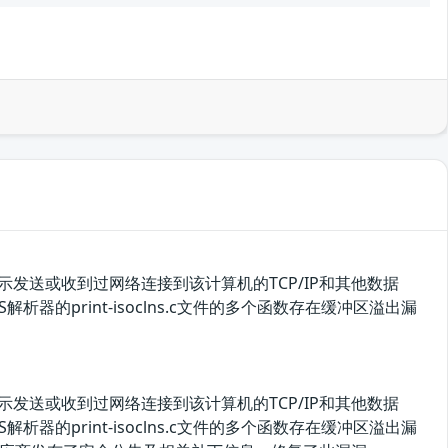
示发送或收到过网络连接到该计算机的TCP/IP和其他数据
S-IS解析器的print-isoclns.c文件的多个函数存在缓冲区溢出漏
示发送或收到过网络连接到该计算机的TCP/IP和其他数据
S-IS解析器的print-isoclns.c文件的多个函数存在缓冲区溢出漏