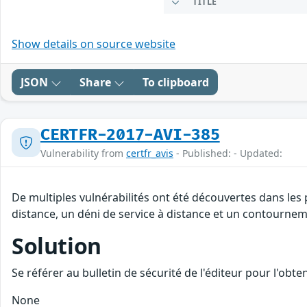
TITLE
Show details on source website
JSON
Share
To clipboard
CERTFR-2017-AVI-385
Vulnerability from
certfr_avis
- Published: - Updated:
De multiples vulnérabilités ont été découvertes dans les
distance, un déni de service à distance et un contourneme
Solution
Se référer au bulletin de sécurité de l'éditeur pour l'obt
None