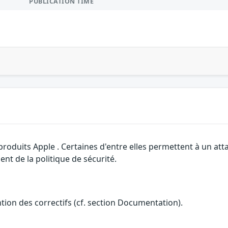
PUBLICATION TIME
 produits Apple . Certaines d'entre elles permettent à un a
nt de la politique de sécurité.
ention des correctifs (cf. section Documentation).