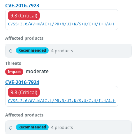
CVE-2016-7923
9.8 (Critical)
CVSS:3.0/AV:N/AC:L/PR:N/UI:N/S:U/C:H/I:H/A:H
Affected products
4 products
Recommended
Threats
moderate
Impact
CVE-2016-7924
9.8 (Critical)
CVSS:3.0/AV:N/AC:L/PR:N/UI:N/S:U/C:H/I:H/A:H
Affected products
4 products
Recommended