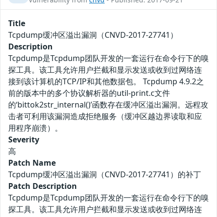
Title
Tcpdump缓冲区溢出漏洞（CNVD-2017-27741）
Description
Tcpdump是Tcpdump团队开发的一套运行在命令行下的嗅
探工具。该工具允许用户拦截和显示发送或收到过网络连
接到该计算机的TCP/IP和其他数据包。 Tcpdump 4.9.2之
前的版本中的多个协议解析器的util-print.c文件
的‘bittok2str_internal()’函数存在缓冲区溢出漏洞。远程攻
击者可利用该漏洞造成拒绝服务（缓冲区越边界读取和应
用程序崩溃）。
Severity
高
Patch Name
Tcpdump缓冲区溢出漏洞（CNVD-2017-27741）的补丁
Patch Description
Tcpdump是Tcpdump团队开发的一套运行在命令行下的嗅
探工具。该工具允许用户拦截和显示发送或收到过网络连