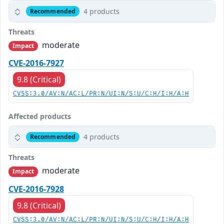
4 products
Recommended
Threats
moderate
Impact
CVE-2016-7927
9.8 (Critical)
CVSS:3.0/AV:N/AC:L/PR:N/UI:N/S:U/C:H/I:H/A:H
Affected products
4 products
Recommended
Threats
moderate
Impact
CVE-2016-7928
9.8 (Critical)
CVSS:3.0/AV:N/AC:L/PR:N/UI:N/S:U/C:H/I:H/A:H