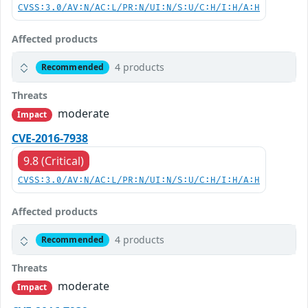
CVSS:3.0/AV:N/AC:L/PR:N/UI:N/S:U/C:H/I:H/A:H
Affected products
4 products
Recommended
Threats
moderate
Impact
CVE-2016-7938
9.8 (Critical)
CVSS:3.0/AV:N/AC:L/PR:N/UI:N/S:U/C:H/I:H/A:H
Affected products
4 products
Recommended
Threats
moderate
Impact