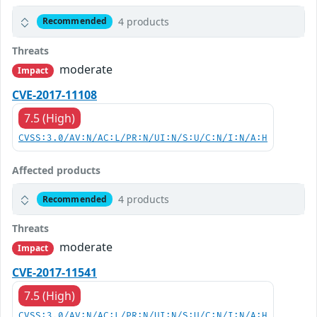
4 products
Recommended
Threats
moderate
Impact
CVE-2017-11108
7.5 (High)
CVSS:3.0/AV:N/AC:L/PR:N/UI:N/S:U/C:N/I:N/A:H
Affected products
4 products
Recommended
Threats
moderate
Impact
CVE-2017-11541
7.5 (High)
CVSS:3.0/AV:N/AC:L/PR:N/UI:N/S:U/C:N/I:N/A:H