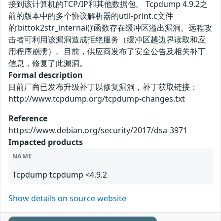
接到该计算机的TCP/IP和其他数据包。 Tcpdump 4.9.2之
前的版本中的多个协议解析器的util-print.c文件
的‘bittok2str_internal()’函数存在缓冲区溢出漏洞。远程攻
击者可利用该漏洞造成拒绝服务（缓冲区越边界读取和应
用程序崩溃）。目前，供应商发布了安全公告及相关补丁
信息，修复了此漏洞。
Formal description
目前厂商已发布升级补丁以修复漏洞，补丁获取链接：
http://www.tcpdump.org/tcpdump-changes.txt
Reference
https://www.debian.org/security/2017/dsa-3971
Impacted products
NAME
Tcpdump tcpdump <4.9.2
Show details on source website