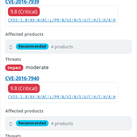
CVE-2016-7939
9.8 (Critical)
CVSS:3.0/AV:N/AC:L/PR:N/UI:N/S:U/C:H/I:H/A:H
Affected products
4 products
Recommended
Threats
moderate
Impact
CVE-2016-7940
9.8 (Critical)
CVSS:3.0/AV:N/AC:L/PR:N/UI:N/S:U/C:H/I:H/A:H
Affected products
4 products
Recommended
Threats