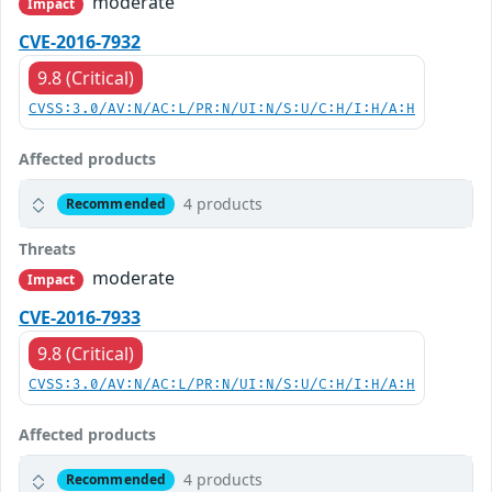
moderate
Impact
CVE-2016-7932
9.8 (Critical)
CVSS:3.0/AV:N/AC:L/PR:N/UI:N/S:U/C:H/I:H/A:H
Affected products
4 products
Recommended
Threats
moderate
Impact
CVE-2016-7933
9.8 (Critical)
CVSS:3.0/AV:N/AC:L/PR:N/UI:N/S:U/C:H/I:H/A:H
Affected products
4 products
Recommended