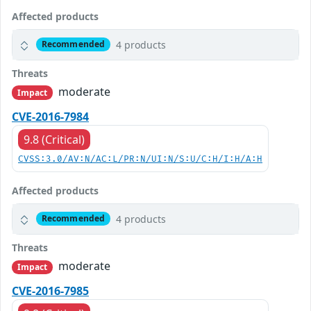
Affected products
4 products
Recommended
Threats
moderate
Impact
CVE-2016-7984
9.8 (Critical)
CVSS:3.0/AV:N/AC:L/PR:N/UI:N/S:U/C:H/I:H/A:H
Affected products
4 products
Recommended
Threats
moderate
Impact
CVE-2016-7985