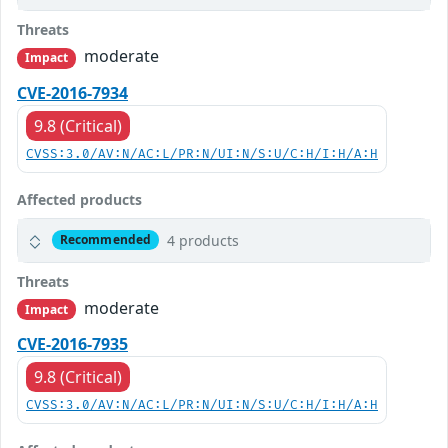
Threats
moderate
Impact
CVE-2016-7934
9.8 (Critical)
CVSS:3.0/AV:N/AC:L/PR:N/UI:N/S:U/C:H/I:H/A:H
Affected products
4 products
Recommended
Threats
moderate
Impact
CVE-2016-7935
9.8 (Critical)
CVSS:3.0/AV:N/AC:L/PR:N/UI:N/S:U/C:H/I:H/A:H