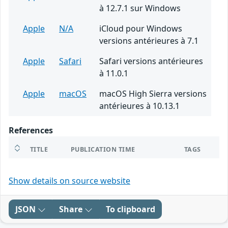
à 12.7.1 sur Windows
Apple
N/A
iCloud pour Windows
versions antérieures à 7.1
Apple
Safari
Safari versions antérieures
à 11.0.1
Apple
macOS
macOS High Sierra versions
antérieures à 10.13.1
References
TITLE
PUBLICATION TIME
TAGS
Show details on source website
JSON
Share
To clipboard