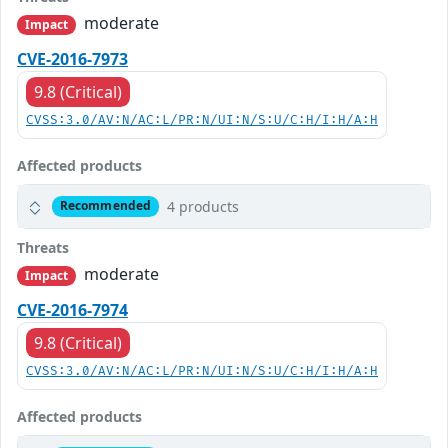
moderate
Impact
CVE-2016-7973
9.8 (Critical)
CVSS:3.0/AV:N/AC:L/PR:N/UI:N/S:U/C:H/I:H/A:H
Affected products
4 products
Recommended
Threats
moderate
Impact
CVE-2016-7974
9.8 (Critical)
CVSS:3.0/AV:N/AC:L/PR:N/UI:N/S:U/C:H/I:H/A:H
Affected products