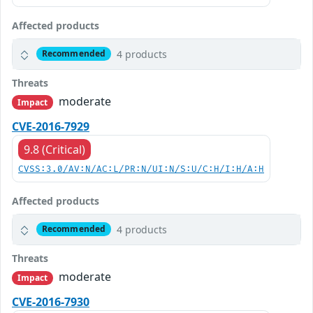
Affected products
4 products
Recommended
Threats
moderate
Impact
CVE-2016-7929
9.8 (Critical)
CVSS:3.0/AV:N/AC:L/PR:N/UI:N/S:U/C:H/I:H/A:H
Affected products
4 products
Recommended
Threats
moderate
Impact
CVE-2016-7930