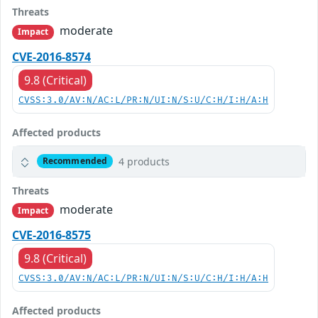
Threats
moderate
Impact
CVE-2016-8574
9.8 (Critical)
CVSS:3.0/AV:N/AC:L/PR:N/UI:N/S:U/C:H/I:H/A:H
Affected products
4 products
Recommended
Threats
moderate
Impact
CVE-2016-8575
9.8 (Critical)
CVSS:3.0/AV:N/AC:L/PR:N/UI:N/S:U/C:H/I:H/A:H
Affected products