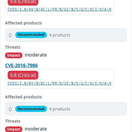
9.8 (Critical)
CVSS:3.0/AV:N/AC:L/PR:N/UI:N/S:U/C:H/I:H/A:H
Affected products
4 products
Recommended
Threats
moderate
Impact
CVE-2016-7986
9.8 (Critical)
CVSS:3.0/AV:N/AC:L/PR:N/UI:N/S:U/C:H/I:H/A:H
Affected products
4 products
Recommended
Threats
moderate
Impact