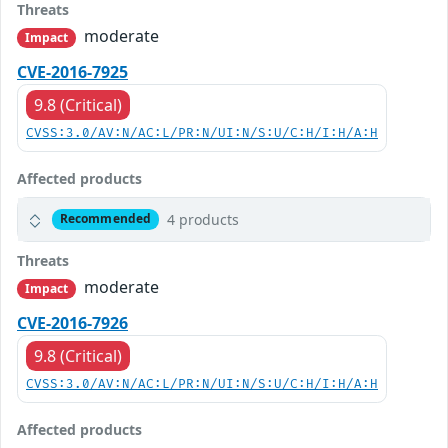
Threats
moderate
Impact
CVE-2016-7925
9.8 (Critical)
CVSS:3.0/AV:N/AC:L/PR:N/UI:N/S:U/C:H/I:H/A:H
Affected products
4 products
Recommended
Threats
moderate
Impact
CVE-2016-7926
9.8 (Critical)
CVSS:3.0/AV:N/AC:L/PR:N/UI:N/S:U/C:H/I:H/A:H
Affected products