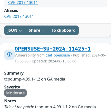
CVE-2017-13011
Aliases
CVE-2017-13011
JSON
Share
To clipboard
OPENSUSE-SU-2024:11425-1
Vulnerability from
csaf_opensuse
- Published: 2024-06-
15 00:00 - Updated: 2024-06-15 00:00
Summary
tcpdump-4.99.1-1.2 on GA media
Severity
Moderate
Notes
Title of the patch:
tcpdump-4.99.1-1.2 on GA media