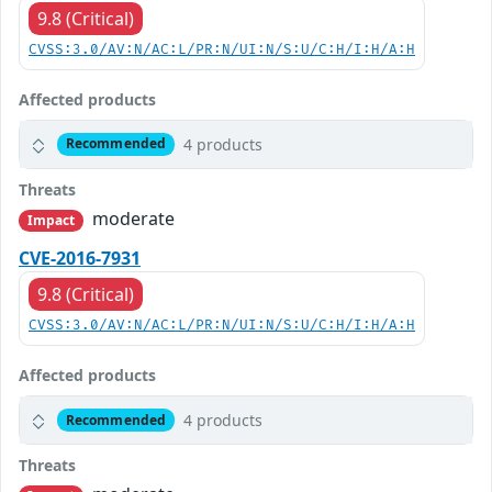
9.8 (Critical)
CVSS:3.0/AV:N/AC:L/PR:N/UI:N/S:U/C:H/I:H/A:H
Affected products
4 products
Recommended
Threats
moderate
Impact
CVE-2016-7931
9.8 (Critical)
CVSS:3.0/AV:N/AC:L/PR:N/UI:N/S:U/C:H/I:H/A:H
Affected products
4 products
Recommended
Threats