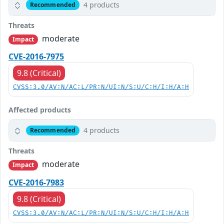
4 products
Recommended
Threats
moderate
Impact
CVE-2016-7975
9.8 (Critical)
CVSS:3.0/AV:N/AC:L/PR:N/UI:N/S:U/C:H/I:H/A:H
Affected products
4 products
Recommended
Threats
moderate
Impact
CVE-2016-7983
9.8 (Critical)
CVSS:3.0/AV:N/AC:L/PR:N/UI:N/S:U/C:H/I:H/A:H