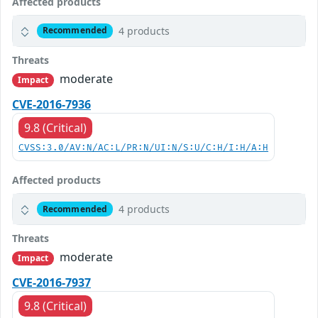
Affected products
4 products
Recommended
Threats
moderate
Impact
CVE-2016-7936
9.8 (Critical)
CVSS:3.0/AV:N/AC:L/PR:N/UI:N/S:U/C:H/I:H/A:H
Affected products
4 products
Recommended
Threats
moderate
Impact
CVE-2016-7937
9.8 (Critical)