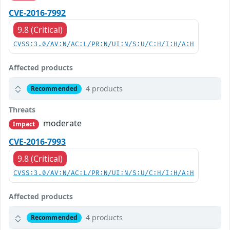
CVE-2016-7992
9.8 (Critical)
CVSS:3.0/AV:N/AC:L/PR:N/UI:N/S:U/C:H/I:H/A:H
Affected products
4 products
Recommended
Threats
moderate
Impact
CVE-2016-7993
9.8 (Critical)
CVSS:3.0/AV:N/AC:L/PR:N/UI:N/S:U/C:H/I:H/A:H
Affected products
4 products
Recommended