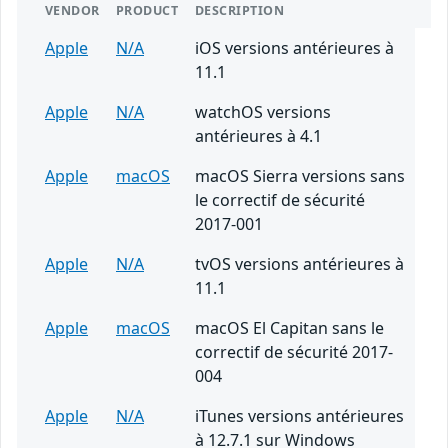
VENDOR
PRODUCT
DESCRIPTION
Apple
N/A
iOS versions antérieures à
11.1
Apple
N/A
watchOS versions
antérieures à 4.1
Apple
macOS
macOS Sierra versions sans
le correctif de sécurité
2017-001
Apple
N/A
tvOS versions antérieures à
11.1
Apple
macOS
macOS El Capitan sans le
correctif de sécurité 2017-
004
Apple
N/A
iTunes versions antérieures
à 12.7.1 sur Windows