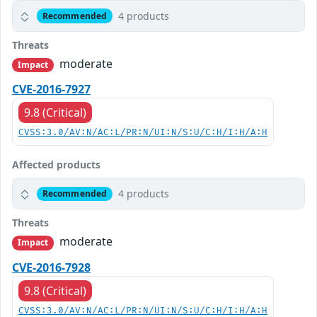
4 products
Recommended
Threats
moderate
Impact
CVE-2016-7927
9.8 (Critical)
CVSS:3.0/AV:N/AC:L/PR:N/UI:N/S:U/C:H/I:H/A:H
Affected products
4 products
Recommended
Threats
moderate
Impact
CVE-2016-7928
9.8 (Critical)
CVSS:3.0/AV:N/AC:L/PR:N/UI:N/S:U/C:H/I:H/A:H