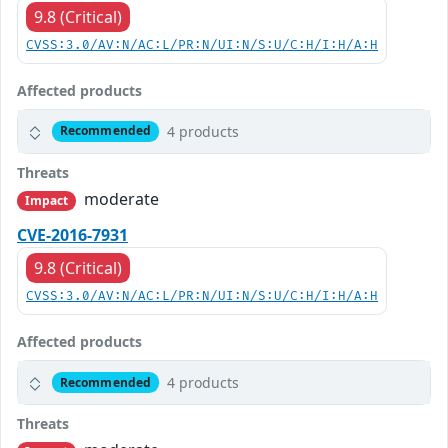
9.8 (Critical)
CVSS:3.0/AV:N/AC:L/PR:N/UI:N/S:U/C:H/I:H/A:H
Affected products
4 products
Recommended
Threats
moderate
Impact
CVE-2016-7931
9.8 (Critical)
CVSS:3.0/AV:N/AC:L/PR:N/UI:N/S:U/C:H/I:H/A:H
Affected products
4 products
Recommended
Threats