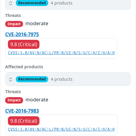
4 products
Recommended
Threats
moderate
Impact
CVE-2016-7975
9.8 (Critical)
CVSS:3.0/AV:N/AC:L/PR:N/UI:N/S:U/C:H/I:H/A:H
Affected products
4 products
Recommended
Threats
moderate
Impact
CVE-2016-7983
9.8 (Critical)
CVSS:3.0/AV:N/AC:L/PR:N/UI:N/S:U/C:H/I:H/A:H