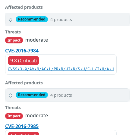
Affected products
4 products
Recommended
Threats
moderate
Impact
CVE-2016-7984
9.8 (Critical)
CVSS:3.0/AV:N/AC:L/PR:N/UI:N/S:U/C:H/I:H/A:H
Affected products
4 products
Recommended
Threats
moderate
Impact
CVE-2016-7985