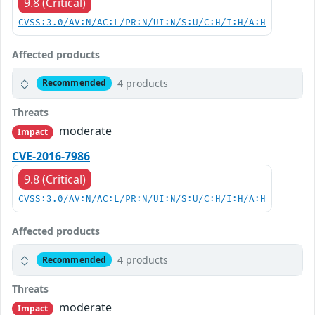
9.8 (Critical)
CVSS:3.0/AV:N/AC:L/PR:N/UI:N/S:U/C:H/I:H/A:H
Affected products
4 products
Recommended
Threats
moderate
Impact
CVE-2016-7986
9.8 (Critical)
CVSS:3.0/AV:N/AC:L/PR:N/UI:N/S:U/C:H/I:H/A:H
Affected products
4 products
Recommended
Threats
moderate
Impact