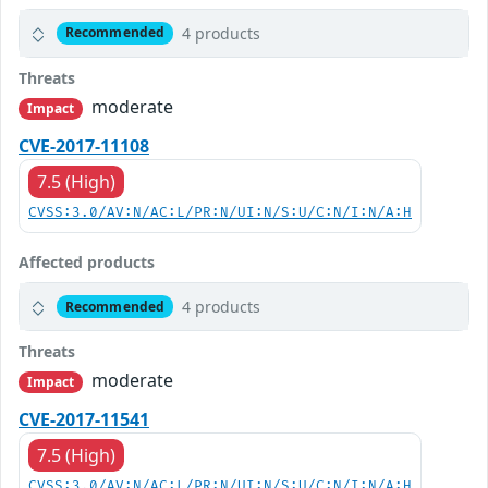
4 products
Recommended
Threats
moderate
Impact
CVE-2017-11108
7.5 (High)
CVSS:3.0/AV:N/AC:L/PR:N/UI:N/S:U/C:N/I:N/A:H
Affected products
4 products
Recommended
Threats
moderate
Impact
CVE-2017-11541
7.5 (High)
CVSS:3.0/AV:N/AC:L/PR:N/UI:N/S:U/C:N/I:N/A:H