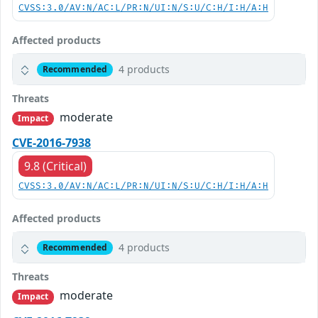
CVSS:3.0/AV:N/AC:L/PR:N/UI:N/S:U/C:H/I:H/A:H
Affected products
4 products
Recommended
Threats
moderate
Impact
CVE-2016-7938
9.8 (Critical)
CVSS:3.0/AV:N/AC:L/PR:N/UI:N/S:U/C:H/I:H/A:H
Affected products
4 products
Recommended
Threats
moderate
Impact