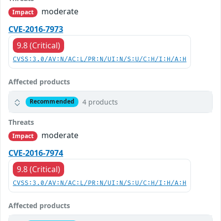
moderate
Impact
CVE-2016-7973
9.8 (Critical)
CVSS:3.0/AV:N/AC:L/PR:N/UI:N/S:U/C:H/I:H/A:H
Affected products
4 products
Recommended
Threats
moderate
Impact
CVE-2016-7974
9.8 (Critical)
CVSS:3.0/AV:N/AC:L/PR:N/UI:N/S:U/C:H/I:H/A:H
Affected products