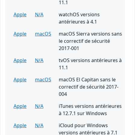
11.1
Apple
N/A
watchOS versions
antérieures à 4.1
Apple
macOS
macOS Sierra versions sans
le correctif de sécurité
2017-001
Apple
N/A
tvOS versions antérieures à
11.1
Apple
macOS
macOS El Capitan sans le
correctif de sécurité 2017-
004
Apple
N/A
iTunes versions antérieures
à 12.7.1 sur Windows
Apple
N/A
iCloud pour Windows
versions antérieures à 7.1