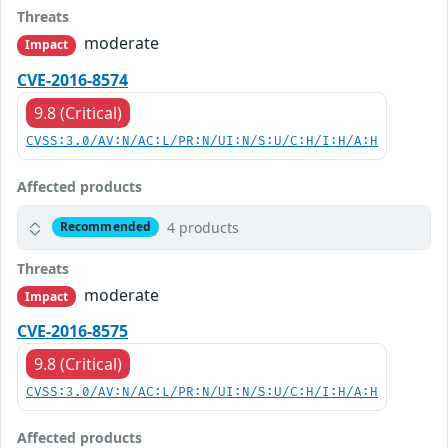
Threats
moderate
Impact
CVE-2016-8574
9.8 (Critical)
CVSS:3.0/AV:N/AC:L/PR:N/UI:N/S:U/C:H/I:H/A:H
Affected products
4 products
Recommended
Threats
moderate
Impact
CVE-2016-8575
9.8 (Critical)
CVSS:3.0/AV:N/AC:L/PR:N/UI:N/S:U/C:H/I:H/A:H
Affected products