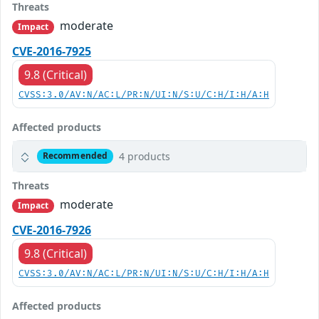
Threats
moderate
Impact
CVE-2016-7925
9.8 (Critical)
CVSS:3.0/AV:N/AC:L/PR:N/UI:N/S:U/C:H/I:H/A:H
Affected products
4 products
Recommended
Threats
moderate
Impact
CVE-2016-7926
9.8 (Critical)
CVSS:3.0/AV:N/AC:L/PR:N/UI:N/S:U/C:H/I:H/A:H
Affected products