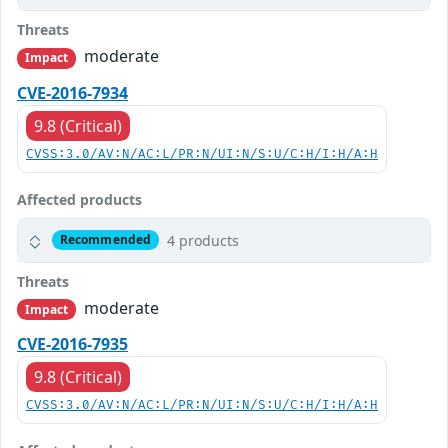
Threats
moderate
Impact
CVE-2016-7934
9.8 (Critical)
CVSS:3.0/AV:N/AC:L/PR:N/UI:N/S:U/C:H/I:H/A:H
Affected products
4 products
Recommended
Threats
moderate
Impact
CVE-2016-7935
9.8 (Critical)
CVSS:3.0/AV:N/AC:L/PR:N/UI:N/S:U/C:H/I:H/A:H