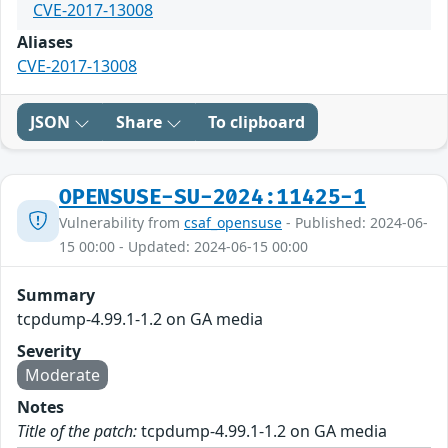
CVE-2017-13008
Aliases
CVE-2017-13008
JSON
Share
To clipboard
OPENSUSE-SU-2024:11425-1
Vulnerability from
csaf_opensuse
- Published: 2024-06-
15 00:00 - Updated: 2024-06-15 00:00
Summary
tcpdump-4.99.1-1.2 on GA media
Severity
Moderate
Notes
Title of the patch:
tcpdump-4.99.1-1.2 on GA media