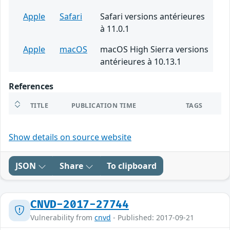
Apple
Safari
Safari versions antérieures
à 11.0.1
Apple
macOS
macOS High Sierra versions
antérieures à 10.13.1
References
TITLE
PUBLICATION TIME
TAGS
Show details on source website
JSON
Share
To clipboard
CNVD-2017-27744
Vulnerability from
cnvd
- Published: 2017-09-21