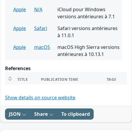
Apple
N/A
iCloud pour Windows
versions antérieures à 7.1
Apple
Safari
Safari versions antérieures
à 11.0.1
Apple
macOS
macOS High Sierra versions
antérieures à 10.13.1
References
TITLE
PUBLICATION TIME
TAGS
Show details on source website
JSON
Share
To clipboard