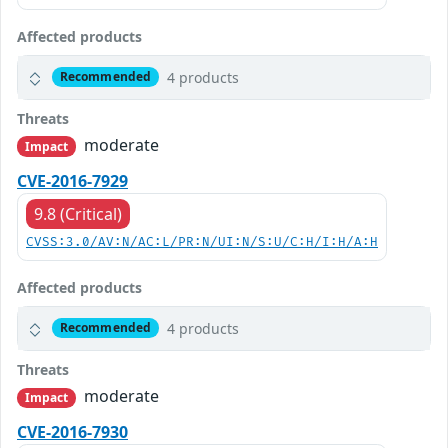
Affected products
4 products
Recommended
Threats
moderate
Impact
CVE-2016-7929
9.8 (Critical)
CVSS:3.0/AV:N/AC:L/PR:N/UI:N/S:U/C:H/I:H/A:H
Affected products
4 products
Recommended
Threats
moderate
Impact
CVE-2016-7930