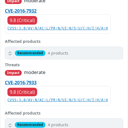
moderate
Impact
CVE-2016-7932
9.8 (Critical)
CVSS:3.0/AV:N/AC:L/PR:N/UI:N/S:U/C:H/I:H/A:H
Affected products
4 products
Recommended
Threats
moderate
Impact
CVE-2016-7933
9.8 (Critical)
CVSS:3.0/AV:N/AC:L/PR:N/UI:N/S:U/C:H/I:H/A:H
Affected products
4 products
Recommended