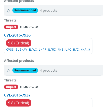
Affected products
4 products
Recommended
Threats
moderate
Impact
CVE-2016-7936
9.8 (Critical)
CVSS:3.0/AV:N/AC:L/PR:N/UI:N/S:U/C:H/I:H/A:H
Affected products
4 products
Recommended
Threats
moderate
Impact
CVE-2016-7937
9.8 (Critical)