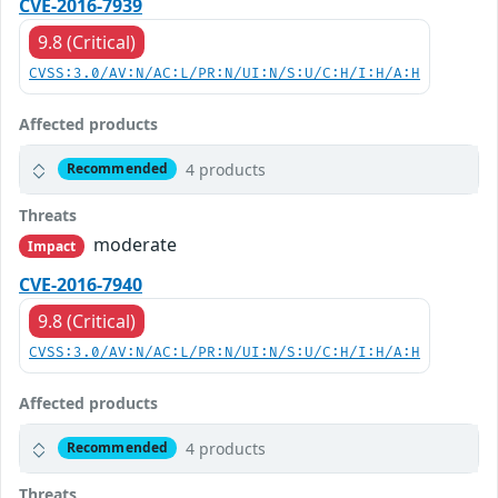
CVE-2016-7939
9.8 (Critical)
CVSS:3.0/AV:N/AC:L/PR:N/UI:N/S:U/C:H/I:H/A:H
Affected products
4 products
Recommended
Threats
moderate
Impact
CVE-2016-7940
9.8 (Critical)
CVSS:3.0/AV:N/AC:L/PR:N/UI:N/S:U/C:H/I:H/A:H
Affected products
4 products
Recommended
Threats