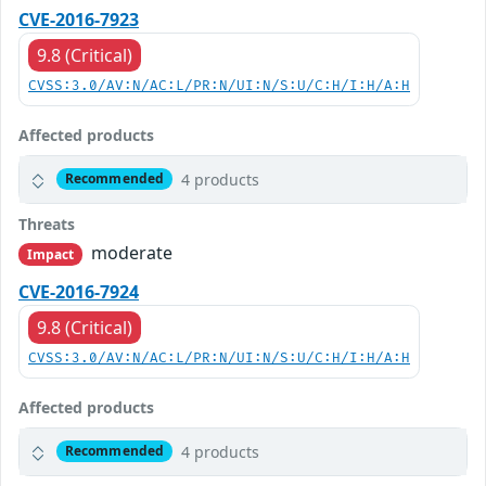
CVE-2016-7923
9.8 (Critical)
CVSS:3.0/AV:N/AC:L/PR:N/UI:N/S:U/C:H/I:H/A:H
Affected products
4 products
Recommended
Threats
moderate
Impact
CVE-2016-7924
9.8 (Critical)
CVSS:3.0/AV:N/AC:L/PR:N/UI:N/S:U/C:H/I:H/A:H
Affected products
4 products
Recommended