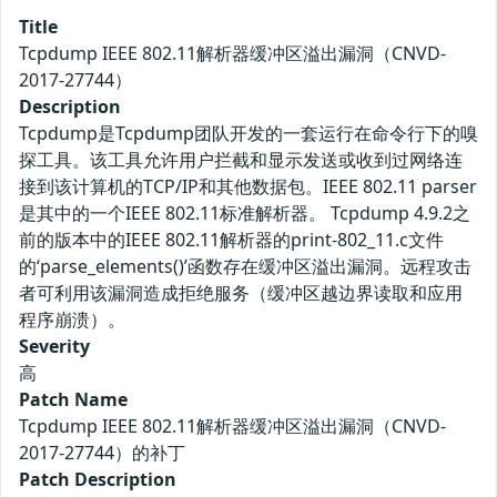
Title
Tcpdump IEEE 802.11解析器缓冲区溢出漏洞（CNVD-
2017-27744）
Description
Tcpdump是Tcpdump团队开发的一套运行在命令行下的嗅
探工具。该工具允许用户拦截和显示发送或收到过网络连
接到该计算机的TCP/IP和其他数据包。IEEE 802.11 parser
是其中的一个IEEE 802.11标准解析器。 Tcpdump 4.9.2之
前的版本中的IEEE 802.11解析器的print-802_11.c文件
的‘parse_elements()’函数存在缓冲区溢出漏洞。远程攻击
者可利用该漏洞造成拒绝服务（缓冲区越边界读取和应用
程序崩溃）。
Severity
高
Patch Name
Tcpdump IEEE 802.11解析器缓冲区溢出漏洞（CNVD-
2017-27744）的补丁
Patch Description