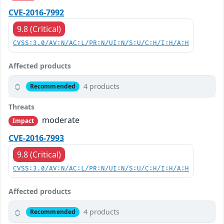
CVE-2016-7992
9.8 (Critical)
CVSS:3.0/AV:N/AC:L/PR:N/UI:N/S:U/C:H/I:H/A:H
Affected products
4 products
Recommended
Threats
moderate
Impact
CVE-2016-7993
9.8 (Critical)
CVSS:3.0/AV:N/AC:L/PR:N/UI:N/S:U/C:H/I:H/A:H
Affected products
4 products
Recommended