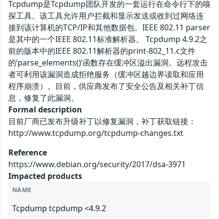
Tcpdump是Tcpdump团队开发的一套运行在命令行下的嗅
探工具。该工具允许用户拦截和显示发送或收到过网络连
接到该计算机的TCP/IP和其他数据包。IEEE 802.11 parser
是其中的一个IEEE 802.11标准解析器。 Tcpdump 4.9.2之
前的版本中的IEEE 802.11解析器的print-802_11.c文件
的‘parse_elements()’函数存在缓冲区溢出漏洞。远程攻击
者可利用该漏洞造成拒绝服务（缓冲区越边界读取和应用
程序崩溃）。目前，供应商发布了安全公告及相关补丁信
息，修复了此漏洞。
Formal description
目前厂商已发布升级补丁以修复漏洞，补丁获取链接：
http://www.tcpdump.org/tcpdump-changes.txt
Reference
https://www.debian.org/security/2017/dsa-3971
Impacted products
NAME
Tcpdump tcpdump <4.9.2